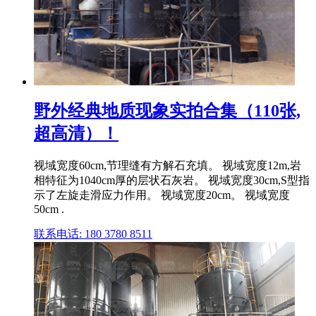
野外经典地质现象实拍合集（110张,
超高清）！
视域宽度60cm,节理缝有方解石充填。 视域宽度12m,岩
相特征为1040cm厚的层状石灰岩。 视域宽度30cm,S型指
示了左旋走滑应力作用。 视域宽度20cm。 视域宽度
50cm .
联系电话: 180 3780 8511