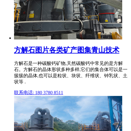
方解石图片各类矿产图集青山技术
方解石是一种碳酸钙矿物,天然碳酸钙中常见的是方解
石。方解石的晶体形状多种多样,它们的集合体可以是一
簇簇的晶体,也可以是粒状、块状、纤维状、钟乳状、土
状等 .
联系电话: 180 3780 8511