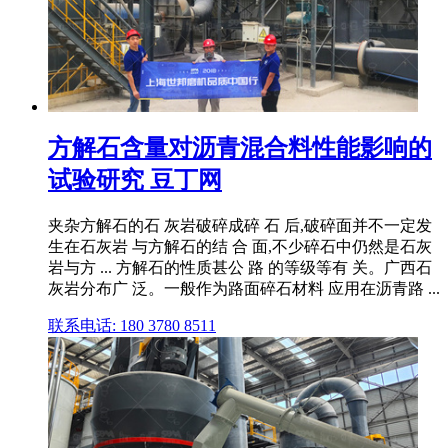
方解石含量对沥青混合料性能影响的
试验研究 豆丁网
夹杂方解石的石 灰岩破碎成碎 石 后,破碎面并不一定发
生在石灰岩 与方解石的结 合 面,不少碎石中仍然是石灰
岩与方 ... 方解石的性质甚公 路 的等级等有 关。广西石
灰岩分布广 泛。一般作为路面碎石材料 应用在沥青路 ...
联系电话: 180 3780 8511