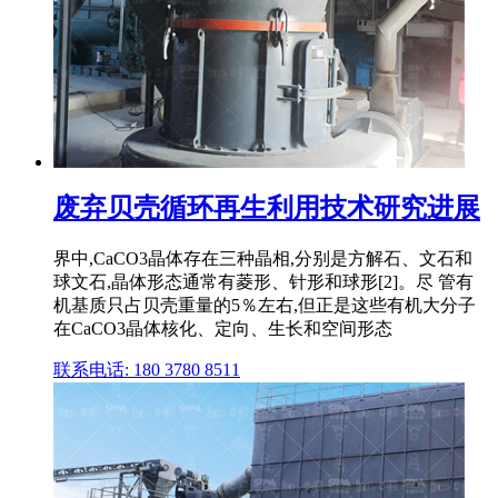
废弃贝壳循环再生利用技术研究进展
界中,CaCO3晶体存在三种晶相,分别是方解石、文石和
球文石,晶体形态通常有菱形、针形和球形[2]。尽 管有
机基质只占贝壳重量的5％左右,但正是这些有机大分子
在CaCO3晶体核化、定向、生长和空间形态
联系电话: 180 3780 8511