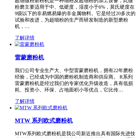
超细微粉磨粉机是一种细粉及超细粉的加工设备，此微
粉磨主要适用于中、低硬度，湿度小于6%，莫氏硬度在
9级以下的非易燃易爆的非金属物料。它是经过20多次的
试验和改进，为超细粉的生产而研发制造的新型磨粉
机，…
了解详情
雷蒙磨粉机
我们公司专业生产大、中型雷蒙磨粉机，拥有22年磨粉
经验，已经成为中国的磨粉机制造商和供应商。 R系列
雷蒙磨粉机是经过我们的专家优化升级改造，具有低损
耗、投资小、环保、占地面积小等优点，它比传…
了解详情
MTW 系列欧式磨粉机
MTW系列欧式磨粉机是我公司新近推出具有国际先进技