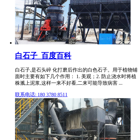
白石子_百度百科
白石子,是石头碎 化打磨后作出的白色石子。用于植物铺
面时主要有如下几个作用： 1. 美观；2. 防止浇水时将植
株溅上泥浆,这样一来不好看,二来可能导致病害 ...
联系电话: 180 3780 8511