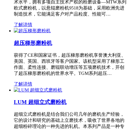
术水平，拥有多项自主技术产权的粉磨设备—MTW系列
欧式磨粉机，以悬辊磨粉机9518为基础，采用欧洲先进
制造技术，它能满足客户对产品粒度、性能可…
了解详情
超压梯形磨粉机
获得了CE和国家证书，超压梯形磨粉机享誉澳大利亚、
美国、英国、西班牙等客户国家。该机型采用了梯形工
作面、柔性连接、磨辊联动增压等五项磨机技术，开创
了超压梯形磨粉机的世界水平。TGM系列超压…
了解详情
LUM 超细立式磨粉机
超细立式磨粉机是结合我们公司几年的磨机生产经验，
它的设计和研究的基础上立磨技术，吸收了世界各地的
超细粉碎理论的一种先进的轧机。本系列产品是一种专