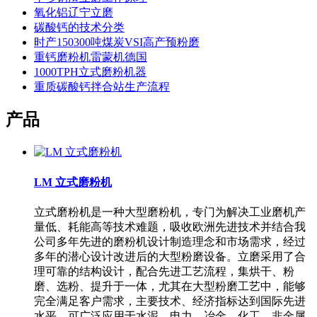
氧化铝辽宁立磨
碳酸钙的技术分类
时产150300吨煤炭VSI高产预粉磨
重钙磨粉机雷蒙机德国
1000TPH立式磨粉机器
重质碳酸钙拌合站生产流程
产品
LM 立式磨粉机
立式磨粉机是一种大型磨粉机，专门为解决工业磨机产
量低、耗能高等技术难题，吸收欧洲先进技术并结合我
公司多年先进的磨粉机设计制造理念和市场需求，经过
多年的潜心设计改进后的大型粉磨设备。立磨采用了合
理可靠的结构设计，配合先进工艺流程，集烘干、粉
磨、选粉、提升于一体，尤其在大型粉磨工艺中，能够
完全满足客户需求，主要技术、经济指标达到国际先进
水平。可广泛应用于水泥、电力、冶金、化工、非金属