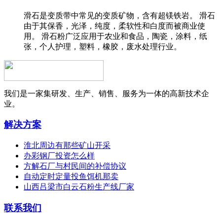
滑石是变质带中常见的变质矿物，含有超镁铁岩。 滑石
由于其保香，光泽，纯度，柔软性和白度而被商业使
用。 滑石粉广泛应用于农业和食品，陶瓷，涂料，纸
张，个人护理，塑料，橡胶，废水处理行业。
我们是一家集研发、生产、销售、服务为一体的高新技术企
业。
解决方案
淮北周边有那些矿山开采
办彩钢厂投资怎么样
方解石厂与村民间的补偿协议
自动定时定量投鱼饵机那卖
山西吕梁市白云石粉生产线厂家
联系我们