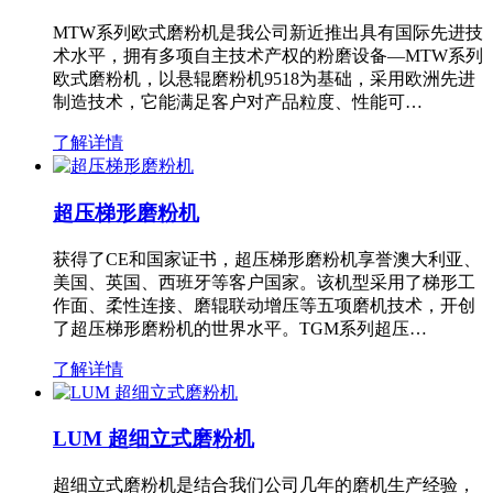
MTW系列欧式磨粉机是我公司新近推出具有国际先进技
术水平，拥有多项自主技术产权的粉磨设备—MTW系列
欧式磨粉机，以悬辊磨粉机9518为基础，采用欧洲先进
制造技术，它能满足客户对产品粒度、性能可…
了解详情
超压梯形磨粉机
获得了CE和国家证书，超压梯形磨粉机享誉澳大利亚、
美国、英国、西班牙等客户国家。该机型采用了梯形工
作面、柔性连接、磨辊联动增压等五项磨机技术，开创
了超压梯形磨粉机的世界水平。TGM系列超压…
了解详情
LUM 超细立式磨粉机
超细立式磨粉机是结合我们公司几年的磨机生产经验，