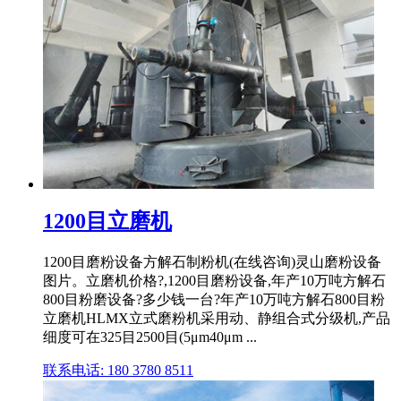
1200目立磨机
1200目磨粉设备方解石制粉机(在线咨询)灵山磨粉设备
图片。立磨机价格?,1200目磨粉设备,年产10万吨方解石
800目粉磨设备?多少钱一台?年产10万吨方解石800目粉
立磨机HLMX立式磨粉机采用动、静组合式分级机,产品
细度可在325目2500目(5μm40μm ...
联系电话: 180 3780 8511