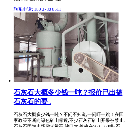
联系电话: 180 3780 8511
石灰石大概多少钱一吨？报价已出搞
石灰石的要 .
石灰石大概多少钱一吨？不问不知道,一问吓一跳！在国
家政策不断向绿色矿山靠近,不少石灰石矿山开采被禁止,
石灰石因为市场需求量高,缺口大,价格在500—600吨不