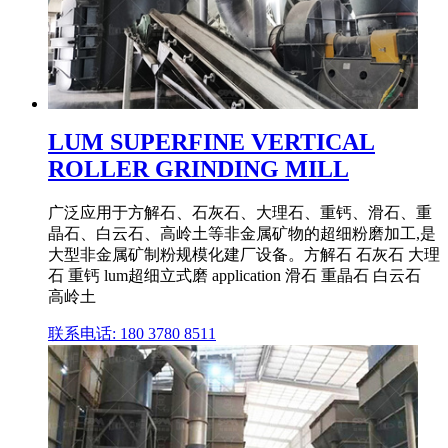
LUM SUPERFINE VERTICAL
ROLLER GRINDING MILL
广泛应用于方解石、石灰石、大理石、重钙、滑石、重
晶石、白云石、高岭土等非金属矿物的超细粉磨加工,是
大型非金属矿制粉规模化建厂设备。方解石 石灰石 大理
石 重钙 lum超细立式磨 application 滑石 重晶石 白云石
高岭土
联系电话: 180 3780 8511