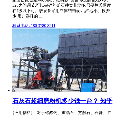
325之间调节,可以破碎的矿石种类非常多,只要莫氏硬度
在7级以下可。该设备采用立体结构设计,占地小、投资
少,用户选择的 ...
联系电话: 180 3780 8511
石灰石超细磨粉机多少钱一台？ 知乎
{应用物料}：对于碳酸钙、重晶石、方解石、石膏、 白