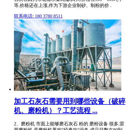
等,价格还在上涨,作为下游企业制砂、制粉的价 .
联系电话: 180 3780 8511
加工石灰石需要用到哪些设备（破碎
机、磨粉机）？工艺流程 ...
2、磨粉机 市面上能够磨石灰石 粉的 磨粉设备 很多,雷
蒙磨粉机 是磨粉机界的"经典款"设备,成品目数在80到