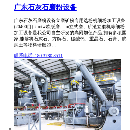
广东石灰石磨粉设备
广东石灰石磨粉设备立磨矿粉专用选粉机细粉加工设备
(20400目)：mtw欧版磨、lm立式磨、矿渣立磨机等细粉
加工设备是我公司自主研发的高附加值产品,拥有多项国
家,能够将石灰石、方解石、碳酸钙、重晶石、石膏、膨
润土等物料研磨20 ...
联系电话: 180 3780 8511