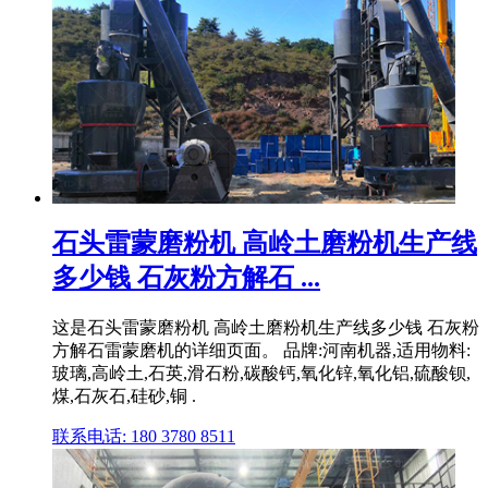
石头雷蒙磨粉机 高岭土磨粉机生产线
多少钱 石灰粉方解石 ...
这是石头雷蒙磨粉机 高岭土磨粉机生产线多少钱 石灰粉
方解石雷蒙磨机的详细页面。 品牌:河南机器,适用物料:
玻璃,高岭土,石英,滑石粉,碳酸钙,氧化锌,氧化铝,硫酸钡,
煤,石灰石,硅砂,铜 .
联系电话: 180 3780 8511