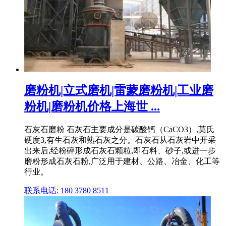
磨粉机|立式磨机|雷蒙磨粉机|工业磨
粉机|磨粉机价格上海世 ...
石灰石磨粉 石灰石主要成分是碳酸钙（CaCO3）,莫氏
硬度3,有生石灰和熟石灰之分。石灰石从石灰岩中开采
出来后,经粉碎形成石灰石颗粒,即石料、砂子,或进一步
磨粉形成石灰石粉,广泛用于建材、公路、冶金、化工等
行业。
联系电话: 180 3780 8511