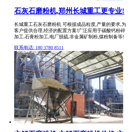
石灰石磨粉机,郑州长城重工更专业!
长城重工石灰石磨粉机 可根据成品粒度,产量的要求,为
客户提供合理,经济的配置方案!广泛应用于碳酸钙粉碎
加工,石膏粉加工,电厂脱硫,非金属矿制粉,煤粉制备等!
联系电话: 180 3780 8511