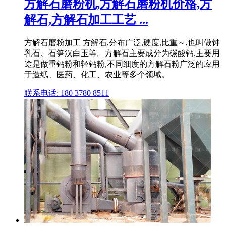
方解石磨粉机,方解石磨粉机价格,方
解石,方解石加工工艺 ...
方解石磨粉加工 方解石,分布广泛,硬度,比重～,也叫做钟
乳石、石笋汉白玉等。方解石主要成分为碳酸钙,主要用
途是做重钙粉和轻钙粉,不同细度的方解石粉广泛的应用
于造纸、医药、化工、农业等多个领域。
联系电话: 180 3780 8511