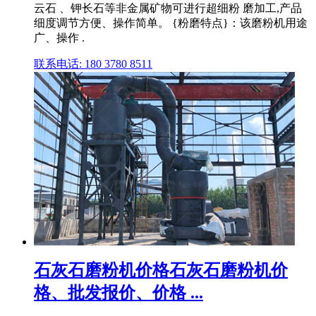
云石 、钾长石等非金属矿物可进行超细粉 磨加工,产品
细度调节方便、操作简单。 {粉磨特点}：该磨粉机用途
广、操作 .
联系电话: 180 3780 8511
石灰石磨粉机价格石灰石磨粉机价
格、批发报价、价格 ...