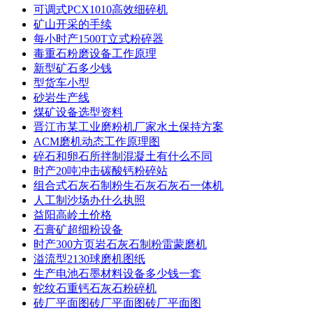
可调式PCX1010高效细碎机
矿山开采的手续
每小时产1500T立式粉碎器
毒重石粉磨设备工作原理
新型矿石多少钱
型货车小型
砂岩生产线
煤矿设备选型资料
晋江市某工业磨粉机厂家水土保持方案
ACM磨机动态工作原理图
碎石和卵石所拌制混凝土有什么不同
时产20吨冲击碳酸钙粉碎站
组合式石灰石制粉生石灰石灰石一体机
人工制沙场办什么执照
益阳高岭土价格
石膏矿超细粉设备
时产300方页岩石灰石制粉雷蒙磨机
溢流型2130球磨机图纸
生产电池石墨材料设备多少钱一套
蛇纹石重钙石灰石粉碎机
砖厂平面图砖厂平面图砖厂平面图