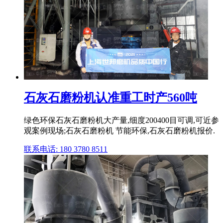
石灰石磨粉机认准重工时产560吨
绿色环保石灰石磨粉机大产量,细度200400目可调,可近参
观案例现场;石灰石磨粉机 节能环保,石灰石磨粉机报价.
联系电话: 180 3780 8511