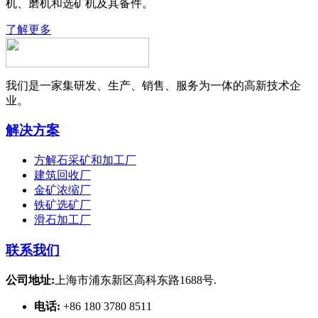
机、磨机和选矿机及其备件。
了解更多
我们是一家集研发、生产、销售、服务为一体的高新技术企
业。
解决方案
方解石采矿和加工厂
建筑回收厂
金矿浓缩厂
铁矿选矿厂
滑石加工厂
联系我们
公司地址:
上海市浦东新区高科东路1688号.
电话:
+86 180 3780 8511