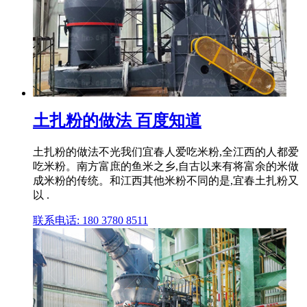
土扎粉的做法 百度知道
土扎粉的做法不光我们宜春人爱吃米粉,全江西的人都爱
吃米粉。南方富庶的鱼米之乡,自古以来有将富余的米做
成米粉的传统。和江西其他米粉不同的是,宜春土扎粉又
以 .
联系电话: 180 3780 8511