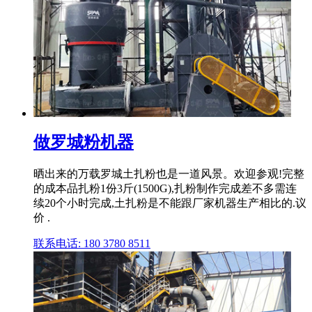
做罗城粉机器
晒出来的万载罗城土扎粉也是一道风景。欢迎参观!完整
的成本品扎粉1份3斤(1500G),扎粉制作完成差不多需连
续20个小时完成,土扎粉是不能跟厂家机器生产相比的.议
价 .
联系电话: 180 3780 8511