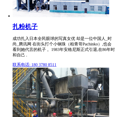
扎粉机子
成功扎入日本全民眼球的写真女优 却是一位中国人_时
尚_腾讯网 在街头打个小钢珠（柏青哥Pachinko）,也会
看到她代言的机子 。1983年安格尼斯正式引退,在86年时
和自己 .
联系电话: 180 3780 8511