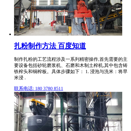
扎粉制作方法 百度知道
制作扎粉的工艺流程涉及一系列精密操作,首先需要的主
要设备包括砂轮磨浆机、石磨和木制土榨机,其中包含铸
铁榨头和铜榨板。具体步骤如下： 1. 浸泡与洗米：将早
米浸 .
联系电话: 180 3780 8511