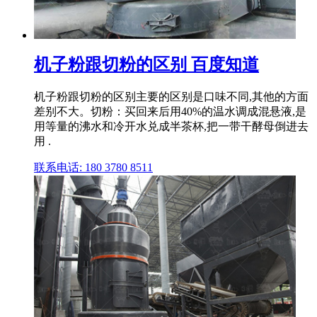
机子粉跟切粉的区别 百度知道
机子粉跟切粉的区别主要的区别是口味不同,其他的方面
差别不大。切粉：买回来后用40%的温水调成混悬液,是
用等量的沸水和冷开水兑成半茶杯,把一带干酵母倒进去
用 .
联系电话: 180 3780 8511