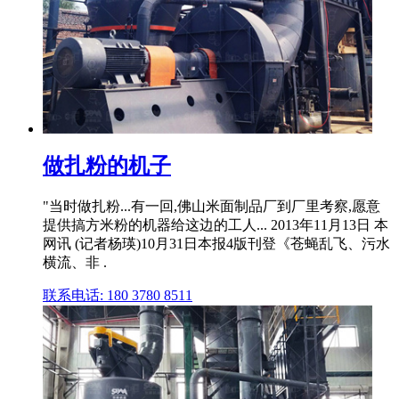
做扎粉的机子
"当时做扎粉...有一回,佛山米面制品厂到厂里考察,愿意
提供搞方米粉的机器给这边的工人... 2013年11月13日 本
网讯 (记者杨瑛)10月31日本报4版刊登《苍蝇乱飞、污水
横流、非 .
联系电话: 180 3780 8511