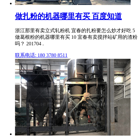
做扎粉的机器哪里有买 百度知道
浙江那里有卖立式轧粉机 宜春的扎粉要怎么炒才好吃 5
做葛根粉的机器哪里有买 10 宜春有卖搅拌站矿用的渣粉
吗？ 201704 .
联系电话: 180 3780 8511