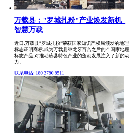
万载县："罗城扎粉"产业焕发新机_
智慧万载
近日,万载县"罗城扎粉"荣获国家知识产权局颁发的地理
标志证明商标,成为万载县继龙牙百合之后的个国家地理
标志产品,对推动该县特色产业的蓬勃发展注入了新的动
力 .
联系电话: 180 3780 8511