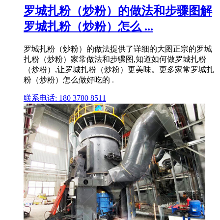
罗城扎粉（炒粉）的做法和步骤图解
罗城扎粉（炒粉）怎么 ...
罗城扎粉（炒粉）的做法提供了详细的大图正宗的罗城
扎粉（炒粉）家常做法和步骤图,知道如何做罗城扎粉
（炒粉）,让罗城扎粉（炒粉）更美味。更多家常罗城扎
粉（炒粉）怎么做好吃的 .
联系电话: 180 3780 8511