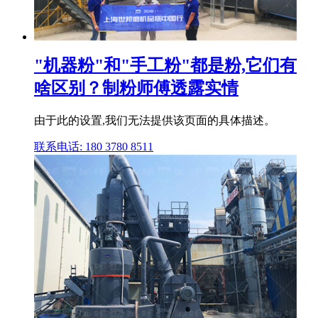
"机器粉"和"手工粉"都是粉,它们有
啥区别？制粉师傅透露实情
由于此的设置,我们无法提供该页面的具体描述。
联系电话: 180 3780 8511