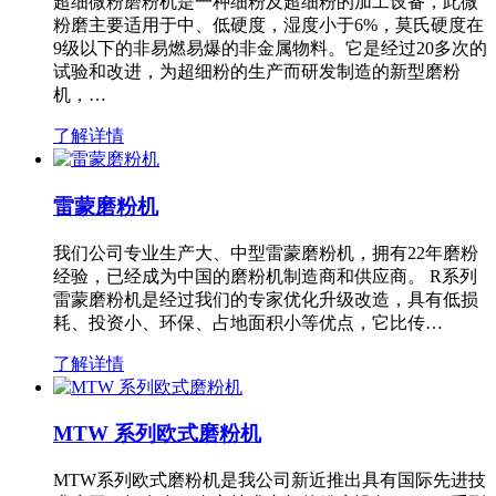
超细微粉磨粉机是一种细粉及超细粉的加工设备，此微
粉磨主要适用于中、低硬度，湿度小于6%，莫氏硬度在
9级以下的非易燃易爆的非金属物料。它是经过20多次的
试验和改进，为超细粉的生产而研发制造的新型磨粉
机，…
了解详情
雷蒙磨粉机
我们公司专业生产大、中型雷蒙磨粉机，拥有22年磨粉
经验，已经成为中国的磨粉机制造商和供应商。 R系列
雷蒙磨粉机是经过我们的专家优化升级改造，具有低损
耗、投资小、环保、占地面积小等优点，它比传…
了解详情
MTW 系列欧式磨粉机
MTW系列欧式磨粉机是我公司新近推出具有国际先进技