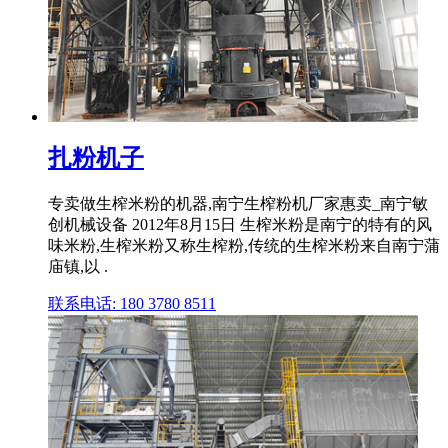
扎粉机子
专卖做生榨米粉的机器,南宁生榨粉机厂家惠卖_南宁敏
创机械设备 2012年8月15日 生榨米粉是南宁的特有的风
味米粉,生榨米粉又称生榨粉,传统的生榨米粉来自南宁蒲
庙镇,以 .
联系电话: 180 3780 8511