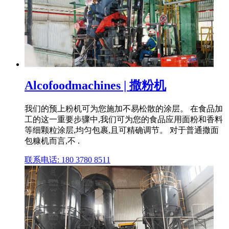
Alcofoodmachines | 撒粉机
我们的预上粉机可为您施加不易松散的涂层。 在食品加
工的这一重要步骤中,我们可为您的食品应用面粉和香料
等细颗粒涂层,均匀包裹,且可精确调节。 对于普通撒面
包糠机而言,不 .
联系电话: 180 3780 8511