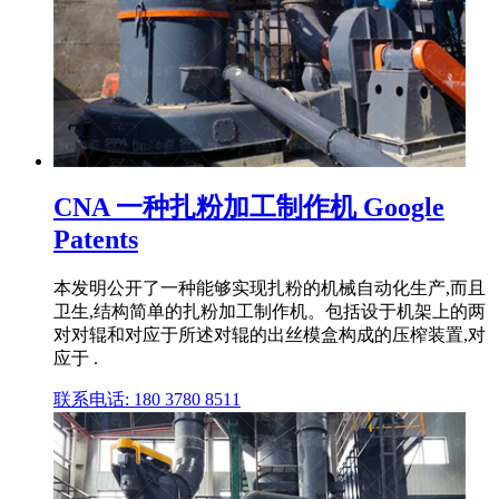
CNA 一种扎粉加工制作机 Google
Patents
本发明公开了一种能够实现扎粉的机械自动化生产,而且
卫生,结构简单的扎粉加工制作机。包括设于机架上的两
对对辊和对应于所述对辊的出丝模盒构成的压榨装置,对
应于 .
联系电话: 180 3780 8511