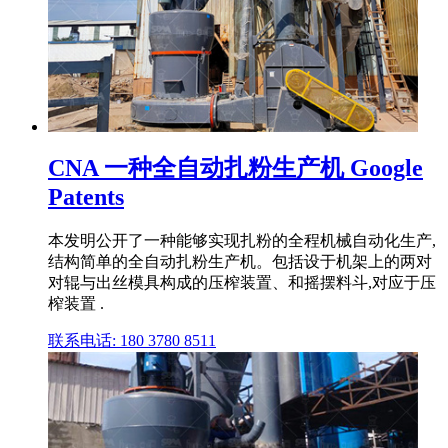
CNA 一种全自动扎粉生产机 Google
Patents
本发明公开了一种能够实现扎粉的全程机械自动化生产,
结构简单的全自动扎粉生产机。包括设于机架上的两对
对辊与出丝模具构成的压榨装置、和摇摆料斗,对应于压
榨装置 .
联系电话: 180 3780 8511