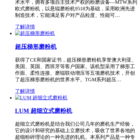
术水平，拥有多项自主技术产权的粉磨设备—MTW系列
欧式磨粉机，以悬辊磨粉机9518为基础，采用欧洲先进
制造技术，它能满足客户对产品粒度、性能可…
了解详情
超压梯形磨粉机
获得了CE和国家证书，超压梯形磨粉机享誉澳大利亚、
美国、英国、西班牙等客户国家。该机型采用了梯形工
作面、柔性连接、磨辊联动增压等五项磨机技术，开创
了超压梯形磨粉机的世界水平。TGM系列超压…
了解详情
LUM 超细立式磨粉机
超细立式磨粉机是结合我们公司几年的磨机生产经验，
它的设计和研究的基础上立磨技术，吸收了世界各地的
超细粉碎理论的一种先进的轧机。本系列产品是一种专