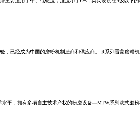
磨主要适用于中、低硬度，湿度小于6%，莫氏硬度在9级以下的
经验，已经成为中国的磨粉机制造商和供应商。 R系列雷蒙磨粉
术水平，拥有多项自主技术产权的粉磨设备—MTW系列欧式磨粉机