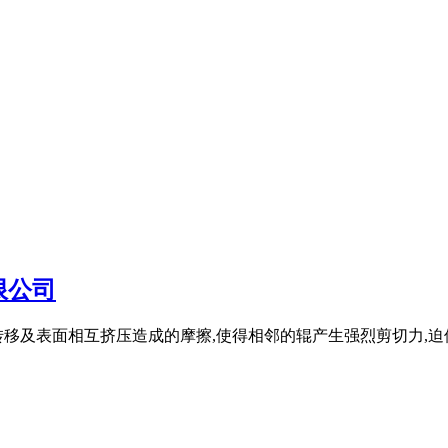
限公司
移及表面相互挤压造成的摩擦,使得相邻的辊产生强烈剪切力,迫使