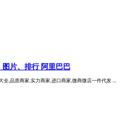
图片、排行 阿里巴巴
,品质商家,实力商家,进口商家,微商微店一件代发 ...