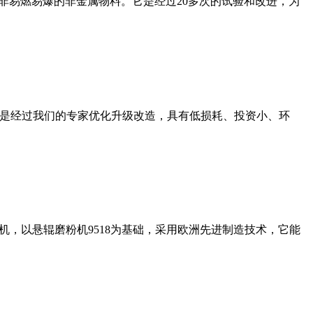
非易燃易爆的非金属物料。它是经过20多次的试验和改进，为
机是经过我们的专家优化升级改造，具有低损耗、投资小、环
，以悬辊磨粉机9518为基础，采用欧洲先进制造技术，它能