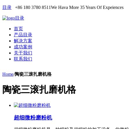
目录
+86 180 3780 8511
We Hava More 35 Years Of Expeiences
目录
首页
产品目录
解决方案
成功案例
关于我们
联系我们
Home
/
陶瓷三滚扎磨机格
陶瓷三滚扎磨机格
超细微粉磨粉机