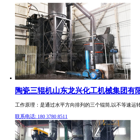
陶瓷三辊机山东龙兴化工机械集团有
工作原理：是通过水平方向排列的三个辊筒,以不等速运转
联系电话: 180 3780 8511