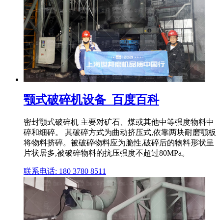
颚式破碎机设备_百度百科
密封颚式破碎机 主要对矿石、煤或其他中等强度物料中
碎和细碎。 其破碎方式为曲动挤压式,依靠两块耐磨颚板
将物料挤碎。被破碎物料应为脆性,破碎后的物料形状呈
片状居多,被破碎物料的抗压强度不超过80MPa。
联系电话: 180 3780 8511