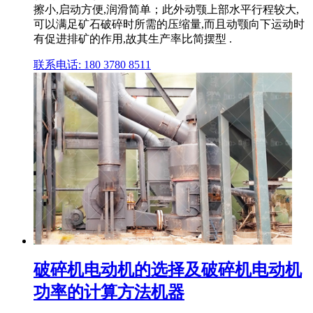
擦小,启动方便,润滑简单；此外动颚上部水平行程较大,
可以满足矿石破碎时所需的压缩量,而且动颚向下运动时
有促进排矿的作用,故其生产率比简摆型 .
联系电话: 180 3780 8511
破碎机电动机的选择及破碎机电动机
功率的计算方法机器