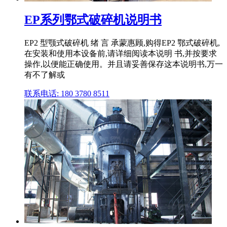
EP系列鄂式破碎机说明书
EP2 型颚式破碎机 绪 言 承蒙惠顾,购得EP2 鄂式破碎机,
在安装和使用本设备前,请详细阅读本说明 书,并按要求
操作,以便能正确使用。并且请妥善保存这本说明书,万一
有不了解或
联系电话: 180 3780 8511