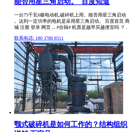
能否用星三角启动。_百度知道
一台75千瓦6极电动机,破碎机上用。能否用星三角启动
。达到一定功率的电机是采用星三角启动。 百度首页 商
城 注册 登录 网页 ... #合辑# 机票是越早买越便宜吗 ？ .
联系电话: 180 3780 8511
颚式破碎机是如何工作的？结构组织