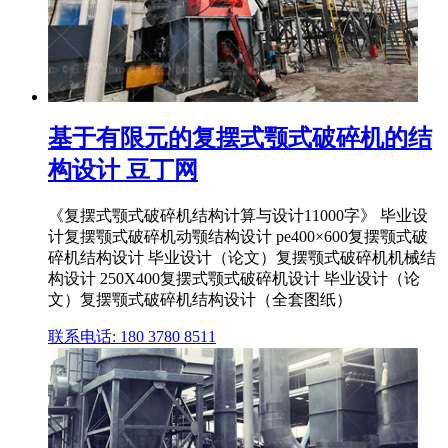
基于有限元的复摆式颚式破碎机的结
构设计 豆丁网
《复摆式颚式破碎机结构计算与设计11000字》 毕业设
计复摆颚式破碎机动颚结构设计 pe400×600复摆颚式破
碎机结构设计 毕业设计（论文）复摆颚式破碎机机械结
构设计 250X400复摆式颚式破碎机设计 毕业设计（论
文）复摆颚式破碎机结构设计（全套图纸）
联系电话: 180 3780 8511