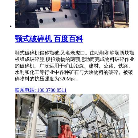
颚式破碎机 百度百科
颚式破碎机俗称颚破,又名老虎口。由动颚和静颚两块颚
板组成破碎腔,模拟动物的两颚运动而完成物料破碎作业
的破碎机。广泛运用于矿山冶炼、建材、公路、铁路、
水利和化工等行业中各种矿石与大块物料的破碎。被破
碎物料的抗压强度为320Mpa。
联系电话: 180 3780 8511