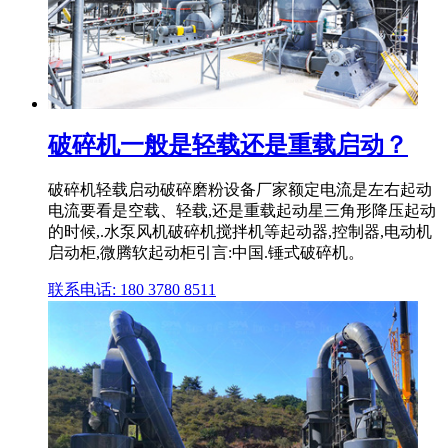
破碎机一般是轻载还是重载启动？
破碎机轻载启动破碎磨粉设备厂家额定电流是左右起动
电流要看是空载、轻载,还是重载起动星三角形降压起动
的时候,.水泵风机破碎机搅拌机等起动器,控制器,电动机
启动柜,微腾软起动柜引言:中国.锤式破碎机。
联系电话: 180 3780 8511