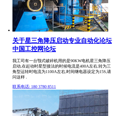
关于星三角降压启动专业自动化论坛
中国工控网论坛
我工司有一台颚式破碎机用的是90KW电机星三角降压
启动,在起动时星型接法的时候电流是400A左右,转为三
角型运转时电流为1100A左右,时间继电器设定为15S,请
问这样 .
联系电话: 180 3780 8511