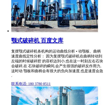
颚式破碎机 百度文库
复摆颚式破碎机各机构的运动曲线分析 • 动颚板、曲柄
速度曲线定性分析： 因为复摆颚式破碎机在曲柄转动到
左端的时候破碎腔 的容积达到小,也在这一时刻左右石块
会破碎,在 石块破碎的瞬间,会产生很强的破碎反作用力,
这时动 颚板和曲柄会有很大的负向加速度,也是速度会急
.
联系电话: 180 3780 8511