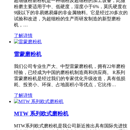
超细微粉磨粉机是一种细粉及超细粉的加工设备，此微
粉磨主要适用于中、低硬度，湿度小于6%，莫氏硬度在
9级以下的非易燃易爆的非金属物料。它是经过20多次的
试验和改进，为超细粉的生产而研发制造的新型磨粉
机，…
了解详情
雷蒙磨粉机
我们公司专业生产大、中型雷蒙磨粉机，拥有22年磨粉
经验，已经成为中国的磨粉机制造商和供应商。 R系列
雷蒙磨粉机是经过我们的专家优化升级改造，具有低损
耗、投资小、环保、占地面积小等优点，它比传…
了解详情
MTW 系列欧式磨粉机
MTW系列欧式磨粉机是我公司新近推出具有国际先进技