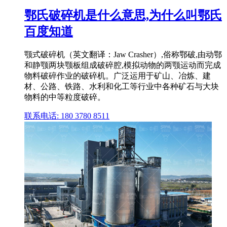
鄂氏破碎机是什么意思,为什么叫鄂氏
百度知道
颚式破碎机（英文翻译：Jaw Crasher）,俗称鄂破,由动鄂
和静颚两块颚板组成破碎腔,模拟动物的两颚运动而完成
物料破碎作业的破碎机。广泛运用于矿山、冶炼、建
材、公路、铁路、水利和化工等行业中各种矿石与大块
物料的中等粒度破碎。
联系电话: 180 3780 8511