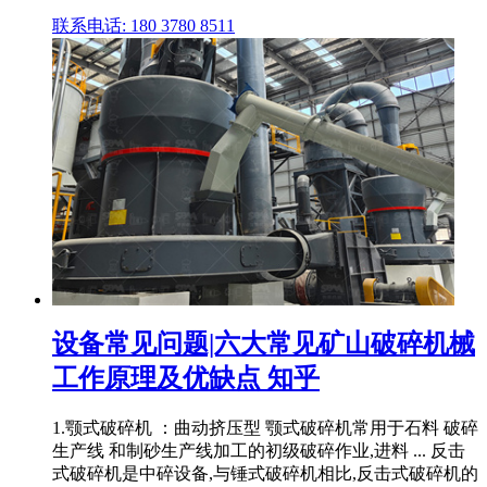
联系电话: 180 3780 8511
设备常见问题|六大常见矿山破碎机械
工作原理及优缺点 知乎
1.颚式破碎机 ：曲动挤压型 颚式破碎机常用于石料 破碎
生产线 和制砂生产线加工的初级破碎作业,进料 ... 反击
式破碎机是中碎设备,与锤式破碎机相比,反击式破碎机的