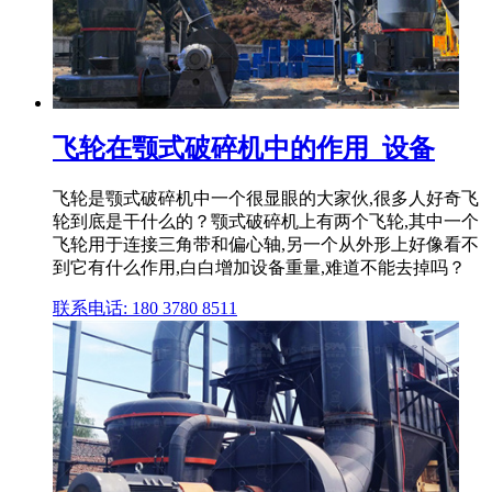
飞轮在颚式破碎机中的作用_设备
飞轮是颚式破碎机中一个很显眼的大家伙,很多人好奇飞
轮到底是干什么的？颚式破碎机上有两个飞轮,其中一个
飞轮用于连接三角带和偏心轴,另一个从外形上好像看不
到它有什么作用,白白增加设备重量,难道不能去掉吗？
联系电话: 180 3780 8511