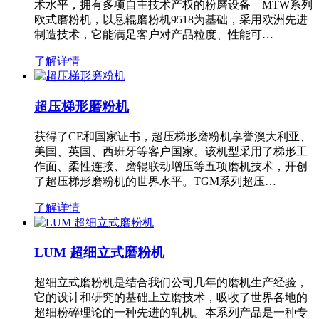
术水平，拥有多项自主技术产权的粉磨设备—MTW系列
欧式磨粉机，以悬辊磨粉机9518为基础，采用欧洲先进
制造技术，它能满足客户对产品粒度、性能可…
了解详情
超压梯形磨粉机
获得了CE和国家证书，超压梯形磨粉机享誉澳大利亚、
美国、英国、西班牙等客户国家。该机型采用了梯形工
作面、柔性连接、磨辊联动增压等五项磨机技术，开创
了超压梯形磨粉机的世界水平。TGM系列超压…
了解详情
LUM 超细立式磨粉机
超细立式磨粉机是结合我们公司几年的磨机生产经验，
它的设计和研究的基础上立磨技术，吸收了世界各地的
超细粉碎理论的一种先进的轧机。本系列产品是一种专