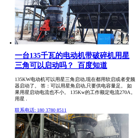
一台135千瓦的电动机带破碎机用星
三角可以启动吗？_百度知道
135KW电动机可以用星三角启动,现在都用软启或者变频
器启动了。 答：可以用星角启动,只要供电容量足。 如
果用星启动电流也不小。 135Kw的工作额定电流270A。
用星 .
联系电话: 180 3780 8511