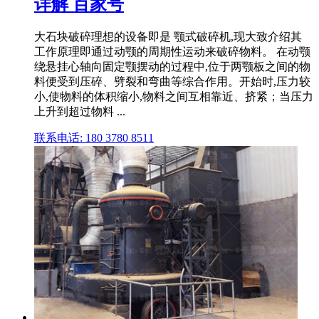
详解 百家号
大石块破碎理想的设备即是 颚式破碎机,现大致介绍其
工作原理即通过动颚的周期性运动来破碎物料。 在动颚
绕悬挂心轴向固定颚摆动的过程中,位于两颚板之间的物
料便受到压碎、劈裂和弯曲等综合作用。开始时,压力较
小,使物料的体积缩小,物料之间互相靠近、挤紧；当压力
上升到超过物料 ...
联系电话: 180 3780 8511