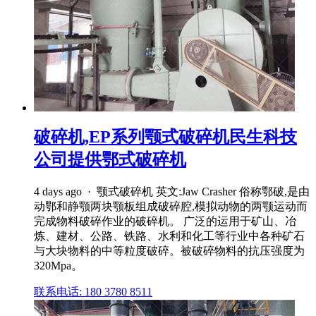
破碎机,EP系列颚式破碎机民生科技
公司提供鄂式破碎机
4 days ago · 颚式破碎机 英文:Jaw Crasher 俗称鄂破,是由
动鄂和静颚两块颚板组成破碎腔,模拟动物的两颚运动而
完成物料破碎作业的破碎机。 广泛的运用于矿山、冶
炼、建材、公路、铁路、水利和化工等行业中各种矿石
与大块物料的中等粒度破碎。被破碎物料的抗压强度为
320Mpa。
联系电话: 180 3780 8511