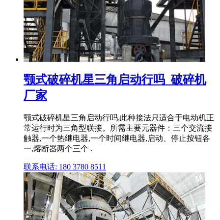
颚式破碎机星三角启动行吗_破碎机
厂家
颚式破碎机星三角启动行吗,此种接法只适合于电动机正
常运行时为三角型联接。所需主要元器件：三个交流接
触器,一个热继电器,一个时间继电器,启动、停止按钮各
一,熔断器两个三个 .
联系电话: 180 3780 8511