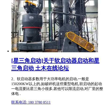
[星三角启动]关于软启动器启动和星
三角启动 土木在线论坛
2、软启动器多数用于大功率电机的启动,一般是
150200KW以上的,如破碎机这些重型电机,软启动的起动
一电流要比星三角小很多,甚他可以限流启动,对厂里的整
体电 .
联系电话: 180 3780 8511