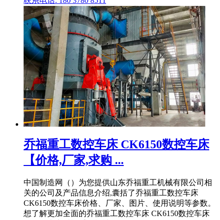
联系电话: 180 3780 8511
乔福重工数控车床 CK6150数控车床
【价格,厂家,求购 ...
中国制造网（）为您提供山东乔福重工机械有限公司相
关的公司及产品信息介绍,囊括了乔福重工数控车床
CK6150数控车床价格、厂家、图片、使用说明等参数。
想了解更加全面的乔福重工数控车床 CK6150数控车床