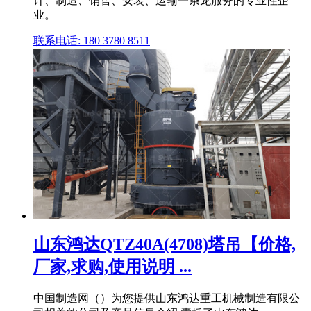
计、制造、销售、安装、运输一条龙服务的专业性企
业。
联系电话: 180 3780 8511
山东鸿达QTZ40A(4708)塔吊【价格,
厂家,求购,使用说明 ...
中国制造网（）为您提供山东鸿达重工机械制造有限公