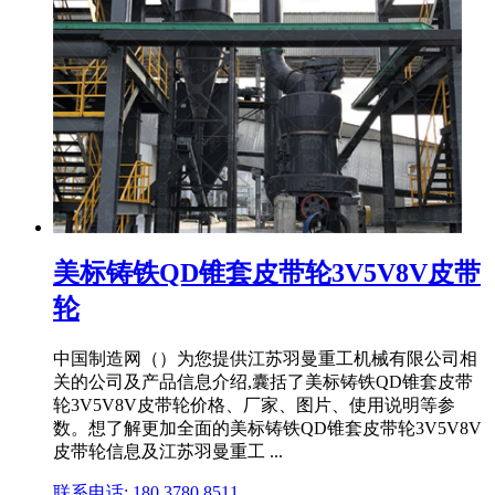
美标铸铁QD锥套皮带轮3V5V8V皮带
轮
中国制造网（）为您提供江苏羽曼重工机械有限公司相
关的公司及产品信息介绍,囊括了美标铸铁QD锥套皮带
轮3V5V8V皮带轮价格、厂家、图片、使用说明等参
数。想了解更加全面的美标铸铁QD锥套皮带轮3V5V8V
皮带轮信息及江苏羽曼重工 ...
联系电话: 180 3780 8511