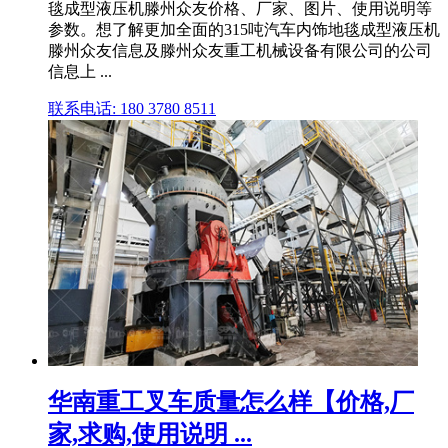
毯成型液压机滕州众友价格、厂家、图片、使用说明等
参数。想了解更加全面的315吨汽车内饰地毯成型液压机
滕州众友信息及滕州众友重工机械设备有限公司的公司
信息上 ...
联系电话: 180 3780 8511
华南重工叉车质量怎么样【价格,厂
家,求购,使用说明 ...