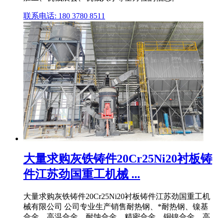
联系电话: 180 3780 8511
大量求购灰铁铸件20Cr25Ni20衬板铸
件江苏劲国重工机械 ...
大量求购灰铁铸件20Cr25Ni20衬板铸件江苏劲国重工机
械有限公司 公司专业生产销售耐热钢、*耐热钢、镍基
合金、高温合金、耐蚀合金、精密合金、铜镍合金、高