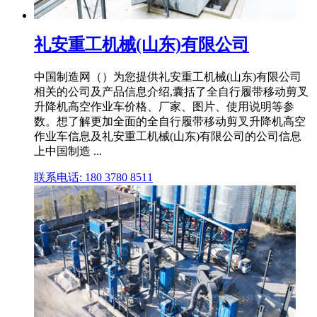
礼安重工机械(山东)有限公司
中国制造网（）为您提供礼安重工机械(山东)有限公司
相关的公司及产品信息介绍,囊括了全自行履带移动剪叉
升降机高空作业车价格、厂家、图片、使用说明等参
数。想了解更加全面的全自行履带移动剪叉升降机高空
作业车信息及礼安重工机械(山东)有限公司的公司信息
上中国制造 ...
联系电话: 180 3780 8511