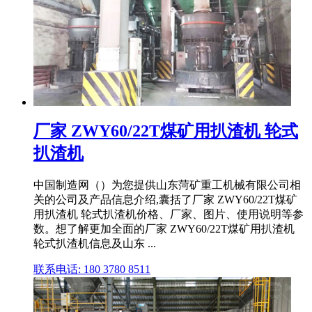
厂家 ZWY60/22T煤矿用扒渣机 轮式
扒渣机
中国制造网（）为您提供山东菏矿重工机械有限公司相
关的公司及产品信息介绍,囊括了厂家 ZWY60/22T煤矿
用扒渣机 轮式扒渣机价格、厂家、图片、使用说明等参
数。想了解更加全面的厂家 ZWY60/22T煤矿用扒渣机
轮式扒渣机信息及山东 ...
联系电话: 180 3780 8511