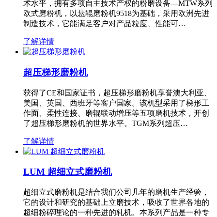
术水平，拥有多项自主技术产权的粉磨设备—MTW系列
欧式磨粉机，以悬辊磨粉机9518为基础，采用欧洲先进
制造技术，它能满足客户对产品粒度、性能可…
了解详情
超压梯形磨粉机
获得了CE和国家证书，超压梯形磨粉机享誉澳大利亚、
美国、英国、西班牙等客户国家。该机型采用了梯形工
作面、柔性连接、磨辊联动增压等五项磨机技术，开创
了超压梯形磨粉机的世界水平。TGM系列超压…
了解详情
LUM 超细立式磨粉机
超细立式磨粉机是结合我们公司几年的磨机生产经验，
它的设计和研究的基础上立磨技术，吸收了世界各地的
超细粉碎理论的一种先进的轧机。本系列产品是一种专