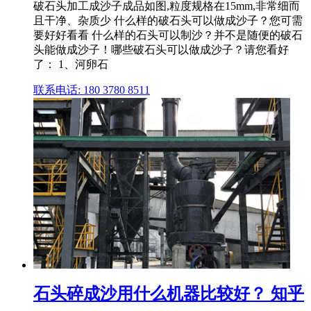
破石头加工成沙子成品如图,粒度规格在15mm,非常细而
且干净、杂质少 什么样的破石头可以做成沙子？您可需
要好好看看 什么样的石头可以制沙？并不是随便的破石
头能做成沙子！哪些破石头可以做成沙子？请您看好
了： 1、河卵石
联系电话: 180 3780 8511
石头碎成沙用什么机器比较好？ 知乎