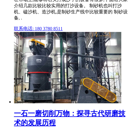
介绍几款比较比较实用的打沙设备。 制砂机也叫打沙
机、磕沙机、造沙机,是制砂生产线中比较重要的 制砂设
备, .
联系电话: 180 3780 8511
一石一磨切削万物：探寻古代研磨技
术的发展历程