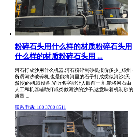
粉碎石头用什么样的材质粉碎石头用
什么样的材质粉碎石头用 ...
河石打成沙用什么机器,河石粉碎制砂机报价多少_郑州 ·
所谓河沙破碎机,也是能将河里的石子打成类似河沙(天
然沙)的机器设备,光听名字能让人眼前一亮,能将河石由
人工和机器辅助打成类似河沙的沙子,这意味着机制砂的
质量 ...
联系电话: 180 3780 8511