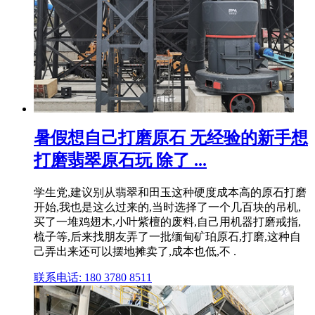
暑假想自己打磨原石 无经验的新手想
打磨翡翠原石玩 除了 ...
学生党,建议别从翡翠和田玉这种硬度成本高的原石打磨
开始,我也是这么过来的,当时选择了一个几百块的吊机,
买了一堆鸡翅木,小叶紫檀的废料,自己用机器打磨戒指,
梳子等,后来找朋友弄了一批缅甸矿珀原石,打磨,这种自
己弄出来还可以摆地摊卖了,成本也低,不 .
联系电话: 180 3780 8511