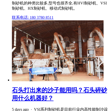
制砂机的种类比较多,型号也很齐全,有HVI制砂机、VSI
制砂机、HX制砂机、移动式制砂机。
联系电话: 180 3780 8511
石头打出来的沙子能用吗？石头碎砂
用什么机器好？
5 days ago · VSI系列制砂机是目前行业内高性能制沙设