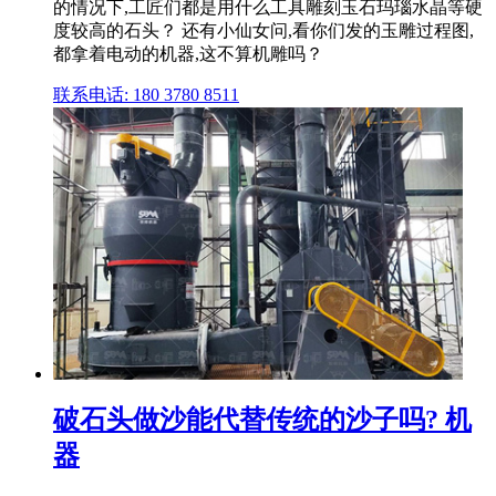
的情况下,工匠们都是用什么工具雕刻玉石玛瑙水晶等硬
度较高的石头？ 还有小仙女问,看你们发的玉雕过程图,
都拿着电动的机器,这不算机雕吗？
联系电话: 180 3780 8511
破石头做沙能代替传统的沙子吗? 机
器