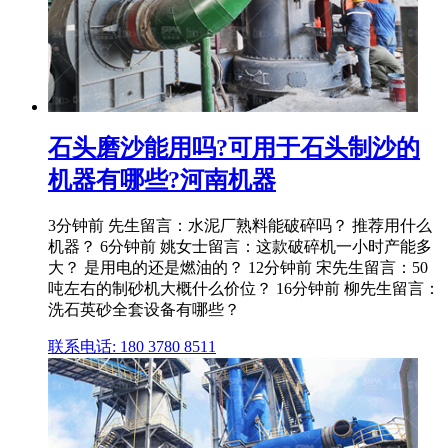
石头磨沙能用吗?可用于石头制沙的
机器有哪些?河南机器
3分钟前 先生留言：水泥厂熟料能破碎吗？ 推荐用什么
机器？ 6分钟前 姚女士留言：这款破碎机一小时产能多
大？ 是用电的还是燃油的？ 12分钟前 宋先生留言：50
吨左右的制砂机大概什么价位？ 16分钟前 柳先生留言：
洗石英砂全套设备有哪些？
联系电话: 180 3780 8511