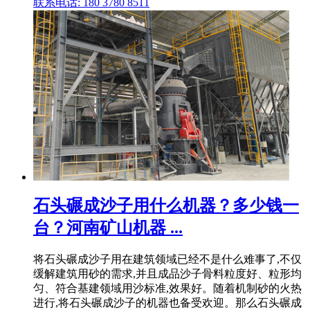
联系电话: 180 3780 8511
石头碾成沙子用什么机器？多少钱一
台？河南矿山机器 ...
将石头碾成沙子用在建筑领域已经不是什么难事了,不仅
缓解建筑用砂的需求,并且成品沙子骨料粒度好、粒形均
匀、符合基建领域用沙标准,效果好。随着机制砂的火热
进行,将石头碾成沙子的机器也备受欢迎。那么石头碾成