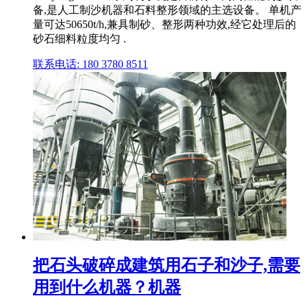
备,是人工制沙机器和石料整形领域的主选设备。 单机产
量可达50650t/h,兼具制砂、整形两种功效,经它处理后的
砂石细料粒度均匀 .
联系电话: 180 3780 8511
把石头破碎成建筑用石子和沙子,需要
用到什么机器？机器