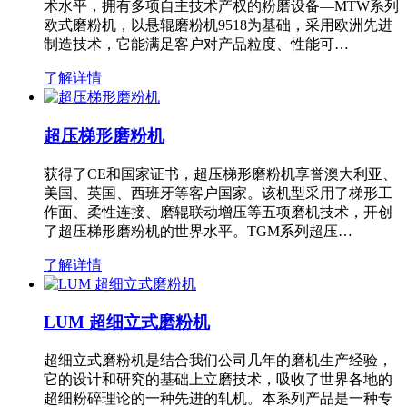
术水平，拥有多项自主技术产权的粉磨设备—MTW系列
欧式磨粉机，以悬辊磨粉机9518为基础，采用欧洲先进
制造技术，它能满足客户对产品粒度、性能可…
了解详情
超压梯形磨粉机
获得了CE和国家证书，超压梯形磨粉机享誉澳大利亚、
美国、英国、西班牙等客户国家。该机型采用了梯形工
作面、柔性连接、磨辊联动增压等五项磨机技术，开创
了超压梯形磨粉机的世界水平。TGM系列超压…
了解详情
LUM 超细立式磨粉机
超细立式磨粉机是结合我们公司几年的磨机生产经验，
它的设计和研究的基础上立磨技术，吸收了世界各地的
超细粉碎理论的一种先进的轧机。本系列产品是一种专