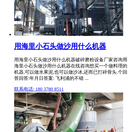
用海里小石头做沙用什么机器
用海里小石头做沙用什么机器破碎磨粉设备厂家咨询用
海里小石头做沙用什么机器在线咨询想买一个做料理的
机器,可以做水果泥,也可以做沙冰,还而已打碎骨头.个回
答回答:年月日答案: 飞利浦的不错 ...
联系电话: 180 3780 8511