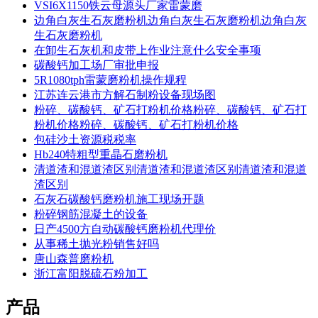
VSI6X1150铁云母源头厂家雷蒙磨
边角白灰生石灰磨粉机边角白灰生石灰磨粉机边角白灰
生石灰磨粉机
在卸生石灰机和皮带上作业注意什么安全事项
碳酸钙加工场厂审批申报
5R1080tph雷蒙磨粉机操作规程
江苏连云港市方解石制粉设备现场图
粉碎、碳酸钙、矿石打粉机价格粉碎、碳酸钙、矿石打
粉机价格粉碎、碳酸钙、矿石打粉机价格
包硅沙土资源税税率
Hb240特粗型重晶石磨粉机
清道渣和混道渣区别清道渣和混道渣区别清道渣和混道
渣区别
石灰石碳酸钙磨粉机施工现场开题
粉碎钢筋混凝土的设备
日产4500方自动碳酸钙磨粉机代理价
从事稀土抛光粉销售好吗
唐山森普磨粉机
浙江富阳脱硫石粉加工
产品