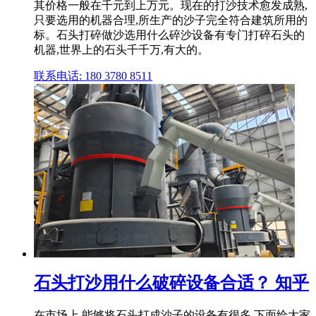
其价格一般在千元到上万元。现在的打沙技术愈发成熟,
只要选用的机器合理,所生产的沙子完全符合建筑所用的
标。石头打碎做沙选用什么碎沙设备有专门打碎石头的
机器,世界上的石头千千万,有大的。
联系电话: 180 3780 8511
石头打沙用什么破碎设备合适？ 知乎
在市场上,能够将石头打成沙子的设备有很多,下面给大家