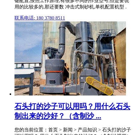
键配置,按照工作原理,有很多不同的作业型号,但是要说
用的比较多的,那还要数 冲击式制砂机,单机配置机型 .
联系电话: 180 3780 8511
石头打的沙子可以用吗？用什么石头
制出来的沙好？（含制沙 ...
您的当前位置：首页 > 新闻 > 产品知识 > 石头打的沙子