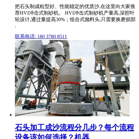
把石头制成粒型好、性能稳定的优质沙,在这里向大家推
荐HVI冲击式制砂机。 HVI冲击式制砂机产量高,深腔叶
轮设计,通过量提高30%；组合式抛料头,只需要换磨损部
.
联系电话: 180 3780 8511
石头加工成沙流程分几步？每个流程
设备该如何选择？机器