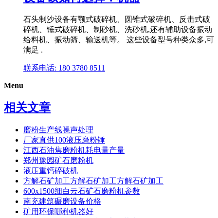
石头制沙设备有颚式破碎机、圆锥式破碎机、反击式破
碎机、锤式破碎机、制砂机、洗砂机,还有辅助设备振动
给料机、振动筛、输送机等。 这些设备型号种类众多,可
满足 .
联系电话: 180 3780 8511
Menu
相关文章
磨粉生产线噪声处理
厂家直供100液压磨粉锤
江西石油焦磨粉机耗电量产量
郑州豫园矿石磨粉机
液压重钙碎破机
方解石矿加工方解石矿加工方解石矿加工
600x1500细白云石矿石磨粉机参数
南充建筑碾磨设备价格
矿用环保哪种机器好