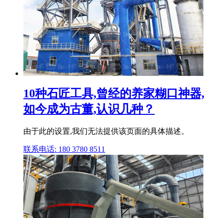
10种石匠工具,曾经的养家糊口神器,
如今成为古董,认识几种？
由于此的设置,我们无法提供该页面的具体描述。
联系电话: 180 3780 8511