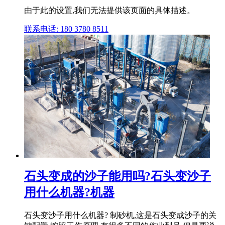
由于此的设置,我们无法提供该页面的具体描述。
联系电话: 180 3780 8511
石头变成的沙子能用吗?石头变沙子
用什么机器?机器
石头变沙子用什么机器? 制砂机,这是石头变成沙子的关