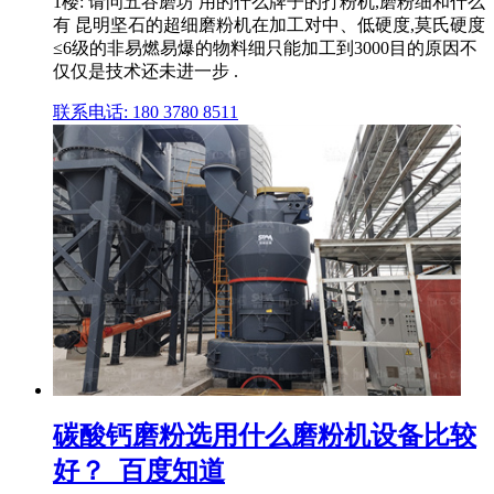
1楼: 请问五谷磨坊 用的什么牌子的打粉机,磨粉细和什么
有 昆明坚石的超细磨粉机在加工对中、低硬度,莫氏硬度
≤6级的非易燃易爆的物料细只能加工到3000目的原因不
仅仅是技术还未进一步 .
联系电话: 180 3780 8511
碳酸钙磨粉选用什么磨粉机设备比较
好？_百度知道