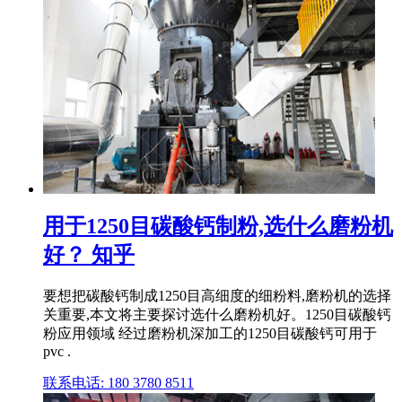
用于1250目碳酸钙制粉,选什么磨粉机
好？ 知乎
要想把碳酸钙制成1250目高细度的细粉料,磨粉机的选择
关重要,本文将主要探讨选什么磨粉机好。1250目碳酸钙
粉应用领域 经过磨粉机深加工的1250目碳酸钙可用于
pvc .
联系电话: 180 3780 8511