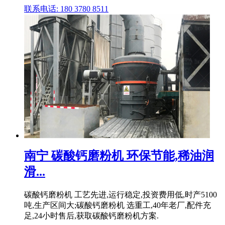
联系电话: 180 3780 8511
南宁 碳酸钙磨粉机 环保节能,稀油润
滑...
碳酸钙磨粉机 工艺先进,运行稳定,投资费用低,时产5100
吨,生产区间大;碳酸钙磨粉机 选重工,40年老厂,配件充
足,24小时售后,获取碳酸钙磨粉机方案.