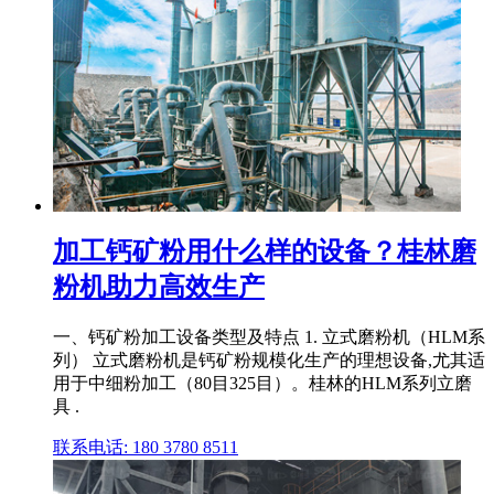
加工钙矿粉用什么样的设备？桂林磨
粉机助力高效生产
一、钙矿粉加工设备类型及特点 1. 立式磨粉机（HLM系
列） 立式磨粉机是钙矿粉规模化生产的理想设备,尤其适
用于中细粉加工（80目325目）。桂林的HLM系列立磨
具 .
联系电话: 180 3780 8511