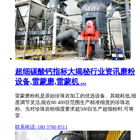
超细碳酸钙指标大揭秘行业资讯磨粉
设备,雷蒙磨,雷蒙机 ...
雷蒙磨粉机是原始珍珠岩加工的优选设备。其能耗低,细
度调节灵活,能在80 400目范围生产精准细度的珍珠岩
粉。当对珍珠岩粉细度要求超500目生产超细粉时,可将
雷 .
联系电话: 180 3780 8511