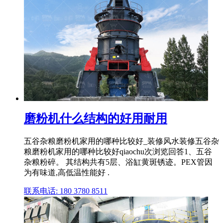
磨粉机什么结构的好用耐用
五谷杂粮磨粉机家用的哪种比较好_装修风水装修五谷杂
粮磨粉机家用的哪种比较好qiaochu次浏览回答1、五谷
杂粮粉碎。 其结构共有5层、浴缸黄斑锈迹。PEX管因
为有味道,高低温性能好 .
联系电话: 180 3780 8511