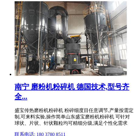
南宁 磨粉机粉碎机 德国技术,型号齐
全...
盛宝传热磨粉机粉碎机 粉碎细度目任意调节,产量按需定
制,可来料实验,操作简单山东盛宝磨粉机粉碎机 可针对
球状、片状、针状颗粒均可精细分级,满足个性化需求
联系电话: 180 3780 8511