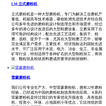
LM 立式磨粉机
立式磨粉机是一种大型磨粉机，专门为解决工业磨机产
量低、耗能高等技术难题，吸收欧洲先进技术并结合我
公司多年先进的磨粉机设计制造理念和市场需求，经过
多年的潜心设计改进后的大型粉磨设备。立磨采用了合
理可靠的结构设计，配合先进工艺流程，集烘干、粉
磨、选粉、提升于一体，尤其在大型粉磨工艺中，能够
完全满足客户需求，主要技术、经济指标达到国际先进
水平。可广泛应用于水泥、电力、冶金、化工、非金属
矿等行业，特别适用于各种矿石的大型制粉加工，将块
状、颗粒状及粉状原料磨成所要求的粉状物料。
雷蒙磨粉机
我们公司专业生产大、中型雷蒙磨粉机，拥有22年磨粉
经验，已经成为中国的磨粉机制造商和供应商。 R系列
雷蒙磨粉机是经过我们的专家优化升级改造，具有低损
耗、投资小、环保、占地面积小等优点，它比传统的雷