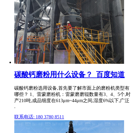
碳酸钙磨粉用什么设备？_百度知道
碳酸钙磨粉选用设备,首先要了解市面上的磨粉机类型有
哪些？ 1、雷蒙磨粉机：雷蒙磨磨辊数量有3、4、5个,时
产210吨,成品细度在613μm~44μm之间,湿度6%以下,广泛
.
联系电话: 180 3780 8511