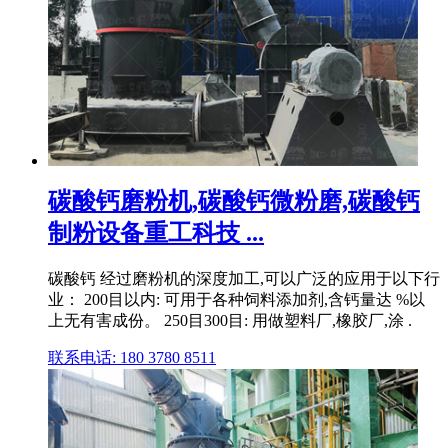
碳酸钙磨粉机,碳酸钙微粉磨,碳酸钙
制粉设备重工科技 ...
碳酸钙 经过磨粉机的深度加工,可以广泛的应用于以下行
业： 200目以内: 可用于各种饲料添加剂,含钙量达 %以
上无有害成份。 250目300目: 用做塑料厂,橡胶厂,涂 .
联系电话: 180 3780 8511