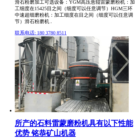
滑石粉磨加工可选设备：YGM高压悬辊雷蒙磨粉机：加
工细度在15425目之间（细度可以任意调节）HGM三环
中速超细磨粉机：加工细度在目之间（细度可以任意调
节）滑石粉磨机 .
联系电话: 180 3780 8511
所产的石料雷蒙磨粉机具有以下性能
优势 铭恭矿山机器