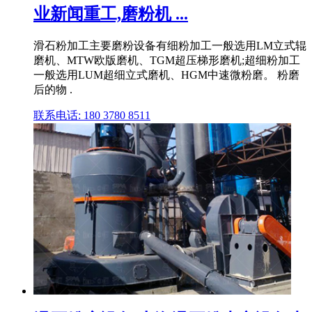
业新闻重工,磨粉机 ...
滑石粉加工主要磨粉设备有细粉加工一般选用LM立式辊
磨机、MTW欧版磨机、TGM超压梯形磨机;超细粉加工
一般选用LUM超细立式磨机、HGM中速微粉磨。 粉磨
后的物 .
联系电话: 180 3780 8511