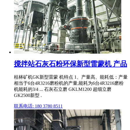
搅拌站石灰石粉环保新型雷蒙机 产品
桂林矿机GK新型雷蒙 机特点 1、产量高、能耗低：产量
相当于6台4R3216磨粉机的产量,能耗为6台4R3216磨粉
机能耗的3/4 ... 石灰石立磨 GKLM1200 超细立磨
GK2500新型 .
联系电话: 180 3780 8511