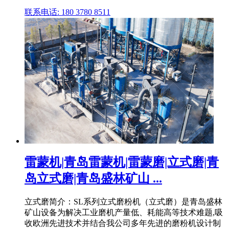
联系电话: 180 3780 8511
雷蒙机|青岛雷蒙机|雷蒙磨|立式磨|青
岛立式磨|青岛盛林矿山 ...
立式磨简介：SL系列立式磨粉机（立式磨）是青岛盛林
矿山设备为解决工业磨机产量低、耗能高等技术难题,吸
收欧洲先进技术并结合我公司多年先进的磨粉机设计制