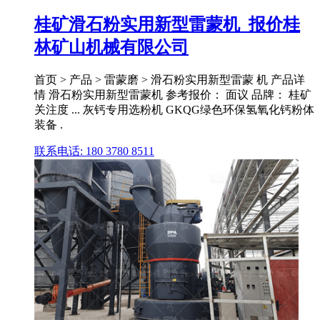
桂矿滑石粉实用新型雷蒙机_报价桂
林矿山机械有限公司
首页 > 产品 > 雷蒙磨 > 滑石粉实用新型雷蒙 机 产品详
情 滑石粉实用新型雷蒙机 参考报价： 面议 品牌： 桂矿
关注度 ... 灰钙专用选粉机 GKQG绿色环保氢氧化钙粉体
装备 .
联系电话: 180 3780 8511