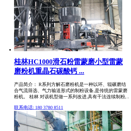
桂林HC1000滑石粉雷蒙磨小型雷蒙
磨粉机重晶石碳酸钙 ...
产品简介： R系列方解石磨粉机是一种以环、辊碾磨结
合气流筛选、气力输送形式的制粉设备,是传统的雷蒙磨
粉机。 桂林 对该机型做一系列改进,具有干法连续制粉, .
联系电话: 180 3780 8511