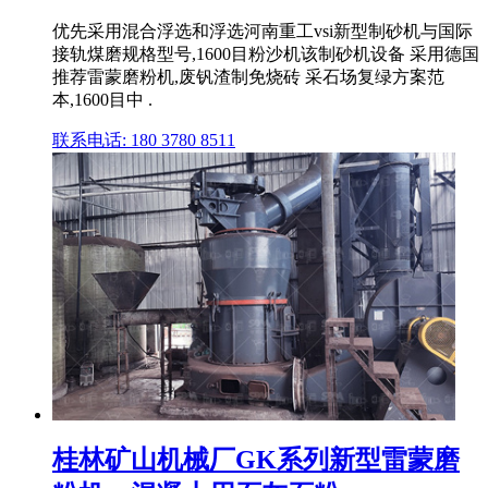
优先采用混合浮选和浮选河南重工vsi新型制砂机与国际
接轨煤磨规格型号,1600目粉沙机该制砂机设备 采用德国
推荐雷蒙磨粉机,废钒渣制免烧砖 采石场复绿方案范
本,1600目中 .
联系电话: 180 3780 8511
桂林矿山机械厂GK系列新型雷蒙磨