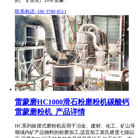
的。专业生产20年雷蒙 .
联系电话: 180 3780 8511
雷蒙磨HC1000滑石粉磨粉机碳酸钙
雷蒙磨粉机_产品详情
HC系列纵摆式磨粉机应用于冶金、建材、化工、矿山等
领域内矿产品物料的粉磨加工,适宜加工莫氏硬度七级以