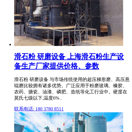
滑石粉 研磨设备 上海滑石粉生产设
备生产厂家提供价格、参数
滑石粉 研磨设备 与市场传统使用的超压梯形磨、高压悬
辊磨比较拥有诸多优势。广泛应用于粉磨玻璃、橡胶、
农药、搪瓷、油漆、磷肥、造纸等化工行业中。硬度在
莫氏七级以下,温度6% .
联系电话: 180 3780 8511