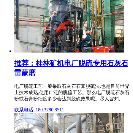
推荐：桂林矿机电厂脱硫专用石灰石
雷蒙磨
电厂脱硫工艺一般采取石灰石石膏脱硫法,也是目前世界
上技术成熟,使用广泛的脱硫工艺。那么电厂脱硫石灰石
粉或石膏粉细度多少会达到脱硫效果呢。尽人皆知, .
联系电话: 180 3780 8511