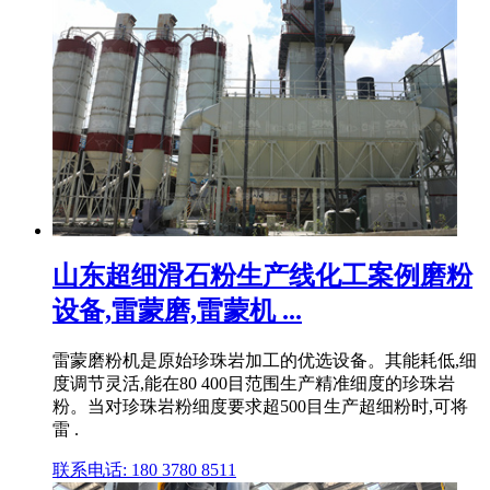
山东超细滑石粉生产线化工案例磨粉
设备,雷蒙磨,雷蒙机 ...
雷蒙磨粉机是原始珍珠岩加工的优选设备。其能耗低,细
度调节灵活,能在80 400目范围生产精准细度的珍珠岩
粉。当对珍珠岩粉细度要求超500目生产超细粉时,可将
雷 .
联系电话: 180 3780 8511