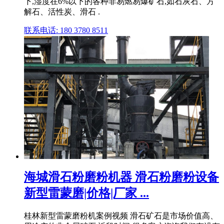
下,湿度在6%以下的各种非易燃易爆矿石,如石灰石、方
解石、活性炭、滑石 .
联系电话: 180 3780 8511
海城滑石粉磨粉机器 滑石粉磨粉设备
新型雷蒙磨|价格|厂家 ...
桂林新型雷蒙磨粉机案例视频 滑石矿石是市场价值高、