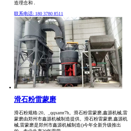
造理念和 .
联系电话: 180 3780 8511
滑石粉雷蒙磨
滑石粉规格:20。_qqxamr7h。滑石粉雷蒙磨,鑫源机械,雷
蒙磨由郑州市鑫源机械制造提供。滑石粉雷蒙磨,鑫源机
械,雷蒙磨是郑州市鑫源机械制造()今年全新升级推出