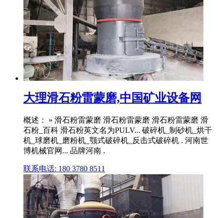
大理滑石粉雷蒙磨,中国矿业设备网
概述： » 滑石粉雷蒙磨 滑石粉雷蒙磨 滑石粉雷蒙磨 滑
石粉_百科 滑石粉英文名为PULV... 破碎机_制砂机_烘干
机_球磨机_磨粉机_颚式破碎机_反击式破碎机 . 河南世
博机械官网... 品牌河南 .
联系电话: 180 3780 8511