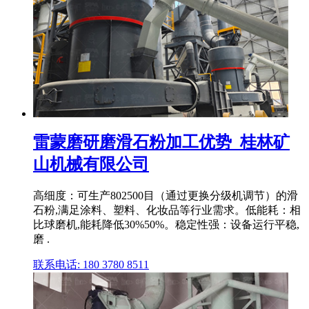
雷蒙磨研磨滑石粉加工优势_桂林矿
山机械有限公司
高细度：可生产802500目（通过更换分级机调节）的滑
石粉,满足涂料、塑料、化妆品等行业需求。低能耗：相
比球磨机,能耗降低30%50%。稳定性强：设备运行平稳,
磨 .
联系电话: 180 3780 8511