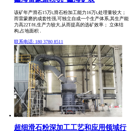
该矿年产滑石15万t,滑石粉加工能力16万t,处理量较大；
而雷蒙磨的成套性强,可独立自成一个生产体系,其生产能
力高22T/H,生产力较大,从而提高的选矿效率； 立体结
构,占地面积 .
联系电话: 180 3780 8511
超细滑石粉深加工工艺和应用领域行