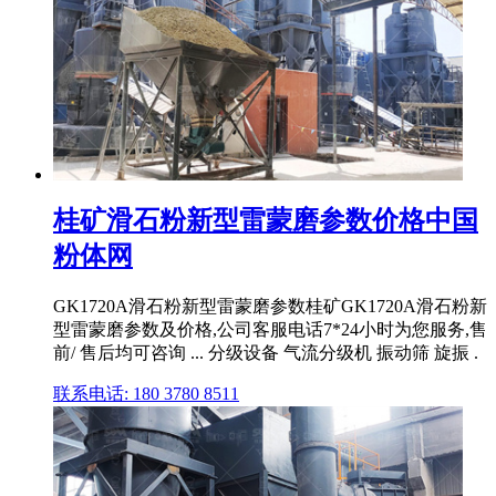
桂矿滑石粉新型雷蒙磨参数价格中国
粉体网
GK1720A滑石粉新型雷蒙磨参数桂矿GK1720A滑石粉新
型雷蒙磨参数及价格,公司客服电话7*24小时为您服务,售
前/ 售后均可咨询 ... 分级设备 气流分级机 振动筛 旋振 .
联系电话: 180 3780 8511