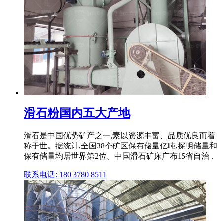
滑石粉国内五大产地
滑石是中国优势矿产之一,素以资源丰富、品质优良而着
称于世。据统计,全国38个矿区保有储量亿吨,探明储量和
保有储量均居世界第2位。中国滑石矿床广布15省自治 .
联系电话: 180 3780 8511