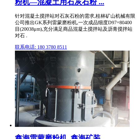
粉机—混凝土用石灰石粉 ...
针对混凝土搅拌站对石灰石粉的需求,桂林矿山机械有限
公司推出GK系列雷蒙磨粉机,一次成品细度D97=80400
目(20038μm),充分满足商品混凝土搅拌站及沥青搅拌站
对石 .
联系电话: 180 3780 8511
鑫海雷蒙磨粉机_鑫海矿装