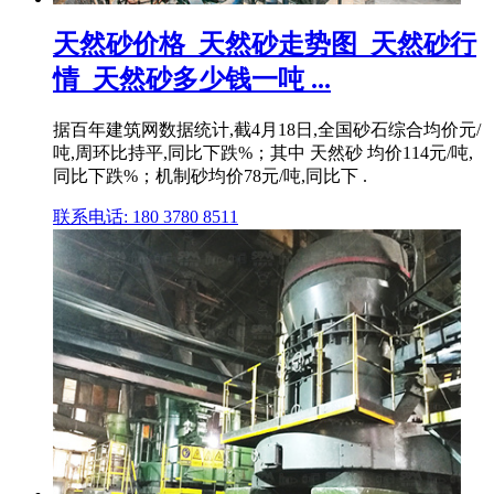
天然砂价格_天然砂走势图_天然砂行
情_天然砂多少钱一吨 ...
据百年建筑网数据统计,截4月18日,全国砂石综合均价元/
吨,周环比持平,同比下跌%；其中 天然砂 均价114元/吨,
同比下跌%；机制砂均价78元/吨,同比下 .
联系电话: 180 3780 8511