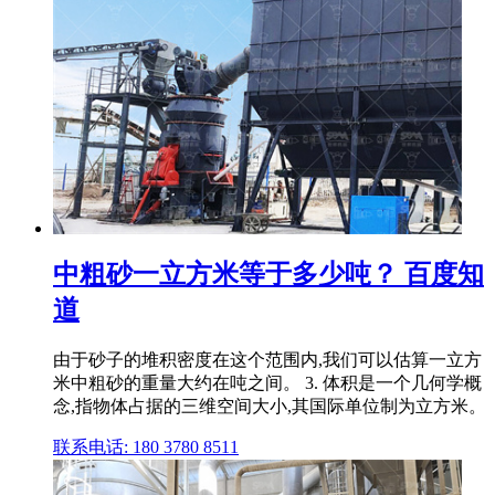
中粗砂一立方米等于多少吨？ 百度知
道
由于砂子的堆积密度在这个范围内,我们可以估算一立方
米中粗砂的重量大约在吨之间。 3. 体积是一个几何学概
念,指物体占据的三维空间大小,其国际单位制为立方米。
联系电话: 180 3780 8511