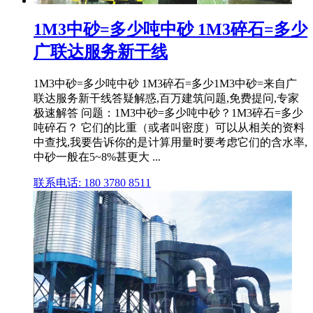
1M3中砂=多少吨中砂 1M3碎石=多少
广联达服务新干线
1M3中砂=多少吨中砂 1M3碎石=多少1M3中砂=来自广
联达服务新干线答疑解惑,百万建筑问题,免费提问,专家
极速解答 问题：1M3中砂=多少吨中砂？1M3碎石=多少
吨碎石？ 它们的比重（或者叫密度）可以从相关的资料
中查找,我要告诉你的是计算用量时要考虑它们的含水率,
中砂一般在5~8%甚更大 ...
联系电话: 180 3780 8511