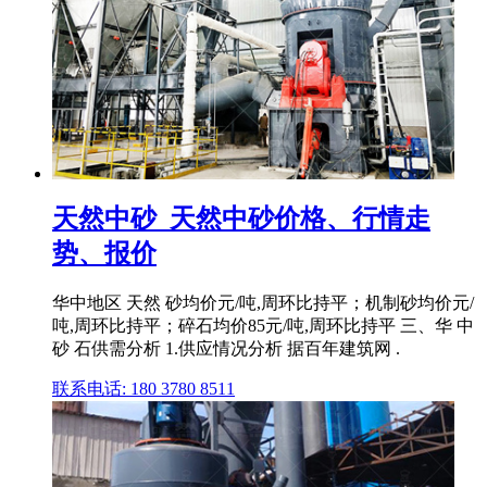
天然中砂_天然中砂价格、行情走
势、报价
华中地区 天然 砂均价元/吨,周环比持平；机制砂均价元/
吨,周环比持平；碎石均价85元/吨,周环比持平 三、华 中
砂 石供需分析 1.供应情况分析 据百年建筑网 .
联系电话: 180 3780 8511