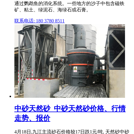
通过鹦鹉鱼的消化系统。一些地方的沙子中包含磁铁
矿、粘土、绿泥石、海绿石或石膏。
联系电话: 180 3780 8511
中砂天然砂_中砂天然砂价格、行情
走势、报价
4月18日,九江主流砂石价格较17日跌1元/吨, 天然砂中砂