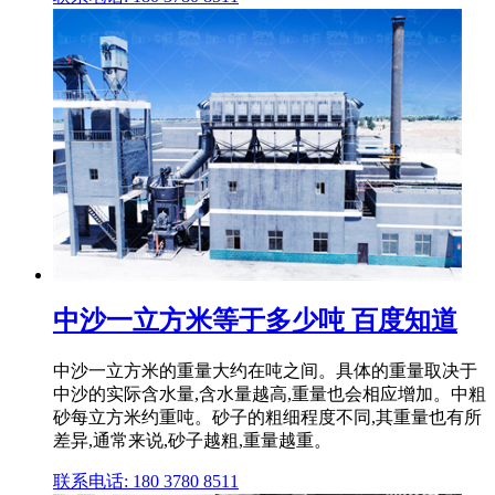
中沙一立方米等于多少吨 百度知道
中沙一立方米的重量大约在吨之间。具体的重量取决于
中沙的实际含水量,含水量越高,重量也会相应增加。中粗
砂每立方米约重吨。砂子的粗细程度不同,其重量也有所
差异,通常来说,砂子越粗,重量越重。
联系电话: 180 3780 8511