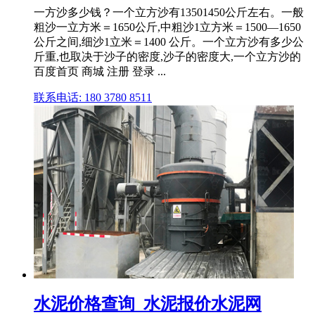
一方沙多少钱？一个立方沙有13501450公斤左右。一般
粗沙一立方米＝1650公斤,中粗沙1立方米＝1500—1650
公斤之间,细沙1立米＝1400 公斤。一个立方沙有多少公
斤重,也取决于沙子的密度,沙子的密度大,一个立方沙的
百度首页 商城 注册 登录 ...
联系电话: 180 3780 8511
水泥价格查询_水泥报价水泥网