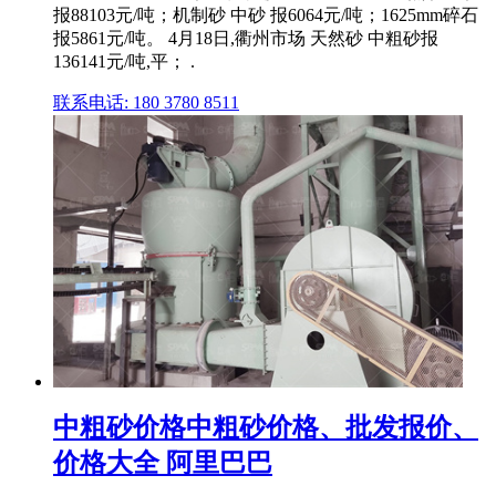
报88103元/吨；机制砂 中砂 报6064元/吨；1625mm碎石
报5861元/吨。 4月18日,衢州市场 天然砂 中粗砂报
136141元/吨,平； .
联系电话: 180 3780 8511
中粗砂价格中粗砂价格、批发报价、
价格大全 阿里巴巴