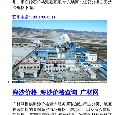
州、重庆砂石价格涨跌互现,华东地区长江部分港口天然
砂价格下降。
联系电话: 180 3780 8511
海沙价格_海沙价格查询_广材网
广材网提供海沙价格查询服务,可以通过行业分类、地区
筛选便捷的查询海沙市场价格、信息价、以及海沙供应
商信息。 查询靠谱的海沙造价信息、准确的材料价格来