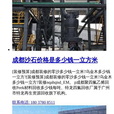
成都沙石价格是多少钱一立方米
[装修预算]成都装修的零沙多少钱一立米?乌金木多少钱
一立方?[装修预算]成都装修的零沙多少钱一立米?乌金木
多少钱一立方?装修nqahqisd_EM。 p成都聚四氟乙烯回
收Peek材料回收多少钱每吨、特龙四氟回收厂属于广州
市特龙再生资源回收旗下机构。
联系电话: 180 3780 8511