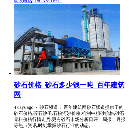
联系电话: 180 3780 8511
砂石价格_砂石多少钱一吨_百年建筑
网
4 days ago · 砂石频道： 百年建筑网砂石频道提供了的
砂石价格,碎石沙子,石粉河沙价格,机制中粗砂价格,砂石
骨料价格行情走势,更有砂石市场分析日评、周报、月报
等热点资讯,时刻掌握砂石行业的动态。