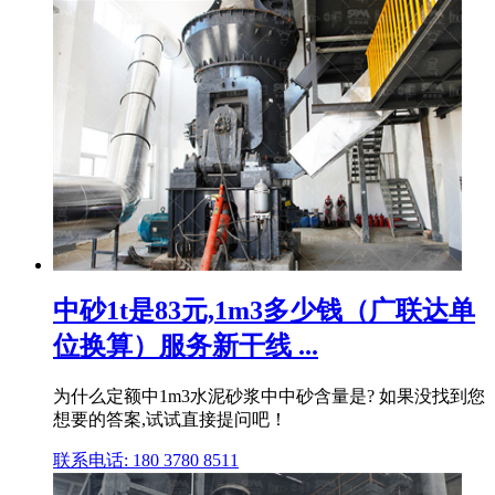
中砂1t是83元,1m3多少钱（广联达单
位换算）服务新干线 ...
为什么定额中1m3水泥砂浆中中砂含量是? 如果没找到您
想要的答案,试试直接提问吧！
联系电话: 180 3780 8511