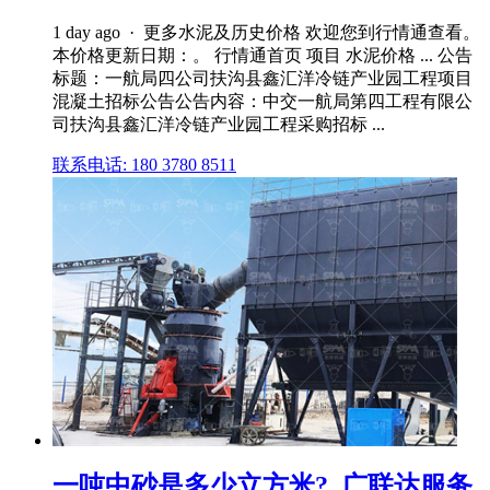
1 day ago · 更多水泥及历史价格 欢迎您到行情通查看。
本价格更新日期：。 行情通首页 项目 水泥价格 ... 公告
标题：一航局四公司扶沟县鑫汇洋冷链产业园工程项目
混凝土招标公告公告内容：中交一航局第四工程有限公
司扶沟县鑫汇洋冷链产业园工程采购招标 ...
联系电话: 180 3780 8511
一吨中砂是多少立方米?. 广联达服务