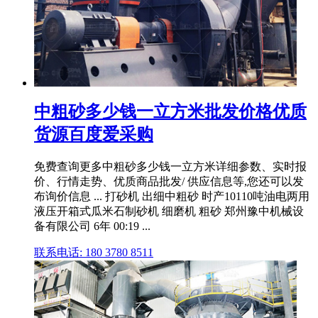
中粗砂多少钱一立方米批发价格优质
货源百度爱采购
免费查询更多中粗砂多少钱一立方米详细参数、实时报
价、行情走势、优质商品批发/ 供应信息等,您还可以发
布询价信息 ... 打砂机 出细中粗砂 时产10110吨油电两用
液压开箱式瓜米石制砂机 细磨机 粗砂 郑州豫中机械设
备有限公司 6年 00:19 ...
联系电话: 180 3780 8511