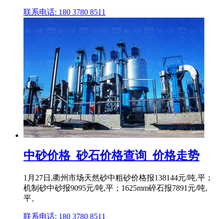
联系电话: 180 3780 8511
中砂价格_砂石价格查询_价格走势
1月27日,衢州市场天然砂中粗砂价格报138144元/吨,平；
机制砂中砂报9095元/吨,平；1625mm碎石报7891元/吨,
平。
联系电话: 180 3780 8511