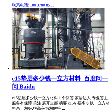
联系电话: 180 3780 8511
c15垫层多少钱一立方材料_百度问一
问 Baidu
c15垫层多少钱一立方材料 1 个回答 家居达人 专业答主
服务有保障 关注 展开全部 摘要 c15垫层多少钱一立方材
料亲！您好,很高兴为您解答 ...