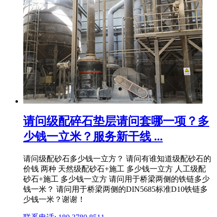
请问级配碎石垫层请问套哪一项？多
少钱一立米？服务新干线 ...
请问级配砂石多少钱一立方？ 请问有谁知道级配砂石的
价钱 两种 天然级配砂石+施工 多少钱一立方 人工级配
砂石+施工 多少钱一立方 请问用于桥梁两侧的铁链多少
钱一米？ 请问用于桥梁两侧的DIN5685标准D10铁链多
少钱一米？谢谢！