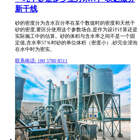
新干线
砂的密度分为含水百分率在某个数值时的密度和天然干
砂的密度,要区分使用这个参数场合,是作为设计计算还是
实际施工中的估算。砂的体积与含水率之间不是一个固
定值,含水率57％时砂的单位体积（密度小）,砂完全浸泡
在水中时为密实。
联系电话: 180 3780 8511