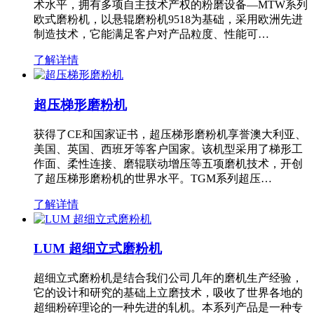
术水平，拥有多项自主技术产权的粉磨设备—MTW系列
欧式磨粉机，以悬辊磨粉机9518为基础，采用欧洲先进
制造技术，它能满足客户对产品粒度、性能可…
了解详情
超压梯形磨粉机
获得了CE和国家证书，超压梯形磨粉机享誉澳大利亚、
美国、英国、西班牙等客户国家。该机型采用了梯形工
作面、柔性连接、磨辊联动增压等五项磨机技术，开创
了超压梯形磨粉机的世界水平。TGM系列超压…
了解详情
LUM 超细立式磨粉机
超细立式磨粉机是结合我们公司几年的磨机生产经验，
它的设计和研究的基础上立磨技术，吸收了世界各地的
超细粉碎理论的一种先进的轧机。本系列产品是一种专