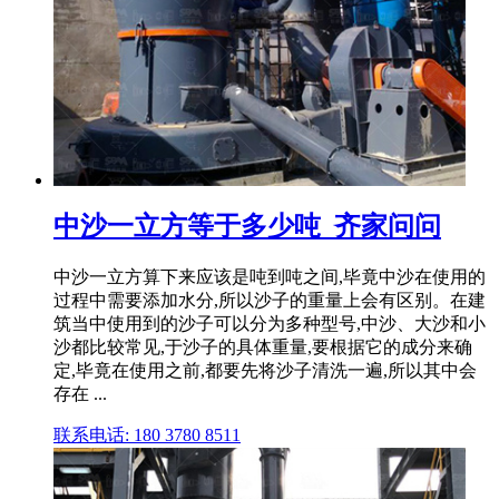
中沙一立方等于多少吨_齐家问问
中沙一立方算下来应该是吨到吨之间,毕竟中沙在使用的
过程中需要添加水分,所以沙子的重量上会有区别。在建
筑当中使用到的沙子可以分为多种型号,中沙、大沙和小
沙都比较常见,于沙子的具体重量,要根据它的成分来确
定,毕竟在使用之前,都要先将沙子清洗一遍,所以其中会
存在 ...
联系电话: 180 3780 8511