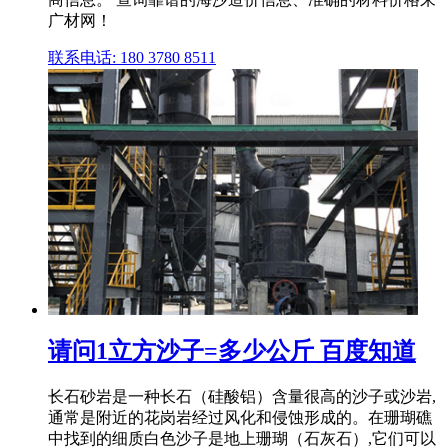
广材网！
联系电话: 180 3780 8511
请问1立方沙子=多少公斤 百度知道
长石砂岩是一种长石（硅酸铝）含量很高的沙子或沙岩,
通常是附近的花岗岩经过风化和侵蚀形成的。在珊瑚礁
中找到的细质白色沙子是地上珊瑚（石灰石）,它们可以