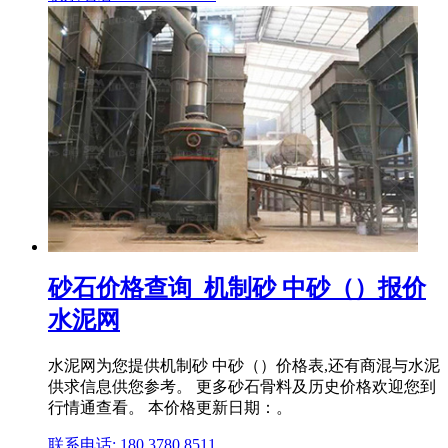
砂石价格查询_机制砂 中砂（）报价
水泥网
水泥网为您提供机制砂 中砂（）价格表,还有商混与水泥
供求信息供您参考。 更多砂石骨料及历史价格欢迎您到
行情通查看。 本价格更新日期：。
联系电话: 180 3780 8511