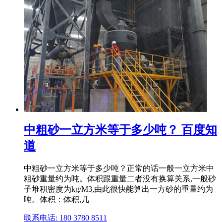
中粗砂一立方米等于多少吨？ 百度知
道
中粗砂一立方米等于多少吨？正常的话一般一立方米中
粗砂重量约为吨。体积跟重量二者没有换算关系,一般砂
子堆积密度为kg/M3,由此很快能算出一方砂的重量约为
吨。体积：体积,几
联系电话: 180 3780 8511