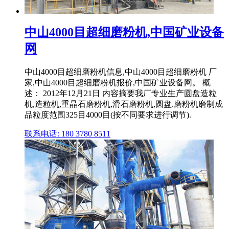
中山4000目超细磨粉机,中国矿业设备
网
中山4000目超细磨粉机信息,中山4000目超细磨粉机 厂
家,中山4000目超细磨粉机报价,中国矿业设备网。 概
述： 2012年12月21日 内容摘要我厂专业生产圆盘造粒
机,造粒机,重晶石磨粉机,滑石磨粉机,圆盘.磨粉机磨制成
品粒度范围325目4000目(按不同要求进行调节).
联系电话: 180 3780 8511