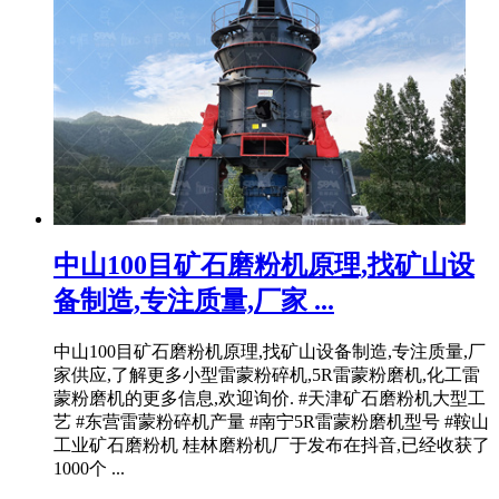
中山100目矿石磨粉机原理,找矿山设
备制造,专注质量,厂家 ...
中山100目矿石磨粉机原理,找矿山设备制造,专注质量,厂
家供应,了解更多小型雷蒙粉碎机,5R雷蒙粉磨机,化工雷
蒙粉磨机的更多信息,欢迎询价. #天津矿石磨粉机大型工
艺 #东营雷蒙粉碎机产量 #南宁5R雷蒙粉磨机型号 #鞍山
工业矿石磨粉机 桂林磨粉机厂于发布在抖音,已经收获了
1000个 ...