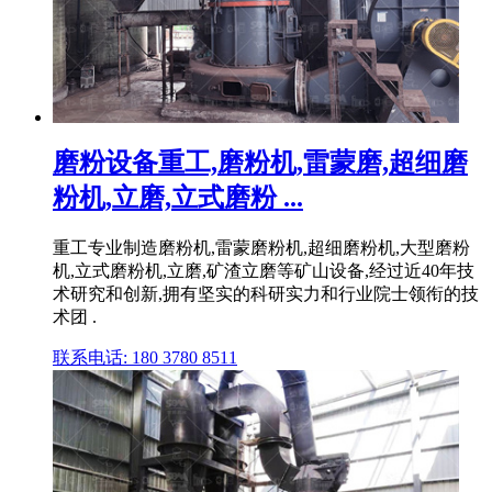
磨粉设备重工,磨粉机,雷蒙磨,超细磨
粉机,立磨,立式磨粉 ...
重工专业制造磨粉机,雷蒙磨粉机,超细磨粉机,大型磨粉
机,立式磨粉机,立磨,矿渣立磨等矿山设备,经过近40年技
术研究和创新,拥有坚实的科研实力和行业院士领衔的技
术团 .
联系电话: 180 3780 8511