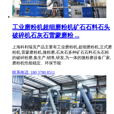
工业磨粉机超细磨粉机矿石石料石头
破碎机石灰石雷蒙磨粉 ...
上海科利瑞克产品主要有工业磨粉机,超细磨粉机,立式磨
粉机,雷蒙磨粉机,微粉磨,石灰石多种矿石石料石头石粉
的破碎粉磨,集生产,销售,研发,为一体的微粉磨设备厂家,
磨粉机性能稳定、环保节能
联系电话: 180 3780 8511