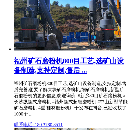
福州矿石磨粉机800目工艺,选矿山设
备制造,支持定制,售后 ...
福州矿石磨粉机800目工艺,选矿山设备制造,支持定制,售
后完善,想要了解大块矿石磨粉机,细矿石磨粉机,新型矿
石磨粉机的更多信息,欢迎询价. #新乡80目矿石磨粉机 #
长沙纵摆式磨粉机 #赣州摆式超细磨粉机 #中山新型节能
矿石磨粉机 #重 桂林磨粉机厂于发布在抖音,已经收获了
1000个 ...
联系电话: 180 3780 8511