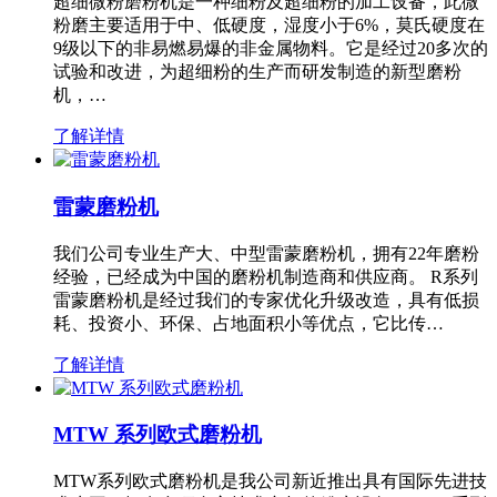
超细微粉磨粉机是一种细粉及超细粉的加工设备，此微
粉磨主要适用于中、低硬度，湿度小于6%，莫氏硬度在
9级以下的非易燃易爆的非金属物料。它是经过20多次的
试验和改进，为超细粉的生产而研发制造的新型磨粉
机，…
了解详情
雷蒙磨粉机
我们公司专业生产大、中型雷蒙磨粉机，拥有22年磨粉
经验，已经成为中国的磨粉机制造商和供应商。 R系列
雷蒙磨粉机是经过我们的专家优化升级改造，具有低损
耗、投资小、环保、占地面积小等优点，它比传…
了解详情
MTW 系列欧式磨粉机
MTW系列欧式磨粉机是我公司新近推出具有国际先进技