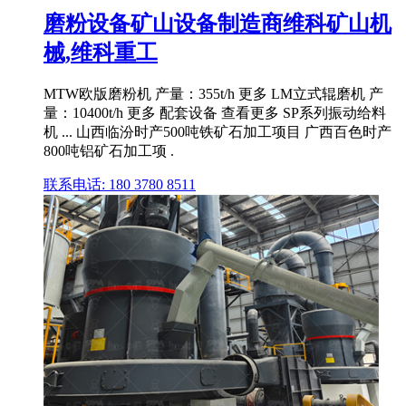
磨粉设备矿山设备制造商维科矿山机
械,维科重工
MTW欧版磨粉机 产量：355t/h 更多 LM立式辊磨机 产
量：10400t/h 更多 配套设备 查看更多 SP系列振动给料
机 ... 山西临汾时产500吨铁矿石加工项目 广西百色时产
800吨铝矿石加工项 .
联系电话: 180 3780 8511