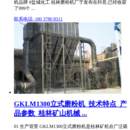
机品牌 #盐城化工 桂林磨粉机厂于发布在抖音,已经收获
了999个 ...
联系电话: 180 3780 8511
GKLM1300立式磨粉机_技术特点_产
品参数_桂林矿山机械 ...
01 生产背景 GKLM1300立式磨粉机是桂林矿机在广泛吸