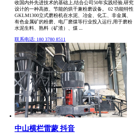
收国内外先进技术的基础上,结合公司50年实践经验,研究
设计的一种高效、节能的烘干兼粉磨设备。 02 功能特性
GKLM1300立式磨粉机在水泥、冶金、化工、非金属、
有色金属矿的粉磨、电厂磨煤等行业投入运行,用于磨粉
水泥生料、熟料（矿渣）、煤 ...
联系电话: 180 3780 8511
中山横栏雷蒙 抖音