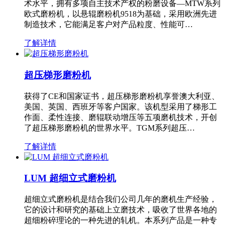
术水平，拥有多项自主技术产权的粉磨设备—MTW系列
欧式磨粉机，以悬辊磨粉机9518为基础，采用欧洲先进
制造技术，它能满足客户对产品粒度、性能可…
了解详情
超压梯形磨粉机
获得了CE和国家证书，超压梯形磨粉机享誉澳大利亚、
美国、英国、西班牙等客户国家。该机型采用了梯形工
作面、柔性连接、磨辊联动增压等五项磨机技术，开创
了超压梯形磨粉机的世界水平。TGM系列超压…
了解详情
LUM 超细立式磨粉机
超细立式磨粉机是结合我们公司几年的磨机生产经验，
它的设计和研究的基础上立磨技术，吸收了世界各地的
超细粉碎理论的一种先进的轧机。本系列产品是一种专