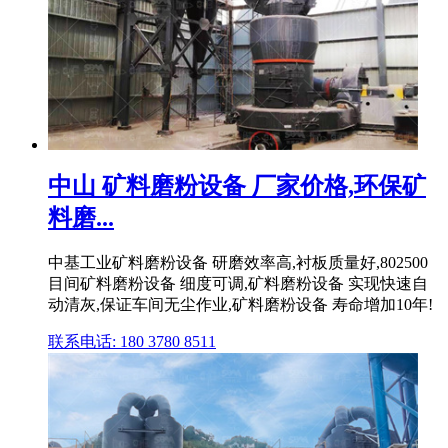
中山 矿料磨粉设备 厂家价格,环保矿
料磨...
中基工业矿料磨粉设备 研磨效率高,衬板质量好,802500
目间矿料磨粉设备 细度可调,矿料磨粉设备 实现快速自
动清灰,保证车间无尘作业,矿料磨粉设备 寿命增加10年!
联系电话: 180 3780 8511