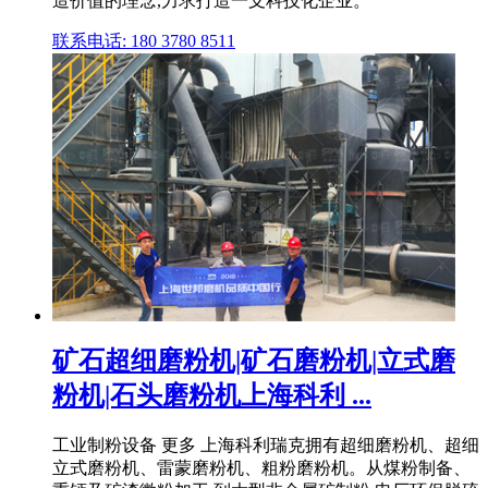
造价值的理念,力求打造一支科技化企业。
联系电话: 180 3780 8511
矿石超细磨粉机|矿石磨粉机|立式磨
粉机|石头磨粉机上海科利 ...
工业制粉设备 更多 上海科利瑞克拥有超细磨粉机、超细
立式磨粉机、雷蒙磨粉机、粗粉磨粉机。从煤粉制备、