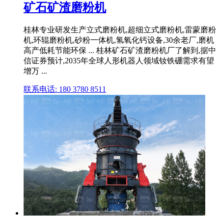
矿石矿渣磨粉机
桂林专业研发生产立式磨粉机,超细立式磨粉机,雷蒙磨粉
机,环辊磨粉机,砂粉一体机,氢氧化钙设备,30余老厂,磨机
高产低耗节能环保 ... 桂林矿石矿渣磨粉机厂了解到,据中
信证券预计,2035年全球人形机器人领域钕铁硼需求有望
增万 ...
联系电话: 180 3780 8511