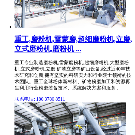
重工,磨粉机,雷蒙磨,超细磨粉机,立磨,
立式磨粉机,磨粉机 ...
重工专业制造磨粉机,雷蒙磨粉机,超细磨粉机,大型磨粉
机,立式磨粉机,立磨,矿渣立磨等矿山设备,经过近40年技
术研究和创新,拥有坚实的科研实力和行业院士领衔的技
术团队。重工全球粉体新材料、矿物粉磨加工和资源再
生利用行业粉磨装备技术、系统解决方案和服务 .
联系电话: 180 3780 8511