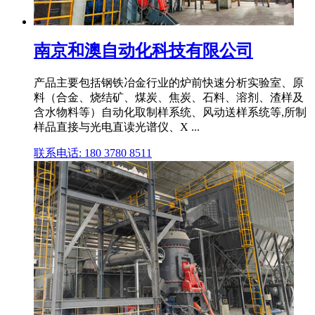
南京和澳自动化科技有限公司
产品主要包括钢铁冶金行业的炉前快速分析实验室、原
料（合金、烧结矿、煤炭、焦炭、石料、溶剂、渣样及
含水物料等）自动化取制样系统、风动送样系统等,所制
样品直接与光电直读光谱仪、X ...
联系电话: 180 3780 8511