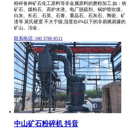
粉碎各种矿石化工原料等非金属原料的磨粉加工,如：铁
矿石、煤粉石、高炉水渣、电厂脱硫剂、锅炉喷吹煤、
白灰、长石、石英、石膏、重晶石、石灰石、陶瓷、矿
渣等 莫氏硬度 不大于级,湿度在6%以下的非易燃易爆的
矿山、冶金 .
联系电话: 180 3780 8511
中山矿石粉碎机 抖音