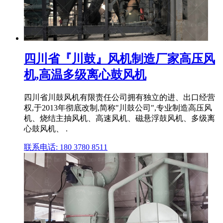
四川省『川鼓』风机制造厂家高压风
机,高温多级离心鼓风机
四川省川鼓风机有限责任公司拥有独立的进、出口经营
权,于2013年彻底改制,简称"川鼓公司",专业制造高压风
机、烧结主抽风机、高速风机、磁悬浮鼓风机、多级离
心鼓风机、 .
联系电话: 180 3780 8511