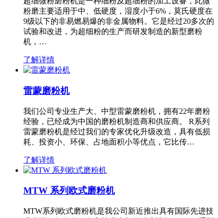
超细微粉磨粉机是一种细粉及超细粉的加工设备，此微
粉磨主要适用于中、低硬度，湿度小于6%，莫氏硬度在
9级以下的非易燃易爆的非金属物料。它是经过20多次的
试验和改进，为超细粉的生产而研发制造的新型磨粉
机，…
了解详情
雷蒙磨粉机
我们公司专业生产大、中型雷蒙磨粉机，拥有22年磨粉
经验，已经成为中国的磨粉机制造商和供应商。 R系列
雷蒙磨粉机是经过我们的专家优化升级改造，具有低损
耗、投资小、环保、占地面积小等优点，它比传…
了解详情
MTW 系列欧式磨粉机
MTW系列欧式磨粉机是我公司新近推出具有国际先进技