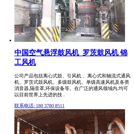
中国空气悬浮鼓风机_罗茨鼓风机 锦
工风机
公司产品包括离心式鼓、引风机 、离心式和轴流式通风
机、罗茨式鼓风机、多级鼓风机、单级高速风机及各类
消音器,隔音罩,环保设备等。在广泛的通风领域内,均可
以目前世界上先进的技 .
联系电话: 180 3780 8511