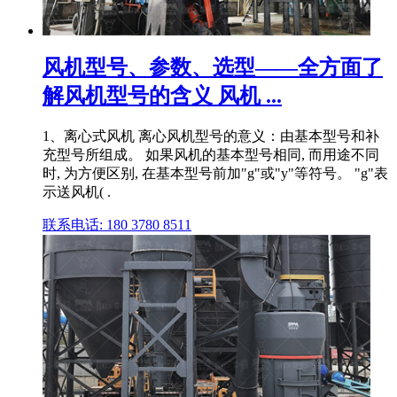
风机型号、参数、选型——全方面了
解风机型号的含义 风机 ...
1、离心式风机 离心风机型号的意义：由基本型号和补
充型号所组成。 如果风机的基本型号相同, 而用途不同
时, 为方便区别, 在基本型号前加"g"或"y"等符号。 "g"表
示送风机( .
联系电话: 180 3780 8511