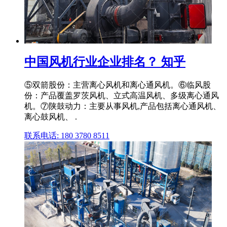
中国风机行业企业排名？ 知乎
⑤双箭股份：主营离心风机和离心通风机。⑥临风股
份：产品覆盖罗茨风机、立式高温风机、多级离心通风
机。⑦陕鼓动力：主要从事风机,产品包括离心通风机、
离心鼓风机、 .
联系电话: 180 3780 8511