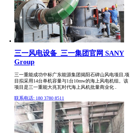
三一风电设备_三一集团官网 SANY
Group
三一重能成功中标广东能源集团揭阳石碑山风电项目,项
目拟采用14台单机容量与1台10mw的海上风电机组。该
项目是三一重能大兆瓦时代海上风机批量商业化 .
联系电话: 180 3780 8511