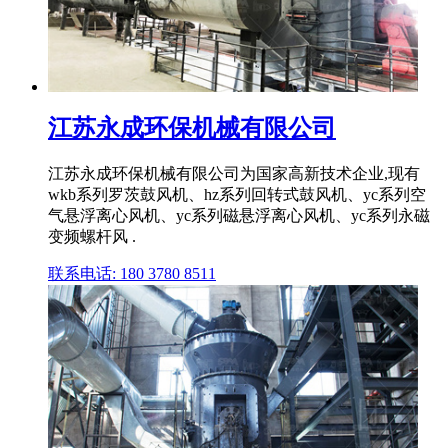
江苏永成环保机械有限公司
江苏永成环保机械有限公司为国家高新技术企业,现有
wkb系列罗茨鼓风机、hz系列回转式鼓风机、yc系列空
气悬浮离心风机、yc系列磁悬浮离心风机、yc系列永磁
变频螺杆风 .
联系电话: 180 3780 8511