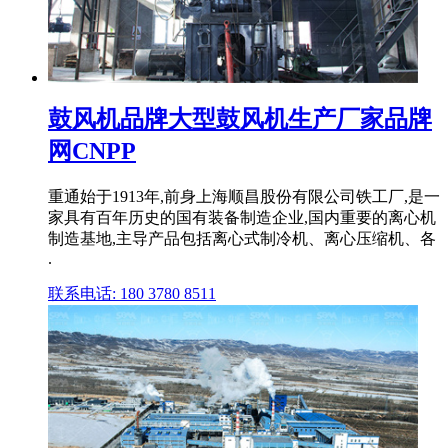
鼓风机品牌大型鼓风机生产厂家品牌
网CNPP
重通始于1913年,前身上海顺昌股份有限公司铁工厂,是一
家具有百年历史的国有装备制造企业,国内重要的离心机
制造基地,主导产品包括离心式制冷机、离心压缩机、各
.
联系电话: 180 3780 8511