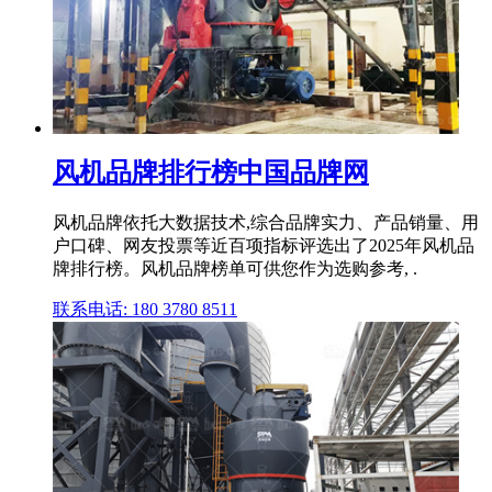
风机品牌排行榜中国品牌网
风机品牌依托大数据技术,综合品牌实力、产品销量、用
户口碑、网友投票等近百项指标评选出了2025年风机品
牌排行榜。风机品牌榜单可供您作为选购参考, .
联系电话: 180 3780 8511