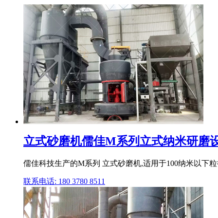
立式砂磨机儒佳M系列立式纳米研磨
儒佳科技生产的M系列 立式砂磨机,适用于100纳米以下
联系电话: 180 3780 8511