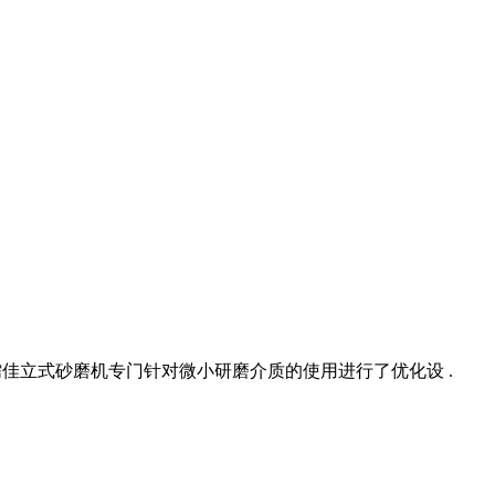
、儒佳立式砂磨机专门针对微小研磨介质的使用进行了优化设 .