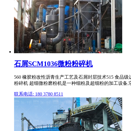
石屑SCM1036微粉粉碎机
560 橡胶粉改性沥青生产工艺及石屑封层技术515 食品级达标
粉碎机 超细微粉磨粉机是一种细粉及超细粉的加工设备,
联系电话: 180 3780 8511