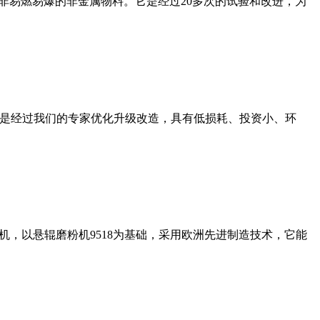
非易燃易爆的非金属物料。它是经过20多次的试验和改进，为
机是经过我们的专家优化升级改造，具有低损耗、投资小、环
，以悬辊磨粉机9518为基础，采用欧洲先进制造技术，它能