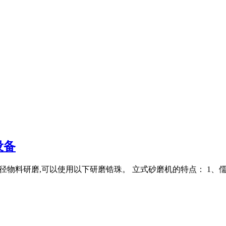
设备
粒径物料研磨,可以使用以下研磨锆珠。 立式砂磨机的特点： 1