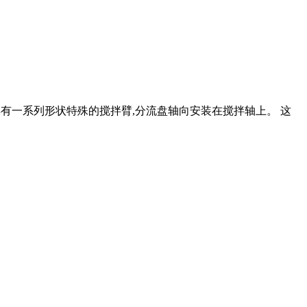
具有一系列形状特殊的搅拌臂,分流盘轴向安装在搅拌轴上。 这