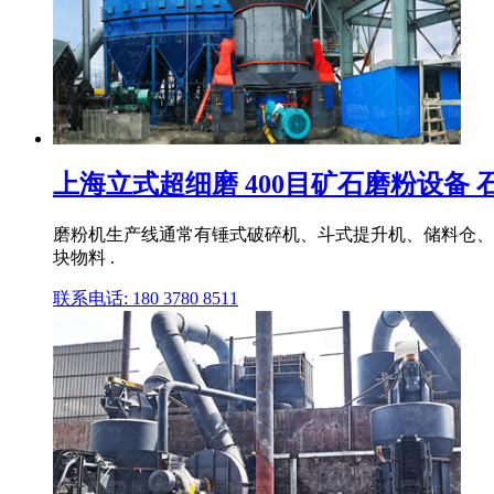
上海立式超细磨 400目矿石磨粉设备 石
磨粉机生产线通常有锤式破碎机、斗式提升机、储料仓、
块物料 .
联系电话: 180 3780 8511