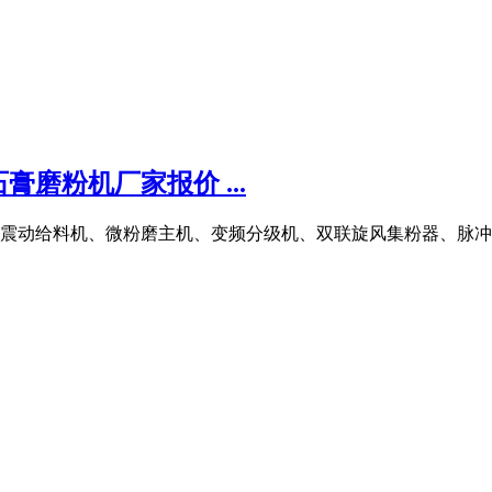
膏磨粉机厂家报价 ...
震动给料机、微粉磨主机、变频分级机、双联旋风集粉器、脉冲