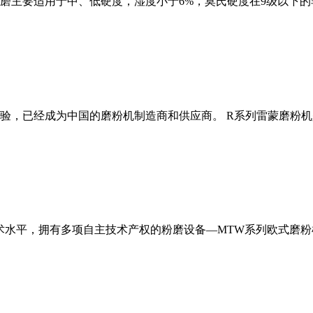
磨主要适用于中、低硬度，湿度小于6%，莫氏硬度在9级以下的
经验，已经成为中国的磨粉机制造商和供应商。 R系列雷蒙磨粉
术水平，拥有多项自主技术产权的粉磨设备—MTW系列欧式磨粉机