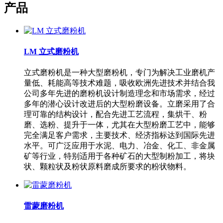
产品
LM 立式磨粉机
立式磨粉机是一种大型磨粉机，专门为解决工业磨机产
量低、耗能高等技术难题，吸收欧洲先进技术并结合我
公司多年先进的磨粉机设计制造理念和市场需求，经过
多年的潜心设计改进后的大型粉磨设备。立磨采用了合
理可靠的结构设计，配合先进工艺流程，集烘干、粉
磨、选粉、提升于一体，尤其在大型粉磨工艺中，能够
完全满足客户需求，主要技术、经济指标达到国际先进
水平。可广泛应用于水泥、电力、冶金、化工、非金属
矿等行业，特别适用于各种矿石的大型制粉加工，将块
状、颗粒状及粉状原料磨成所要求的粉状物料。
雷蒙磨粉机