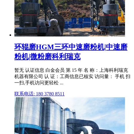
环辊磨HGM三环中速磨粉机|中速磨
粉机|微粉磨科利瑞克
暂无 认证信息 白金会员 第 15 年 名 称：上海科利瑞克
机器有限公司 认 证：工商信息已核实 访问量： 手机 扫
一扫,手机访问更轻松 ...
联系电话: 180 3780 8511