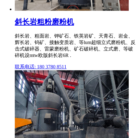
斜长岩粗粉磨粉机
斜长岩、粗面岩、钾矿石、铁英岩矿、天青石、岩金、
辉长岩、钨矿、接触变质岩、等lum超细立式磨粉机、反
击式破碎器、雷蒙磨粉机、矿石破碎机、立式磨、等破
碎机设mtw欧版斜长岩6R .
联系电话: 180 3780 8511