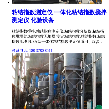
粘结指数测定仪 一体化粘结指数搅拌
测定仪 化验设备
粘结指数搅拌,粘结指数测定仪,粘结指数分析仪,粘结指
数坩埚架,粘结指数无烟煤,测定粘结指数,粘结指数,粘结
指数压块 NJ8A型一体化粘结指数测定仪适用于煤炭 .
联系电话: 180 3780 8511