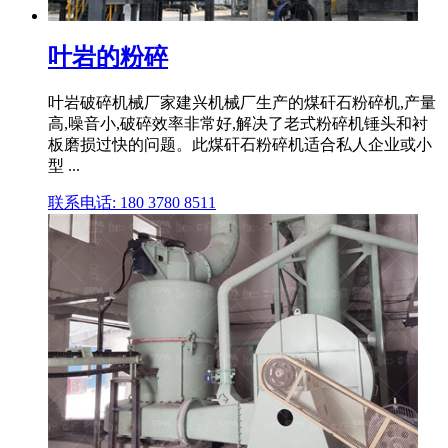
叶岩的粉碎
叶岩破碎机械厂家建兴机械厂生产的煤矸石粉碎机,产量
高,噪音小,破碎效率非常好,解决了老式粉碎机锤头和衬
板磨损过快的问题。此煤矸石粉碎机适合私人企业或小
型 ...
联系电话: 180 3780 8511