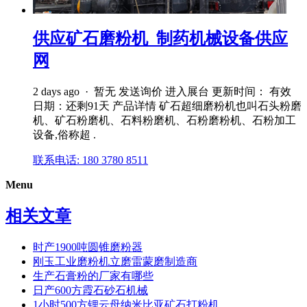
供应矿石磨粉机_制药机械设备供应
网
2 days ago · 暂无 发送询价 进入展台 更新时间： 有效
日期：还剩91天 产品详情 矿石超细磨粉机也叫石头粉磨
机、矿石粉磨机、石料粉磨机、石粉磨粉机、石粉加工
设备,俗称超 .
联系电话: 180 3780 8511
Menu
相关文章
时产1900吨圆锥磨粉器
刚玉工业磨粉机立磨雷蒙磨制造商
生产石膏粉的厂家有哪些
日产600方霞石砂石机械
1小时500方锂云母纳米比亚矿石打粉机