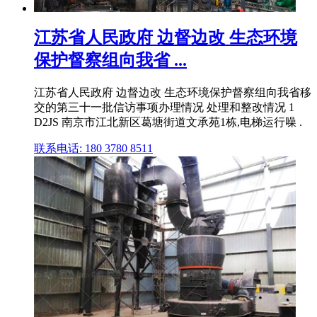
江苏省人民政府 边督边改 生态环境
保护督察组向我省 ...
江苏省人民政府 边督边改 生态环境保护督察组向我省移
交的第三十一批信访事项办理情况 处理和整改情况 1
D2JS 南京市江北新区葛塘街道文承苑1栋,电梯运行噪 .
联系电话: 180 3780 8511