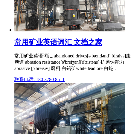
常用矿业英语词汇 文档之家
常用矿业英语词汇 abandoned drives[ə'bændənd] [draivs]废
巷道 abrasion resistance[ə'breiʒən][ri'zistəns] 抗磨蚀能力
abrasive [ə'breisiv] 磨料 白铅矿white lead ore 白蛇 .
联系电话: 180 3780 8511