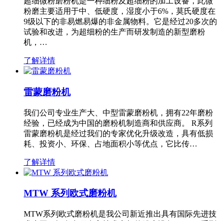
超细微粉磨粉机是一种细粉及超细粉的加工设备，此微
粉磨主要适用于中、低硬度，湿度小于6%，莫氏硬度在
9级以下的非易燃易爆的非金属物料。它是经过20多次的
试验和改进，为超细粉的生产而研发制造的新型磨粉
机，…
了解详情
雷蒙磨粉机
我们公司专业生产大、中型雷蒙磨粉机，拥有22年磨粉
经验，已经成为中国的磨粉机制造商和供应商。 R系列
雷蒙磨粉机是经过我们的专家优化升级改造，具有低损
耗、投资小、环保、占地面积小等优点，它比传…
了解详情
MTW 系列欧式磨粉机
MTW系列欧式磨粉机是我公司新近推出具有国际先进技