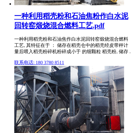
一种利用稻壳粉和石油焦粉作白水泥
回转窑煅烧混合燃料工艺.pdf
一种利用稻壳粉和石油焦作白水泥回转窑煅烧混合燃料
工艺, 其特征在于 ： 储存在稻壳仓中的稻壳经皮带秤计
量后喂入稻壳粉碎机粉碎成小于 的细颗粒 稻壳粉, 储存 .
联系电话: 180 3780 8511