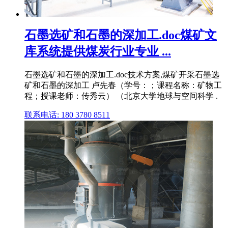
石墨选矿和石墨的深加工.doc煤矿文
库系统提供煤炭行业专业 ...
石墨选矿和石墨的深加工.doc技术方案,煤矿开采石墨选
矿和石墨的深加工 卢先春（学号：；课程名称：矿物工
程；授课老师：传秀云） （北京大学地球与空间科学 .
联系电话: 180 3780 8511