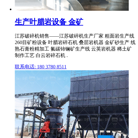
生产叶腊岩设备 金矿
江苏破碎机销售——江苏破碎机生产厂家 粗面岩生产线
260目矿粉设备 叶腊岩碎石机 叠层岩机器 金矿砂生产 线
熟石膏粉精加工 氟碳铈镧矿生产线 云英岩机器 稀土矿
制作工艺 白云岩碎石机 .
联系电话: 180 3780 8511