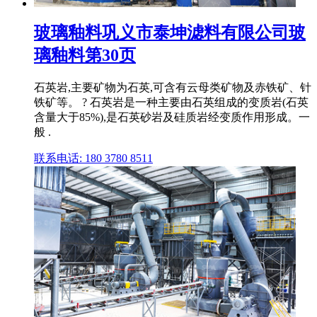
玻璃釉料巩义市泰坤滤料有限公司玻
璃釉料第30页
石英岩,主要矿物为石英,可含有云母类矿物及赤铁矿、针
铁矿等。 ? 石英岩是一种主要由石英组成的变质岩(石英
含量大于85%),是石英砂岩及硅质岩经变质作用形成。一
般 .
联系电话: 180 3780 8511