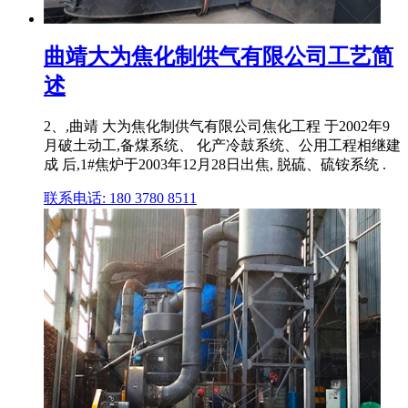
曲靖大为焦化制供气有限公司工艺简
述
2、,曲靖 大为焦化制供气有限公司焦化工程 于2002年9
月破土动工,备煤系统、 化产冷鼓系统、公用工程相继建
成 后,1#焦炉于2003年12月28日出焦, 脱硫、硫铵系统 .
联系电话: 180 3780 8511