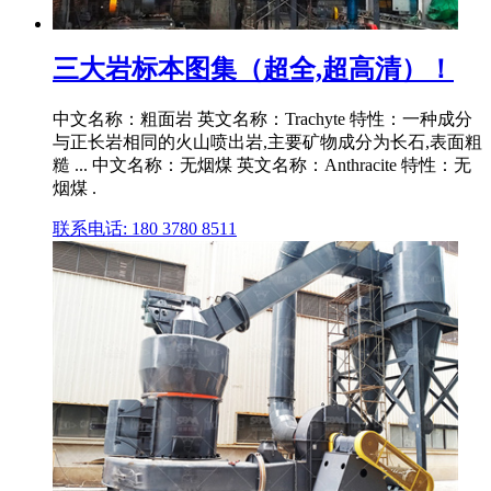
三大岩标本图集（超全,超高清）！
中文名称：粗面岩 英文名称：Trachyte 特性：一种成分
与正长岩相同的火山喷出岩,主要矿物成分为长石,表面粗
糙 ... 中文名称：无烟煤 英文名称：Anthracite 特性：无
烟煤 .
联系电话: 180 3780 8511