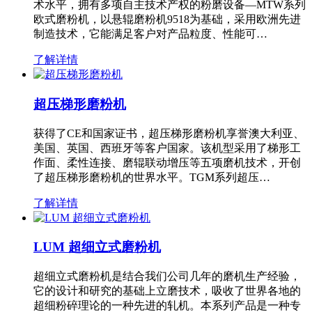
术水平，拥有多项自主技术产权的粉磨设备—MTW系列
欧式磨粉机，以悬辊磨粉机9518为基础，采用欧洲先进
制造技术，它能满足客户对产品粒度、性能可…
了解详情
超压梯形磨粉机
获得了CE和国家证书，超压梯形磨粉机享誉澳大利亚、
美国、英国、西班牙等客户国家。该机型采用了梯形工
作面、柔性连接、磨辊联动增压等五项磨机技术，开创
了超压梯形磨粉机的世界水平。TGM系列超压…
了解详情
LUM 超细立式磨粉机
超细立式磨粉机是结合我们公司几年的磨机生产经验，
它的设计和研究的基础上立磨技术，吸收了世界各地的
超细粉碎理论的一种先进的轧机。本系列产品是一种专