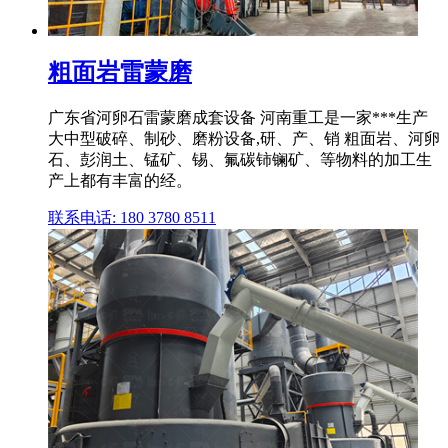
粗面岩雷蒙磨
广东省河卵石雷蒙磨成套设备 河南重工是一家***生产
大中型破碎、制砂、磨粉设备,研、产、销 粗面岩、河卵
石、彭润土、锰矿、锡、氟碳铈镧矿、等物料的加工生
产上都有丰富的经。
联系电话: 180 3780 8511