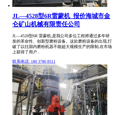
JL—4528型6R雷蒙机_报价海城市金
仑矿山机械有限责任公司
JL—4528型6R 雷蒙机,是我公司多位工程师通过多年研
发的革命性、创新型磨粉设备。这款磨粉设备的出现,打
破了以往国内磨粉机器不能超大规模生产的限制,在市场
上获得了用户 .
联系电话: 180 3780 8511