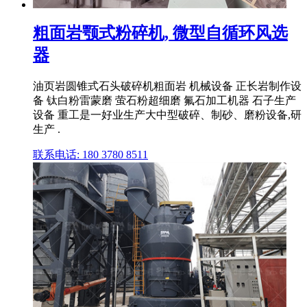
粗面岩颚式粉碎机, 微型自循环风选
器
油页岩圆锥式石头破碎机粗面岩 机械设备 正长岩制作设
备 钛白粉雷蒙磨 萤石粉超细磨 氟石加工机器 石子生产
设备 重工是一好业生产大中型破碎、制砂、磨粉设备,研
生产 .
联系电话: 180 3780 8511