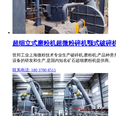
超细立式磨粉机超微粉碎机颚式破碎机锤
世邦工业上海微粉技术专业生产破碎机,磨粉机;产品种类齐
设备的研发和生产,是国内知名矿石超细磨粉机提供商。
联系电话: 180 3780 8511