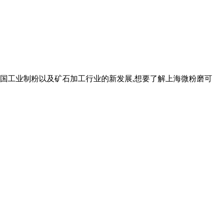
我国工业制粉以及矿石加工行业的新发展,想要了解上海微粉磨可