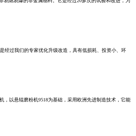
非易燃易爆的非金属物料。它是经过20多次的试验和改进，为
机是经过我们的专家优化升级改造，具有低损耗、投资小、环
，以悬辊磨粉机9518为基础，采用欧洲先进制造技术，它能