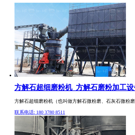
方解石超细磨粉机_方解石磨粉加工设备
方解石超细磨粉机（也叫做方解石微粉磨、石灰石微粉磨
联系电话: 180 3780 8511