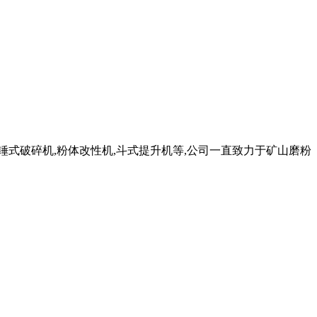
,锤式破碎机,粉体改性机,斗式提升机等,公司一直致力于矿山磨粉