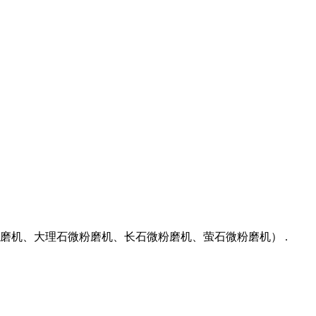
机、大理石微粉磨机、长石微粉磨机、萤石微粉磨机） .