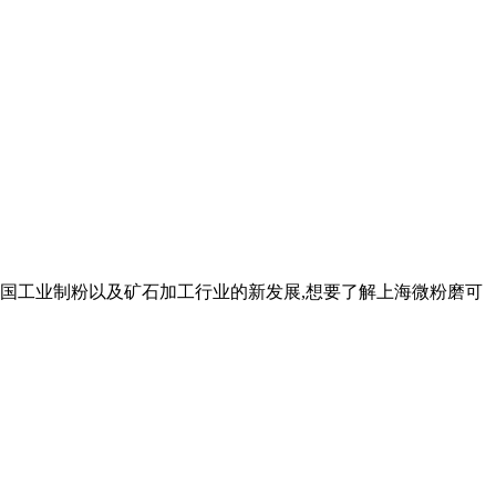
我国工业制粉以及矿石加工行业的新发展,想要了解上海微粉磨可