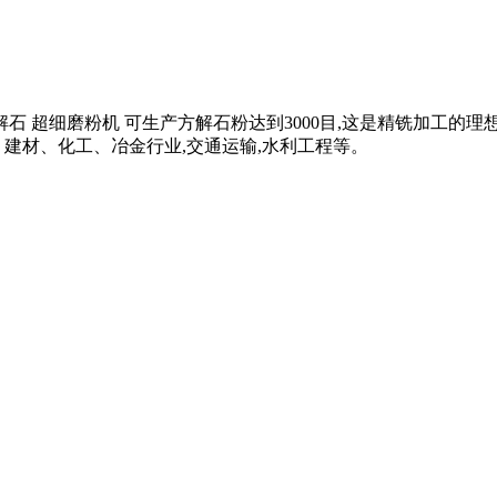
石 超细磨粉机 可生产方解石粉达到3000目,这是精铣加工的
建材、化工、冶金行业,交通运输,水利工程等。