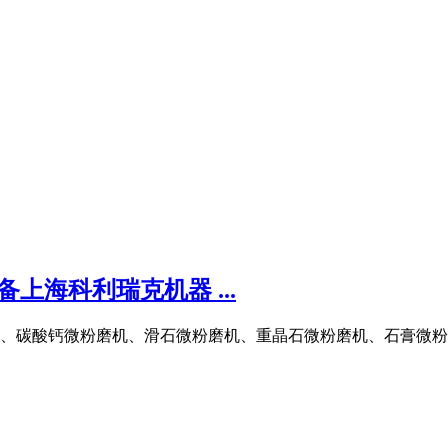
上海科利瑞克机器 ...
、碳酸钙微粉磨机、滑石微粉磨机、重晶石微粉磨机、石膏微粉磨