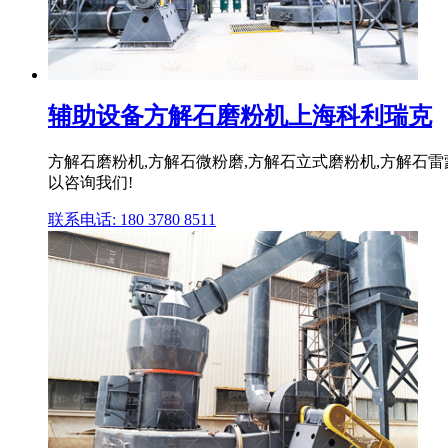
辅助设备方解石磨粉机上海科利瑞克
方解石磨粉机,方解石微粉磨,方解石立式磨粉机,方解石
以咨询我们!
联系电话: 180 3780 8511