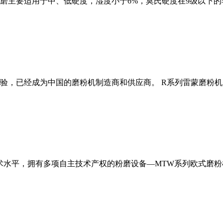
磨主要适用于中、低硬度，湿度小于6%，莫氏硬度在9级以下的
经验，已经成为中国的磨粉机制造商和供应商。 R系列雷蒙磨粉
术水平，拥有多项自主技术产权的粉磨设备—MTW系列欧式磨粉机