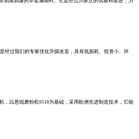
非易燃易爆的非金属物料。它是经过20多次的试验和改进，为
机是经过我们的专家优化升级改造，具有低损耗、投资小、环
，以悬辊磨粉机9518为基础，采用欧洲先进制造技术，它能