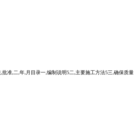
核,批准,二,年,月目录一,编制说明5二,主要施工方法5三,确保质量