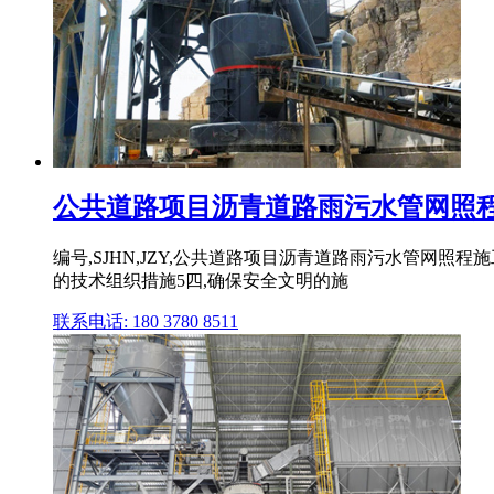
公共道路项目沥青道路雨污水管网照程施工
编号,SJHN,JZY,公共道路项目沥青道路雨污水管网照程施工
的技术组织措施5四,确保安全文明的施
联系电话: 180 3780 8511