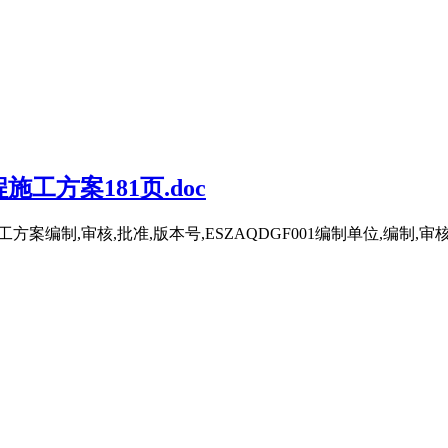
方案181页.doc
方案编制,审核,批准,版本号,ESZAQDGF001编制单位,编制,审