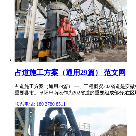
占道施工方案（通用29篇） 范文网
占道施工方案（通用29篇） 一、工程概况202省道是
重要县市。阜阳阜南段作为202省道的重要组成部分,在
联系电话: 180 3780 8511