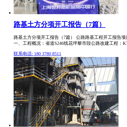
路基土方分项开工报告（7篇）
路基土方分项开工报告（7篇） 公路路基工程开工报告项目
一、工程概况：省道S246线花坪黎市段公路改建工程：K75+
联系电话: 180 3780 8511