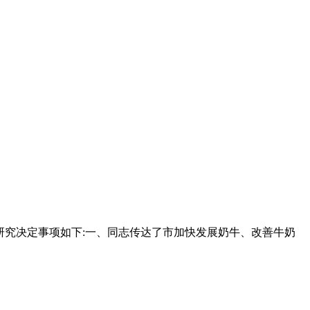
(略)会议研究决定事项如下:一、同志传达了市加快发展奶牛、改善牛奶