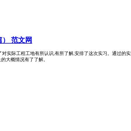
） 范文网
9篇） 为了对实际工程工地有所认识,有所了解,安排了这次实习。通
上的大概情况有了了解。