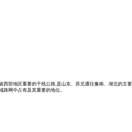
安徽省西部地区重要的干线公路,是山东、苏北通往豫南、湖北的主
区域路网中占有及其重要的地位。