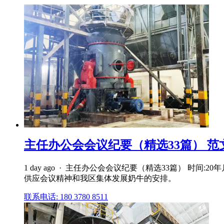
主任办公会会议纪要（精选33篇） 范
1 day ago · 主任办公会会议纪要（精选33篇） 时
供应会议精神和我区集体发展奶牛的安排。
联系电话: 180 3780 8511