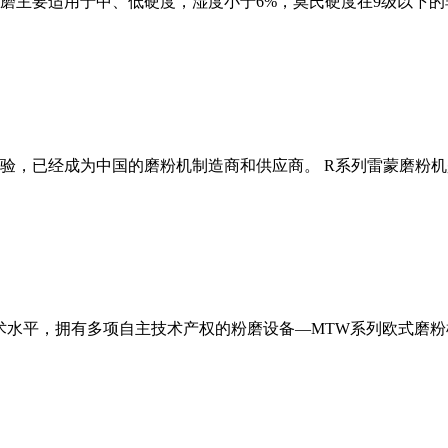
磨主要适用于中、低硬度，湿度小于6%，莫氏硬度在9级以下的
经验，已经成为中国的磨粉机制造商和供应商。 R系列雷蒙磨粉
术水平，拥有多项自主技术产权的粉磨设备—MTW系列欧式磨粉机