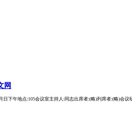
文网
间:20年月日下午地点:105会议室主持人:同志出席者:(略)列席者: