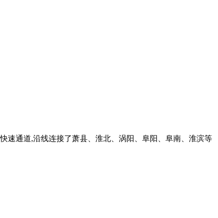
要快速通道,沿线连接了萧县、淮北、涡阳、阜阳、阜南、淮滨等