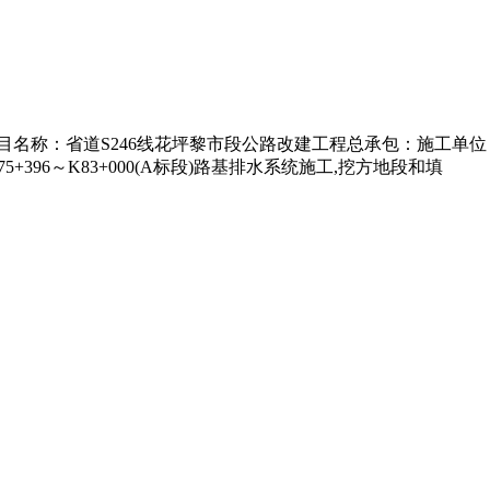
名称：省道S246线花坪黎市段公路改建工程总承包：施工单位：x
396～K83+000(A标段)路基排水系统施工,挖方地段和填