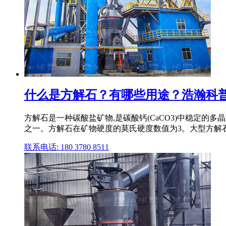
什么是方解石？有哪些用途？浩瀚科
方解石是一种碳酸盐矿物,是碳酸钙(CaCO3)中稳定
之一。方解石在矿物硬度的莫氏硬度数值为3。大型方解石晶
联系电话: 180 3780 8511