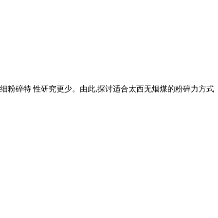
超细粉碎特 性研究更少。由此,探讨适合太西无烟煤的粉碎力方式