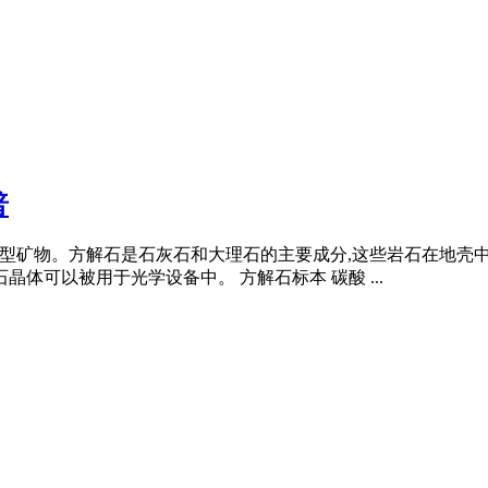
普
的多晶型矿物。方解石是石灰石和大理石的主要成分,这些岩石在地壳
体可以被用于光学设备中。 方解石标本 碳酸 ...