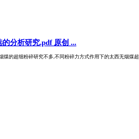
研究.pdf 原创 ...
无烟煤的超细粉碎研究不多,不同粉碎力方式作用下的太西无烟煤