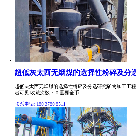
超低灰太西无烟煤的选择性粉碎及分选研
超低灰太西无烟煤的选择性粉碎及分选研究矿物加工工程专业论文.d
者可见 收藏次数： 0 需要金币 ...
联系电话: 180 3780 8511