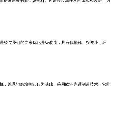
非易燃易爆的非金属物料。它是经过20多次的试验和改进，为
机是经过我们的专家优化升级改造，具有低损耗、投资小、环
，以悬辊磨粉机9518为基础，采用欧洲先进制造技术，它能