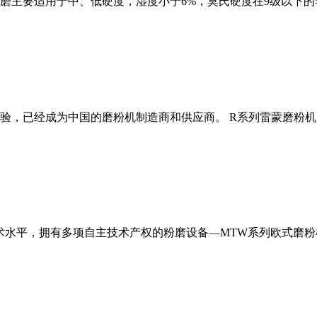
磨主要适用于中、低硬度，湿度小于6%，莫氏硬度在9级以下的
经验，已经成为中国的磨粉机制造商和供应商。 R系列雷蒙磨粉
术水平，拥有多项自主技术产权的粉磨设备—MTW系列欧式磨粉机