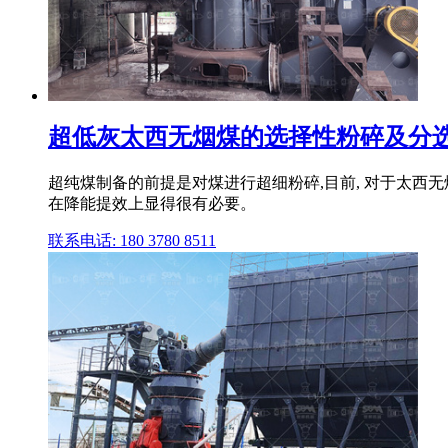
超低灰太西无烟煤的选择性粉碎及分选的分析
超纯煤制备的前提是对煤进行超细粉碎,目前, 对于太西
在降能提效上显得很有必要。
联系电话: 180 3780 8511