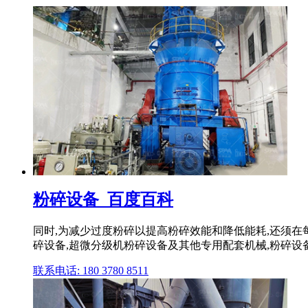
粉碎设备_百度百科
同时,为减少过度粉碎以提高粉碎效能和降低能耗,还须在
碎设备,超微分级机粉碎设备及其他专用配套机械,粉碎设
联系电话: 180 3780 8511