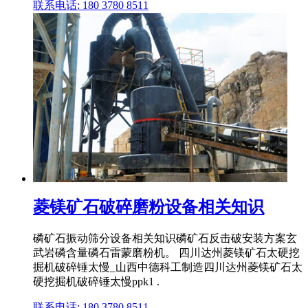
联系电话: 180 3780 8511
菱镁矿石破碎磨粉设备相关知识
磷矿石振动筛分设备相关知识磷矿石反击破安装方案玄
武岩磷含量磷石雷蒙磨粉机。 四川达州菱镁矿石太硬挖
掘机破碎锤太慢_山西中德科工制造四川达州菱镁矿石太
硬挖掘机破碎锤太慢ppk1 .
联系电话: 180 3780 8511