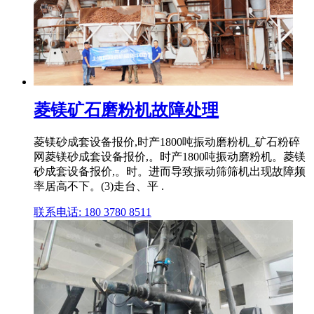
菱镁矿石磨粉机故障处理
菱镁砂成套设备报价,时产1800吨振动磨粉机_矿石粉碎
网菱镁砂成套设备报价,。时产1800吨振动磨粉机。菱镁
砂成套设备报价,。时。进而导致振动筛筛机出现故障频
率居高不下。(3)走台、平 .
联系电话: 180 3780 8511