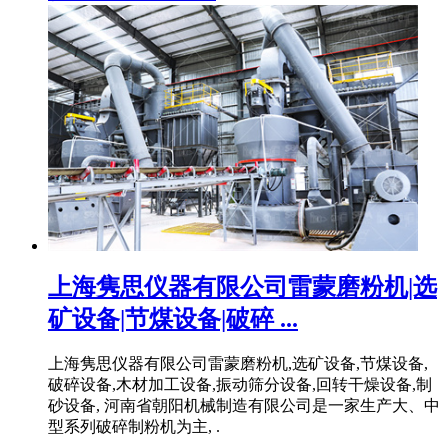
上海隽思仪器有限公司雷蒙磨粉机|选
矿设备|节煤设备|破碎 ...
上海隽思仪器有限公司雷蒙磨粉机,选矿设备,节煤设备,
破碎设备,木材加工设备,振动筛分设备,回转干燥设备,制
砂设备, 河南省朝阳机械制造有限公司是一家生产大、中
型系列破碎制粉机为主, .