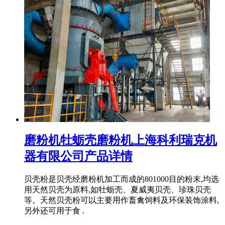
磨粉机牡蛎壳磨粉机上海科利瑞克机
器有限公司产品详情
贝壳粉是贝壳经磨粉机加工而成的801000目的粉末,均选
用天然贝壳为原料,如牡蛎壳、夏威夷贝壳、珍珠贝壳
等。天然贝壳粉可以主要用作畜禽饲料及环保装饰涂料,
另外还可用于食 .