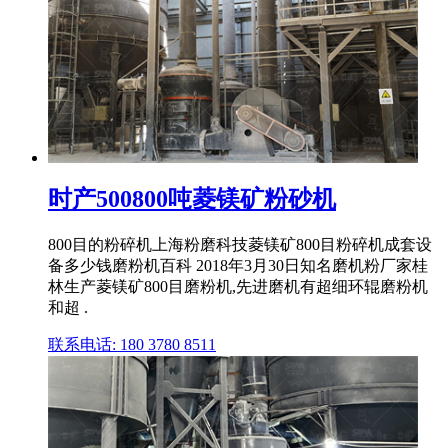
时产500800吨菱镁矿粉砂机
800目的粉碎机上海粉磨科技菱镁矿800目粉碎机成套设
备多少钱磨粉机百科 2018年3月30日知名磨机粉厂家桂
林生产菱镁矿800目磨粉机,先进磨机有超细环辊磨粉机
和超 .
联系电话: 180 3780 8511