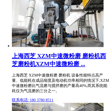
上海西芝 XZM中速微粉磨 磨粉机西
芝磨粉机XZM中速微粉磨 ...
上海西芝 XZM中速微粉磨 磨粉机 设备性能特点高产
量、低能耗在成品细度及电动机功率相同的情况下,XZM
中速微粉磨比气流磨与搅拌磨的产量高40%,而其系统能
耗仅为气流磨的三分之一。
联系电话: 180 3780 8511