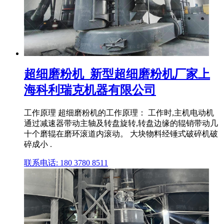
超细磨粉机_新型超细磨粉机厂家上
海科利瑞克机器有限公司
工作原理 超细磨粉机的工作原理： 工作时,主机电动机
通过减速器带动主轴及转盘旋转,转盘边缘的辊销带动几
十个磨辊在磨环滚道内滚动。 大块物料经锤式破碎机破
碎成小 .
联系电话: 180 3780 8511