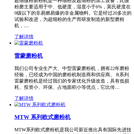
超细微粉磨粉机是一种细粉及超细粉的加工设备，此微
粉磨主要适用于中、低硬度，湿度小于6%，莫氏硬度在
9级以下的非易燃易爆的非金属物料。它是经过20多次的
试验和改进，为超细粉的生产而研发制造的新型磨粉
机，…
了解详情
雷蒙磨粉机
我们公司专业生产大、中型雷蒙磨粉机，拥有22年磨粉
经验，已经成为中国的磨粉机制造商和供应商。 R系列
雷蒙磨粉机是经过我们的专家优化升级改造，具有低损
耗、投资小、环保、占地面积小等优点，它比传…
了解详情
MTW 系列欧式磨粉机
MTW系列欧式磨粉机是我公司新近推出具有国际先进技