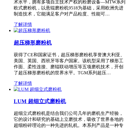
术水平，拥有多项自主技术产权的粉磨设备—MTW系列
欧式磨粉机，以悬辊磨粉机9518为基础，采用欧洲先进
制造技术，它能满足客户对产品粒度、性能可…
了解详情
超压梯形磨粉机
获得了CE和国家证书，超压梯形磨粉机享誉澳大利亚、
美国、英国、西班牙等客户国家。该机型采用了梯形工
作面、柔性连接、磨辊联动增压等五项磨机技术，开创
了超压梯形磨粉机的世界水平。TGM系列超压…
了解详情
LUM 超细立式磨粉机
超细立式磨粉机是结合我们公司几年的磨机生产经验，
它的设计和研究的基础上立磨技术，吸收了世界各地的
超细粉碎理论的一种先进的轧机。本系列产品是一种专