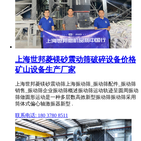
上海世邦菱镁砂震动筛破碎设备价格
矿山设备生产厂家
上海世邦菱镁砂震动筛上海振动筛_振动筛配件_振动筛
销售_振动筛企业振动筛概述振动筛运动轨迹呈圆周振动
筛做圆形运动是一种多层数高效新型振动筛振动筛采用
筒体式偏心轴激振器新型 .
联系电话: 180 3780 8511