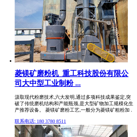
菱镁矿磨粉机_重工科技股份有限公
司大中型工业制粉 ...
汲取现代粉磨技术,六大发明,通过多项科技成果鉴定,突
破了传统磨机结构和产能瓶颈,是大型矿物加工规模化生
产推荐设备。 菱镁矿磨粉工艺,一般分为菱镁矿粗粉加 .
联系电话: 180 3780 8511