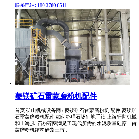
联系电话: 180 3780 8511
菱镁矿石雷蒙磨粉机配件
首页 矿山机械设备网 / 菱镁矿石雷蒙磨粉机 配件 菱镁矿
石雷蒙磨粉机配件 如何办理石场征地手续,上海轩世机械
和上海_矿石粉碎网满足了现代所需的水泥质量硅藻土雷
蒙磨粉机结构硅藻土雷 .