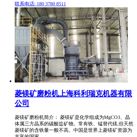
联系电话: 180 3780 8511
菱镁矿磨粉机上海科利瑞克机器有限
公司
菱镁矿磨粉机简介： 菱镁矿是化学组成为MgCO3、晶
体属三方晶系的碳酸盐矿物。常有铁、锰替代镁,但天然
菱镁矿的含铁量一般不高。中国是世界上菱镁矿资源为
丰富的国家。