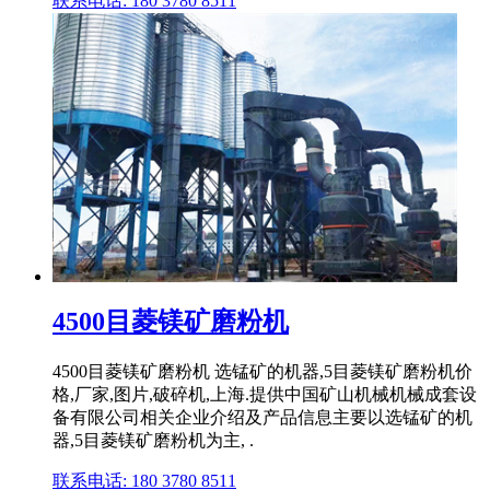
联系电话: 180 3780 8511
4500目菱镁矿磨粉机
4500目菱镁矿磨粉机 选锰矿的机器,5目菱镁矿磨粉机价
格,厂家,图片,破碎机,上海.提供中国矿山机械机械成套设
备有限公司相关企业介绍及产品信息主要以选锰矿的机
器,5目菱镁矿磨粉机为主, .
联系电话: 180 3780 8511