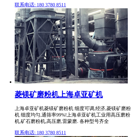
联系电话: 180 3780 8511
菱镁矿磨粉机上海卓亚矿机
上海卓亚矿机菱镁矿磨粉机 细度可调,经济,菱镁矿磨粉
机 细度均匀,通筛率99%!上海卓亚矿机工业用高压磨粉
机,矿石磨粉机,高压磨,雷蒙磨. 各种型号齐全
联系电话: 180 3780 8511