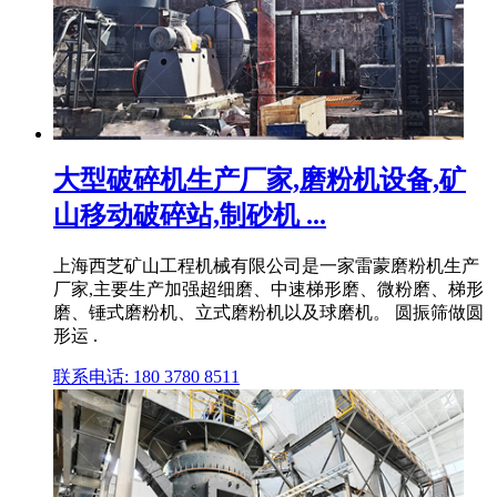
大型破碎机生产厂家,磨粉机设备,矿
山移动破碎站,制砂机 ...
上海西芝矿山工程机械有限公司是一家雷蒙磨粉机生产
厂家,主要生产加强超细磨、中速梯形磨、微粉磨、梯形
磨、锤式磨粉机、立式磨粉机以及球磨机。 圆振筛做圆
形运 .
联系电话: 180 3780 8511