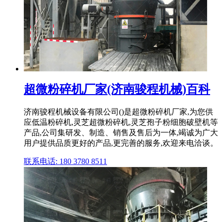
超微粉碎机厂家(济南骏程机械)百科
济南骏程机械设备有限公司()是超微粉碎机厂家,为您供
应低温粉碎机,灵芝超微粉碎机,灵芝孢子粉细胞破壁机等
产品,公司集研发、制造、销售及售后为一体,竭诚为广大
用户提供品质更好的产品,更完善的服务,欢迎来电洽谈。
联系电话: 180 3780 8511