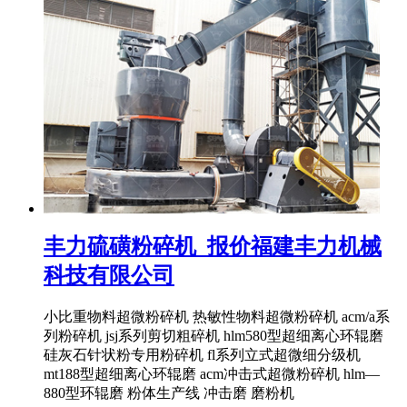
丰力硫磺粉碎机_报价福建丰力机械
科技有限公司
小比重物料超微粉碎机 热敏性物料超微粉碎机 acm/a系
列粉碎机 jsj系列剪切粗碎机 hlm580型超细离心环辊磨
硅灰石针状粉专用粉碎机 fl系列立式超微细分级机
mt188型超细离心环辊磨 acm冲击式超微粉碎机 hlm—
880型环辊磨 粉体生产线 冲击磨 磨粉机