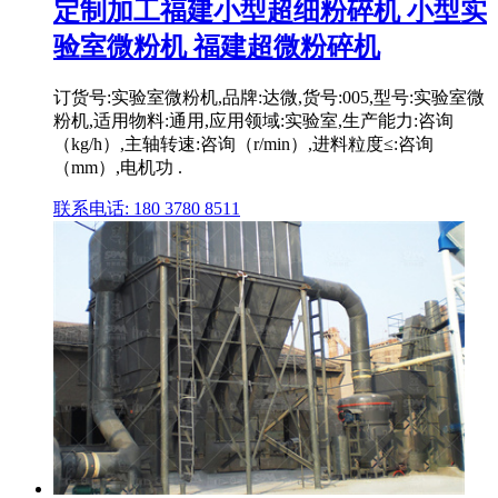
定制加工福建小型超细粉碎机 小型实
验室微粉机 福建超微粉碎机
订货号:实验室微粉机,品牌:达微,货号:005,型号:实验室微
粉机,适用物料:通用,应用领域:实验室,生产能力:咨询
（kg/h）,主轴转速:咨询（r/min）,进料粒度≤:咨询
（mm）,电机功 .
联系电话: 180 3780 8511