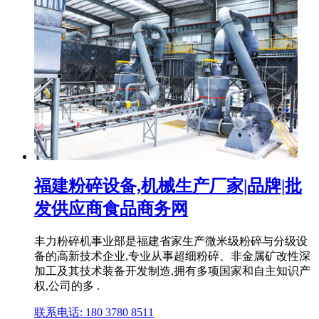
福建粉碎设备,机械生产厂家|品牌|批
发供应商食品商务网
丰力粉碎机事业部是福建省家生产微米级粉碎与分级设
备的高新技术企业,专业从事超细粉碎、非金属矿改性深
加工及其技术装备开发制造,拥有多项国家和自主知识产
权,公司的多 .
联系电话: 180 3780 8511