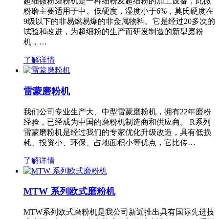
超细微粉磨粉机是一种细粉及超细粉的加工设备，此微
粉磨主要适用于中、低硬度，湿度小于6%，莫氏硬度在
9级以下的非易燃易爆的非金属物料。它是经过20多次的
试验和改进，为超细粉的生产而研发制造的新型磨粉
机，…
了解详情
雷蒙磨粉机
我们公司专业生产大、中型雷蒙磨粉机，拥有22年磨粉
经验，已经成为中国的磨粉机制造商和供应商。 R系列
雷蒙磨粉机是经过我们的专家优化升级改造，具有低损
耗、投资小、环保、占地面积小等优点，它比传…
了解详情
MTW 系列欧式磨粉机
MTW系列欧式磨粉机是我公司新近推出具有国际先进技