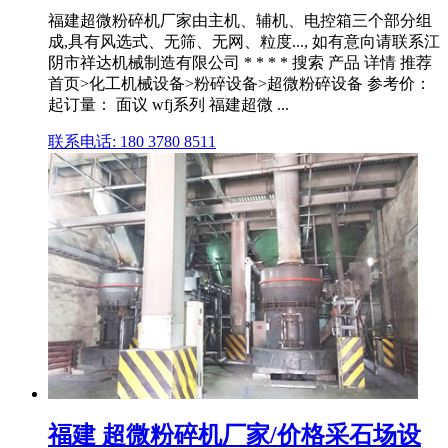
福建超微粉碎机厂家由主机、辅机、电控箱三个部分组
成,具有风选式、无筛、无网、粒度..., 如有意向请联系江
阴市祥达机械制造有限公司 * * * * 搜索 产品 详情 推荐
首页>化工机械设备>粉碎设备>超微粉碎设备 参考价：
起订量： 面议 wfj系列 福建超微 ...
联系电话: 180 3780 8511
福建 超微粉碎机厂家/价格采石场设