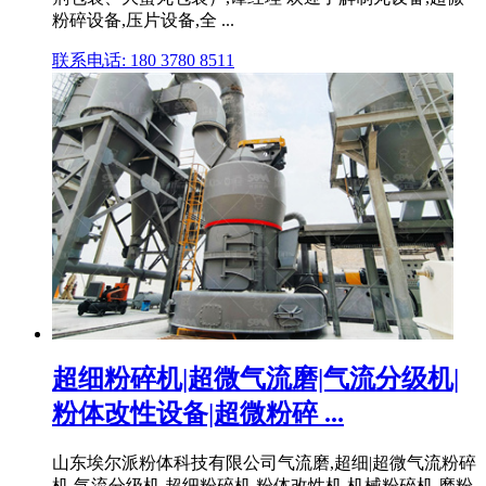
粉碎设备,压片设备,全 ...
联系电话: 180 3780 8511
超细粉碎机|超微气流磨|气流分级机|
粉体改性设备|超微粉碎 ...
山东埃尔派粉体科技有限公司气流磨,超细|超微气流粉碎
机,气流分级机,超细粉碎机,粉体改性机,机械粉碎机,磨粉