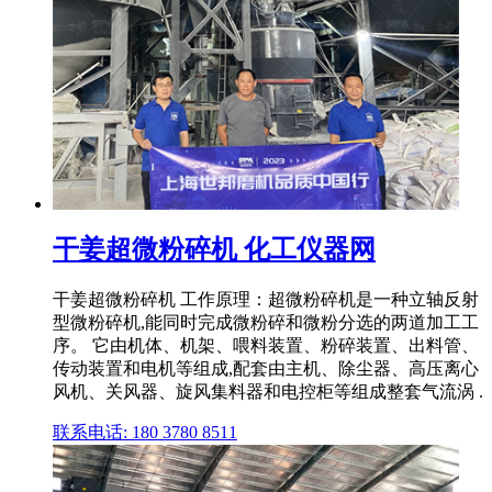
干姜超微粉碎机 化工仪器网
干姜超微粉碎机 工作原理：超微粉碎机是一种立轴反射
型微粉碎机,能同时完成微粉碎和微粉分选的两道加工工
序。 它由机体、机架、喂料装置、粉碎装置、出料管、
传动装置和电机等组成,配套由主机、除尘器、高压离心
风机、关风器、旋风集料器和电控柜等组成整套气流涡 .
联系电话: 180 3780 8511