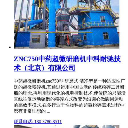
ZNC750中药超微研磨机中科耐驰技
术（北京）有限公司
中药超微研磨机znc750型 研磨式 洁净型是一种适应性广
泛的超微粉碎机,其通过运用中国古老的传统粉碎工具研
船的理念,再利用现代化的机电控制技术,使传统的只能沿
直线往复运动碾磨的粉碎方式改变为沿圆心做圆周运动
的高效率模式,在多行业干性物料的超微粉碎需求过程中
都有非常理想的 ...
联系电话: 180 3780 8511