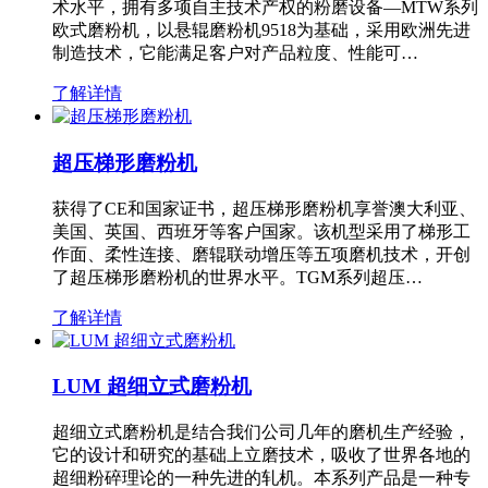
术水平，拥有多项自主技术产权的粉磨设备—MTW系列
欧式磨粉机，以悬辊磨粉机9518为基础，采用欧洲先进
制造技术，它能满足客户对产品粒度、性能可…
了解详情
超压梯形磨粉机
获得了CE和国家证书，超压梯形磨粉机享誉澳大利亚、
美国、英国、西班牙等客户国家。该机型采用了梯形工
作面、柔性连接、磨辊联动增压等五项磨机技术，开创
了超压梯形磨粉机的世界水平。TGM系列超压…
了解详情
LUM 超细立式磨粉机
超细立式磨粉机是结合我们公司几年的磨机生产经验，
它的设计和研究的基础上立磨技术，吸收了世界各地的
超细粉碎理论的一种先进的轧机。本系列产品是一种专