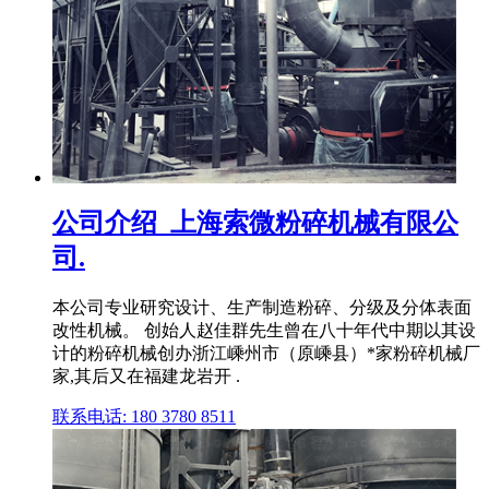
公司介绍_上海索微粉碎机械有限公
司.
本公司专业研究设计、生产制造粉碎、分级及分体表面
改性机械。 创始人赵佳群先生曾在八十年代中期以其设
计的粉碎机械创办浙江嵊州市（原嵊县）*家粉碎机械厂
家,其后又在福建龙岩开 .
联系电话: 180 3780 8511