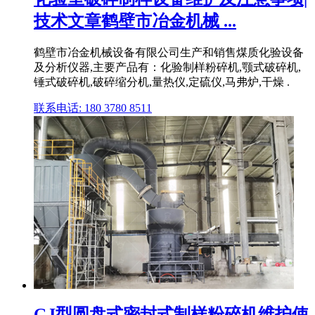
技术文章鹤壁市冶金机械 ...
鹤壁市冶金机械设备有限公司生产和销售煤质化验设备
及分析仪器,主要产品有：化验制样粉碎机,颚式破碎机,
锤式破碎机,破碎缩分机,量热仪,定硫仪,马弗炉,干燥 .
联系电话: 180 3780 8511
GJ型圆盘式密封式制样粉碎机维护使