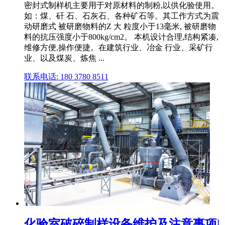
密封式制样机主要用于对原材料的制粉,以供化验使用。
如：煤、矸 石、石灰石、各种矿石等。其工作方式为震
动研磨式 被研磨物料的Z 大 粒度小于13毫米, 被研磨物
料的抗压强度小于800kg/cm2。 本机设计合理,结构紧凑,
维修方便,操作便捷。在建筑行业、冶金 行业、采矿行
业、以及煤炭、炼焦 ...
联系电话: 180 3780 8511
化验室破碎制样设备维护及注意事项|