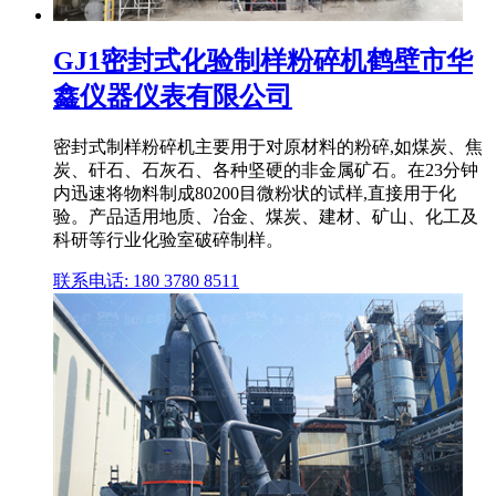
GJ1密封式化验制样粉碎机鹤壁市华
鑫仪器仪表有限公司
密封式制样粉碎机主要用于对原材料的粉碎,如煤炭、焦
炭、矸石、石灰石、各种坚硬的非金属矿石。在23分钟
内迅速将物料制成80200目微粉状的试样,直接用于化
验。产品适用地质、冶金、煤炭、建材、矿山、化工及
科研等行业化验室破碎制样。
联系电话: 180 3780 8511