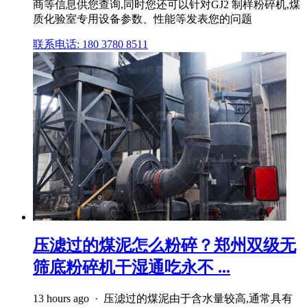
商等信息供您查询,同时您还可以针对GJ2 制样粉碎机,煤
质化验室专用设备参数、性能等发表您的问题
联系电话: 180 3780 8511
压滤过的煤泥怎么粉碎？郑州双级无
筛底粉碎机干湿通吃永不 ...
13 hours ago · 压滤过的煤泥由于含水量较高,通常具有