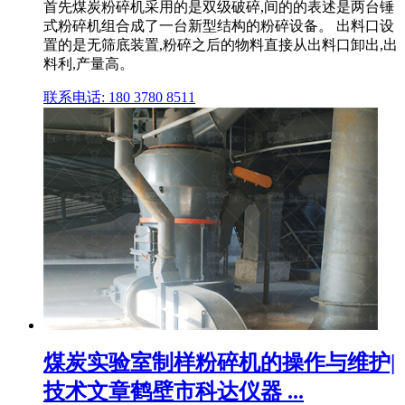
首先煤炭粉碎机采用的是双级破碎,间的的表述是两台锤
式粉碎机组合成了一台新型结构的粉碎设备。 出料口设
置的是无筛底装置,粉碎之后的物料直接从出料口卸出,出
料利,产量高。
联系电话: 180 3780 8511
煤炭实验室制样粉碎机的操作与维护|
技术文章鹤壁市科达仪器 ...