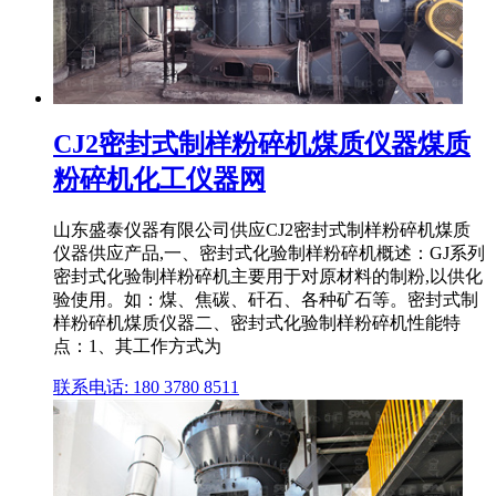
CJ2密封式制样粉碎机煤质仪器煤质
粉碎机化工仪器网
山东盛泰仪器有限公司供应CJ2密封式制样粉碎机煤质
仪器供应产品,一、密封式化验制样粉碎机概述：GJ系列
密封式化验制样粉碎机主要用于对原材料的制粉,以供化
验使用。如：煤、焦碳、矸石、各种矿石等。密封式制
样粉碎机煤质仪器二、密封式化验制样粉碎机性能特
点：1、其工作方式为
联系电话: 180 3780 8511