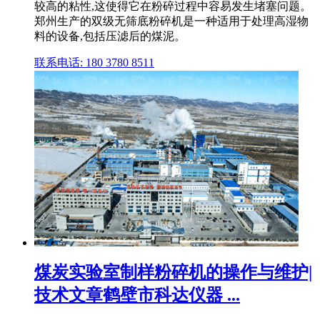
较高的粘性,这使得它在粉碎过程中容易发生堵塞问题。
郑州生产的双级无筛底粉碎机是一种适用于处理高湿物
料的设备,包括压滤后的煤泥。
联系电话: 180 3780 8511
煤炭实验室制样粉碎机的操作与维护|
技术文章鹤壁市科达仪器 ...