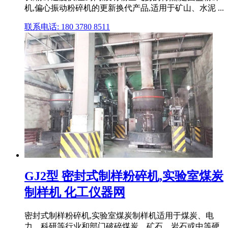
机,偏心振动粉碎机的更新换代产品,适用于矿山、水泥 ...
联系电话: 180 3780 8511
GJ2型 密封式制样粉碎机,实验室煤炭
制样机 化工仪器网
密封式制样粉碎机,实验室煤炭制样机适用于煤炭、电
力、科研等行业和部门破碎煤炭、矿石、岩石或中等硬