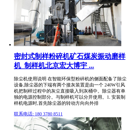
密封式制样粉碎机矿石煤炭振动磨样
机_制样机北京宏大博宇 ...
除尘机使用说明 在智能环保型粉碎机的侧面配备了除尘
设备,除尘器的下端有两个接灰装置是由一个 240W引风
机把制样过程中的灰尘直接吸入到灰桶中。除尘器有单
独的电源控制部分。与制样机可以分开使用。1. 安装制
样机电源时,首先除尘器的转动方向向外排
联系电话: 180 3780 8511