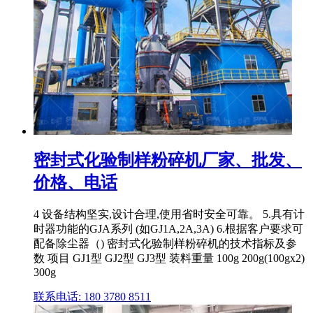
密封式化验制样粉碎机厂家、批发、
价格、电话
4 设备结构坚实,设计合理,使用省时安全可靠。 5.具有计
时器功能的GJA系列 (如GJ1A,2A,3A) 6.根据客户要求可
配备除尘器（) 密封式化验制样粉碎机的技术指标及参
数 项目 GJ1型 GJ2型 GJ3型 装料重量 100g 200g(100gx2)
300g
联系电话: 180 3780 8511