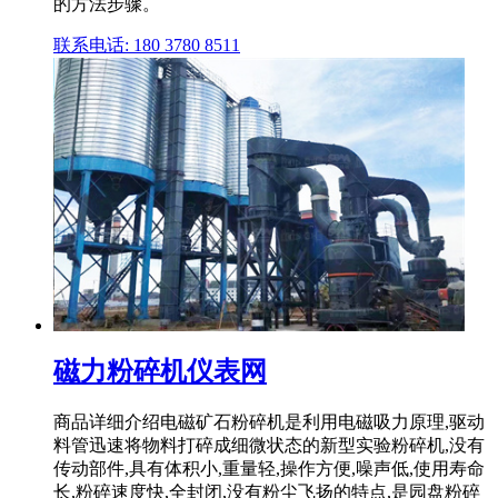
的方法步骤。
联系电话: 180 3780 8511
磁力粉碎机仪表网
商品详细介绍电磁矿石粉碎机是利用电磁吸力原理,驱动
料管迅速将物料打碎成细微状态的新型实验粉碎机,没有
传动部件,具有体积小,重量轻,操作方便,噪声低,使用寿命
长,粉碎速度快,全封闭,没有粉尘飞扬的特点,是园盘粉碎