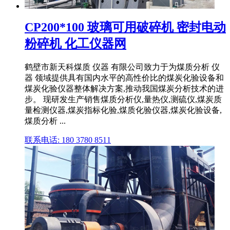
CP200*100 玻璃可用破碎机 密封电动
粉碎机 化工仪器网
鹤壁市新天科煤质 仪器 有限公司致力于为煤质分析 仪
器 领域提供具有国内水平的高性价比的煤炭化验设备和
煤炭化验仪器整体解决方案,推动我国煤炭分析技术的进
步。 现研发生产销售煤质分析仪,量热仪,测硫仪,煤炭质
量检测仪器,煤炭指标化验,煤质化验仪器,煤炭化验设备,
煤质分析 ...
联系电话: 180 3780 8511