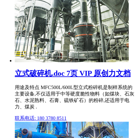
立式破碎机.doc 7页 VIP 原创力文档
用途及特点 MFC500L/600L型立式粉碎机是制样系统的
主要设备,不仅适用于中等硬度脆性物料（如煤块、石灰
石、水泥熟料、石膏、硫铁矿石）的粉碎,还适用于电
力、煤炭 .
联系电话: 180 3780 8511