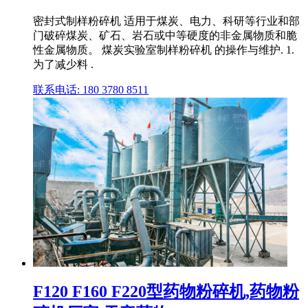
密封式制样粉碎机 适用于煤炭、电力、科研等行业和部
门破碎煤炭、矿石、岩石或中等硬度的非金属物质和脆
性金属物质。 煤炭实验室制样粉碎机 的操作与维护. 1.
为了减少料 .
联系电话: 180 3780 8511
F120 F160 F220型药物粉碎机,药物粉