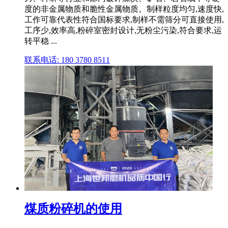
度的非金属物质和脆性金属物质。制样粒度均匀,速度快,
工作可靠代表性符合国标要求,制样不需筛分可直接使用,
工序少,效率高,粉碎室密封设计,无粉尘污染,符合要求,运
转平稳 ...
联系电话: 180 3780 8511
煤质粉碎机的使用