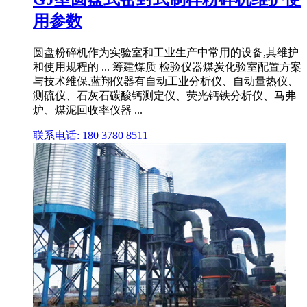
用参数
圆盘粉碎机作为实验室和工业生产中常用的设备,其维护
和使用规程的 ... 筹建煤质 检验仪器煤炭化验室配置方案
与技术维保,蓝翔仪器有自动工业分析仪、自动量热仪、
测硫仪、石灰石碳酸钙测定仪、荧光钙铁分析仪、马弗
炉、煤泥回收率仪器 ...
联系电话: 180 3780 8511