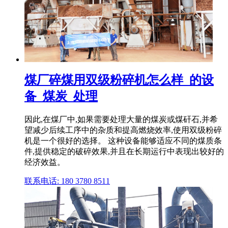
煤厂碎煤用双级粉碎机怎么样_的设
备_煤炭_处理
因此,在煤厂中,如果需要处理大量的煤炭或煤矸石,并希
望减少后续工序中的杂质和提高燃烧效率,使用双级粉碎
机是一个很好的选择。 这种设备能够适应不同的煤质条
件,提供稳定的破碎效果,并且在长期运行中表现出较好的
经济效益。
联系电话: 180 3780 8511