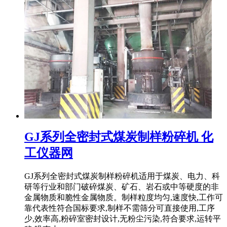
GJ系列全密封式煤炭制样粉碎机 化
工仪器网
GJ系列全密封式煤炭制样粉碎机适用于煤炭、电力、科
研等行业和部门破碎煤炭、矿石、岩石或中等硬度的非
金属物质和脆性金属物质。制样粒度均匀,速度快,工作可
靠代表性符合国标要求,制样不需筛分可直接使用,工序
少,效率高,粉碎室密封设计,无粉尘污染,符合要求,运转平