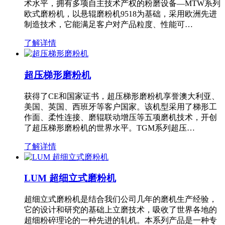
术水平，拥有多项自主技术产权的粉磨设备—MTW系列
欧式磨粉机，以悬辊磨粉机9518为基础，采用欧洲先进
制造技术，它能满足客户对产品粒度、性能可…
了解详情
超压梯形磨粉机
获得了CE和国家证书，超压梯形磨粉机享誉澳大利亚、
美国、英国、西班牙等客户国家。该机型采用了梯形工
作面、柔性连接、磨辊联动增压等五项磨机技术，开创
了超压梯形磨粉机的世界水平。TGM系列超压…
了解详情
LUM 超细立式磨粉机
超细立式磨粉机是结合我们公司几年的磨机生产经验，
它的设计和研究的基础上立磨技术，吸收了世界各地的
超细粉碎理论的一种先进的轧机。本系列产品是一种专