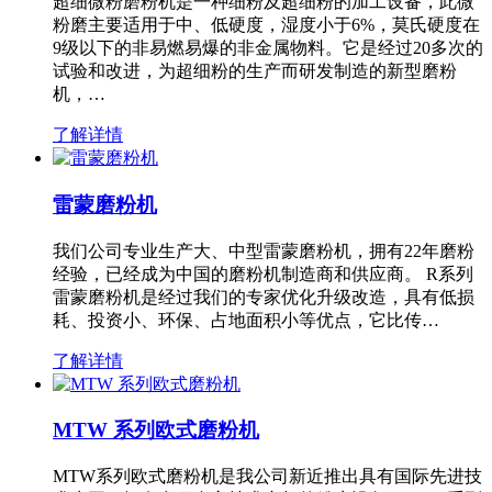
超细微粉磨粉机是一种细粉及超细粉的加工设备，此微
粉磨主要适用于中、低硬度，湿度小于6%，莫氏硬度在
9级以下的非易燃易爆的非金属物料。它是经过20多次的
试验和改进，为超细粉的生产而研发制造的新型磨粉
机，…
了解详情
雷蒙磨粉机
我们公司专业生产大、中型雷蒙磨粉机，拥有22年磨粉
经验，已经成为中国的磨粉机制造商和供应商。 R系列
雷蒙磨粉机是经过我们的专家优化升级改造，具有低损
耗、投资小、环保、占地面积小等优点，它比传…
了解详情
MTW 系列欧式磨粉机
MTW系列欧式磨粉机是我公司新近推出具有国际先进技