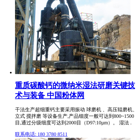
重质碳酸钙的微纳米湿法研磨关键技
术与装备 中国粉体网
干法生产超细重钙主要采用振动 球磨机 、高压辊磨机、
立式 搅拌磨 等设备生产,产品细度一般可达到800~1500
目,通过分级细度可达到2000目（D97:10µm）。 湿法 .
联系电话: 180 3780 8511