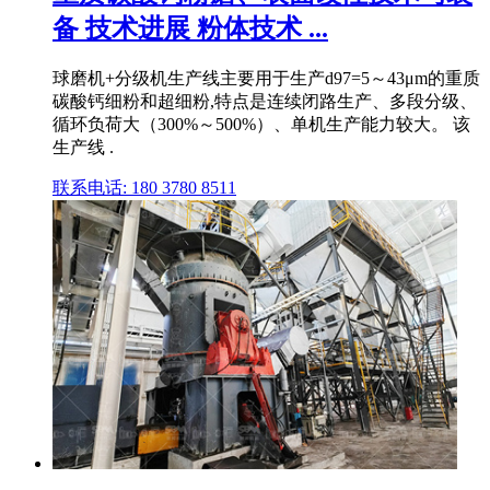
备 技术进展 粉体技术 ...
球磨机+分级机生产线主要用于生产d97=5～43μm的重质
碳酸钙细粉和超细粉,特点是连续闭路生产、多段分级、
循环负荷大（300%～500%）、单机生产能力较大。 该
生产线 .
联系电话: 180 3780 8511