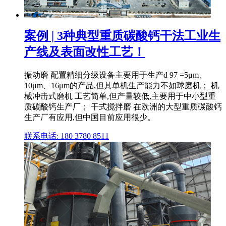
案例 | 3种典型重质碳酸钙干法工业生
产线及表面改性工艺！
振动磨 配置精细分级设备主要用于生产d 97 =5μm、
10μm、16μm的产品,但其单机生产能力不如球磨机； 机
械冲击式磨机 工艺简单,但产量较低,主要用于中小型重
质碳酸钙生产厂； 干式搅拌磨 在欧洲的大型重质碳酸钙
生产厂有应用,但中国目前应用很少。
联系电话: 180 3780 8511