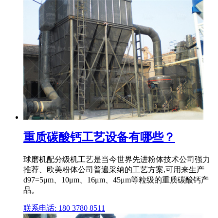
重质碳酸钙工艺设备有哪些？
球磨机配分级机工艺是当今世界先进粉体技术公司强力
推荐、欧美粉体公司普遍采纳的工艺方案,可用来生产
d97=5μm、10μm、16μm、45μm等粒级的重质碳酸钙产
品。
联系电话: 180 3780 8511