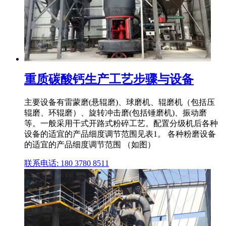
重质碳酸钙生产工艺步骤与设备
主要设备有雷蒙磨(悬辊磨)、球磨机、辊磨机（包括压
辊磨、环辊磨）、旋转冲击磨(包括锤磨机)、振动磨
等。一般采用干式开路式粉碎工艺。配置分级机后各种
设备的适宜的产品细度调节范围见表1。 各种粉磨设备
的适宜的产品细度调节范围 （如图）
联系电话: 180 3780 8511