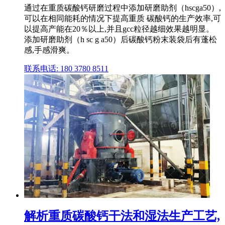
通过在重质碳酸钙研磨过程中添加研磨助剂（hscga50）,
可以在相同能耗的情况下提高重质 碳酸钙的生产效率,可
以提高产能在20％以上,并且gcc粒径越细效果越明显。
添加研磨助剂（h sc g a50）后碳酸钙粉末装袋后有蓬松
感,手感滑爽。
联系电话: 180 3780 8511
解析重质碳酸钙干法和湿法生产工艺,