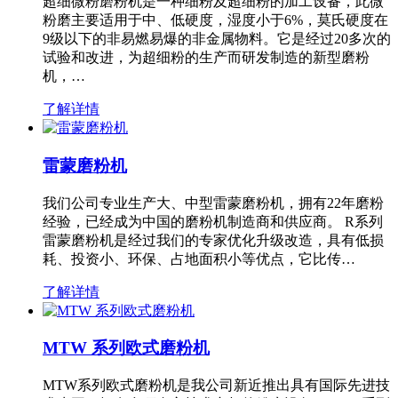
超细微粉磨粉机是一种细粉及超细粉的加工设备，此微
粉磨主要适用于中、低硬度，湿度小于6%，莫氏硬度在
9级以下的非易燃易爆的非金属物料。它是经过20多次的
试验和改进，为超细粉的生产而研发制造的新型磨粉
机，…
了解详情
雷蒙磨粉机
我们公司专业生产大、中型雷蒙磨粉机，拥有22年磨粉
经验，已经成为中国的磨粉机制造商和供应商。 R系列
雷蒙磨粉机是经过我们的专家优化升级改造，具有低损
耗、投资小、环保、占地面积小等优点，它比传…
了解详情
MTW 系列欧式磨粉机
MTW系列欧式磨粉机是我公司新近推出具有国际先进技