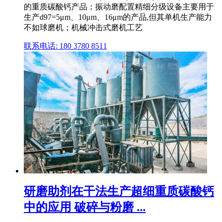
的重质碳酸钙产品；振动磨配置精细分级设备主要用于
生产d97=5μm、10μm、16μm的产品,但其单机生产能力
不如球磨机；机械冲击式磨机工艺
联系电话: 180 3780 8511
研磨助剂在干法生产超细重质碳酸钙
中的应用 破碎与粉磨 ...