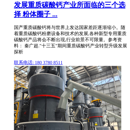
发展重质碳酸钙产业所面临的三个选
择 粉体圈子 ...
国产重质碳酸钙将与世界上发达国家差距逐渐缩小。随
着重质碳酸钙粉磨设备和技术的发展,各种新型专用重质
碳酸钙产品将会不断出现,行业前景不可限量。参考资
料： 秦广超."十三五"期间重质碳酸钙产业转型升级发展
探析
联系电话: 180 3780 8511