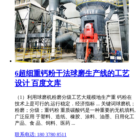
6超细重钙粉干法球磨生产线的工艺
设计 百度文库
（1）利用球磨机粉磨分级工艺大规模地生产重 钙粉在
技术上是可行的,运行稳定．经济指标 ... 关键词球磨机；
粉磨；分级；重钙粉 重质碳酸钙是一种重要的无机填料,
广泛应用 于塑料、造纸、橡胶、涂料、油墨、日用化工
产品、食 品、饲料、医药 ...
联系电话: 180 3780 8511