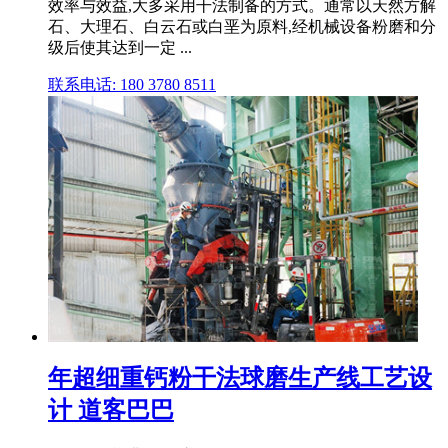
效率与效益,大多采用干法制备的方式。通常以天然方解
石、大理石、白云石或白垩为原料,经机械设备粉磨和分
级后使其达到一定 ...
联系电话: 180 3780 8511
年超细重钙粉干法球磨生产线工艺设
计 道客巴巴