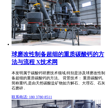
球磨改性制备超细的重质碳酸钙的方
法与流程 X技术网
本发明属于碳酸钙研磨技术领域,特别是涉及球磨改性制
备超细的重质碳酸钙的方法。 背景技术： 重质碳酸钙,
简称重钙,是由天然碳酸盐矿物如方解石、大理石、石灰
石磨碎 .
联系电话: 180 3780 8511