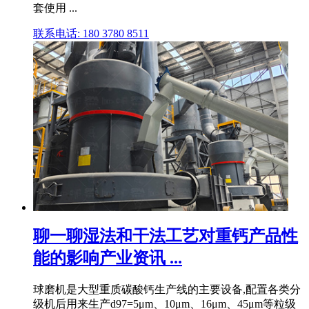
套使用 ...
联系电话: 180 3780 8511
聊一聊湿法和干法工艺对重钙产品性
能的影响产业资讯 ...
球磨机是大型重质碳酸钙生产线的主要设备,配置各类分
级机后用来生产d97=5μm、10μm、16μm、45μm等粒级