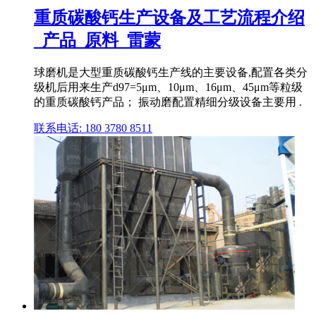
重质碳酸钙生产设备及工艺流程介绍
_产品_原料_雷蒙
球磨机是大型重质碳酸钙生产线的主要设备,配置各类分
级机后用来生产d97=5μm、10μm、16μm、45μm等粒级
的重质碳酸钙产品； 振动磨配置精细分级设备主要用 .
联系电话: 180 3780 8511