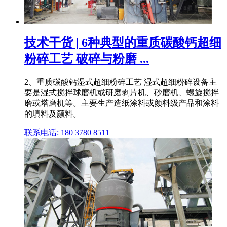
技术干货 | 6种典型的重质碳酸钙超细
粉碎工艺 破碎与粉磨 ...
2、重质碳酸钙湿式超细粉碎工艺 湿式超细粉碎设备主
要是湿式搅拌球磨机或研磨剥片机、砂磨机、螺旋搅拌
磨或塔磨机等。主要生产造纸涂料或颜料级产品和涂料
的填料及颜料。
联系电话: 180 3780 8511