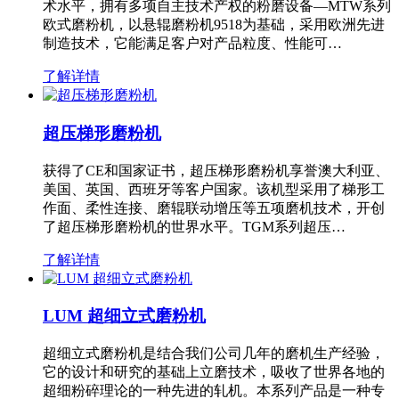
术水平，拥有多项自主技术产权的粉磨设备—MTW系列
欧式磨粉机，以悬辊磨粉机9518为基础，采用欧洲先进
制造技术，它能满足客户对产品粒度、性能可…
了解详情
超压梯形磨粉机
获得了CE和国家证书，超压梯形磨粉机享誉澳大利亚、
美国、英国、西班牙等客户国家。该机型采用了梯形工
作面、柔性连接、磨辊联动增压等五项磨机技术，开创
了超压梯形磨粉机的世界水平。TGM系列超压…
了解详情
LUM 超细立式磨粉机
超细立式磨粉机是结合我们公司几年的磨机生产经验，
它的设计和研究的基础上立磨技术，吸收了世界各地的
超细粉碎理论的一种先进的轧机。本系列产品是一种专