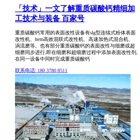
「技术」一文了解重质碳酸钙精细加
工技术与装备 百家号
重质碳酸钙常用的表面改性设备有slg型连续式粉体表面
改性机、hem高效混联式改性机、高速加热式混合机、
涡流磨等。也有部分重质碳酸钙的表面改性与细磨或超
细磨同步进行,即在细磨和超细磨过程中添加表面改性剂,
在同一设备中同时完成重质碳酸钙
联系电话: 180 3780 8511