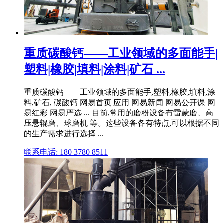
重质碳酸钙——工业领域的多面能手|
塑料|橡胶|填料|涂料|矿石 ...
重质碳酸钙——工业领域的多面能手,塑料,橡胶,填料,涂
料,矿石, 碳酸钙 网易首页 应用 网易新闻 网易公开课 网
易红彩 网易严选 ... 目前,常用的磨粉设备有雷蒙磨、高
压悬辊磨、球磨机 等。这些设备各有特点,可以根据不同
的生产需求进行选择 ...
联系电话: 180 3780 8511