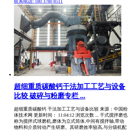
联系电话: 180 3780 8511
超细重质碳酸钙干法加工工艺与设备
比较 破碎与粉磨专栏 ...
超细重质碳酸钙 干法加工工艺与设备比较 来源：中国粉
体技术网 更新时间： 11:04:12 浏览次数 ... 干式搅拌磨也
称为搅拌式球磨机,磨体为立式筒体,中间有搅拌轴,带动
物料和介质转动产生研磨。其研磨效率较高,与分级机配