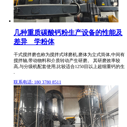
几种重质碳酸钙粉生产设备的性能及
差异 _ 学粉体
干式搅拌磨也称为搅拌式球磨机,磨体为立式筒体,中间有
搅拌轴,带动物料和介质转动产生研磨。 其研磨效率较
高,与分级机配套使用,比较适合1250目以上超细重钙的生
.
联系电话: 180 3780 8511