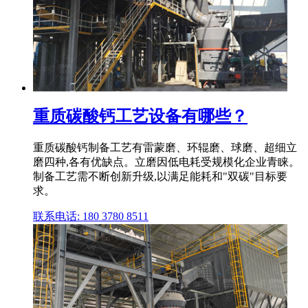
重质碳酸钙工艺设备有哪些？
重质碳酸钙制备工艺有雷蒙磨、环辊磨、球磨、超细立
磨四种,各有优缺点。立磨因低电耗受规模化企业青睐。
制备工艺需不断创新升级,以满足能耗和"双碳"目标要
求。
联系电话: 180 3780 8511