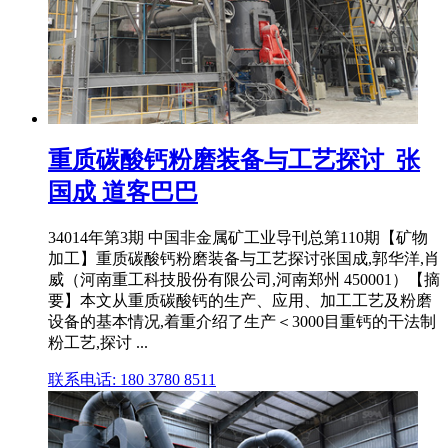
重质碳酸钙粉磨装备与工艺探讨_张
国成 道客巴巴
34014年第3期 中国非金属矿工业导刊总第110期【矿物
加工】重质碳酸钙粉磨装备与工艺探讨张国成,郭华洋,肖
威（河南重工科技股份有限公司,河南郑州 450001）【摘
要】本文从重质碳酸钙的生产、应用、加工工艺及粉磨
设备的基本情况,着重介绍了生产＜3000目重钙的干法制
粉工艺,探讨 ...
联系电话: 180 3780 8511