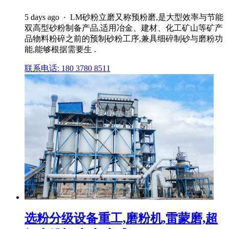
5 days ago · LM砂粉立磨又称预粉磨,是大型效率与节能
双高型砂粉制备产品,适用冶金、建材、化工矿山等矿产
品物料粉碎之前的预制砂粉工序,兼具细碎制砂与磨粉功
能,能够根据需要生 .
联系电话: 180 3780 8511
选粉分级设备重工,磨粉机,雷蒙磨,超