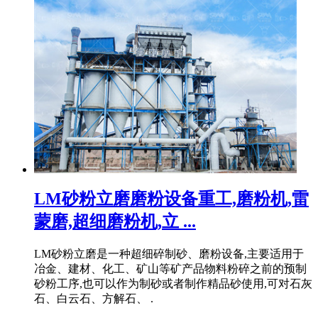
LM砂粉立磨磨粉设备重工,磨粉机,雷
蒙磨,超细磨粉机,立 ...
LM砂粉立磨是一种超细碎制砂、磨粉设备,主要适用于
冶金、建材、化工、矿山等矿产品物料粉碎之前的预制
砂粉工序,也可以作为制砂或者制作精品砂使用,可对石灰
石、白云石、方解石、 .