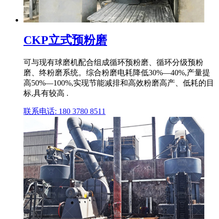
CKP立式预粉磨
可与现有球磨机配合组成循环预粉磨、循环分级预粉
磨、终粉磨系统。综合粉磨电耗降低30%—40%,产量提
高50%—100%,实现节能减排和高效粉磨高产、低耗的目
标,具有较高 .
联系电话: 180 3780 8511