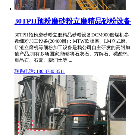
30TPH预粉磨砂粉立磨精品砂粉设备
30TPH预粉磨砂粉立磨精品砂粉设备DCM900磨煤机参
数细粉加工设备(20400目)：MTW欧版磨、LM立式磨、
矿渣立磨机等细粉加工设备是我公司自主研发的高附加
值产品,拥有多项国家,能够将石灰石、方解石、碳酸钙、
重晶石、石膏、膨润土等 ...
联系电话: 180 3780 8511