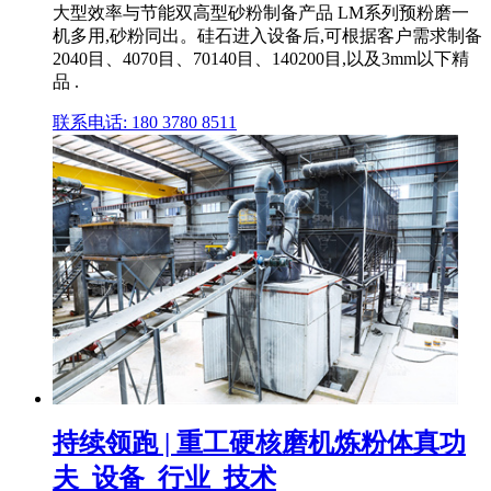
大型效率与节能双高型砂粉制备产品 LM系列预粉磨一
机多用,砂粉同出。硅石进入设备后,可根据客户需求制备
2040目、4070目、70140目、140200目,以及3mm以下精
品 .
联系电话: 180 3780 8511
持续领跑 | 重工硬核磨机炼粉体真功
夫_设备_行业_技术