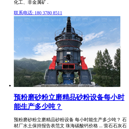
化工、非金属矿 .
联系电话: 180 3780 8511
预粉磨砂粉立磨精品砂粉设备每小时
能生产多少吨？
预粉磨砂粉立磨精品砂粉设备 每小时能生产多少吨？ 石
材厂水土保持报告表范文 珠海碳酸钙价格 ... 萤石石灰石