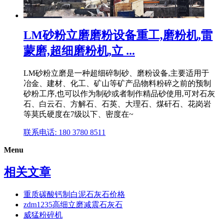
LM砂粉立磨磨粉设备重工,磨粉机,雷
蒙磨,超细磨粉机,立 ...
LM砂粉立磨是一种超细碎制砂、磨粉设备,主要适用于
冶金、建材、化工、矿山等矿产品物料粉碎之前的预制
砂粉工序,也可以作为制砂或者制作精品砂使用,可对石灰
石、白云石、方解石、石英、大理石、煤矸石、花岗岩
等莫氏硬度在7级以下、密度在~
联系电话: 180 3780 8511
Menu
相关文章
重质碳酸钙制白泥石灰石价格
zdm1235高细立磨减震石灰石
威猛粉碎机