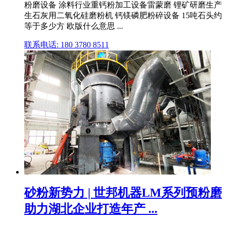
粉磨设备 涂料行业重钙粉加工设备雷蒙磨 锂矿研磨生产
生石灰用二氧化硅磨粉机 钙镁磷肥粉碎设备 15吨石头约
等于多少方 欧版什么意思 ...
联系电话: 180 3780 8511
砂粉新势力 | 世邦机器LM系列预粉磨
助力湖北企业打造年产 ...