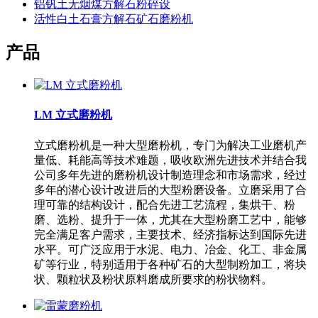
铝钒土无烟煤方解石粉碎设
活性白土石膏方解石矿石磨粉机
产品
LM 立式磨粉机
立式磨粉机是一种大型磨粉机，专门为解决工业磨机产
量低、耗能高等技术难题，吸收欧洲先进技术并结合我
公司多年先进的磨粉机设计制造理念和市场需求，经过
多年的潜心设计改进后的大型粉磨设备。立磨采用了合
理可靠的结构设计，配合先进工艺流程，集烘干、粉
磨、选粉、提升于一体，尤其在大型粉磨工艺中，能够
完全满足客户需求，主要技术、经济指标达到国际先进
水平。可广泛应用于水泥、电力、冶金、化工、非金属
矿等行业，特别适用于各种矿石的大型制粉加工，将块
状、颗粒状及粉状原料磨成所要求的粉状物料。