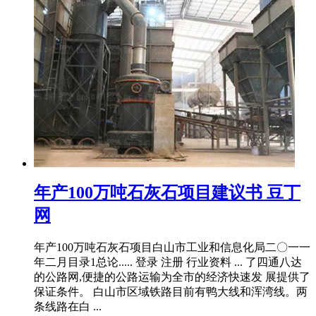
年产100万吨石灰石项目建议书 豆丁
网
年产100万吨石灰石项目白山市工业和信息化局二〇一一
年二月目录1总论..... 登录 注册 行业资料 ... 了四通八达
的公路网,便捷的公路运输为全市的经济快速发 展提供了
保证条件。 白山市区域铁路目前有鸭大线和浑湾线。两
条线路在白 ...