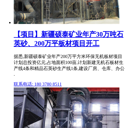
【项目】新疆硕泰矿业年产30万吨石
英砂、200万平板材项目开工
据悉,新疆硕泰矿业年产200万平方米环保无机板材项目
计划总投资亿元,占地面积100亩,计划新建无机石板材生
产线4条和精品石英砂生产线1条,建设厂房、仓库、办公
.
联系电话: 180 3780 8511