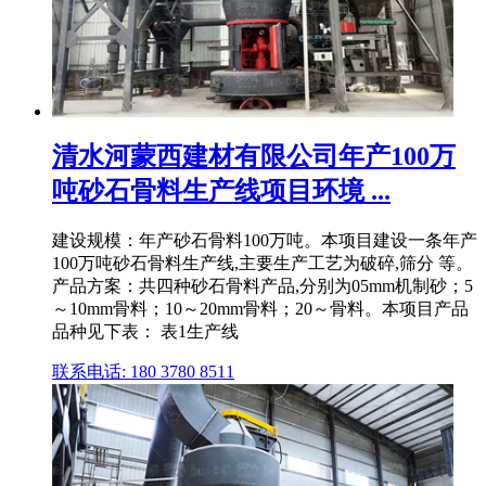
清水河蒙西建材有限公司年产100万
吨砂石骨料生产线项目环境 ...
建设规模：年产砂石骨料100万吨。本项目建设一条年产
100万吨砂石骨料生产线,主要生产工艺为破碎,筛分 等。
产品方案：共四种砂石骨料产品,分别为05mm机制砂；5
～10mm骨料；10～20mm骨料；20～骨料。本项目产品
品种见下表： 表1生产线
联系电话: 180 3780 8511