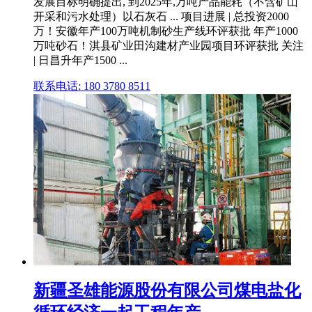
发展目标明确提出, 到2025年,万吨产品能耗（不含矿山
开采和污水处理）以石灰石 ... 项目进展 | 总投资2000
万！安徽年产100万吨机制砂生产线环评获批 年产1000
万吨砂石！淇县矿业田沟建材产业园项目环评获批 关注
| 日昌升年产1500 ...
联系电话: 180 3780 8511
新疆圣雄能源股份有限公司煤电盐化