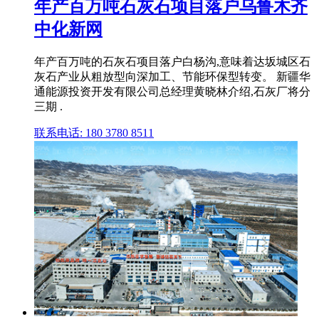
年产百万吨石灰石项目落户乌鲁木齐
中化新网
年产百万吨的石灰石项目落户白杨沟,意味着达坂城区石
灰石产业从粗放型向深加工、节能环保型转变。 新疆华
通能源投资开发有限公司总经理黄晓林介绍,石灰厂将分
三期 .
联系电话: 180 3780 8511