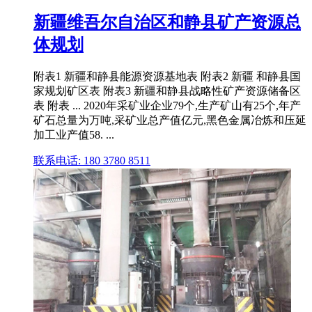
新疆维吾尔自治区和静县矿产资源总
体规划
附表1 新疆和静县能源资源基地表 附表2 新疆 和静县国
家规划矿区表 附表3 新疆和静县战略性矿产资源储备区
表 附表 ... 2020年采矿业企业79个,生产矿山有25个,年产
矿石总量为万吨,采矿业总产值亿元,黑色金属冶炼和压延
加工业产值58. ...
联系电话: 180 3780 8511