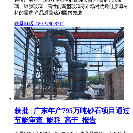
将投产的年产100万吨石英砂提纯项目,可满足光伏玻
璃、镀膜玻璃、高性能新型玻璃等市场对优质硅质原材
料的需求,产品质量达到国内先进
联系电话: 180 3780 8511
获批 | 广东年产795万吨砂石项目通过
节能审查_能耗_高于_报告