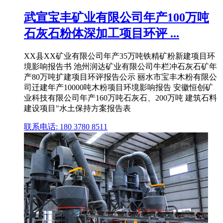
武宣宝丰矿业有限公司年产100万吨
石灰石粉体深加工项目环评 ...
XX县XX矿业有限公司年产35万吨铁精矿粉新建项目环
境影响报告书 池州润达矿业有限公司牛栏冲石灰石矿年
产80万吨扩建项目环评报告公示 丽水市宝丰木粉有限公
司迁建年产10000吨木粉项目环境影响报告 安徽恒创矿
业科技有限公司年产160万吨石灰石、200万吨 建筑石料
建设项目"水土保持方案报告表
联系电话: 180 3780 8511