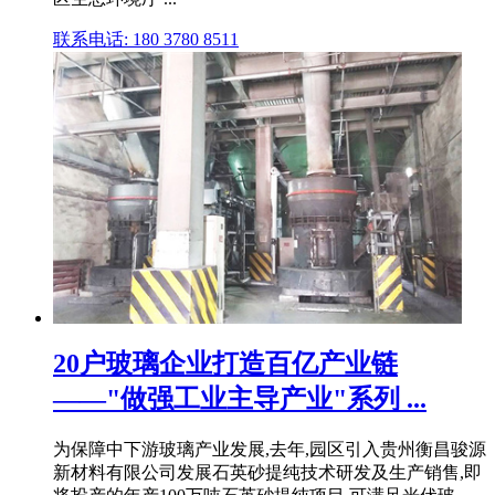
联系电话: 180 3780 8511
20户玻璃企业打造百亿产业链
——"做强工业主导产业"系列 ...
为保障中下游玻璃产业发展,去年,园区引入贵州衡昌骏源
新材料有限公司发展石英砂提纯技术研发及生产销售,即