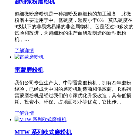
超细微粉磨粉机
超细微粉磨粉机是一种细粉及超细粉的加工设备，此微
粉磨主要适用于中、低硬度，湿度小于6%，莫氏硬度在
9级以下的非易燃易爆的非金属物料。它是经过20多次的
试验和改进，为超细粉的生产而研发制造的新型磨粉
机，…
了解详情
雷蒙磨粉机
我们公司专业生产大、中型雷蒙磨粉机，拥有22年磨粉
经验，已经成为中国的磨粉机制造商和供应商。 R系列
雷蒙磨粉机是经过我们的专家优化升级改造，具有低损
耗、投资小、环保、占地面积小等优点，它比传…
了解详情
MTW 系列欧式磨粉机