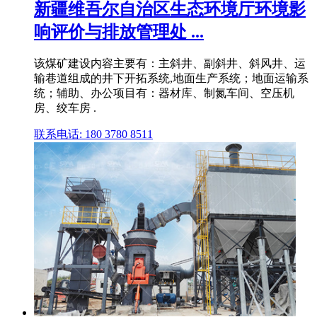
新疆维吾尔自治区生态环境厅环境影
响评价与排放管理处 ...
该煤矿建设内容主要有：主斜井、副斜井、斜风井、运
输巷道组成的井下开拓系统,地面生产系统；地面运输系
统；辅助、办公项目有：器材库、制氮车间、空压机
房、绞车房 .
联系电话: 180 3780 8511