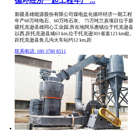
循环经济一起工程年产 ...
新疆圣雄能源股份有限公司煤电盐化循环经济一期工程
年产60万吨电石、60万吨石灰、 75万吨兰炭项目位于新
疆托克逊圣雄同心工业园,所在地阿乐惠镇位于托克逊县
以西,距托克逊县城63 km,位于托克逊301省道123 km处,
距托克逊县鱼儿沟火车站约12 km,距
联系电话: 180 3780 8511