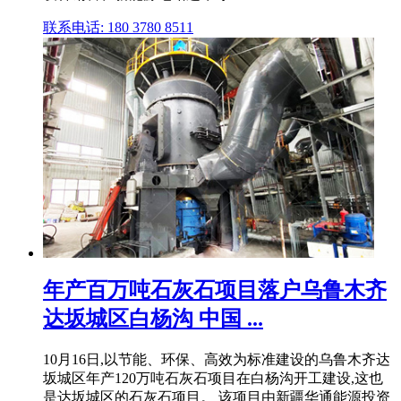
联系电话: 180 3780 8511
年产百万吨石灰石项目落户乌鲁木齐
达坂城区白杨沟 中国 ...
10月16日,以节能、环保、高效为标准建设的乌鲁木齐达
坂城区年产120万吨石灰石项目在白杨沟开工建设,这也
是达坂城区的石灰石项目。 该项目由新疆华通能源投资