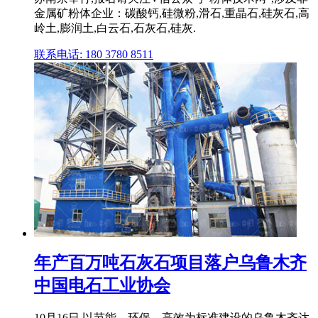
金属矿粉体企业：碳酸钙,硅微粉,滑石,重晶石,硅灰石,高
岭土,膨润土,白云石,石灰石,硅灰.
联系电话: 180 3780 8511
年产百万吨石灰石项目落户乌鲁木齐
中国电石工业协会
10月16日,以节能、环保、高效为标准建设的乌鲁木齐达