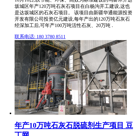
坂城区年产120万吨石灰石项目在白杨沟开工建设,这也
是达坂城区的石灰石项目。 该项目由新疆华通能源投资
开发有限公司投资亿元建设,每年产出的120万吨石灰石
经深加工后,可年产100万吨活性石灰、20万吨 .
联系电话: 180 3780 8511
年产10万吨石灰石脱硫剂生产项目 豆
丁网