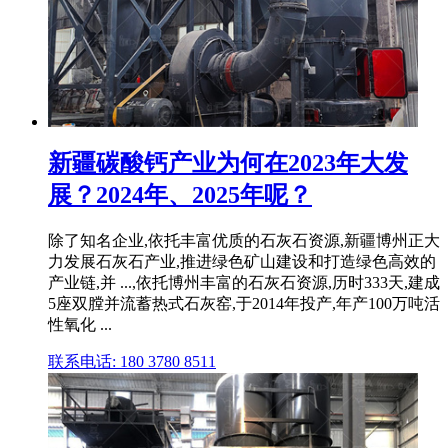
新疆碳酸钙产业为何在2023年大发
展？2024年、2025年呢？
除了知名企业,依托丰富优质的石灰石资源,新疆博州正大
力发展石灰石产业,推进绿色矿山建设和打造绿色高效的
产业链,并 ...,依托博州丰富的石灰石资源,历时333天,建成
5座双膛并流蓄热式石灰窑,于2014年投产,年产100万吨活
性氧化 ...
联系电话: 180 3780 8511