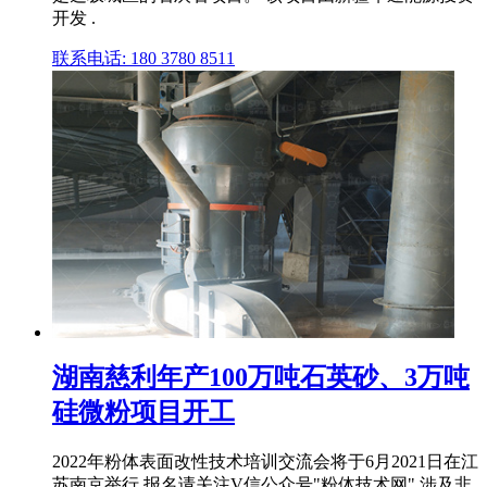
开发 .
联系电话: 180 3780 8511
湖南慈利年产100万吨石英砂、3万吨
硅微粉项目开工
2022年粉体表面改性技术培训交流会将于6月2021日在江
苏南京举行,报名请关注V信公众号"粉体技术网",涉及非