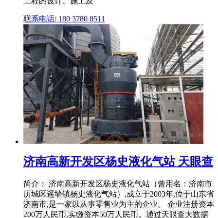
工程的设计、施工及
联系电话: 180 3780 8511
济南高新开发区杨史液化气站 天眼查
简介： 济南高新开发区杨史液化气站（曾用名：济南市
历城区遥墙镇杨史液化气站）,成立于2003年,位于山东省
济南市,是一家以从事零售业为主的企业。 企业注册资本
200万人民币,实缴资本50万人民币。通过天眼查大数据