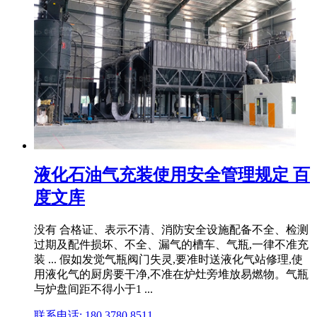
液化石油气充装使用安全管理规定 百
度文库
没有 合格证、表示不清、消防安全设施配备不全、检测
过期及配件损坏、不全、漏气的槽车、气瓶,一律不准充
装 ... 假如发觉气瓶阀门失灵,要准时送液化气站修理,使
用液化气的厨房要干净,不准在炉灶旁堆放易燃物。气瓶
与炉盘间距不得小于1 ...
联系电话: 180 3780 8511