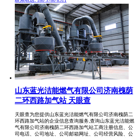
联系电话: 180 3780 8511
山东蓝光洁能燃气有限公司济南槐荫
二环西路加气站 天眼查
天眼查为您提供山东蓝光洁能燃气有限公司济南槐荫二
环西路加气站的企业信息查询服务,查询山东蓝光洁能燃
气有限公司济南槐荫二环西路加气站工商注册信息、公
司电话、公司地址、公司邮箱网址、公司经营风险、公