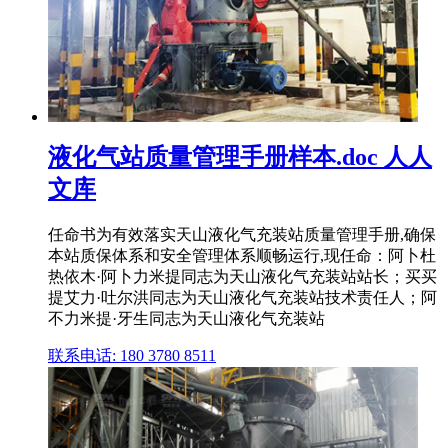
液化气站质量管理手册样本.doc 人人
文库
任命书为有效落实天山液化气充装站质量管理手册,确保
本站质保体系和安全管理体系顺畅运行,现任命：阿卜杜
热依木·阿卜力米提同志为天山液化气充装站站长；买买
提艾力·吐尔洪同志为天山液化气充装站技术责任人；阿
不力米提·牙生同志为天山液化气充装站
联系电话: 180 3780 8511