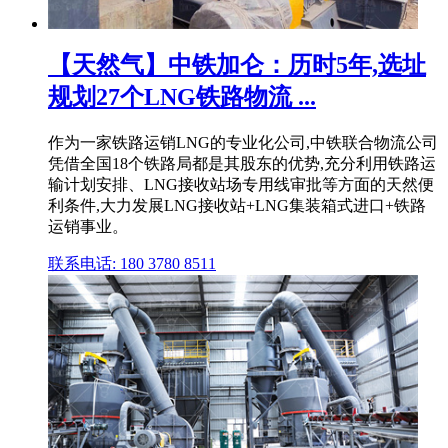
【天然气】中铁加仑：历时5年,选址
规划27个LNG铁路物流 ...
作为一家铁路运销LNG的专业化公司,中铁联合物流公司
凭借全国18个铁路局都是其股东的优势,充分利用铁路运
输计划安排、LNG接收站场专用线审批等方面的天然便
利条件,大力发展LNG接收站+LNG集装箱式进口+铁路
运销事业。
联系电话: 180 3780 8511