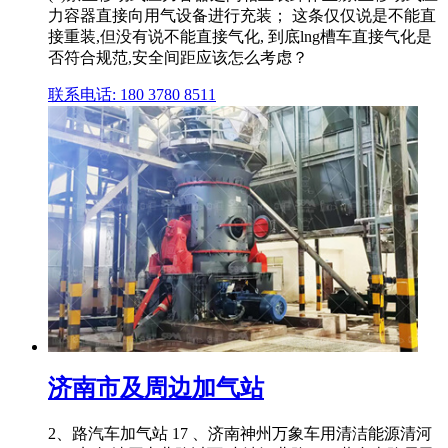
力容器直接向用气设备进行充装； 这条仅仅说是不能直
接重装,但没有说不能直接气化, 到底lng槽车直接气化是
否符合规范,安全间距应该怎么考虑？
联系电话: 180 3780 8511
济南市及周边加气站
2、路汽车加气站 17 、济南神州万象车用清洁能源清河