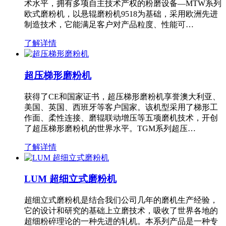
术水平，拥有多项自主技术产权的粉磨设备—MTW系列
欧式磨粉机，以悬辊磨粉机9518为基础，采用欧洲先进
制造技术，它能满足客户对产品粒度、性能可…
了解详情
超压梯形磨粉机
获得了CE和国家证书，超压梯形磨粉机享誉澳大利亚、
美国、英国、西班牙等客户国家。该机型采用了梯形工
作面、柔性连接、磨辊联动增压等五项磨机技术，开创
了超压梯形磨粉机的世界水平。TGM系列超压…
了解详情
LUM 超细立式磨粉机
超细立式磨粉机是结合我们公司几年的磨机生产经验，
它的设计和研究的基础上立磨技术，吸收了世界各地的
超细粉碎理论的一种先进的轧机。本系列产品是一种专