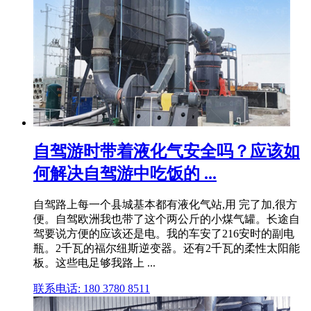
自驾游时带着液化气安全吗？应该如
何解决自驾游中吃饭的 ...
自驾路上每一个县城基本都有液化气站,用 完了加,很方
便。自驾欧洲我也带了这个两公斤的小煤气罐。长途自
驾要说方便的应该还是电。我的车安了216安时的副电
瓶。2千瓦的福尔纽斯逆变器。还有2千瓦的柔性太阳能
板。这些电足够我路上 ...
联系电话: 180 3780 8511