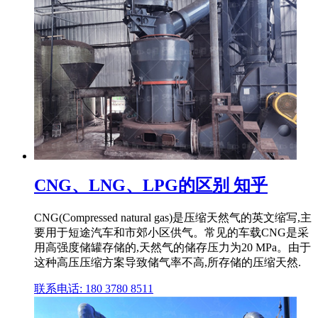
CNG、LNG、LPG的区别 知乎
CNG(Compressed natural gas)是压缩天然气的英文缩写,主
要用于短途汽车和市郊小区供气。常见的车载CNG是采
用高强度储罐存储的,天然气的储存压力为20 MPa。由于
这种高压压缩方案导致储气率不高,所存储的压缩天然.
联系电话: 180 3780 8511