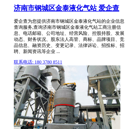
济南市钢城区金泰液化气站 爱企查
爱企查为您提供济南市钢城区金泰液化气站的企业信息
查询服务,查询济南市钢城区金泰液化气站工商注册信
息、电话邮箱、公司地址、经营风险、控股持股、发展
动态、财务状况、股东法人高管、商标、品牌项目、竞
品信息、融资历史、变更记录、法律诉讼、招投标、招
聘、新闻资讯等企业 ...
联系电话: 180 3780 8511