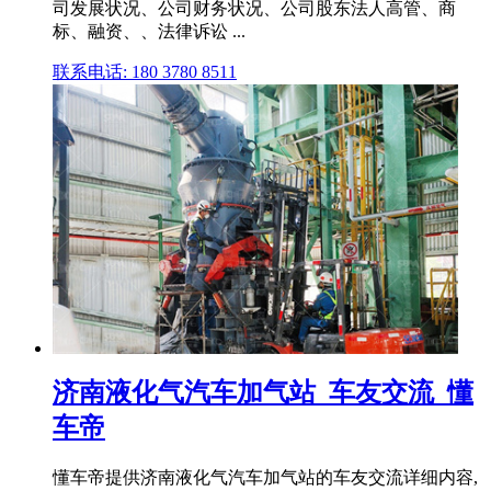
司发展状况、公司财务状况、公司股东法人高管、商
标、融资、、法律诉讼 ...
联系电话: 180 3780 8511
济南液化气汽车加气站_车友交流_懂
车帝
懂车帝提供济南液化气汽车加气站的车友交流详细内容,