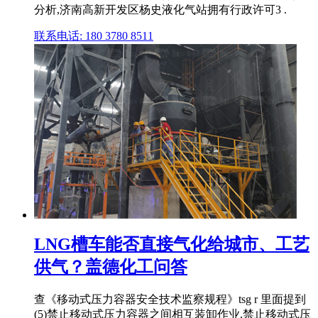
分析,济南高新开发区杨史液化气站拥有行政许可3 .
联系电话: 180 3780 8511
LNG槽车能否直接气化给城市、工艺
供气？盖德化工问答
查《移动式压力容器安全技术监察规程》tsg r 里面提到
(5)禁止移动式压力容器之间相互装卸作业,禁止移动式压