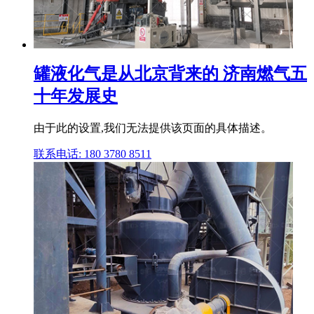
罐液化气是从北京背来的 济南燃气五
十年发展史
由于此的设置,我们无法提供该页面的具体描述。
联系电话: 180 3780 8511