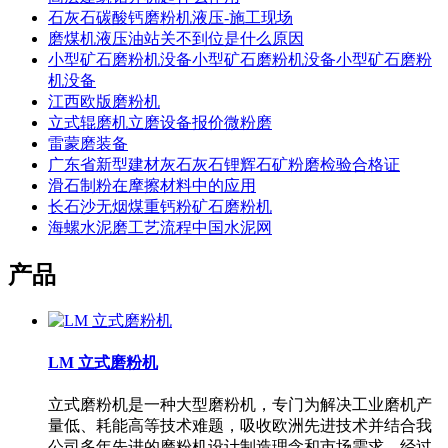
石灰石碳酸钙磨粉机液压-施工现场
磨煤机液压油站关不到位是什么原因
小型矿石磨粉机没备小型矿石磨粉机没备小型矿石磨粉
机没备
江西欧版磨粉机
立式辊磨机立磨设备报价微粉磨
雷蒙磨装备
广东省新型建材灰石灰石锂辉石矿粉磨检验合格证
滑石制粉在摩擦材料中的应用
长石沙无烟煤重钙粉矿石磨粉机
海螺水泥磨工艺流程中国水泥网
产品
LM 立式磨粉机
立式磨粉机是一种大型磨粉机，专门为解决工业磨机产
量低、耗能高等技术难题，吸收欧洲先进技术并结合我
公司多年先进的磨粉机设计制造理念和市场需求，经过