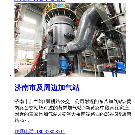
济南市及周边加气站
济南市加气站1舜耕路公交二公司附近的东八加气站,2黄
岗路公交站场对过的黄岗加气站,3新黄路中段南徐家庄
附近的盖家沟加气站,4黄河大桥南端路西的25站5段店南
路367 .
联系电话: 180 3780 8511