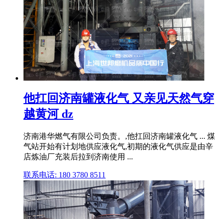
他扛回济南罐液化气 又亲见天然气穿
越黄河 dz
济南港华燃气有限公司负责。,他扛回济南罐液化气 ... 煤
气站开始有计划地供应液化气,初期的液化气供应是由辛
店炼油厂充装后拉到济南使用 ...
联系电话: 180 3780 8511