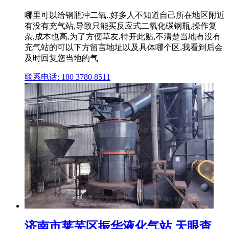
哪里可以给钢瓶冲二氧..好多人不知道自己所在地区附近
有没有充气站,导致只能买反应式二氧化碳钢瓶,操作复
杂,成本也高,为了方便草友,特开此贴,不清楚当地有没有
充气站的可以下方留言地址以及具体哪个区,我看到后会
及时回复您当地的气
联系电话: 180 3780 8511
济南市莱芜区振华液化气站 天眼查