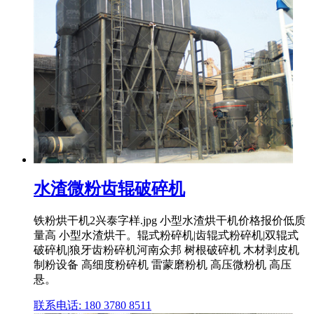
水渣微粉齿辊破碎机
铁粉烘干机2兴泰字样.jpg 小型水渣烘干机价格报价低质
量高 小型水渣烘干。辊式粉碎机|齿辊式粉碎机|双辊式
破碎机|狼牙齿粉碎机河南众邦 树根破碎机 木材剥皮机
制粉设备 高细度粉碎机 雷蒙磨粉机 高压微粉机 高压
悬。
联系电话: 180 3780 8511