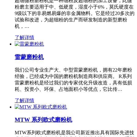
超细微粉磨粉机是一种细粉及超细粉的加工设备，此微
粉磨主要适用于中、低硬度，湿度小于6%，莫氏硬度在
9级以下的非易燃易爆的非金属物料。它是经过20多次的
试验和改进，为超细粉的生产而研发制造的新型磨粉
机，…
了解详情
雷蒙磨粉机
我们公司专业生产大、中型雷蒙磨粉机，拥有22年磨粉
经验，已经成为中国的磨粉机制造商和供应商。 R系列
雷蒙磨粉机是经过我们的专家优化升级改造，具有低损
耗、投资小、环保、占地面积小等优点，它比传…
了解详情
MTW 系列欧式磨粉机
MTW系列欧式磨粉机是我公司新近推出具有国际先进技