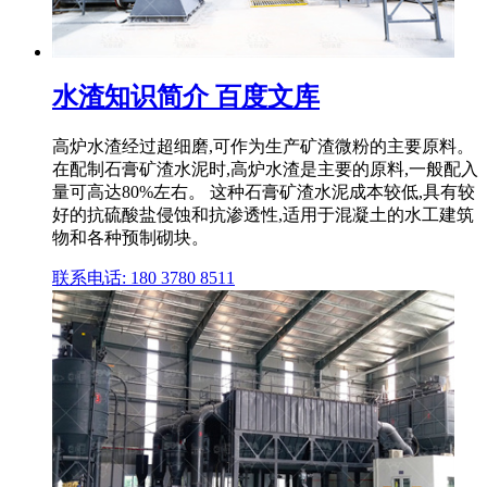
水渣知识简介 百度文库
高炉水渣经过超细磨,可作为生产矿渣微粉的主要原料。
在配制石膏矿渣水泥时,高炉水渣是主要的原料,一般配入
量可高达80%左右。 这种石膏矿渣水泥成本较低,具有较
好的抗硫酸盐侵蚀和抗渗透性,适用于混凝土的水工建筑
物和各种预制砌块。
联系电话: 180 3780 8511