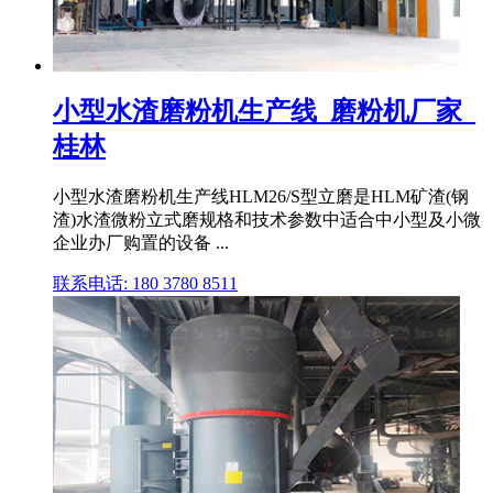
小型水渣磨粉机生产线_磨粉机厂家_
桂林
小型水渣磨粉机生产线HLM26/S型立磨是HLM矿渣(钢
渣)水渣微粉立式磨规格和技术参数中适合中小型及小微
企业办厂购置的设备 ...
联系电话: 180 3780 8511