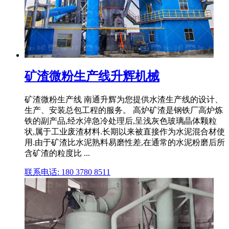
矿渣微粉生产线升辉机械
矿渣微粉生产线 南通升辉为您提供水渣生产线的设计、
生产、安装总包工程的服务。 高炉矿渣是钢铁厂高炉炼
铁的副产品,经水淬急冷处理后,呈浅灰色玻璃晶体颗粒
状,属于工业废渣材料.长期以来被直接作为水泥混合材使
用.由于矿渣比水泥熟料易磨性差,在通常的水泥粉磨后所
含矿渣的粒度比 ...
联系电话: 180 3780 8511