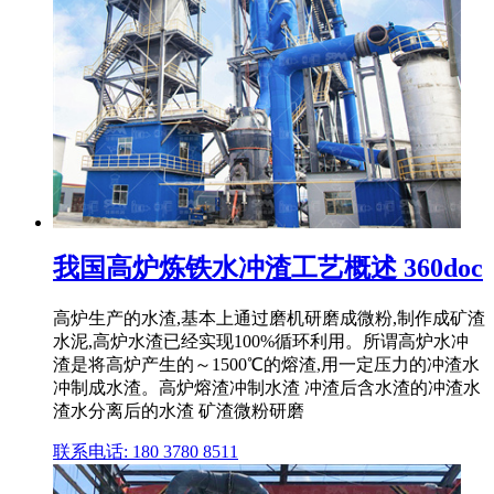
我国高炉炼铁水冲渣工艺概述 360doc
高炉生产的水渣,基本上通过磨机研磨成微粉,制作成矿渣
水泥,高炉水渣已经实现100%循环利用。所谓高炉水冲
渣是将高炉产生的～1500℃的熔渣,用一定压力的冲渣水
冲制成水渣。高炉熔渣冲制水渣 冲渣后含水渣的冲渣水
渣水分离后的水渣 矿渣微粉研磨
联系电话: 180 3780 8511