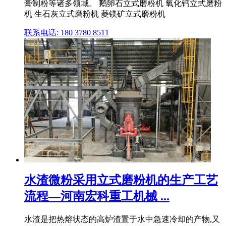
膏制粉等诸多领域。 鹅卵石立式磨粉机 氧化钙立式磨粉
机 生石灰立式磨粉机 菱镁矿立式磨粉机
联系电话: 180 3780 8511
水渣微粉采用立式磨粉机的生产工艺
流程—河南宏科重工机械 ...
水渣是把热熔状态的高炉渣置于水中急速冷却的产物,又