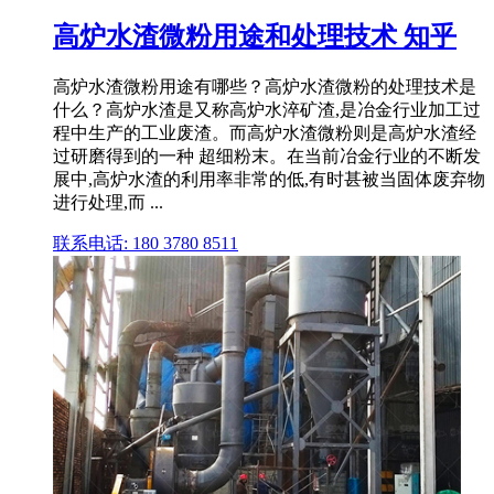
高炉水渣微粉用途和处理技术 知乎
高炉水渣微粉用途有哪些？高炉水渣微粉的处理技术是
什么？高炉水渣是又称高炉水淬矿渣,是冶金行业加工过
程中生产的工业废渣。而高炉水渣微粉则是高炉水渣经
过研磨得到的一种 超细粉末。在当前冶金行业的不断发
展中,高炉水渣的利用率非常的低,有时甚被当固体废弃物
进行处理,而 ...
联系电话: 180 3780 8511