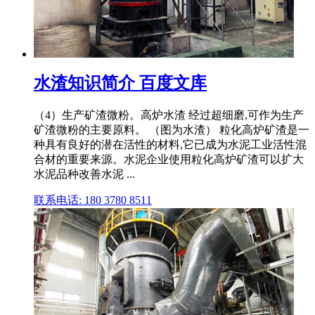
水渣知识简介 百度文库
（4）生产矿渣微粉。高炉水渣 经过超细磨,可作为生产
矿渣微粉的主要原料。 （图为水渣） 粒化高炉矿渣是一
种具有良好的潜在活性的材料,它已成为水泥工业活性混
合材的重要来源。水泥企业使用粒化高炉矿渣可以扩大
水泥品种改善水泥 ...
联系电话: 180 3780 8511