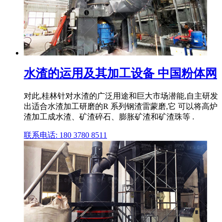
水渣的运用及其加工设备 中国粉体网
对此,桂林针对水渣的广泛用途和巨大市场潜能,自主研发
出适合水渣加工研磨的R 系列钢渣雷蒙磨,它 可以将高炉
渣加工成水渣、矿渣碎石、膨胀矿渣和矿渣珠等 .
联系电话: 180 3780 8511