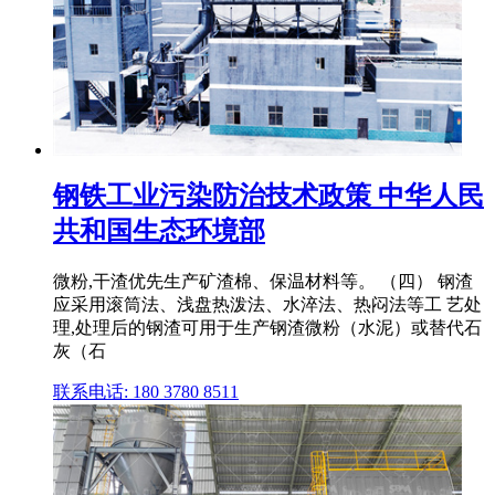
钢铁工业污染防治技术政策 中华人民
共和国生态环境部
微粉,干渣优先生产矿渣棉、保温材料等。 （四） 钢渣
应采用滚筒法、浅盘热泼法、水淬法、热闷法等工 艺处
理,处理后的钢渣可用于生产钢渣微粉（水泥）或替代石
灰（石
联系电话: 180 3780 8511