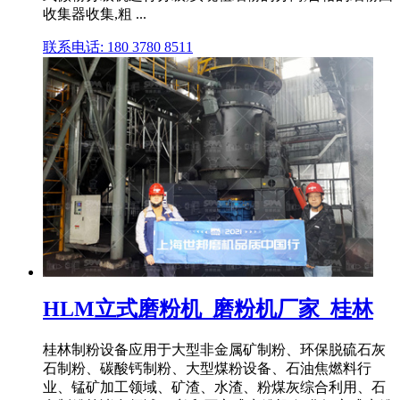
收集器收集,粗 ...
联系电话: 180 3780 8511
HLM立式磨粉机_磨粉机厂家_桂林
桂林制粉设备应用于大型非金属矿制粉、环保脱硫石灰
石制粉、碳酸钙制粉、大型煤粉设备、石油焦燃料行
业、锰矿加工领域、矿渣、水渣、粉煤灰综合利用、石