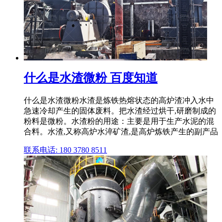
什么是水渣微粉 百度知道
什么是水渣微粉水渣是炼铁热熔状态的高炉渣冲入水中
急速冷却产生的固体废料。把水渣经过烘干,研磨制成的
粉料是微粉。水渣粉的用途：主要是用于生产水泥的混
合料。水渣,又称高炉水淬矿渣,是高炉炼铁产生的副产品
联系电话: 180 3780 8511