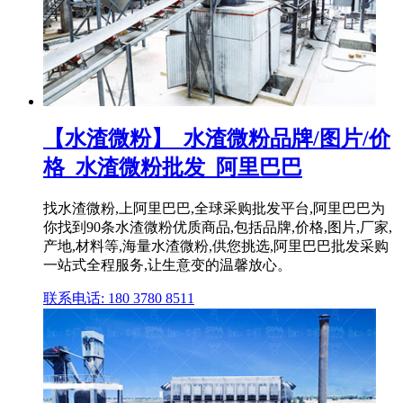
【水渣微粉】_水渣微粉品牌/图片/价
格_水渣微粉批发_阿里巴巴
找水渣微粉,上阿里巴巴,全球采购批发平台,阿里巴巴为
你找到90条水渣微粉优质商品,包括品牌,价格,图片,厂家,
产地,材料等,海量水渣微粉,供您挑选,阿里巴巴批发采购
一站式全程服务,让生意变的温馨放心。
联系电话: 180 3780 8511