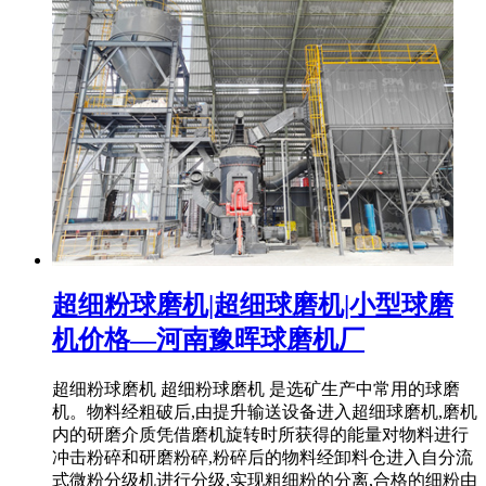
超细粉球磨机|超细球磨机|小型球磨
机价格—河南豫晖球磨机厂
超细粉球磨机 超细粉球磨机 是选矿生产中常用的球磨
机。物料经粗破后,由提升输送设备进入超细球磨机,磨机
内的研磨介质凭借磨机旋转时所获得的能量对物料进行
冲击粉碎和研磨粉碎,粉碎后的物料经卸料仓进入自分流
式微粉分级机进行分级,实现粗细粉的分离,合格的细粉由