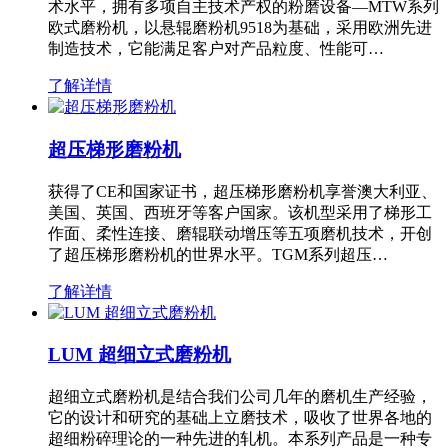
术水平，拥有多项自主技术产权的粉磨设备—MTW系列
欧式磨粉机，以悬辊磨粉机9518为基础，采用欧洲先进
制造技术，它能满足客户对产品粒度、性能可…
了解详情
超压梯形磨粉机
获得了CE和国家证书，超压梯形磨粉机享誉澳大利亚、
美国、英国、西班牙等客户国家。该机型采用了梯形工
作面、柔性连接、磨辊联动增压等五项磨机技术，开创
了超压梯形磨粉机的世界水平。TGM系列超压…
了解详情
LUM 超细立式磨粉机
超细立式磨粉机是结合我们公司几年的磨机生产经验，
它的设计和研究的基础上立磨技术，吸收了世界各地的
超细粉碎理论的一种先进的轧机。本系列产品是一种专