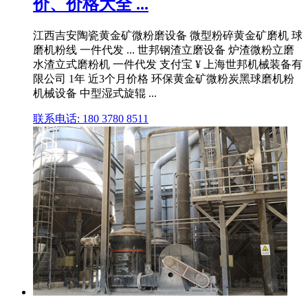
价、价格大全 ...
江西吉安陶瓷黄金矿微粉磨设备 微型粉碎黄金矿磨机 球
磨机粉线 一件代发 ... 世邦钢渣立磨设备 炉渣微粉立磨
水渣立式磨粉机 一件代发 支付宝 ¥ 上海世邦机械装备有
限公司 1年 近3个月价格 环保黄金矿微粉炭黑球磨机粉
机械设备 中型湿式旋辊 ...
联系电话: 180 3780 8511