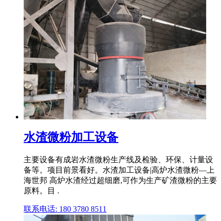
水渣微粉加工设备
主要设备有成岩水渣微粉生产线及检验、环保、计量设
备等。项目前景看好。水渣加工设备|高炉水渣微粉—上
海世邦 高炉水渣经过超细磨,可作为生产矿渣微粉的主要
原料。目 .
联系电话: 180 3780 8511