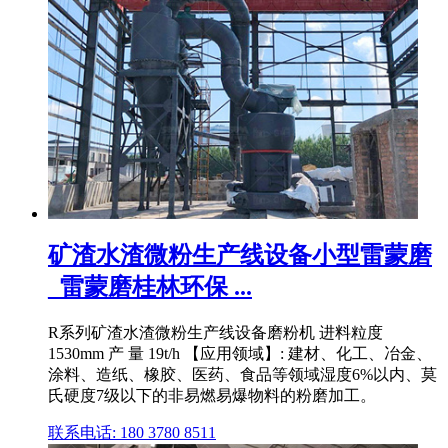
矿渣水渣微粉生产线设备小型雷蒙磨
_雷蒙磨桂林环保 ...
R系列矿渣水渣微粉生产线设备磨粉机 进料粒度
1530mm 产 量 19t/h 【应用领域】: 建材、化工、冶金、
涂料、造纸、橡胶、医药、食品等领域湿度6%以内、莫
氏硬度7级以下的非易燃易爆物料的粉磨加工。
联系电话: 180 3780 8511