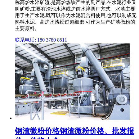
称高炉水淬矿渣,是高炉炼铁产生的副产品,在水泥行业又
叫矿粉,主要有渣池水淬或炉前水淬两种方式。水渣主要
用于生产水泥,既可以作为水泥混合料使用,也可以制成无
熟料水泥。高炉水渣经过超细磨,可作为生产矿渣微粉的
主要原料。
联系电话: 180 3780 8511
钢渣微粉价格钢渣微粉价格、批发报