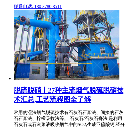
联系电话: 180 3780 8511
脱硫脱硝丨27种主流烟气脱硫脱硝技
术汇总,工艺流程图全了解
常用的湿法烟气脱硫技术有石灰石石膏法、间接的石灰
石石膏法、柠檬吸收法等。 石灰石/石灰石膏法 是利用
石灰石或石灰浆液吸收烟气中的SO2,生成亚硫酸钙,经分