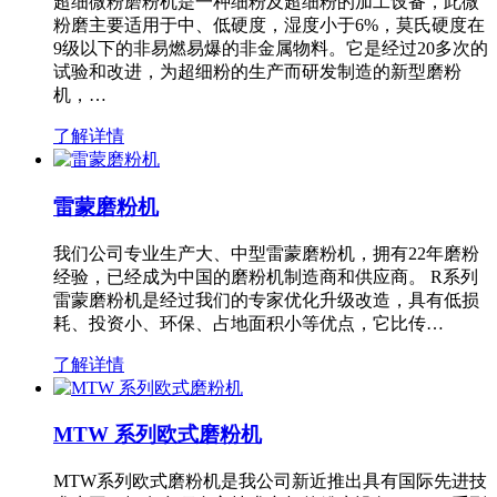
超细微粉磨粉机是一种细粉及超细粉的加工设备，此微
粉磨主要适用于中、低硬度，湿度小于6%，莫氏硬度在
9级以下的非易燃易爆的非金属物料。它是经过20多次的
试验和改进，为超细粉的生产而研发制造的新型磨粉
机，…
了解详情
雷蒙磨粉机
我们公司专业生产大、中型雷蒙磨粉机，拥有22年磨粉
经验，已经成为中国的磨粉机制造商和供应商。 R系列
雷蒙磨粉机是经过我们的专家优化升级改造，具有低损
耗、投资小、环保、占地面积小等优点，它比传…
了解详情
MTW 系列欧式磨粉机
MTW系列欧式磨粉机是我公司新近推出具有国际先进技