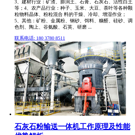
3、建材行业：矿渣、膨润土、石膏、石灰石、活性白土
等；4、农产品行业：种子、玉米、大豆、荼叶等各种颗
粒物料晶体、粉粒混合 料的干燥、冷却、增湿作业；
5、其他：矿粉、金属粉、钢砂、饵料、糠醛、硅砂、调
色剂、陶上、谷氨酸、石英、研磨 ...
联系电话: 180 3780 8511
石灰石粉输送一体机工作原理及性能