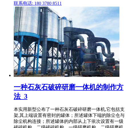
联系电话: 180 3780 8511
一种石灰石破碎研磨一体机的制作方
法_3
本实用新型公布了一种石灰石破碎研磨一体机,它包括支
架,其上端设置有密封的罐体；所述罐体下端的除尘仓与
除尘机构连接；所述罐体的内部从上下依次设置有一级
破碎机构、二级破碎机构、一级研磨机构、二级研磨机