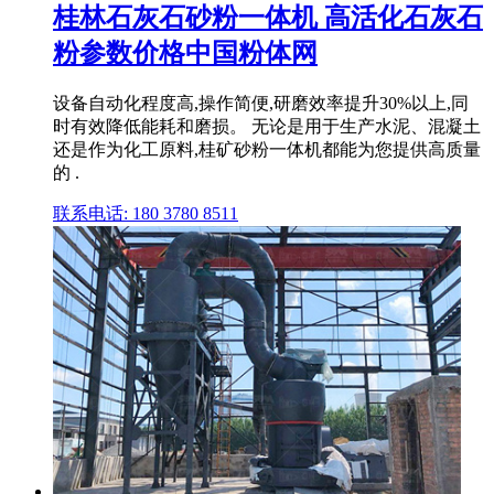
桂林石灰石砂粉一体机 高活化石灰石
粉参数价格中国粉体网
设备自动化程度高,操作简便,研磨效率提升30%以上,同
时有效降低能耗和磨损。 无论是用于生产水泥、混凝土
还是作为化工原料,桂矿砂粉一体机都能为您提供高质量
的 .
联系电话: 180 3780 8511