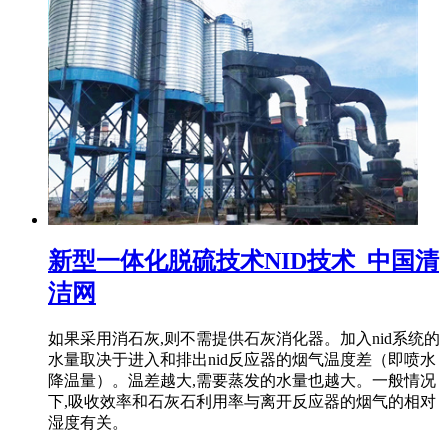
新型一体化脱硫技术NID技术_中国清
洁网
如果采用消石灰,则不需提供石灰消化器。加入nid系统的
水量取决于进入和排出nid反应器的烟气温度差（即喷水
降温量）。温差越大,需要蒸发的水量也越大。一般情况
下,吸收效率和石灰石利用率与离开反应器的烟气的相对
湿度有关。