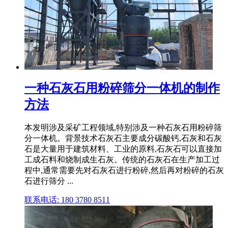
一种石灰石用粉碎筛分一体机的制作
方法
本发明涉及采矿工程领域,特别涉及一种石灰石用粉碎筛
分一体机。背景技术石灰石主要成分碳酸钙,石灰和石灰
石是大量用于建筑材料、工业的原料,石灰石可以直接加
工成石料和烧制成生石灰。传统的石灰石在生产加工过
程中,通常需要先对石灰石进行粉碎,然后再对粉碎的石灰
石进行筛分 ...
联系电话: 180 3780 8511