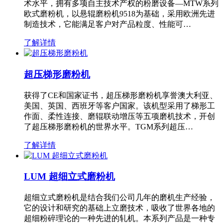
术水平，拥有多项自主技术产权的粉磨设备—MTW系列
欧式磨粉机，以悬辊磨粉机9518为基础，采用欧洲先进
制造技术，它能满足客户对产品粒度、性能可…
了解详情
超压梯形磨粉机
获得了CE和国家证书，超压梯形磨粉机享誉澳大利亚、
美国、英国、西班牙等客户国家。该机型采用了梯形工
作面、柔性连接、磨辊联动增压等五项磨机技术，开创
了超压梯形磨粉机的世界水平。TGM系列超压…
了解详情
LUM 超细立式磨粉机
超细立式磨粉机是结合我们公司几年的磨机生产经验，
它的设计和研究的基础上立磨技术，吸收了世界各地的
超细粉碎理论的一种先进的轧机。本系列产品是一种专