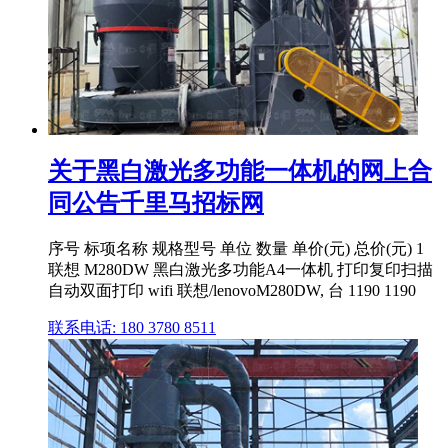
关于黑白激光多功能一体机的网上合
同公告千里马招标网
序号 标项名称 规格型号 单位 数量 单价(元) 总价(元) 1
联想 M280DW 黑白激光多功能A4一体机 打印复印扫描
自动双面打印 wifi 联想/lenovoM280DW, 台 1190 1190
联系电话: 180 3780 8511