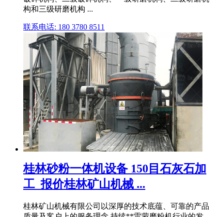
构和三级研磨机构 ...
联系电话: 180 3780 8511
桂林砂粉一体机设备 150目石灰石加
工_报价桂林矿山机械 ...
桂林矿山机械有限公司以深厚的技术底蕴、可靠的产品
质量及客户上的服务理念,持续**雷蒙磨粉机行业的发