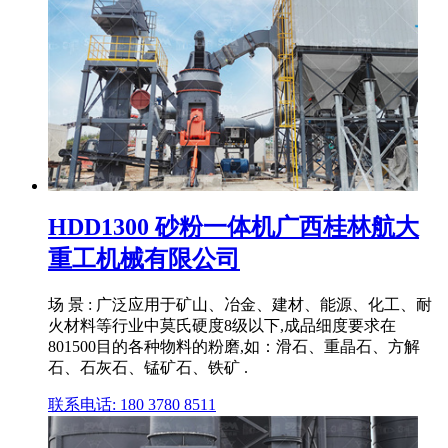
HDD1300 砂粉一体机广西桂林航大
重工机械有限公司
场 景 : 广泛应用于矿山、冶金、建材、能源、化工、耐
火材料等行业中莫氏硬度8级以下,成品细度要求在
801500目的各种物料的粉磨,如：滑石、重晶石、方解
石、石灰石、锰矿石、铁矿 .
联系电话: 180 3780 8511