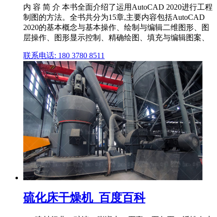
内 容 简 介 本书全面介绍了运用AutoCAD 2020进行工程
制图的方法。全书共分为15章,主要内容包括AutoCAD
2020的基本概念与基本操作、绘制与编辑二维图形、图
层操作、图形显示控制、精确绘图、填充与编辑图案、
联系电话: 180 3780 8511
硫化床干燥机_百度百科