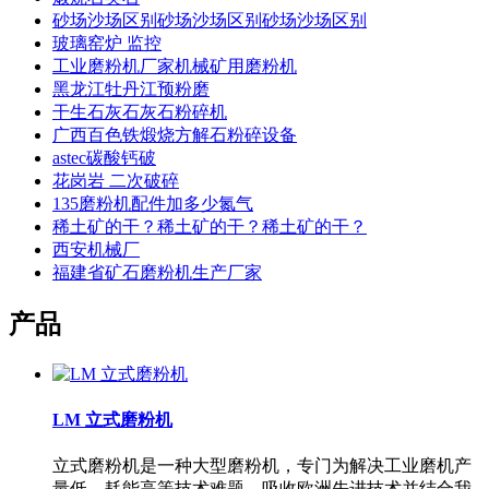
砂场沙场区别砂场沙场区别砂场沙场区别
玻璃窑炉 监控
工业磨粉机厂家机械矿用磨粉机
黑龙江牡丹江预粉磨
干生石灰石灰石粉碎机
广西百色铁煅烧方解石粉碎设备
astec碳酸钙破
花岗岩 二次破碎
135磨粉机配件加多少氮气
稀土矿的干？稀土矿的干？稀土矿的干？
西安机械厂
福建省矿石磨粉机生产厂家
产品
LM 立式磨粉机
立式磨粉机是一种大型磨粉机，专门为解决工业磨机产
量低、耗能高等技术难题，吸收欧洲先进技术并结合我