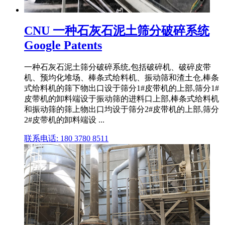
CNU 一种石灰石泥土筛分破碎系统
Google Patents
一种石灰石泥土筛分破碎系统,包括破碎机、破碎皮带
机、预均化堆场、棒条式给料机、振动筛和渣土仓,棒条
式给料机的筛下物出口设于筛分1#皮带机的上部,筛分1#
皮带机的卸料端设于振动筛的进料口上部,棒条式给料机
和振动筛的筛上物出口均设于筛分2#皮带机的上部,筛分
2#皮带机的卸料端设 ...
联系电话: 180 3780 8511