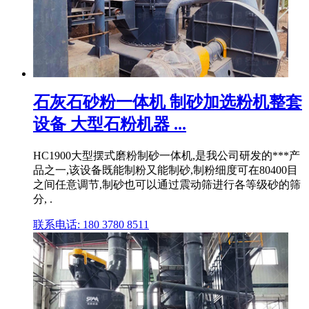
石灰石砂粉一体机 制砂加选粉机整套
设备 大型石粉机器 ...
HC1900大型摆式磨粉制砂一体机,是我公司研发的***产
品之一,该设备既能制粉又能制砂,制粉细度可在80400目
之间任意调节,制砂也可以通过震动筛进行各等级砂的筛
分, .
联系电话: 180 3780 8511