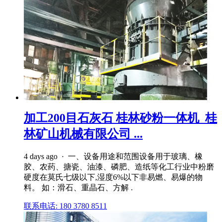
加工200目石灰石 桂林砂粉一体机_桂
林矿山机械有限公司 ...
4 days ago · 一、设备用途和范围设备用于玻璃、橡
胶、农药、搪瓷、油漆、磷肥、造纸等化工行业中粉磨
硬度在莫氏七级以下,湿度6%以下非易燃、易爆的物
料。 如：滑石、重晶石、方解 .
联系电话: 180 3780 8511