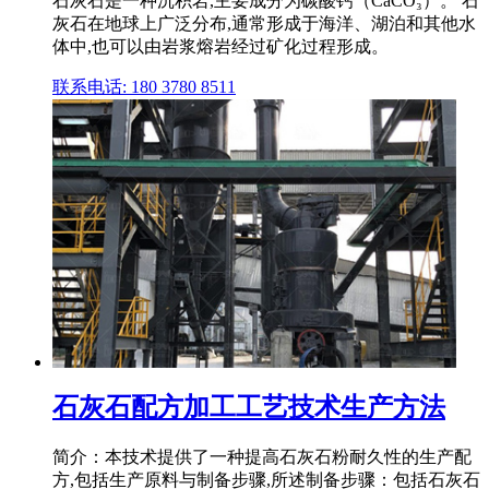
石灰石是一种沉积岩,主要成分为碳酸钙（CaCO₃）。 石
灰石在地球上广泛分布,通常形成于海洋、湖泊和其他水
体中,也可以由岩浆熔岩经过矿化过程形成。
联系电话: 180 3780 8511
石灰石配方加工工艺技术生产方法
简介：本技术提供了一种提高石灰石粉耐久性的生产配
方,包括生产原料与制备步骤,所述制备步骤：包括石灰石