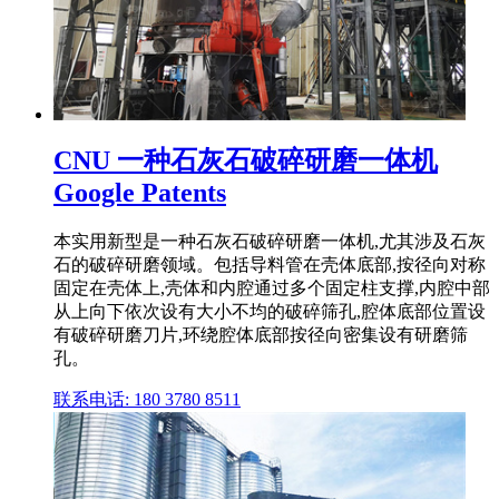
CNU 一种石灰石破碎研磨一体机
Google Patents
本实用新型是一种石灰石破碎研磨一体机,尤其涉及石灰
石的破碎研磨领域。包括导料管在壳体底部,按径向对称
固定在壳体上,壳体和内腔通过多个固定柱支撑,内腔中部
从上向下依次设有大小不均的破碎筛孔,腔体底部位置设
有破碎研磨刀片,环绕腔体底部按径向密集设有研磨筛
孔。
联系电话: 180 3780 8511