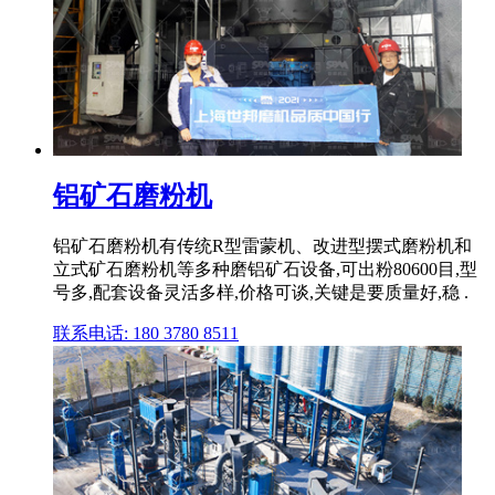
铝矿石磨粉机
铝矿石磨粉机有传统R型雷蒙机、改进型摆式磨粉机和
立式矿石磨粉机等多种磨铝矿石设备,可出粉80600目,型
号多,配套设备灵活多样,价格可谈,关键是要质量好,稳 .
联系电话: 180 3780 8511