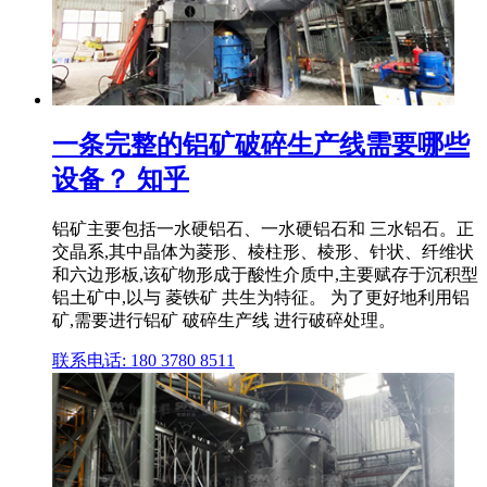
一条完整的铝矿破碎生产线需要哪些
设备？ 知乎
铝矿主要包括一水硬铝石、一水硬铝石和 三水铝石。正
交晶系,其中晶体为菱形、棱柱形、棱形、针状、纤维状
和六边形板,该矿物形成于酸性介质中,主要赋存于沉积型
铝土矿中,以与 菱铁矿 共生为特征。 为了更好地利用铝
矿,需要进行铝矿 破碎生产线 进行破碎处理。
联系电话: 180 3780 8511