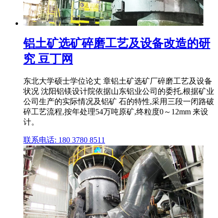
铝土矿选矿碎磨工艺及设备改造的研
究 豆丁网
东北大学硕士学位论丈 章铝土矿选矿厂碎磨工艺及设备
状况 沈阳铝镁设计院依据山东铝业公司的委托,根据矿业
公司生产的实际情况及铝矿 石的特性,采用三段一闭路破
碎工艺流程,按年处理54万吨原矿,终粒度0～12mm 来设
计。
联系电话: 180 3780 8511