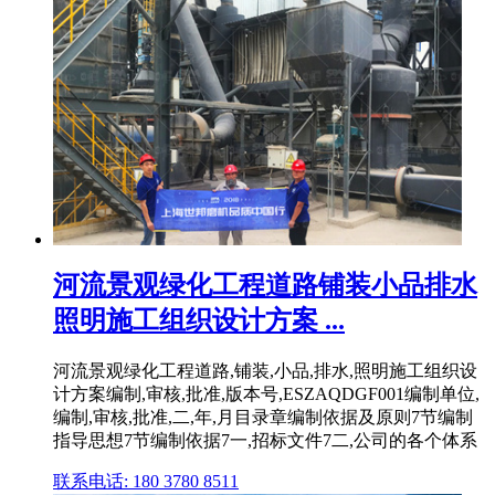
河流景观绿化工程道路铺装小品排水
照明施工组织设计方案 ...
河流景观绿化工程道路,铺装,小品,排水,照明施工组织设
计方案编制,审核,批准,版本号,ESZAQDGF001编制单位,
编制,审核,批准,二,年,月目录章编制依据及原则7节编制
指导思想7节编制依据7一,招标文件7二,公司的各个体系
联系电话: 180 3780 8511