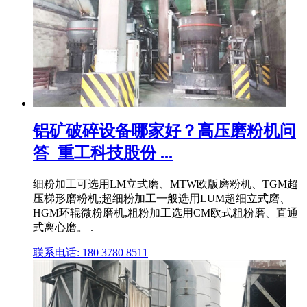
铝矿破碎设备哪家好？高压磨粉机问
答_重工科技股份 ...
细粉加工可选用LM立式磨、MTW欧版磨粉机、TGM超
压梯形磨粉机;超细粉加工一般选用LUM超细立式磨、
HGM环辊微粉磨机,粗粉加工选用CM欧式粗粉磨、直通
式离心磨。 .
联系电话: 180 3780 8511