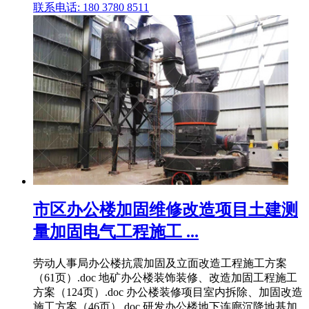
联系电话: 180 3780 8511
市区办公楼加固维修改造项目土建测
量加固电气工程施工 ...
劳动人事局办公楼抗震加固及立面改造工程施工方案
（61页）.doc 地矿办公楼装饰装修、改造加固工程施工
方案（124页）.doc 办公楼装修项目室内拆除、加固改造
施工方案（46页）.doc 研发办公楼地下连廊沉降地基加