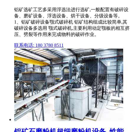
铝矿选矿工艺多采用浮选法进行选矿,一般配置有破碎设
备、磨矿设备、浮选设备、烘干设备、分级设备等。
1、铝矿破碎设备颚式破碎机 铝矿结构组成比较简单,其
破碎设备多选用 颚式破碎机,主要利用动定颚板的相互挤
压、劈裂等作用来完成物料的破碎作业。
联系电话: 180 3780 8511
铝矿石磨粉机超细磨粉机设备_性能_