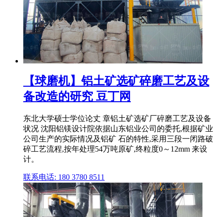
【球磨机】铝土矿选矿碎磨工艺及设
备改造的研究 豆丁网
东北大学硕士学位论丈 章铝土矿选矿厂碎磨工艺及设备
状况 沈阳铝镁设计院依据山东铝业公司的委托,根据矿业
公司生产的实际情况及铝矿 石的特性,采用三段一闭路破
碎工艺流程,按年处理54万吨原矿,终粒度0～12mm 来设
计。
联系电话: 180 3780 8511