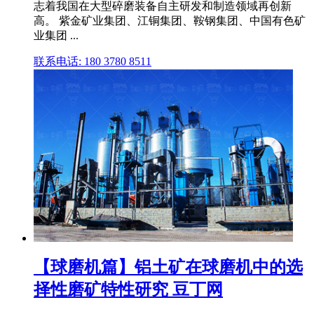
志着我国在大型碎磨装备自主研发和制造领域再创新
高。 紫金矿业集团、江铜集团、鞍钢集团、中国有色矿
业集团 ...
联系电话: 180 3780 8511
【球磨机篇】铝土矿在球磨机中的选
择性磨矿特性研究 豆丁网