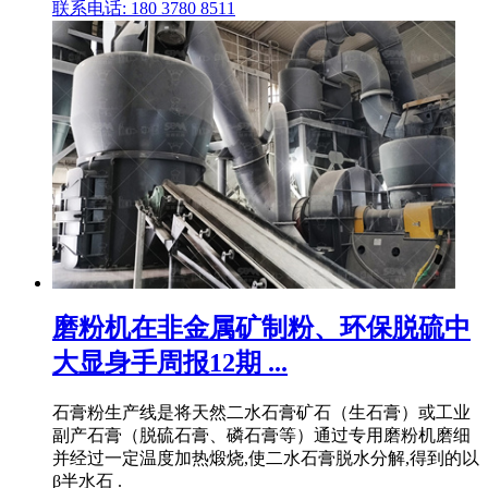
联系电话: 180 3780 8511
磨粉机在非金属矿制粉、环保脱硫中
大显身手周报12期 ...
石膏粉生产线是将天然二水石膏矿石（生石膏）或工业
副产石膏（脱硫石膏、磷石膏等）通过专用磨粉机磨细
并经过一定温度加热煅烧,使二水石膏脱水分解,得到的以
β半水石 .