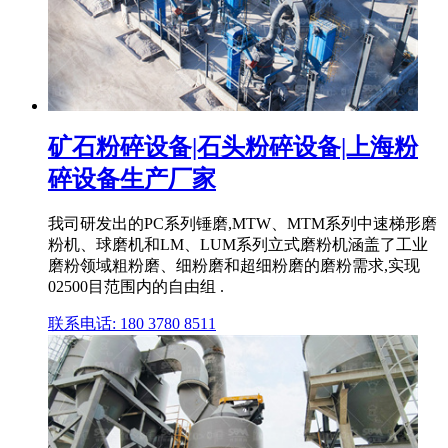
矿石粉碎设备|石头粉碎设备|上海粉
碎设备生产厂家
我司研发出的PC系列锤磨,MTW、MTM系列中速梯形磨
粉机、球磨机和LM、LUM系列立式磨粉机涵盖了工业
磨粉领域粗粉磨、细粉磨和超细粉磨的磨粉需求,实现
02500目范围内的自由组 .
联系电话: 180 3780 8511