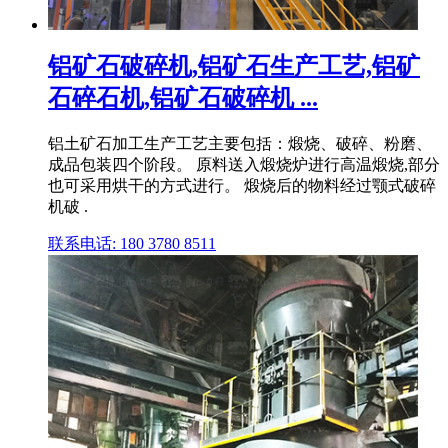
铝矿石破碎机,铝矿石生产工艺,铝矿
石碎石机,铝矿石破碎机 ...
铝土矿石加工生产工艺主要包括：煅烧、破碎、粉磨、
成品包装四个阶段。 原料送入煅烧炉进行高温煅烧,部分
也可采用烘干的方式进行。 煅烧后的物料经过颚式破碎
机破 .
联系电话: 180 3780 8511