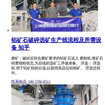
铝矿石破碎选矿生产线流程及所需设
备 知乎
磨矿：破碎后符合磨矿要求的铝矿石送入 磨粉机,将矿石
研磨细粉状态,为后续的选矿工序做准备。 浮选： 浮选
机 用于铝矿粉的分选,以获得高品位铝精矿。 浮选过程
中, .
联系电话: 180 3780 8511