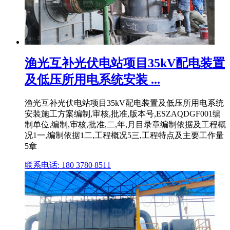
渔光互补光伏电站项目35kV配电装置
及低压所用电系统安装 ...
渔光互补光伏电站项目35kV配电装置及低压所用电系统
安装施工方案编制,审核,批准,版本号,ESZAQDGF001编
制单位,编制,审核,批准,二,年,月目录章编制依据及工程概
况1一,编制依据1二,工程概况5三,工程特点及主要工作量
5章
联系电话: 180 3780 8511