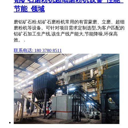
节能_领域
磨铝矿石粉,铝矿石磨粉机常用的有雷蒙磨、立磨、超细
磨粉机等设备。可针对项目需求定制选型,为客户匹配的
铝矿石加工生产线,该生产线产能大,节能降噪,环保高
效。 .
联系电话: 180 3780 8511