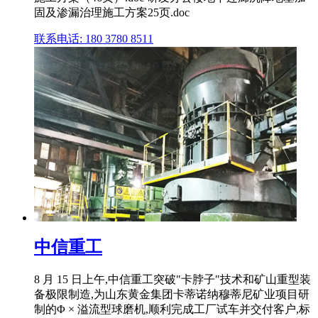
固及渗漏治理施工方案25页.doc
联系电话: 180 3780 8511
中信重工
8 月 15 日上午,中信重工突破"卡脖子"技术和矿山重型装
备极限制造,为山东黄金集团卡蒂诺纳穆蒂尼矿业项目研
制的Φ × 溢流型球磨机,顺利完成工厂试车并交付客户,标