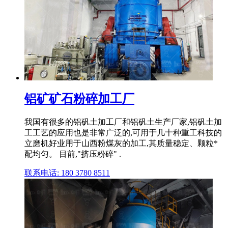
铝矿矿石粉碎加工厂
我国有很多的铝矾土加工厂和铝矾土生产厂家,铝矾土加
工工艺的应用也是非常广泛的,可用于几十种重工科技的
立磨机好业用于山西粉煤灰的加工,其质量稳定、颗粒*
配均匀。 目前,"挤压粉碎" .
联系电话: 180 3780 8511