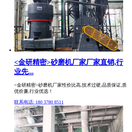
<金研精密>砂磨机厂家厂家直销,行
业先...
<金研精密>砂磨机厂家性价比高,技术过硬,品质保证,质
优价廉,行业优选！
联系电话: 180 3780 8511