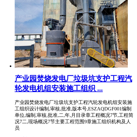
产业园焚烧发电厂垃圾坑支护工程汽
轮发电机组安装施工组织 ...
产业园焚烧发电厂垃圾坑支护工程汽轮发电机组安装施
工组织设计编制,审核,批准,版本号,ESZAQDGF001编制
单位,编制,审核,批准,二,年,月目录章工程概况7节,工程简
况7二,现场概况7节主要工程范围9章施工组织机构及人
员