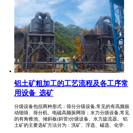
铝土矿粗加工的工艺流程及各工序常
用设备_选矿
分级设备包括两种形式：筛分分级设备,常见的有高频振
动细筛、筛分机、电磁高频振网筛；水力分级设备,常见
的有角锥池、倾斜板(斜管)分级设备、水力旋流器。 铝
土矿的主要选矿方法分为：洗矿、浮选、磁选、化学.