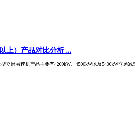
上）产品对比分析 ...
速机产品主要有4200kW、4500kW以及5400kW立磨减速机,