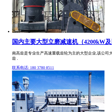
国内主要大型立磨减速机（4200kW及以
南高齿是专业生产高速重载齿轮为主的大型企业,该公司大型立磨减
齿 .
联系电话: 180 3780 8511