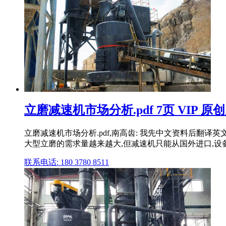
立磨减速机市场分析.pdf 7页 VIP 原
立磨减速机市场分析.pdf,南高齿: 我先中文资料后翻译
大型立磨的需求量越来越大,但减速机只能从国外进口,设
联系电话: 180 3780 8511