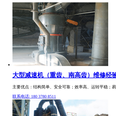
大型减速机（重齿、南高齿）维修经验
主要优点：结构简单、安全可靠；效率高、运转平稳；易与
联系电话: 180 3780 8511