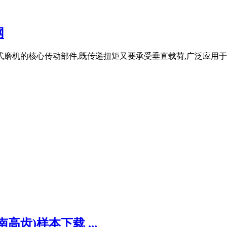
网
式磨机的核心传动部件,既传递扭矩又要承受垂直载荷,广泛应用于
齿)样本下载 ...