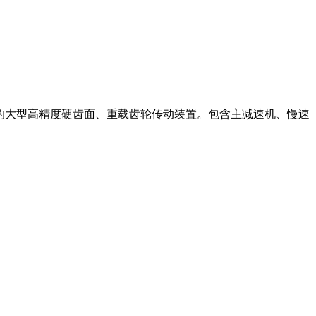
权的大型高精度硬齿面、重载齿轮传动装置。包含主减速机、慢速