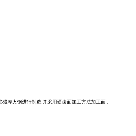
碳淬火钢进行制造,并采用硬齿面加工方法加工而 .