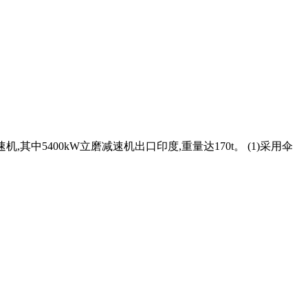
其中5400kW立磨减速机出口印度,重量达170t。 (1)采用伞