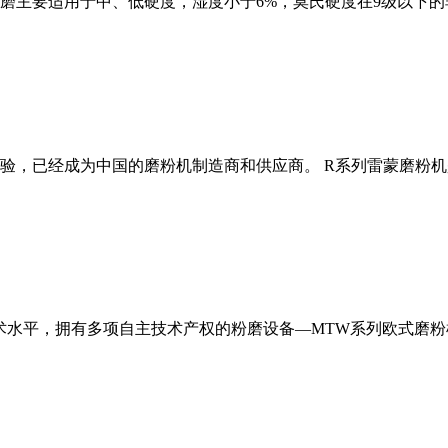
磨主要适用于中、低硬度，湿度小于6%，莫氏硬度在9级以下的
经验，已经成为中国的磨粉机制造商和供应商。 R系列雷蒙磨粉
术水平，拥有多项自主技术产权的粉磨设备—MTW系列欧式磨粉机