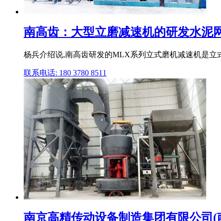
南高齿：大型立磨减速机的研发水泥
杨兵介绍说,南高齿研发的MLX系列立式磨机减速机是立
联系电话: 180 3780 8511
南京高精传动设备制造集团有限公司(南高