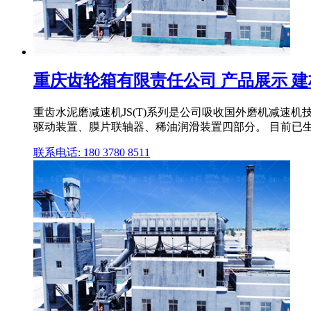
重庆齿轮箱有限责任公司 产品展示 建
重齿水泥磨减速机JS(T)系列是公司吸收国外磨机减速
驱动装置、膜片联轴器、稀油润滑装置四部分。 目前已生产制造
联系电话: 180 3780 8511