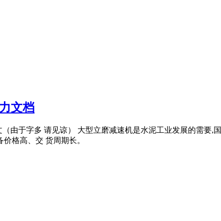
创力文档
英文（由于字多 请见谅） 大型立磨减速机是水泥工业发展的需要,
备价格高、交 货周期长。