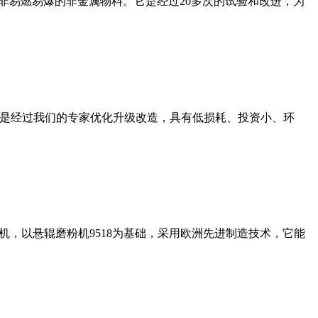
非易燃易爆的非金属物料。它是经过20多次的试验和改进，为
机是经过我们的专家优化升级改造，具有低损耗、投资小、环
，以悬辊磨粉机9518为基础，采用欧洲先进制造技术，它能