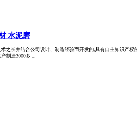
材 水泥磨
机技术之长并结合公司设计、制造经验而开发的,具有自主知识产
3000多 ...