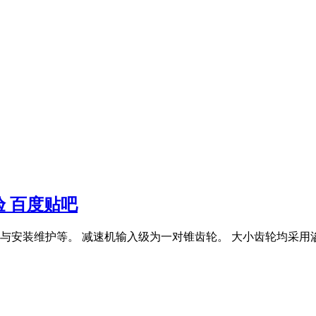
 百度贴吧
安装维护等。 减速机输入级为一对锥齿轮。 大小齿轮均采用渗