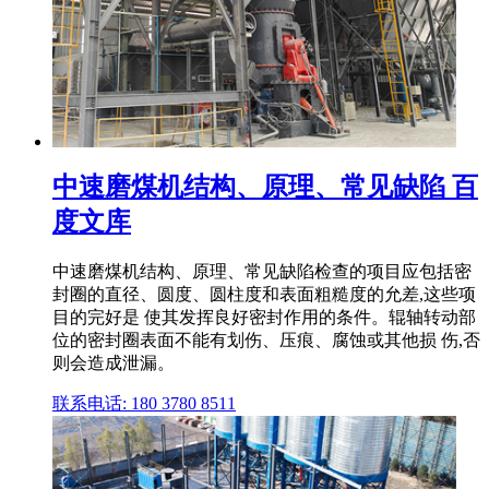
中速磨煤机结构、原理、常见缺陷 百
度文库
中速磨煤机结构、原理、常见缺陷检查的项目应包括密
封圈的直径、圆度、圆柱度和表面粗糙度的允差,这些项
目的完好是 使其发挥良好密封作用的条件。辊轴转动部
位的密封圈表面不能有划伤、压痕、腐蚀或其他损 伤,否
则会造成泄漏。
联系电话: 180 3780 8511