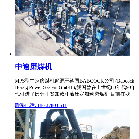
中速磨煤机
MPS型中速磨煤机起源于德国BABCOCK公司 (Babcock
Borsig Power System GmbH ),我国曾在上世纪80年代90年
代引进了部分弹簧加载和液压定加载磨煤机,目前在我 .
联系电话: 180 3780 8511