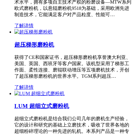
术水平，拥有多项自主技术产权的粉磨设备—MTW系列
欧式磨粉机，以悬辊磨粉机9518为基础，采用欧洲先进
制造技术，它能满足客户对产品粒度、性能可…
了解详情
超压梯形磨粉机
获得了CE和国家证书，超压梯形磨粉机享誉澳大利亚、
美国、英国、西班牙等客户国家。该机型采用了梯形工
作面、柔性连接、磨辊联动增压等五项磨机技术，开创
了超压梯形磨粉机的世界水平。TGM系列超压…
了解详情
LUM 超细立式磨粉机
超细立式磨粉机是结合我们公司几年的磨机生产经验，
它的设计和研究的基础上立磨技术，吸收了世界各地的
超细粉碎理论的一种先进的轧机。本系列产品是一种专