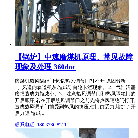
【锅炉】中速磨煤机原理、常见故障
现象及处理 360doc
磨煤机热风隔绝门卡涩,热风调节门打不开 原因分析：
1、风道内轨道积灰,造成导向轮卡涩现象。 2、气缸活塞
磨损造成力矩减小。3、注意热风调节门和热风隔绝门的
开启顺序,若在开启热风调节门之前先将热风隔绝门打开,
造成热风调节门前受到热风的挤压,使门前受力,增加了开
启力矩,造成 ...
联系电话: 180 3780 8511