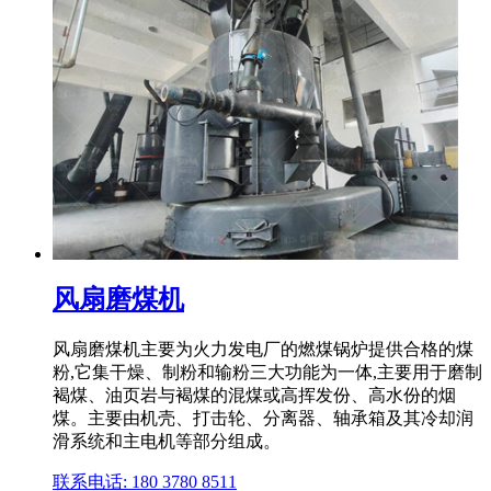
风扇磨煤机
风扇磨煤机主要为火力发电厂的燃煤锅炉提供合格的煤
粉,它集干燥、制粉和输粉三大功能为一体,主要用于磨制
褐煤、油页岩与褐煤的混煤或高挥发份、高水份的烟
煤。主要由机壳、打击轮、分离器、轴承箱及其冷却润
滑系统和主电机等部分组成。
联系电话: 180 3780 8511