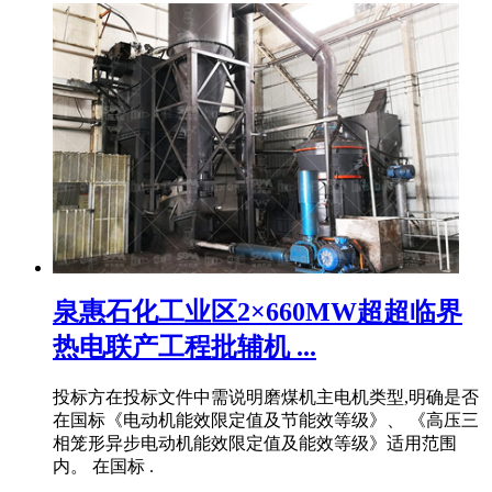
泉惠石化工业区2×660MW超超临界
热电联产工程批辅机 ...
投标方在投标文件中需说明磨煤机主电机类型,明确是否
在国标《电动机能效限定值及节能效等级》、 《高压三
相笼形异步电动机能效限定值及能效等级》适用范围
内。 在国标 .