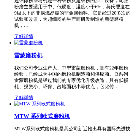
超细微粉磨粉机是一种细粉及超细粉的加工设备，此微
粉磨主要适用于中、低硬度，湿度小于6%，莫氏硬度在
9级以下的非易燃易爆的非金属物料。它是经过20多次的
试验和改进，为超细粉的生产而研发制造的新型磨粉
机，…
了解详情
雷蒙磨粉机
我们公司专业生产大、中型雷蒙磨粉机，拥有22年磨粉
经验，已经成为中国的磨粉机制造商和供应商。 R系列
雷蒙磨粉机是经过我们的专家优化升级改造，具有低损
耗、投资小、环保、占地面积小等优点，它比传…
了解详情
MTW 系列欧式磨粉机
MTW系列欧式磨粉机是我公司新近推出具有国际先进技