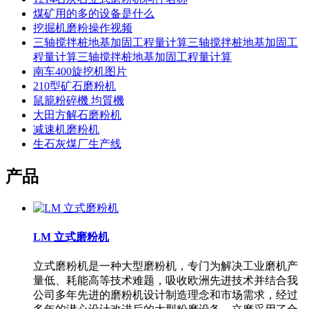
煤矿用的多的设备是什么
挖掘机磨粉操作视频
三轴搅拌桩地基加固工程量计算三轴搅拌桩地基加固工
程量计算三轴搅拌桩地基加固工程量计算
南车400旋挖机图片
210型矿石磨粉机
鼠籠粉碎機 均質機
大田方解石磨粉机
减速机磨粉机
生石灰煤厂生产线
产品
LM 立式磨粉机
立式磨粉机是一种大型磨粉机，专门为解决工业磨机产
量低、耗能高等技术难题，吸收欧洲先进技术并结合我
公司多年先进的磨粉机设计制造理念和市场需求，经过