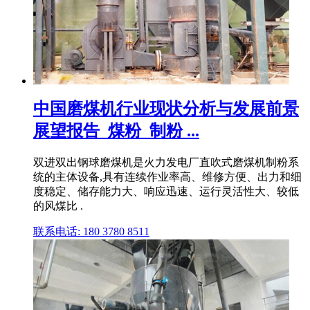
中国磨煤机行业现状分析与发展前景
展望报告_煤粉_制粉 ...
双进双出钢球磨煤机是火力发电厂直吹式磨煤机制粉系
统的主体设备,具有连续作业率高、维修方便、出力和细
度稳定、储存能力大、响应迅速、运行灵活性大、较低
的风煤比 .
联系电话: 180 3780 8511