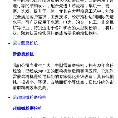
多年的潜心设计改进后的大型粉磨设备。立磨采用了合
理可靠的结构设计，配合先进工艺流程，集烘干、粉
磨、选粉、提升于一体，尤其在大型粉磨工艺中，能够
完全满足客户需求，主要技术、经济指标达到国际先进
水平。可广泛应用于水泥、电力、冶金、化工、非金属
矿等行业，特别适用于各种矿石的大型制粉加工，将块
状、颗粒状及粉状原料磨成所要求的粉状物料。
雷蒙磨粉机
我们公司专业生产大、中型雷蒙磨粉机，拥有22年磨粉
经验，已经成为中国的磨粉机制造商和供应商。 R系列
雷蒙磨粉机是经过我们的专家优化升级改造，具有低损
耗、投资小、环保、占地面积小等优点，它比传统的雷
蒙磨粉机效率更高。
超细微粉磨粉机