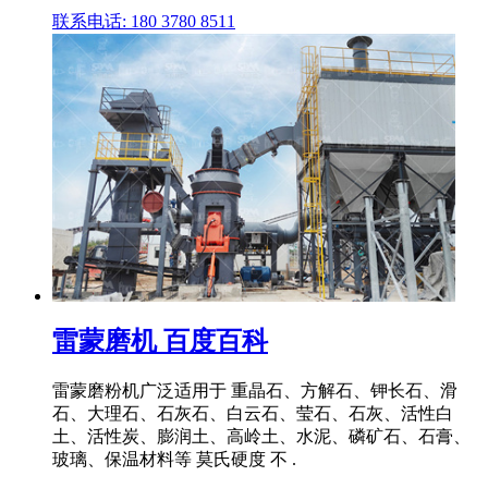
联系电话: 180 3780 8511
雷蒙磨机 百度百科
雷蒙磨粉机广泛适用于 重晶石、方解石、钾长石、滑
石、大理石、石灰石、白云石、莹石、石灰、活性白
土、活性炭、膨润土、高岭土、水泥、磷矿石、石膏、
玻璃、保温材料等 莫氏硬度 不 .