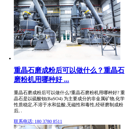
重晶石磨成粉后可以做什么？重晶石
磨粉机用哪种好 ...
重晶石磨成粉后可以做什么?重晶石磨粉机用哪种好? 重
晶石是以硫酸钡(BaSO4) 为主要成分的非金属矿物,化学
性质稳定,不溶于水和盐酸,无磁性和毒性,经研磨制成粉
后, .
联系电话: 180 3780 8511