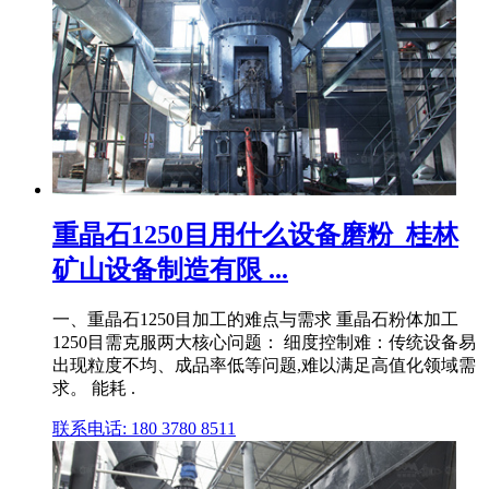
重晶石1250目用什么设备磨粉_桂林
矿山设备制造有限 ...
一、重晶石1250目加工的难点与需求 重晶石粉体加工
1250目需克服两大核心问题： 细度控制难：传统设备易
出现粒度不均、成品率低等问题,难以满足高值化领域需
求。 能耗 .
联系电话: 180 3780 8511