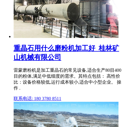
重晶石用什么磨粉机加工好_桂林矿
山机械有限公司
雷蒙磨粉机是加工重晶石的常见设备,适合生产80目400
目的粉体,满足中低细度的需求。其特点包括： 高性价
比：设备价格较低,运行成本较小,适合中小型企业。 操
作 .
联系电话: 180 3780 8511