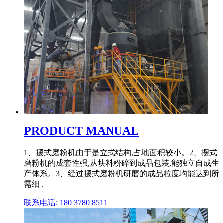
PRODUCT MANUAL
1、摆式磨粉机由于是立式结构,占地面积较小。2、摆式
磨粉机的成套性强,从块料粉碎到成品包装,能独立自成生
产体系。3、经过摆式磨粉机研磨的成品粒度均能达到所
需细 .
联系电话: 180 3780 8511