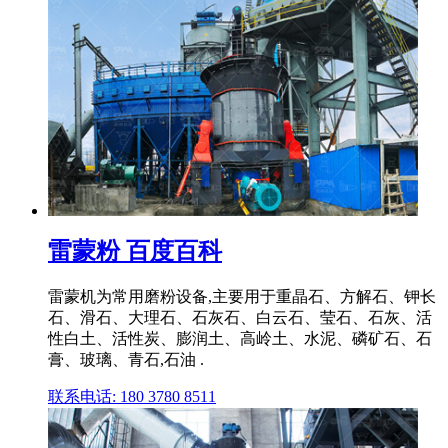
雷蒙粉 百度百科
雷蒙机为常用磨粉设备,主要用于重晶石、方解石、钾长
石、滑石、大理石、石灰石、白云石、莹石、石灰、活
性白土、活性炭、膨润土、高岭土、水泥、磷矿石、石
膏、玻璃、青石,石油 .
联系电话: 180 3780 8511