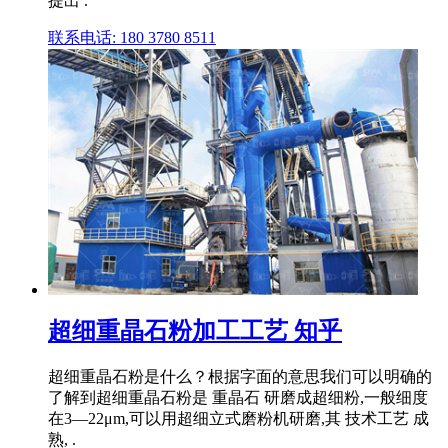
提出 .
联系电话: 180 3780 8511
超细重晶石粉加工工艺 知乎
超细重晶石粉是什么？根据字面的意思我们可以明确的
了解到超细重晶石粉是 重晶石 研磨成超细粉,一般细度
在3—22μm,可以用超细立式磨粉机研磨,其 技术工艺 成
熟, .