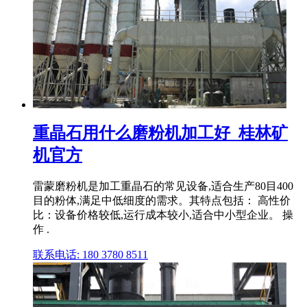
重晶石用什么磨粉机加工好_桂林矿
机官方
雷蒙磨粉机是加工重晶石的常见设备,适合生产80目400
目的粉体,满足中低细度的需求。其特点包括： 高性价
比：设备价格较低,运行成本较小,适合中小型企业。 操
作 .
联系电话: 180 3780 8511