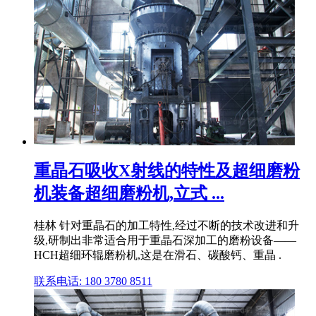
重晶石吸收X射线的特性及超细磨粉
机装备超细磨粉机,立式 ...
桂林 针对重晶石的加工特性,经过不断的技术改进和升
级,研制出非常适合用于重晶石深加工的磨粉设备——
HCH超细环辊磨粉机,这是在滑石、碳酸钙、重晶 .
联系电话: 180 3780 8511