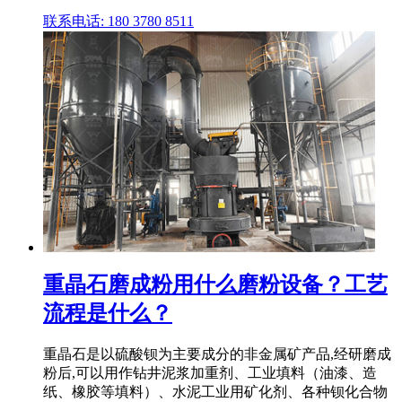
联系电话: 180 3780 8511
重晶石磨成粉用什么磨粉设备？工艺
流程是什么？
重晶石是以硫酸钡为主要成分的非金属矿产品,经研磨成
粉后,可以用作钻井泥浆加重剂、工业填料（油漆、造
纸、橡胶等填料）、水泥工业用矿化剂、各种钡化合物