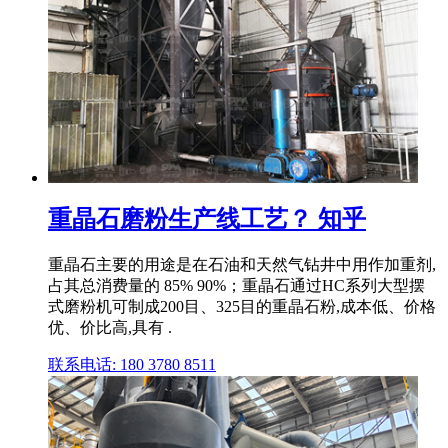
重晶石磨粉生产线工艺？ 知乎
重晶石主要的用途是在石油和天然气钻井中用作加重剂,
占其总消费量的 85% 90%；重晶石通过HC系列大型摆
式磨粉机可制成200目、325目的重晶石粉,成本低、价格
优、价比高,具有 .
联系电话: 180 3780 8511