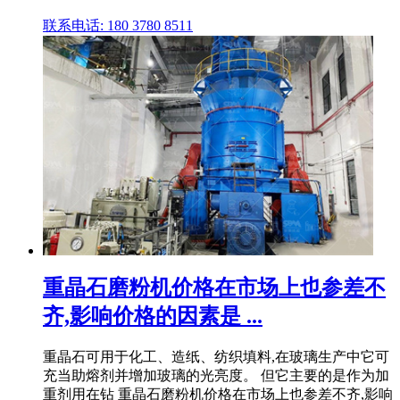
联系电话: 180 3780 8511
重晶石磨粉机价格在市场上也参差不
齐,影响价格的因素是 ...
重晶石可用于化工、造纸、纺织填料,在玻璃生产中它可
充当助熔剂并增加玻璃的光亮度。 但它主要的是作为加
重剂用在钻 重晶石磨粉机价格在市场上也参差不齐,影响