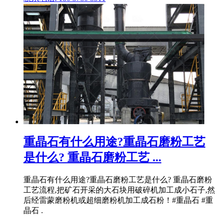
重晶石有什么用途?重晶石磨粉工艺
是什么? 重晶石磨粉工艺 ...
重晶石有什么用途?重晶石磨粉工艺是什么? 重晶石磨粉
工艺流程,把矿石开采的大石块用破碎机加工成小石子,然
后经雷蒙磨粉机或超细磨粉机加工成石粉！#重晶石 #重
晶石 .