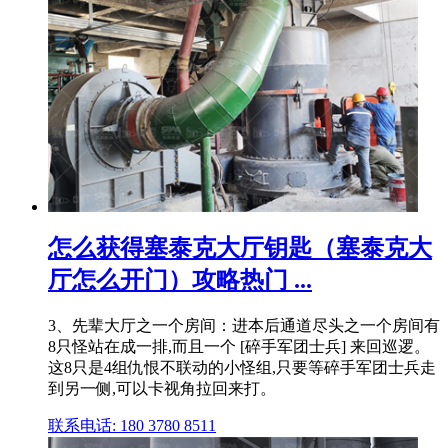
怎么获得塞泰克大厅钥匙（塞泰克大
厅怎么开门）攻略热门 ...
3、先辈大厅之一个房间：进本后通道尽头之一个房间有
8只怪站在成一排,而且一个 [碎手军团士兵] 来回巡逻。
这8只是4组仇恨不联动的小怪组,只要等碎手军团士兵走
到另一侧,可以卡视角拉回来打。
联系电话: 180 3780 8511