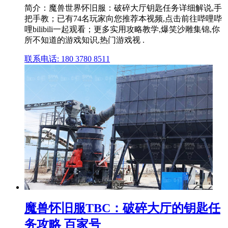
简介：魔兽世界怀旧服：破碎大厅钥匙任务详细解说,手
把手教；已有74名玩家向您推荐本视频,点击前往哔哩哔
哩bilibili一起观看；更多实用攻略教学,爆笑沙雕集锦,你
所不知道的游戏知识,热门游戏视 .
联系电话: 180 3780 8511
魔兽怀旧服TBC：破碎大厅的钥匙任
务攻略 百家号