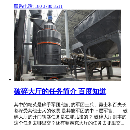
联系电话: 180 3780 8511
破碎大厅的任务简介 百度知道
其中的精英是碎手军团,他们的军团士兵、勇士和百夫长
都深受其他士兵的敬畏,是其他军团的中下层军官。 ... 破
碎大厅的开门钥匙任务是在哪儿接的？ 破碎大厅副本的
这个任务去哪里交？还有赛泰克大厅的任务去哪里交...