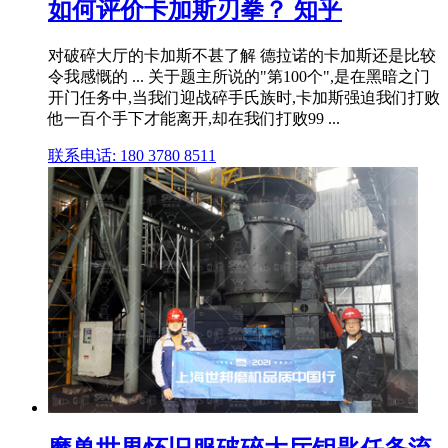
如何评价卡加斯刃拳？ 知乎
对破碎大厅的卡加斯不甚了解 德拉诺的卡加斯还是比较
令我感慨的 ... 关于题主所说的"第100个",是在黑暗之门
开门任务中,当我们迎战碎手氏族时,卡加斯强迫我们打败
他一百个手下才能离开,却在我们打败99 ...
联系电话: 180 3780 8511