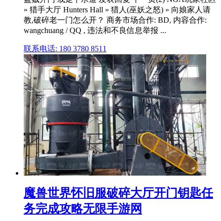
» 猎手大厅 Hunters Hall » 猎人(巫妖之怒) » 向娘家人请
教,破碎老一门怎么开？ 商务市场合作: BD, 内容合作:
wangchuang / QQ , 违法和不良信息举报 ...
联系电话: 180 3780 8511
魔兽世界怀旧服破碎大厅开门钥匙任
务完成攻略无限手游网