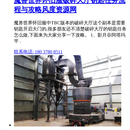
魔兽世界怀旧服破碎大厅钥匙任务流
程与攻略风度资源网
魔兽世界怀旧服中TBC版本的破碎大厅这个副本是需要
钥匙开启大门的,很多朋友还不清楚破碎大厅的钥匙任务
怎么做,下面来为大家分享一下攻略。 1、影月谷阿塔玛
平 .
联系电话: 180 3780 8511