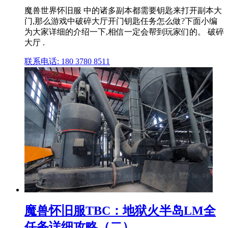
魔兽世界怀旧服 中的诸多副本都需要钥匙来打开副本大
门,那么游戏中破碎大厅开门钥匙任务怎么做?下面小编
为大家详细的介绍一下,相信一定会帮到玩家们的。 破碎
大厅 .
联系电话: 180 3780 8511
魔兽怀旧服TBC：地狱火半岛LM全
任务详细攻略（二）