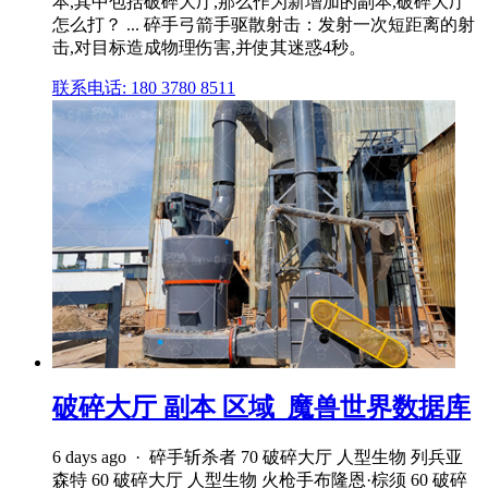
本,其中包括破碎大厅,那么作为新增加的副本,破碎大厅
怎么打？ ... 碎手弓箭手驱散射击：发射一次短距离的射
击,对目标造成物理伤害,并使其迷惑4秒。
联系电话: 180 3780 8511
破碎大厅 副本 区域_魔兽世界数据库
6 days ago · 碎手斩杀者 70 破碎大厅 人型生物 列兵亚
森特 60 破碎大厅 人型生物 火枪手布隆恩·棕须 60 破碎