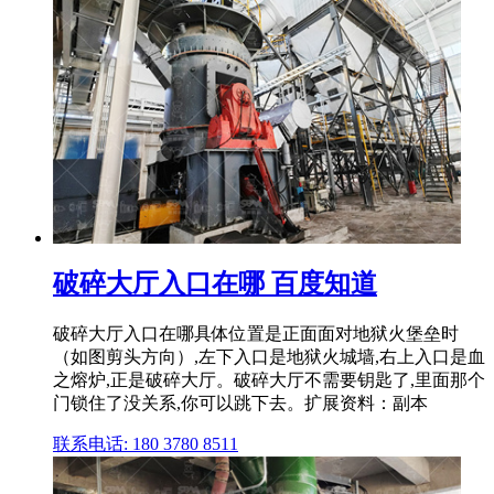
破碎大厅入口在哪 百度知道
破碎大厅入口在哪具体位置是正面面对地狱火堡垒时
（如图剪头方向）,左下入口是地狱火城墙,右上入口是血
之熔炉,正是破碎大厅。破碎大厅不需要钥匙了,里面那个
门锁住了没关系,你可以跳下去。扩展资料：副本
联系电话: 180 3780 8511