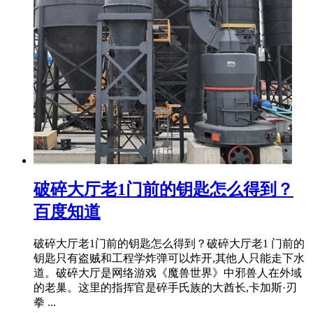
破碎大厅老1门前的钥匙怎么得到？
百度知道
破碎大厅老1门前的钥匙怎么得到？破碎大厅老1 门前的
钥匙只有盗贼和工程学炸弹可以炸开,其他人只能走下水
道。破碎大厅是网络游戏《魔兽世界》中邪兽人在外域
的老巢。这里的指挥官是碎手氏族的大酋长,卡加斯·刃
拳 ...