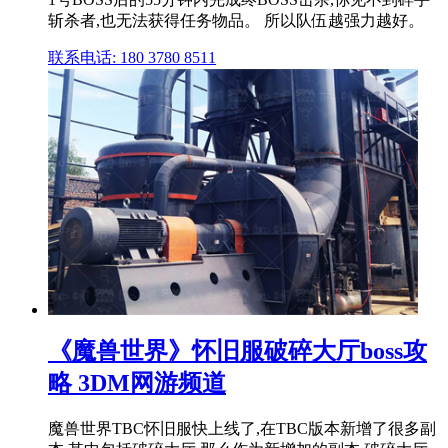
斩杀者,也无法获得任务物品。 所以队伍越强力越好。
联系电话: 180 3780 8511
《魔兽世界》怀旧服破碎大厅boss攻
略 3DM网游频道
魔兽世界TBC怀旧服快上线了,在TBC版本新增了很多副