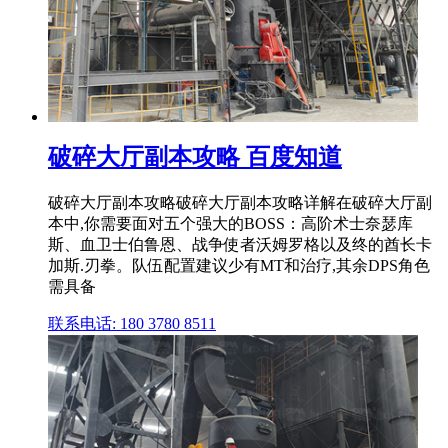
破碎大厅副本攻略 百度知道
破碎大厅副本攻略破碎大厅副本攻略详解在破碎大厅副
本中,你需要面对五个强大的BOSS：高阶术士奈瑟库
斯、血卫士伯鲁恩、战争使者沃姆罗格以及终的酋长卡
加斯.刃拳。队伍配置建议少有MT和治疗,其余DPS角色
需具备
联系电话: 180 3780 8511