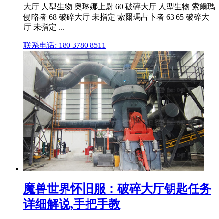
大厅 人型生物 奥琳娜上尉 60 破碎大厅 人型生物 索爾瑪
侵略者 68 破碎大厅 未指定 索爾瑪占卜者 63 65 破碎大
厅 未指定 ...
联系电话: 180 3780 8511
魔兽世界怀旧服：破碎大厅钥匙任务
详细解说,手把手教