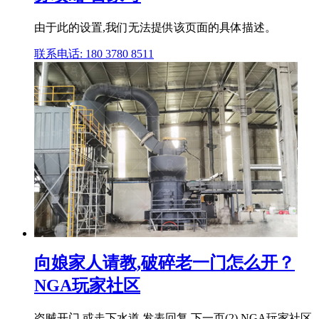
由于此的设置,我们无法提供该页面的具体描述。
联系电话: 180 3780 8511
向娘家人请教,破碎老一门怎么开？
NGA玩家社区
盗贼开门 或走下水道 发表回复 下一页(2) NGA玩家社区