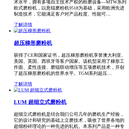
术水平，拥有多项自主技术产权的粉磨设备—MTW系列
欧式磨粉机，以悬辊磨粉机9518为基础，采用欧洲先进
制造技术，它能满足客户对产品粒度、性能可…
了解详情
超压梯形磨粉机
获得了CE和国家证书，超压梯形磨粉机享誉澳大利亚、
美国、英国、西班牙等客户国家。该机型采用了梯形工
作面、柔性连接、磨辊联动增压等五项磨机技术，开创
了超压梯形磨粉机的世界水平。TGM系列超压…
了解详情
LUM 超细立式磨粉机
超细立式磨粉机是结合我们公司几年的磨机生产经验，
它的设计和研究的基础上立磨技术，吸收了世界各地的
超细粉碎理论的一种先进的轧机。本系列产品是一种专