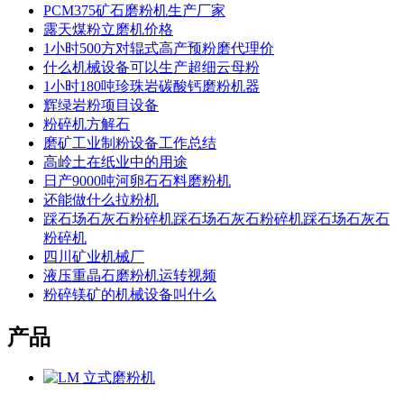
PCM375矿石磨粉机生产厂家
露天煤粉立磨机价格
1小时500方对辊式高产预粉磨代理价
什么机械设备可以生产超细云母粉
1小时180吨珍珠岩碳酸钙磨粉机器
辉绿岩粉项目设备
粉碎机方解石
磨矿工业制粉设备工作总结
高岭土在纸业中的用途
日产9000吨河卵石石料磨粉机
还能做什么拉粉机
踩石场石灰石粉碎机踩石场石灰石粉碎机踩石场石灰石
粉碎机
四川矿业机械厂
液压重晶石磨粉机运转视频
粉碎镁矿的机械设备叫什么
产品