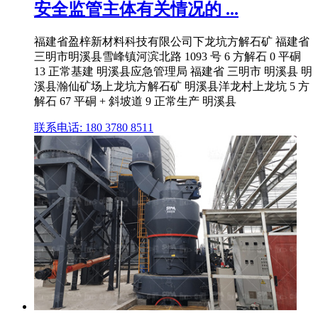
安全监管主体有关情况的 ...
福建省盈梓新材料科技有限公司下龙坑方解石矿 福建省
三明市明溪县雪峰镇河滨北路 1093 号 6 方解石 0 平硐
13 正常基建 明溪县应急管理局 福建省 三明市 明溪县 明
溪县瀚仙矿场上龙坑方解石矿 明溪县洋龙村上龙坑 5 方
解石 67 平硐 + 斜坡道 9 正常生产 明溪县
联系电话: 180 3780 8511