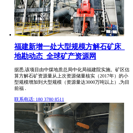
福建新增一处大型规模方解石矿床_
地勘动态_全球矿产资源网
据悉,该项目由中煤地质总局中化局福建院实施。矿区估
算方解石矿资源量从上次资源储量核实（2017年）的小
型规模增加到大型规模（资源量达3000万吨以上）,为目
前福 .
联系电话: 180 3780 8511