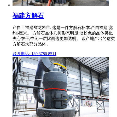
福建方解石
产自：福建省龙岩市. 这是一件方解石标本,产自福建,宽
约6厘米。 方解石晶体几何形态明显,淡粉色的晶体类似
夹心饼干,中间一层比两边更加透明。 该产地产出的这类
方解石大部分晶体 .
联系电话: 180 3780 8511