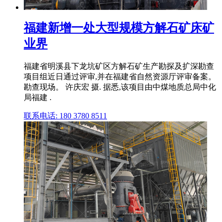
福建新增一处大型规模方解石矿床矿
业界
福建省明溪县下龙坑矿区方解石矿生产勘探及扩深勘查
项目组近日通过评审,并在福建省自然资源厅评审备案。
勘查现场。 许庆宏 摄. 据悉,该项目由中煤地质总局中化
局福建 .
联系电话: 180 3780 8511