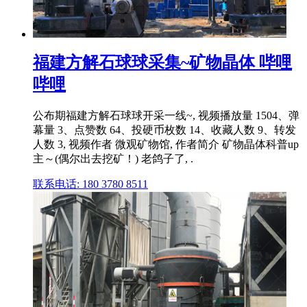
福建方解石球球采集~矿物晶体 哔哩
哔哩
公布期福建方解石球球开采一线~, 视频播放量 1504、弹
幕量 3、点赞数 64、投硬币枚数 14、收藏人数 9、转发
人数 3, 视频作者 微观矿物馆, 作者简介 矿物晶体科普up
主～(偶尔出去挖矿！) 老鸽子了, .
联系电话: 180 3780 8511