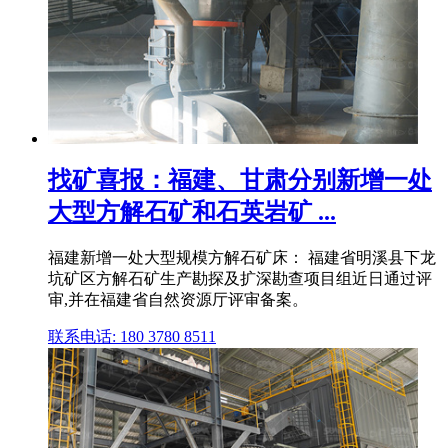
找矿喜报：福建、甘肃分别新增一处
大型方解石矿和石英岩矿 ...
福建新增一处大型规模方解石矿床： 福建省明溪县下龙
坑矿区方解石矿生产勘探及扩深勘查项目组近日通过评
审,并在福建省自然资源厅评审备案。
联系电话: 180 3780 8511