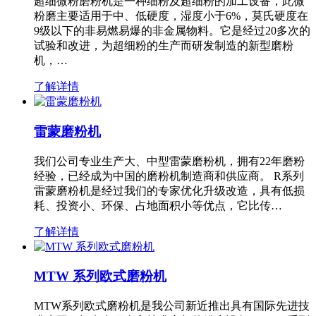
超细微粉磨粉机是一种细粉及超细粉的加工设备，此微
粉磨主要适用于中、低硬度，湿度小于6%，莫氏硬度在
9级以下的非易燃易爆的非金属物料。它是经过20多次的
试验和改进，为超细粉的生产而研发制造的新型磨粉
机，…
了解详情
雷蒙磨粉机
我们公司专业生产大、中型雷蒙磨粉机，拥有22年磨粉
经验，已经成为中国的磨粉机制造商和供应商。 R系列
雷蒙磨粉机是经过我们的专家优化升级改造，具有低损
耗、投资小、环保、占地面积小等优点，它比传…
了解详情
MTW 系列欧式磨粉机
MTW系列欧式磨粉机是我公司新近推出具有国际先进技