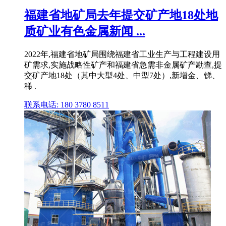
福建省地矿局去年提交矿产地18处地
质矿业有色金属新闻 ...
2022年,福建省地矿局围绕福建省工业生产与工程建设用
矿需求,实施战略性矿产和福建省急需非金属矿产勘查,提
交矿产地18处（其中大型4处、中型7处）,新增金、锑、
稀 .
联系电话: 180 3780 8511