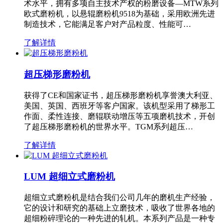
术水平，拥有多项自主技术产权的粉磨设备—MTW系列
欧式磨粉机，以悬辊磨粉机9518为基础，采用欧洲先进
制造技术，它能满足客户对产品粒度、性能可…
了解详情
超压梯形磨粉机
获得了CE和国家证书，超压梯形磨粉机享誉澳大利亚、
美国、英国、西班牙等客户国家。该机型采用了梯形工
作面、柔性连接、磨辊联动增压等五项磨机技术，开创
了超压梯形磨粉机的世界水平。TGM系列超压…
了解详情
LUM 超细立式磨粉机
超细立式磨粉机是结合我们公司几年的磨机生产经验，
它的设计和研究的基础上立磨技术，吸收了世界各地的
超细粉碎理论的一种先进的轧机。本系列产品是一种专