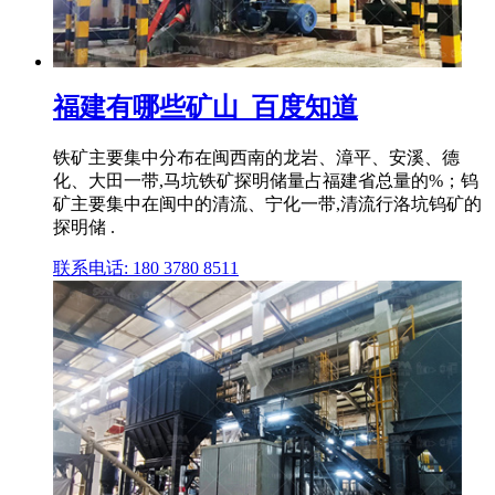
福建有哪些矿山_百度知道
铁矿主要集中分布在闽西南的龙岩、漳平、安溪、德
化、大田一带,马坑铁矿探明储量占福建省总量的%；钨
矿主要集中在闽中的清流、宁化一带,清流行洛坑钨矿的
探明储 .
联系电话: 180 3780 8511