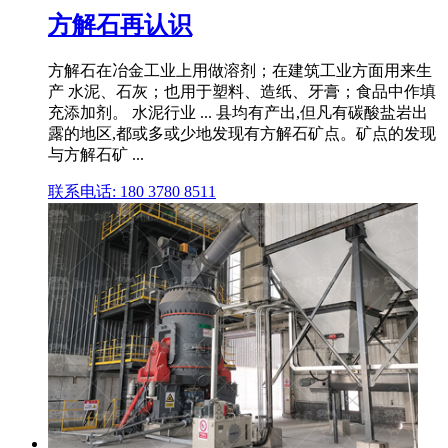
方解石再认识
方解石在冶金工业上用做溶剂；在建筑工业方面用来生
产 水泥、石灰；也用于塑料、造纸、牙膏；食品中作填
充添加剂。 水泥行业 ... 县均有产出,但凡有碳酸盐岩出
露的地区,都或多或少地发现有方解石矿点。矿点的发现
与方解石矿 ...
联系电话: 180 3780 8511