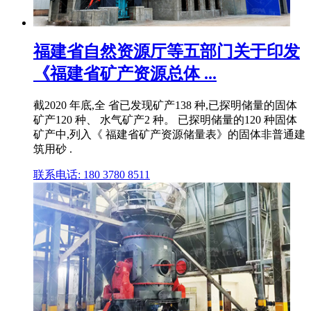
福建省自然资源厅等五部门关于印发
《福建省矿产资源总体 ...
截2020 年底,全 省已发现矿产138 种,已探明储量的固体
矿产120 种、 水气矿产2 种。 已探明储量的120 种固体
矿产中,列入《 福建省矿产资源储量表》的固体非普通建
筑用砂 .
联系电话: 180 3780 8511