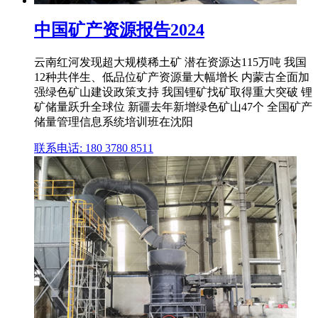
中国矿产资源报告2024
云南红河发现超大规模稀土矿 潜在资源达115万吨 我国
12种共伴生、低品位矿产资源量大幅增长 内蒙古全面加
强绿色矿山建设政策支持 我国锂矿找矿取得重大突破 锂
矿储量跃升全球位 新疆去年新增绿色矿山47个 全国矿产
储量管理信息系统培训班在沈阳
联系电话: 180 3780 8511