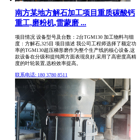
南方某地方解石加工项目重质碳酸钙
重工,磨粉机,雷蒙磨 ...
项目情况 设备型号及台数：2台TGM130 加工物料与细
度：方解石,325目 项目描述 我公司工程师选择了额定功
率的TGM130超压梯形磨作为整个生产线的核心设备,这
款设备在分级和提纯两方面表现良好,采用了高密度高精
度的叶轮装置,选粉效率提高。
联系电话: 180 3780 8511