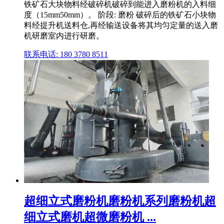
铁矿石大块物料经破碎机破碎到能进入磨粉机的入料细
度（15mm50mm）。 阶段: 磨粉 破碎后的铁矿石小块物
料经提升机送料仓,再经输送设备将其均匀定量的送入磨
机研磨室内进行研磨。
联系电话: 180 3780 8511
超细立式磨粉机磨粉机系列磨粉机超
细立式磨机超微磨粉机 ...