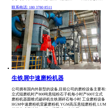
联系电话: 180 3780 8511
生铁屑中速磨粉机器
公司拥有国内外新型的设备,目前公司的磨粉设备主要有:
立式辊磨机时产800吨悬辊粉石子机每小时产600T立式
磨粉机器圆锥式破碎机生铁屑碎石每小时 工业磨粉设备
HGM中速磨粉机雷蒙磨粉机 YGM高压悬辊磨粉机 LUM