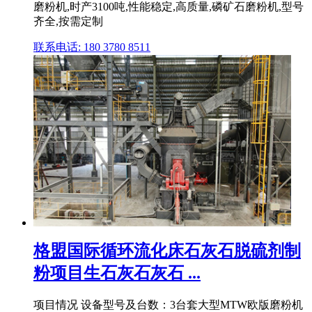
磨粉机,时产3100吨,性能稳定,高质量,磷矿石磨粉机,型号
齐全,按需定制
联系电话: 180 3780 8511
格盟国际循环流化床石灰石脱硫剂制
粉项目生石灰石灰石 ...
项目情况 设备型号及台数：3台套大型MTW欧版磨粉机