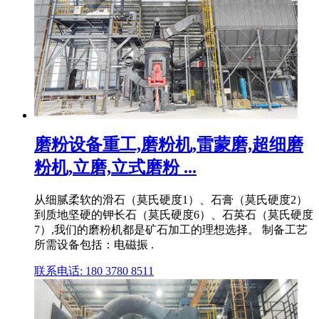
磨粉设备重工,磨粉机,雷蒙磨,超细磨
粉机,立磨,立式磨粉 ...
从细腻柔软的滑石（莫氏硬度1）、石膏（莫氏硬度2）
到质地坚硬的钾长石（莫氏硬度6）、石英石（莫氏硬度
7）,我们的磨粉机都是矿石加工的理想选择。 制备工艺
所需设备包括：电磁振 .
联系电话: 180 3780 8511