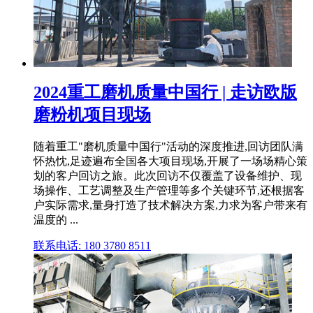
2024重工磨机质量中国行 | 走访欧版
磨粉机项目现场
随着重工"磨机质量中国行"活动的深度推进,回访团队满
怀热忱,足迹遍布全国各大项目现场,开展了一场场精心策
划的客户回访之旅。此次回访不仅覆盖了设备维护、现
场操作、工艺调整及生产管理等多个关键环节,还根据客
户实际需求,量身打造了技术解决方案,力求为客户带来有
温度的 ...
联系电话: 180 3780 8511