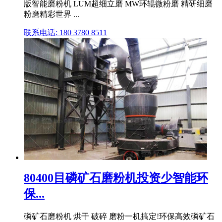
版智能磨粉机 LUM超细立磨 MW环辊微粉磨 精研细磨
粉磨精彩世界 ...
联系电话: 180 3780 8511
80400目磷矿石磨粉机投资少智能环
保...
磷矿石磨粉机 烘干 破碎 磨粉一机搞定!环保高效磷矿石