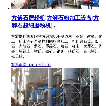
方解石磨粉机|方解石粉加工设备|方
解石超细磨粉机| .
雷蒙磨粉机介绍雷蒙磨粉机主要适用于冶金、建材、化
工、矿山等矿产品物料的粉磨加工、可粉磨石英、长
石、方解石、滑石、重晶石、萤石、稀土、大理石、陶
瓷、铝钒土、锰矿、铁矿、铜矿、磷矿石、氧化铁红、
锆英砂、 .
联系电话: 180 3780 8511