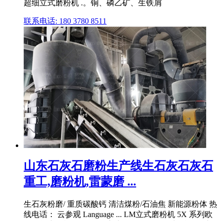
超细立式磨粉机 .。铜、磷乙矿、生铁屑
联系电话: 180 3780 8511
山东石灰石磨粉生产线生石灰石灰石
重工,磨粉机,雷蒙磨 ...
生石灰粉磨/ 重质碳酸钙 清洁煤粉/石油焦 新能源粉体 热
线电话： 云参观 Language ... LM立式磨粉机 5X 系列欧