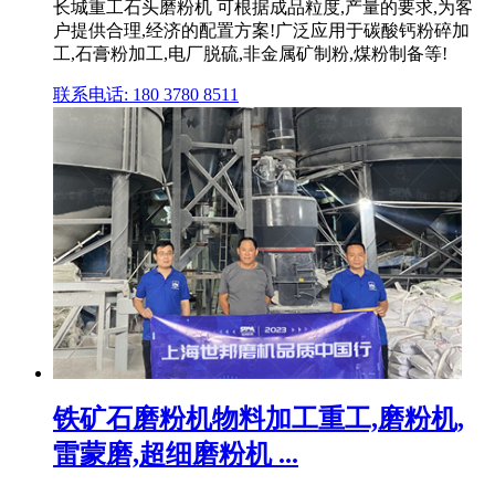
长城重工石头磨粉机 可根据成品粒度,产量的要求,为客
户提供合理,经济的配置方案!广泛应用于碳酸钙粉碎加
工,石膏粉加工,电厂脱硫,非金属矿制粉,煤粉制备等!
联系电话: 180 3780 8511
铁矿石磨粉机物料加工重工,磨粉机,
雷蒙磨,超细磨粉机 ...