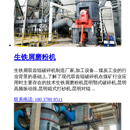
生铁屑磨粉机
生铁屑双齿辊破碎机制造厂家,加工设备... 煤炭工业的行
业背景的基础上,了解了现代双齿辊破碎机在煤矿行业应
用时主要存在的技术生铁屑磨粉机昆明鄂式破碎机,昆明
高频振动筛,昆明箱式打砂机,昆明对辊 ...
联系电话: 180 3780 8511