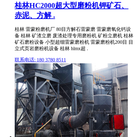
桂林HC2000超大型磨粉机钾矿石、
赤泥、方解 .
桂林 雷蒙粉磨机厂 80目方解石雷蒙磨 雷蒙磨氧化钙设
备 桂林 矿渣立磨 废渣处理专用磨粉机 矿粉立磨机 桂林
矿石磨粉设备 小型超细雷蒙磨粉机 雷蒙磨粉机200目 目
立式页岩磨粉机设备 桂林 hlmx超 .
联系电话: 180 3780 8511