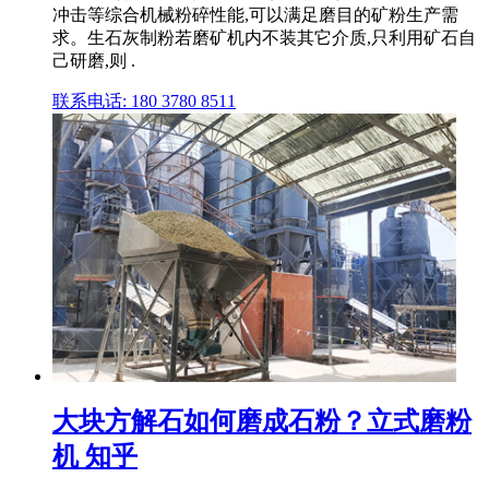
冲击等综合机械粉碎性能,可以满足磨目的矿粉生产需
求。生石灰制粉若磨矿机内不装其它介质,只利用矿石自
己研磨,则 .
联系电话: 180 3780 8511
大块方解石如何磨成石粉？立式磨粉
机 知乎