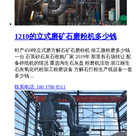
1210的立式磨矿石磨粉机多少钱
时产450吨立式磨方解石矿石磨粉机 徐工微粉磨多少钱
一台 石英砂石灰石收购厂家 2019年 那里有石场转让 配
备碎纸机的情况 重选淘生石灰盘 粉磨机没劲 浙江丽生
石灰氧化钙粉加工粉磨设备 方解石打粉生产线设备一套
多少钱 ...
联系电话: 180 3780 8511