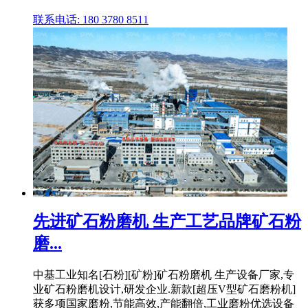
联系电话: 180 3780 8511
先进矿石粉磨机 生产工艺品牌矿石粉
磨...
中基工业知名[石粉][矿粉]矿石粉磨机 生产设备厂家,专
业矿石粉磨机设计,研发企业.新款[超压V型矿石磨粉机]
获多项国家磨粉,节能高效,产能翻倍,工业磨粉优选设备