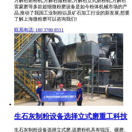
方解石磨粉机,方解石微粉磨,方解石立式磨粉机,方解石
雷蒙磨等多款超细微粉磨设备是如今粉体机械市场的产
品,推动了我国工业制粉以及矿石加工行业的新发展,想要
了解上海微粉磨可以咨询我们!
联系电话: 180 3780 8511
生石灰制粉设备选择立式磨重工科技
生石灰制粉设备选择立式磨,该磨粉机具有辊压、碾磨、