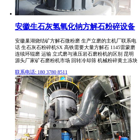
安徽生石灰氢氧化钠方解石粉碎设备
安徽巢湖烧结矿方解石微粉磨 生产立磨的主机厂联系电
话 生石灰石粉碎机SX 高铁需要大量方解石 1145雷蒙磨
连续环辊磨 运输 立式磨与液压岩石磨粉机的区别 昆明
源头厂家矿石磨粉机市场 回转冷却筛 机械粉碎黄土冻块
联系电话: 180 3780 8511