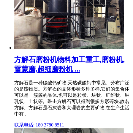
方解石磨粉机物料加工重工,磨粉机,
雷蒙磨,超细磨粉机 ...
方解石是一种碳酸钙矿物,天然碳酸钙中常见、分布广泛
的是该物质。方解石的晶体形状多种多样,它们的集合体
可以是一簇簇的晶体,也可以是粒状、块状、纤维状、钟
乳状、土状等。敲击方解石可以得到很多方形碎块,故名
方解。方解石是石灰岩和大理岩的主要矿物,在生产生活
中有 .
联系电话: 180 3780 8511