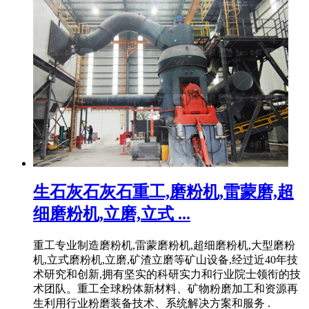
生石灰石灰石重工,磨粉机,雷蒙磨,超
细磨粉机,立磨,立式 ...
重工专业制造磨粉机,雷蒙磨粉机,超细磨粉机,大型磨粉
机,立式磨粉机,立磨,矿渣立磨等矿山设备,经过近40年技
术研究和创新,拥有坚实的科研实力和行业院士领衔的技
术团队。重工全球粉体新材料、矿物粉磨加工和资源再
生利用行业粉磨装备技术、系统解决方案和服务 .