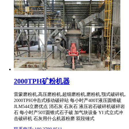
2000TPH矿粉机器
雷蒙磨粉机,高压磨粉机,超细磨粉机,磨粉机,颚式破碎机,
2000TPH冲击式移动破碎站 每小时产400T液压圆锥破
JLM544立磨优点 消石灰 石灰石 液压岩石破碎机破碎岩
石 每小时产50T圆锥式石子破 加气块设备 YI 式立式冲
击破碎机 石灰用什么机器粉磨 双段锤式