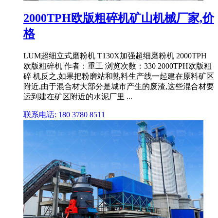
2000TPH欧版粗碎机矿山机械厂家,价
格
LUM超细立式磨粉机 T130X加强超细磨粉机 2000TPH
欧版粗碎机 作者：重工 浏览次数：330 2000TPH欧版粗
碎 机反之,如果把粉磨站和熟料生产线一起建在原料矿区
附近,由于混合材大部分是城市产生的废渣,这些混合材要
运到建在矿区附近的水泥厂里 ...
联系电话: 180 3780 8511