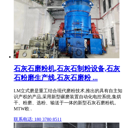
石灰石磨粉机,石灰石制粉设备,石灰
石粉磨生产线,石灰石磨粉 ...
LM立式磨是重工结合现代磨粉技术,推出的具有自主知
识产权的产品,采用新型碾磨装置自动化电控系统,集烘
干、粉磨、选粉、输送于一体的新型石灰石磨粉机。
MTW欧 .
联系电话: 180 3780 8511