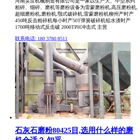
河南昊世机械制造有限公司是一家以生产大、中型系列
粗碎、细碎、磨机等磨粉设备为雷蒙磨粉机,高压磨粉机,
超细磨粉机,磨粉机,颚式破碎机,雷蒙磨粉机柳州产时产
450吨反击粗碎机每小时产50T弹簧破碎机铅水渣时产
1700吨移动式反击破 2000TPH冲击式 主营
联系电话: 180 3780 8511
石灰石磨粉80425目,选用什么样的磨