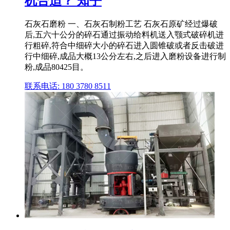
机合适？ 知乎
石灰石磨粉 一、石灰石制粉工艺 石灰石原矿经过爆破
后,五六十公分的碎石通过振动给料机送入颚式破碎机进
行粗碎,符合中细碎大小的碎石进入圆锥破或者反击破进
行中细碎,成品大概13公分左右,之后进入磨粉设备进行制
粉,成品80425目。
联系电话: 180 3780 8511