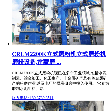
CRLM2200K立式磨粉机立式磨粉机
磨粉设备,雷蒙磨 ...
CRLM2200K立式磨粉机现已在多个工业领域,包括水泥
制造、冶金加工、化工生产、非金属矿产及有色金属矿
产的粉磨作业,以及电厂的煤炭研磨中投入使用。 它专为
磨制水泥生料、熟 .
联系电话: 180 3780 8511