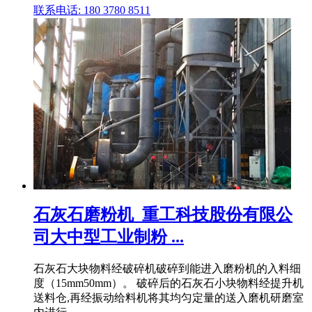
联系电话: 180 3780 8511
石灰石磨粉机_重工科技股份有限公
司大中型工业制粉 ...
石灰石大块物料经破碎机破碎到能进入磨粉机的入料细
度（15mm50mm）。 破碎后的石灰石小块物料经提升机
送料仓,再经振动给料机将其均匀定量的送入磨机研磨室