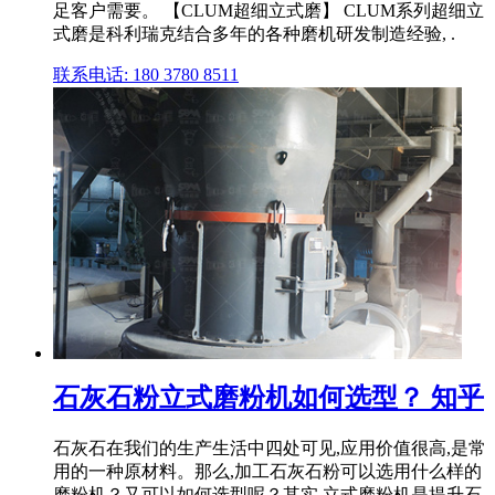
足客户需要。 【CLUM超细立式磨】 CLUM系列超细立
式磨是科利瑞克结合多年的各种磨机研发制造经验, .
联系电话: 180 3780 8511
石灰石粉立式磨粉机如何选型？ 知乎
石灰石在我们的生产生活中四处可见,应用价值很高,是常
用的一种原材料。那么,加工石灰石粉可以选用什么样的
磨粉机？又可以如何选型呢？其实,立式磨粉机是提升石