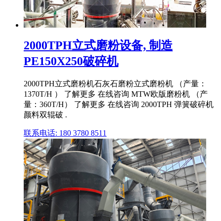
2000TPH立式磨粉设备, 制造
PE150X250破碎机
2000TPH立式磨粉机石灰石磨粉立式磨粉机 （产量：
1370T/H ） 了解更多 在线咨询 MTW欧版磨粉机 （产
量：360T/H） 了解更多 在线咨询 2000TPH 弹簧破碎机
颜料双辊破 .
联系电话: 180 3780 8511