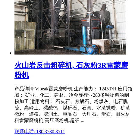
火山岩反击粗碎机, 石灰粉3R雷蒙磨
粉机
产品详情 Vipeak雷蒙磨粉机 生产能力： 1245T/H 应用领
域： 矿业、化工、建材、冶金等行业280多种物料的制
粉加工 适用物料： 石灰石、方解石、粉煤灰、电石脱
硫、高岭土、碳酸钙、煤矸石、石膏、水渣微粉、矿渣
微粉、煤粉、膨润土、重晶石、大理石、滑石、耐火材
料雷蒙磨粉机,高压磨粉机,超细 ...
联系电话: 180 3780 8511