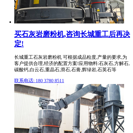
买石灰岩磨粉机,咨询长城重工后再决
定!
长城重工石灰岩磨粉机 可根据成品粒度,产量的要求,为
客户提供合理,经济的配置方案!应用物料:石灰石,方解石,
碳酸钙,白云石,重晶石,滑石,石膏,辉绿岩,石英石等
联系电话: 180 3780 8511