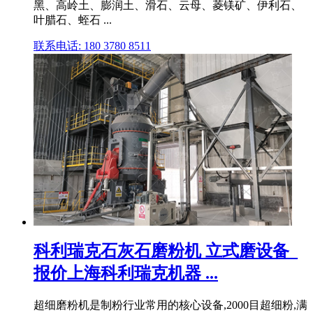
黑、高岭土、膨润土、滑石、云母、菱镁矿、伊利石、
叶腊石、蛭石 ...
联系电话: 180 3780 8511
科利瑞克石灰石磨粉机 立式磨设备_
报价上海科利瑞克机器 ...
超细磨粉机是制粉行业常用的核心设备,2000目超细粉,满