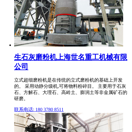
生石灰磨粉机上海世名重工机械有限
公司
立式超细磨粉机是在传统的立式磨粉机的基础上开发
的。 采用动静分级机,可将物料粉碎目。 主要用于石灰
石、方解石、大理石、高岭土、膨润土等非金属矿石的
研磨。
联系电话: 180 3780 8511