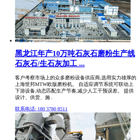
黑龙江年产10万吨石灰石磨粉生产线
石灰石/生石灰加工 ...
客户考察市场上的众多磨粉设备供应商,选用实力雄厚的
上海世邦MTW欧版磨粉机。 自适应调节系统可联动上
下游设备,动态匹配生产节奏,减少人工干预误差。 提供
设计、供货、施 .
联系电话: 180 3780 8511