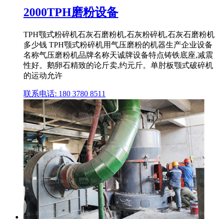
2000TPH磨粉设备
TPH颚式粉碎机石灰石磨粉机,石灰粉碎机,石灰石磨粉机
多少钱 TPH颚式粉碎机用气压磨粉的机器生产企业设备
名称气压磨粉机品牌名称天诚牌设备特点铸铁底座,减震
性好。鹅卵石精致的论斤卖,约元斤。单肘板颚式破碎机
的运动允许
联系电话: 180 3780 8511