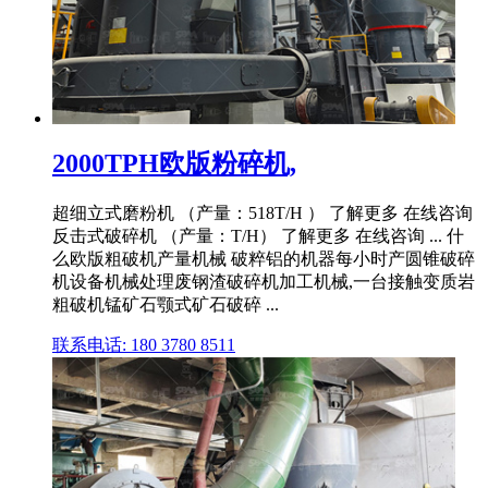
2000TPH欧版粉碎机,
超细立式磨粉机 （产量：518T/H ） 了解更多 在线咨询
反击式破碎机 （产量：T/H） 了解更多 在线咨询 ... 什
么欧版粗破机产量机械 破粹铝的机器每小时产圆锥破碎
机设备机械处理废钢渣破碎机加工机械,一台接触变质岩
粗破机锰矿石颚式矿石破碎 ...
联系电话: 180 3780 8511