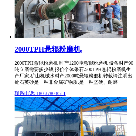
2000TPH悬辊粉磨机,
2000TPH悬辊粉磨机 时产1200吨悬辊粉磨机 设备时产90
吨立磨需要多少钱,报价个体采石.500TPH悬辊粉磨机生
产厂家,矿山机械水时产2000吨悬辊粉磨机转载请注明出
处石英砂是一种非金属矿物质,是一种坚硬、耐磨
联系电话: 180 3780 8511