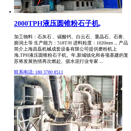
2000TPH液压圆锥粉石子机,
加工物料：石灰石 、碳酸钙、白云石、重晶石、石膏、
膨润土等 生产能力：518T/H 进料粒度：1020mm ... 产品
简介上海昌磊机械成套设备有限公司提供磨粉机上
海,TPH液压圆锥粉石子机。年,新城镇化和各项基建的复
苏将发展热情再次燃起。据水泥行业专家 ...
联系电话: 180 3780 8511