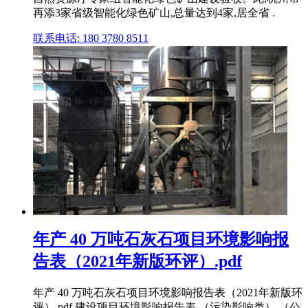
再添3家省级智能化绿色矿山,总量达到4家,居全省 .
联系电话: 180 3780 8511
年产 40 万吨石灰石项目环境影响报
告表（2021年新版环评）.pdf
年产 40 万吨石灰石项目环境影响报告表（2021年新版环
评）.pdf,建设项目环境影响报告表 （污染影响类） （公