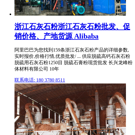
浙江石灰石粉浙江石灰石粉批发、促
销价格、产地货源 Alibaba
阿里巴巴为您找到159条浙江石灰石粉产品的详细参数,
实时报价,价格行情,优质批发/ ... 供应脱硫高钙石灰石粉
脱硫用石灰石粉1250目 脱硫石膏粉现货批发 长兴龙峰粉
体材料有限公司 10年
联系电话: 180 3780 8511