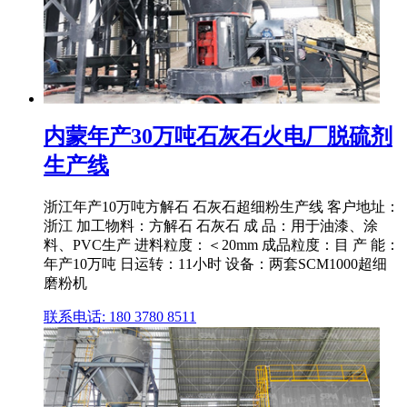
内蒙年产30万吨石灰石火电厂脱硫剂
生产线
浙江年产10万吨方解石 石灰石超细粉生产线 客户地址：
浙江 加工物料：方解石 石灰石 成 品：用于油漆、涂
料、PVC生产 进料粒度：＜20mm 成品粒度：目 产 能：
年产10万吨 日运转：11小时 设备：两套SCM1000超细
磨粉机
联系电话: 180 3780 8511