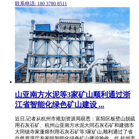
联系电话: 180 3780 8511
山亚南方水泥等3家矿山顺利通过浙
江省智能化绿色矿山建设 ...
近日,记者从杭州市规划资源局获悉：富阳区板壁山脱硫
用石灰石矿、杭州山亚南方水泥大同石灰石矿和建德市
大同镇寺家蓬熔剂用石灰石矿等3家矿山,顺利通过了省
自然资源厅专家组智能化绿色矿山建设验收。此,杭州市