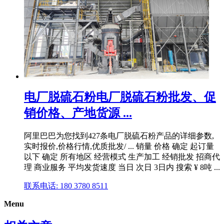
电厂脱硫石粉电厂脱硫石粉批发、促
销价格、产地货源 ...
阿里巴巴为您找到427条电厂脱硫石粉产品的详细参数,
实时报价,价格行情,优质批发/ ... 销量 价格 确定 起订量
以下 确定 所有地区 经营模式 生产加工 经销批发 招商代
理 商业服务 平均发货速度 当日 次日 3日内 搜索 ¥ 8吨 ...
联系电话: 180 3780 8511
Menu