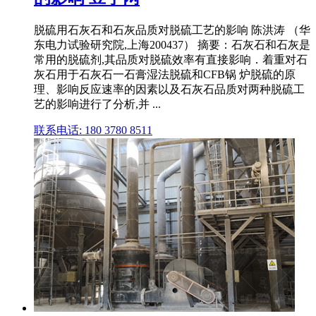
脱硫用石灰石和石灰品质对脱硫工艺的影响 陈洪涛 （华
东电力试验研究院,上海200437） 摘要：石灰石和石灰是
常用的脱硫剂,其品质对脱硫效率有直接影响．着重对石
灰石用于石灰石一石膏湿法脱硫和CFB锅 炉脱硫的原
理、影响反应速率的因素以及石灰石品质对两种脱硫工
艺的影响进行了分析,并 ...
联系电话: 180 3780 8511