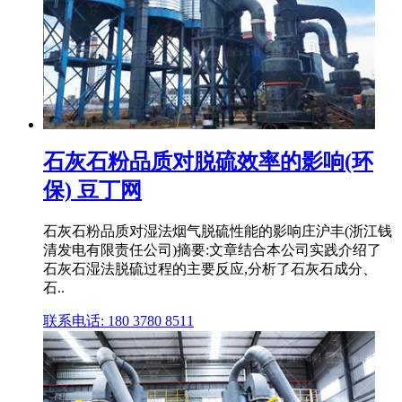
石灰石粉品质对脱硫效率的影响(环
保) 豆丁网
石灰石粉品质对湿法烟气脱硫性能的影响庄沪丰(浙江钱
清发电有限责任公司)摘要:文章结合本公司实践介绍了
石灰石湿法脱硫过程的主要反应,分析了石灰石成分、
石..
联系电话: 180 3780 8511