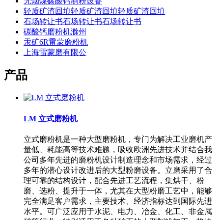
无烟煤碳酸钙制粉设备
轻质矿渣回填轻质矿渣回填轻质矿渣回填
石场转让书石场转让书石场转让书
碳酸钙磨粉机滁州
汞矿6R雷蒙磨粉机
上海雷蒙磨有限公
产品
LM 立式磨粉机
立式磨粉机是一种大型磨粉机，专门为解决工业磨机产
量低、耗能高等技术难题，吸收欧洲先进技术并结合我
公司多年先进的磨粉机设计制造理念和市场需求，经过
多年的潜心设计改进后的大型粉磨设备。立磨采用了合
理可靠的结构设计，配合先进工艺流程，集烘干、粉
磨、选粉、提升于一体，尤其在大型粉磨工艺中，能够
完全满足客户需求，主要技术、经济指标达到国际先进
水平。可广泛应用于水泥、电力、冶金、化工、非金属