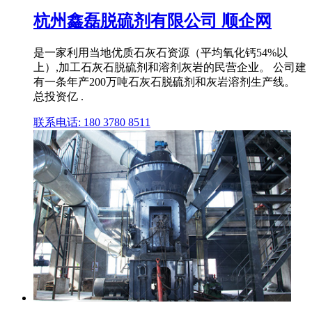
杭州鑫磊脱硫剂有限公司 顺企网
是一家利用当地优质石灰石资源（平均氧化钙54%以
上）,加工石灰石脱硫剂和溶剂灰岩的民营企业。 公司建
有一条年产200万吨石灰石脱硫剂和灰岩溶剂生产线。
总投资亿 .
联系电话: 180 3780 8511