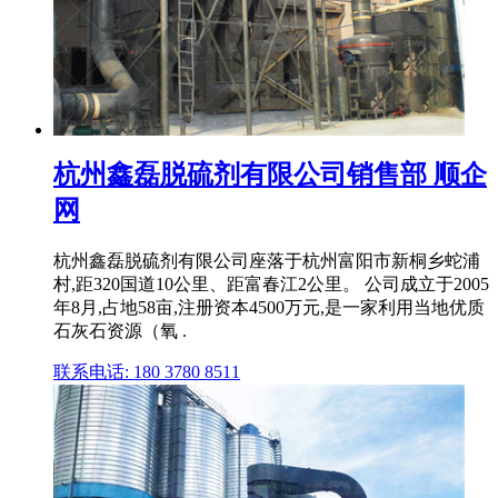
杭州鑫磊脱硫剂有限公司销售部 顺企
网
杭州鑫磊脱硫剂有限公司座落于杭州富阳市新桐乡蛇浦
村,距320国道10公里、距富春江2公里。 公司成立于2005
年8月,占地58亩,注册资本4500万元,是一家利用当地优质
石灰石资源（氧 .
联系电话: 180 3780 8511