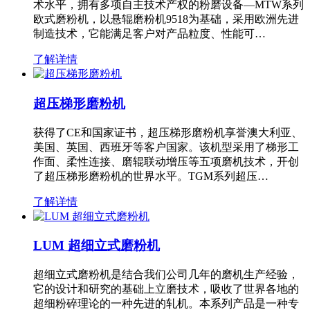
术水平，拥有多项自主技术产权的粉磨设备—MTW系列
欧式磨粉机，以悬辊磨粉机9518为基础，采用欧洲先进
制造技术，它能满足客户对产品粒度、性能可…
了解详情
超压梯形磨粉机
获得了CE和国家证书，超压梯形磨粉机享誉澳大利亚、
美国、英国、西班牙等客户国家。该机型采用了梯形工
作面、柔性连接、磨辊联动增压等五项磨机技术，开创
了超压梯形磨粉机的世界水平。TGM系列超压…
了解详情
LUM 超细立式磨粉机
超细立式磨粉机是结合我们公司几年的磨机生产经验，
它的设计和研究的基础上立磨技术，吸收了世界各地的
超细粉碎理论的一种先进的轧机。本系列产品是一种专