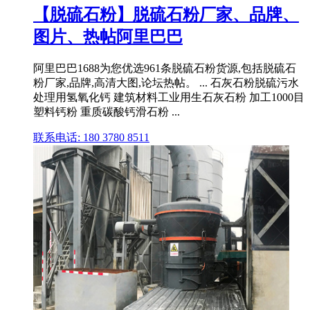
【脱硫石粉】脱硫石粉厂家、品牌、
图片、热帖阿里巴巴
阿里巴巴1688为您优选961条脱硫石粉货源,包括脱硫石
粉厂家,品牌,高清大图,论坛热帖。 ... 石灰石粉脱硫污水
处理用氢氧化钙 建筑材料工业用生石灰石粉 加工1000目
塑料钙粉 重质碳酸钙滑石粉 ...
联系电话: 180 3780 8511