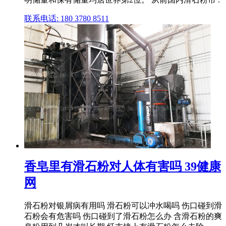
联系电话: 180 3780 8511
香皂里有滑石粉对人体有害吗 39健康
网
滑石粉对银屑病有用吗 滑石粉可以冲水喝吗 伤口碰到滑
石粉会有危害吗 伤口碰到了滑石粉怎么办 含滑石粉的爽