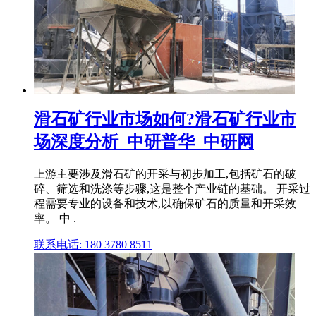
滑石矿行业市场如何?滑石矿行业市
场深度分析_中研普华_中研网
上游主要涉及滑石矿的开采与初步加工,包括矿石的破
碎、筛选和洗涤等步骤,这是整个产业链的基础。 开采过
程需要专业的设备和技术,以确保矿石的质量和开采效
率。 中 .
联系电话: 180 3780 8511