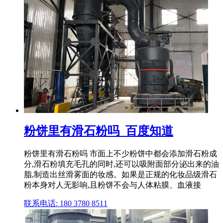
粉饼里有滑石粉吗_百度知道
粉饼里有滑石粉吗 市面上不少粉饼中都会添加滑石粉成
分,滑石粉填充毛孔的同时,还可以吸附面部分泌出来的油
脂,制造出丝滑雾面的妆感。如果是正规的化妆品级滑石
粉本身对人无影响,且粉饼不会与人体粘膜、血液接
联系电话: 180 3780 8511