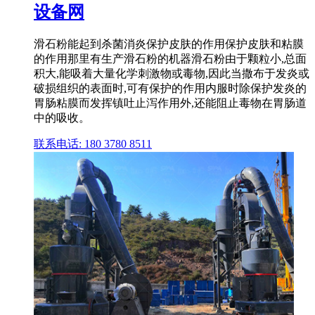
设备网
滑石粉能起到杀菌消炎保护皮肤的作用保护皮肤和粘膜
的作用那里有生产滑石粉的机器滑石粉由于颗粒小,总面
积大,能吸着大量化学刺激物或毒物,因此当撒布于发炎或
破损组织的表面时,可有保护的作用内服时除保护发炎的
胃肠粘膜而发挥镇吐止泻作用外,还能阻止毒物在胃肠道
中的吸收。
联系电话: 180 3780 8511