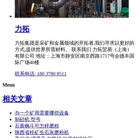
力拓
力拓集团是采矿和金属领域的开拓者,我们寻求以更好的
方式,提供世界所需材料。 联系我们 力拓贸易（上海）
有限公司 地址：上海市静安区南京西路1717号会德丰国
际广场40楼
联系电话: 180 3780 8511
Menu
相关文章
办一个矿用需要哪些设备
制砂机 型号
石膏枫斗可怎样磨粉
陕西省桂矿生石灰磨粉机