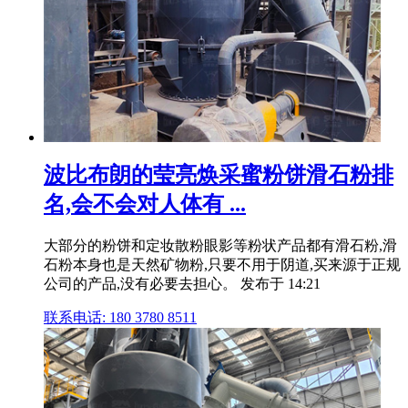
波比布朗的莹亮焕采蜜粉饼滑石粉排
名,会不会对人体有 ...
大部分的粉饼和定妆散粉眼影等粉状产品都有滑石粉,滑
石粉本身也是天然矿物粉,只要不用于阴道,买来源于正规
公司的产品,没有必要去担心。 发布于 14:21
联系电话: 180 3780 8511