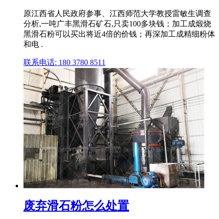
原江西省人民政府参事、江西师范大学教授雷敏生调查
分析,一吨广丰黑滑石矿石,只卖100多块钱；加工成煅烧
黑滑石粉可以买出将近4倍的价钱；再深加工成精细粉体
和电 .
联系电话: 180 3780 8511
废弃滑石粉怎么处置