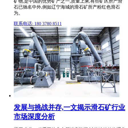
矿物,是中国的优势矿产之一,质量上乘,有些矿区所产滑
石已驰名中外,例如辽宁海城的滑石矿所产粉红色滑石
为。
联系电话: 180 3780 8511
发展与挑战并存,一文揭示滑石矿行业
市场深度分析