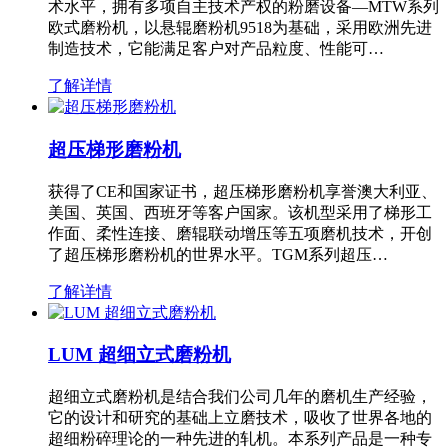
术水平，拥有多项自主技术产权的粉磨设备—MTW系列
欧式磨粉机，以悬辊磨粉机9518为基础，采用欧洲先进
制造技术，它能满足客户对产品粒度、性能可…
了解详情
超压梯形磨粉机
获得了CE和国家证书，超压梯形磨粉机享誉澳大利亚、
美国、英国、西班牙等客户国家。该机型采用了梯形工
作面、柔性连接、磨辊联动增压等五项磨机技术，开创
了超压梯形磨粉机的世界水平。TGM系列超压…
了解详情
LUM 超细立式磨粉机
超细立式磨粉机是结合我们公司几年的磨机生产经验，
它的设计和研究的基础上立磨技术，吸收了世界各地的
超细粉碎理论的一种先进的轧机。本系列产品是一种专