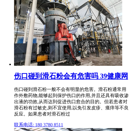
伤口碰到滑石粉会有危害吗 39健康网
伤口碰到滑石粉一般不会有明显的危害。滑石粉通常用
作外敷药物,能够起到保护伤口的作用,并且还具有吸收渗
出液的功效,从而达到促进伤口愈合的目的。但若患者对
滑石粉有过敏史,则不宜使用,以免引发皮疹、瘙痒等不良
反应。如果患者对滑石粉过
联系电话: 180 3780 8511