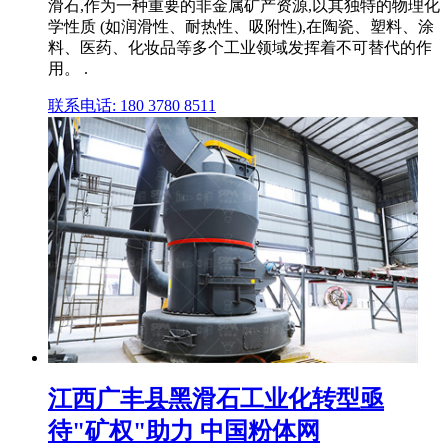
滑石,作为一种重要的非金属矿产资源,以其独特的物理化
学性质 (如润滑性、耐热性、吸附性),在陶瓷、塑料、涂
料、医药、化妆品等多个工业领域发挥着不可替代的作
用。 .
联系电话: 180 3780 8511
江西广丰县黑滑石工业化转型亟
待"矿权"助力 中国粉体网