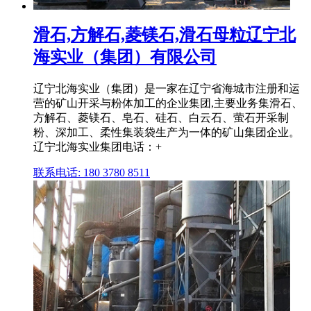
滑石,方解石,菱镁石,滑石母粒辽宁北
海实业（集团）有限公司
辽宁北海实业（集团）是一家在辽宁省海城市注册和运
营的矿山开采与粉体加工的企业集团,主要业务集滑石、
方解石、菱镁石、皂石、硅石、白云石、萤石开采制
粉、深加工、柔性集装袋生产为一体的矿山集团企业。
辽宁北海实业集团电话：+
联系电话: 180 3780 8511