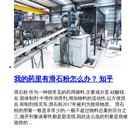
我的药里有滑石粉怎么办？ 知乎
滑石粉 作为一种很常见的药用辅料,主要成分是 硅酸镁,
在 固体制剂 中用作润滑剂,增加物料的流动性,以方便混
合,和制剂填充等,滑石粉2017年被列为致癌物质。 滑石
粉的用量一般是非常少的,一般不超过物料总量的百分之
三,抛开剂量谈毒性都是耍流氓,因此这么低的剂量是很难
致癌的 ...