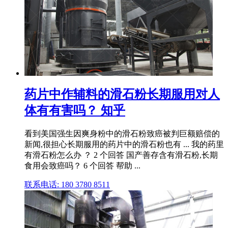
药片中作辅料的滑石粉长期服用对人
体有有害吗？ 知乎
看到美国强生因爽身粉中的滑石粉致癌被判巨额赔偿的
新闻,很担心长期服用的药片中的滑石粉也有 ... 我的药里
有滑石粉怎么办 ？ 2 个回答 国产善存含有滑石粉,长期
食用会致癌吗？ 6 个回答 帮助 ...
联系电话: 180 3780 8511