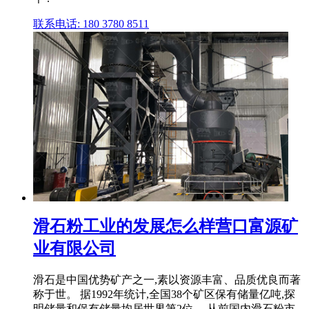
联系电话: 180 3780 8511
滑石粉工业的发展怎么样营口富源矿
业有限公司
滑石是中国优势矿产之一,素以资源丰富、品质优良而著
称于世。 据1992年统计,全国38个矿区保有储量亿吨,探
明储量和保有储量均居世界第2位。 从前国内滑石粉市 .