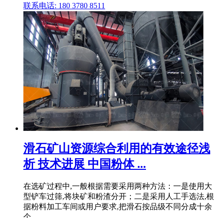
联系电话: 180 3780 8511
滑石矿山资源综合利用的有效途径浅
析 技术进展 中国粉体 ...
在选矿过程中,一般根据需要采用两种方法：一是使用大
型铲车过筛,将块矿和粉渣分开；二是采用人工手选法,根
据粉料加工车间或用户要求,把滑石按品级不同分成十余
个 .