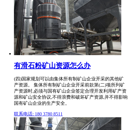
有滑石粉矿山资源怎么办
(四)国家规划可以由集体所有制矿山企业开采的其他矿
产资源。 集体所有制矿山企业开采前款第(二)项所列矿
产资源时,必须与国有矿山企业签定合理开发利用矿产资
源和矿山安全协议,不得浪费和破坏矿产资源,并不得影响
国有矿山企业的生产安全。
联系电话: 180 3780 8511