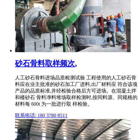
砂石骨料取样频次,
人工砂石骨料进场品质检测试验 工程使用的人工砂石骨
料应在业主批准的砂石加工厂进料,出厂材料应 符合该项
产品的品质标准,并经检验合格后方可进场。在混凝土拌
和楼砂石 骨料净料堆场取样检测时,按同料源、同规格的
材料每 600t 为一批进行取 样检验。
联系电话: 180 3780 8511