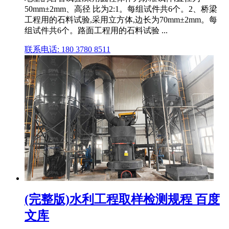
50mm±2mm、高径 比为2:1。每组试件共6个。2、桥梁
工程用的石料试验,采用立方体,边长为70mm±2mm。每
组试件共6个。路面工程用的石料试验 ...
联系电话: 180 3780 8511
(完整版)水利工程取样检测规程 百度
文库