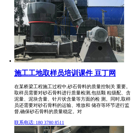
施工工地取样员培训课件 豆丁网
在某桥梁工程施工过程中,砂石骨料的质量控制关 重要。
取样员需要对砂石骨料进行质量检测,包括颗 粒级配、含
泥量、泥块含量、针片状含量等方面的检 测。同时,取样
员还需要对砂石骨料的运输、堆放和 储存等环节进行监
督,确保砂石骨料的质量稳定。对
联系电话: 180 3780 8511