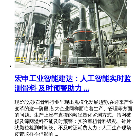
宏申工业智能建达：人工智能实时监
测骨料 及时预警助力 ...
现阶段,砂石骨料行业呈现出规模化发展趋势,在迎来产业
变革的这一阶段,各大企业同样面临着生产、管理等方面
的问题。生产上没有直接的粒径量化监测方式、筛网破
损及筛网溢料不能及时预警；实验室粗骨料级配、针片
状颗粒检测时间长、不及时还耗费人力；人工生产现场
皮带取样不但影响 ...