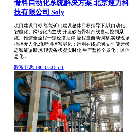
骨料自动化系统解决方案 北京速力科
技有限公司 Soly
项目建设目标 智能矿山建设总体目标指导下,以自动化、
智能化、网络化为主线,开发砂石骨料产线自动控制系
统。推进全流程一键经济启停,流程量自动调整,实现现场
操控无人化,流程调控智能化；运用在线监测技术,健康状
态智能诊断,实现设备状况实时化,生产监控全景化；以信
息化 .
联系电话: 180 3780 8511