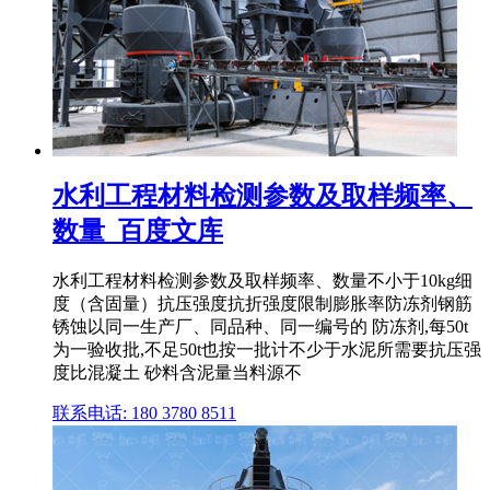
水利工程材料检测参数及取样频率、
数量_百度文库
水利工程材料检测参数及取样频率、数量不小于10kg细
度（含固量）抗压强度抗折强度限制膨胀率防冻剂钢筋
锈蚀以同一生产厂、同品种、同一编号的 防冻剂,每50t
为一验收批,不足50t也按一批计不少于水泥所需要抗压强
度比混凝土 砂料含泥量当料源不
联系电话: 180 3780 8511