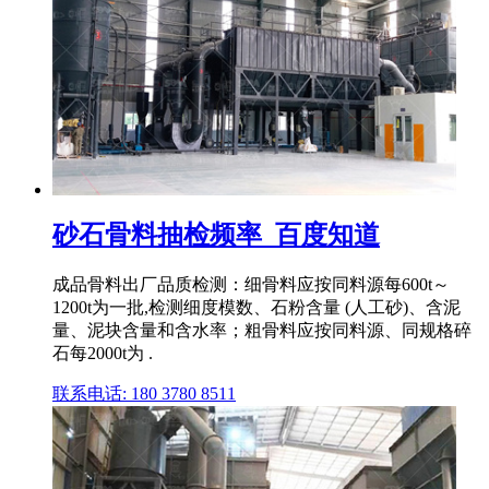
砂石骨料抽检频率_百度知道
成品骨料出厂品质检测：细骨料应按同料源每600t～
1200t为一批,检测细度模数、石粉含量 (人工砂)、含泥
量、泥块含量和含水率；粗骨料应按同料源、同规格碎
石每2000t为 .
联系电话: 180 3780 8511