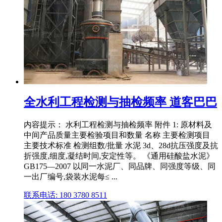
全水利工程检测与抽检频率 道客巴巴
内容提示： 水利工程检测与抽检频率 附件 1: 原材料及
中间产品质量主要检验项目和数量 名称 主要检测项目
主要技术标准 检测组数/批量 水泥 3d、28d抗压强度及抗
折强度,细度,凝结时间,安定性等。 《通用硅酸盐水泥》
GB175—2007 以同一水泥厂、同品牌、同强度等级、同
一出厂编号,袋装水泥每≤ ...
联系电话: 180 3780 8511