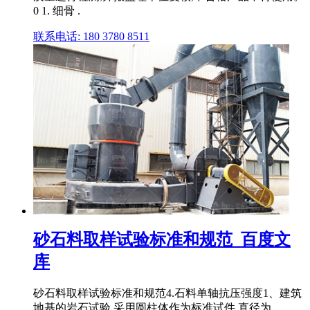
0 1. 细骨 .
联系电话: 180 3780 8511
砂石料取样试验标准和规范_百度文
库
砂石料取样试验标准和规范4.石料单轴抗压强度1、建筑
地基的岩石试验,采用圆柱体作为标准试件,直径为