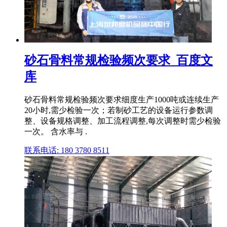
砂石骨料常规检验频次要求_百度文
库
砂石骨料常规检验频次要求细度生产1000吨或连续生产
20小时,需少检验一次；若制砂工艺的设备运行参数调
整、设备规格调整、加工流程调整,每次调整时需少检验
一次。 含水率与 .
联系电话: 180 3780 8511