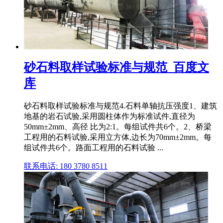
砂石料取样试验标准与规范_百度文
库
砂石料取样试验标准与规范4.石料单轴抗压强度1、建筑
地基的岩石试验,采用圆柱体作为标准试件,直径为
50mm±2mm、高径 比为2:1。每组试件共6个。2、桥梁
工程用的石料试验,采用立方体,边长为70mm±2mm。每
组试件共6个。路面工程用的石料试验 ...
联系电话: 180 3780 8511