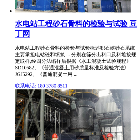
水电站工程砂石骨料的检验与试验 豆
丁网
水电站工程砂石骨料的检验与试验概述积石峡砂石系统
主要承担电站砼和填筑 ... 分别在筛分出料口及料堆按规
定取样,经四分法缩样后根据《水工混凝土试验规程》
SD10582、《普通混凝土用砂质量标准及检验方法》
JGJ5292、《普通混凝土用 ...
联系电话: 180 3780 8511