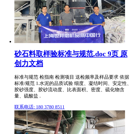
砂石料取样验标准与规范.doc 9页 原
创力文档
标准与规范 检指南 检测项目 送检频率及样品要求 依据
标准/规范 1.水泥的品质试验 细度、凝结时间、安定性、
胶砂强度、胶砂流动度、比表面积、密度、硫化物含
量、硫酸盐 .
联系电话: 180 3780 8511