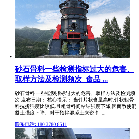
砂石骨料一些检测指标过大的危害、
取样方法及检测频次_食品 ...
砂石骨料 一些检测指标过大的危害、取样方法及检测频
次 发布日期： 核心提示： 当针片状含量高时,针状粗骨
料抗折强度比较低,且粗骨料间粘结强度下降,因而致使混
凝土强度下降。对于预拌混凝土来说,针 ...
联系电话: 180 3780 8511