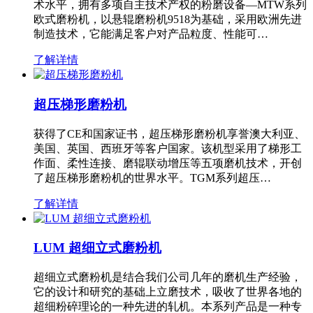
术水平，拥有多项自主技术产权的粉磨设备—MTW系列
欧式磨粉机，以悬辊磨粉机9518为基础，采用欧洲先进
制造技术，它能满足客户对产品粒度、性能可…
了解详情
超压梯形磨粉机
获得了CE和国家证书，超压梯形磨粉机享誉澳大利亚、
美国、英国、西班牙等客户国家。该机型采用了梯形工
作面、柔性连接、磨辊联动增压等五项磨机技术，开创
了超压梯形磨粉机的世界水平。TGM系列超压…
了解详情
LUM 超细立式磨粉机
超细立式磨粉机是结合我们公司几年的磨机生产经验，
它的设计和研究的基础上立磨技术，吸收了世界各地的
超细粉碎理论的一种先进的轧机。本系列产品是一种专