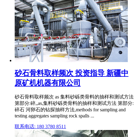
砂石骨料取样频次 投资指导 新疆中
原矿机机器有限公司
砂石骨料取样频次 as 集料砂砾类骨料的抽样和测试方法
第部分:碎,,as,集料砂砾类骨料的抽样和测试方法 第部分:
碎石 河卵石的钻探抽样方法,methods for sampling and
testing aggregates sampling rock spalls ...
联系电话: 180 3780 8511