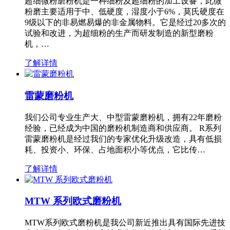
超细微粉磨粉机是一种细粉及超细粉的加工设备，此微
粉磨主要适用于中、低硬度，湿度小于6%，莫氏硬度在
9级以下的非易燃易爆的非金属物料。它是经过20多次的
试验和改进，为超细粉的生产而研发制造的新型磨粉
机，…
了解详情
雷蒙磨粉机
我们公司专业生产大、中型雷蒙磨粉机，拥有22年磨粉
经验，已经成为中国的磨粉机制造商和供应商。 R系列
雷蒙磨粉机是经过我们的专家优化升级改造，具有低损
耗、投资小、环保、占地面积小等优点，它比传…
了解详情
MTW 系列欧式磨粉机
MTW系列欧式磨粉机是我公司新近推出具有国际先进技