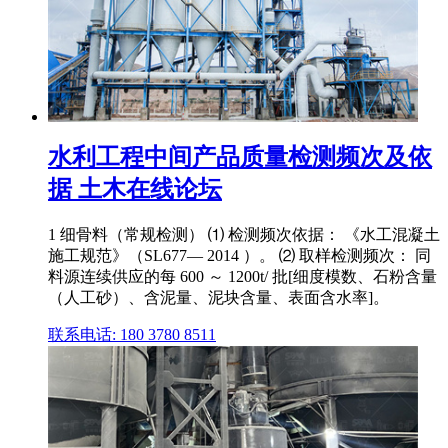
水利工程中间产品质量检测频次及依
据 土木在线论坛
1 细骨料（常规检测） ⑴ 检测频次依据： 《水工混凝土
施工规范》（SL677— 2014 ）。 ⑵ 取样检测频次： 同
料源连续供应的每 600 ～ 1200t/ 批[细度模数、石粉含量
（人工砂）、含泥量、泥块含量、表面含水率]。
联系电话: 180 3780 8511