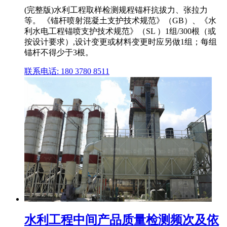
(完整版)水利工程取样检测规程锚杆抗拔力、张拉力
等。 《锚杆喷射混凝土支护技术规范》（GB）、《水
利水电工程锚喷支护技术规范》（SL ）1组/300根（或
按设计要求）,设计变更或材料变更时应另做1组；每组
锚杆不得少于3根。
联系电话: 180 3780 8511
水利工程中间产品质量检测频次及依