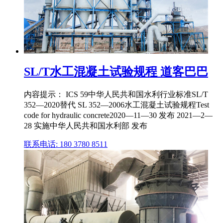
SL/T水工混凝土试验规程 道客巴巴
内容提示： ICS 59中华人民共和国水利行业标准SL/T
352—2020替代 SL 352—2006水工混凝土试验规程Test
code for hydraulic concrete2020—11—30 发布 2021—2—
28 实施中华人民共和国水利部 发布
联系电话: 180 3780 8511