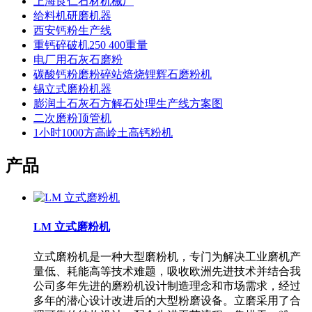
上海良仁石材机械厂
给料机研磨机器
西安钙粉生产线
重钙碎破机250 400重量
电厂用石灰石磨粉
碳酸钙粉磨粉碎站焙烧锂辉石磨粉机
锡立式磨粉机器
膨润土石灰石方解石处理生产线方案图
二次磨粉顶管机
1小时1000方高岭土高钙粉机
产品
LM 立式磨粉机
立式磨粉机是一种大型磨粉机，专门为解决工业磨机产
量低、耗能高等技术难题，吸收欧洲先进技术并结合我
公司多年先进的磨粉机设计制造理念和市场需求，经过
多年的潜心设计改进后的大型粉磨设备。立磨采用了合