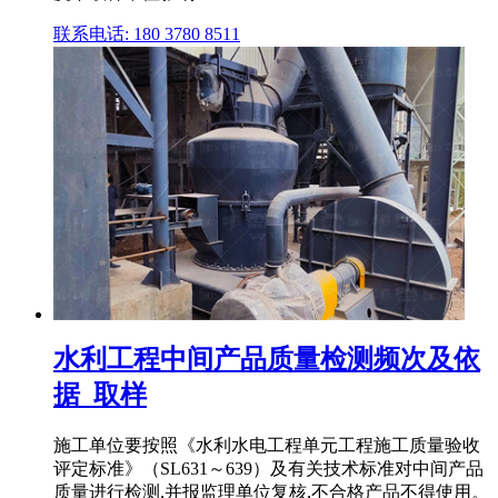
联系电话: 180 3780 8511
水利工程中间产品质量检测频次及依
据_取样
施工单位要按照《水利水电工程单元工程施工质量验收
评定标准》（SL631～639）及有关技术标准对中间产品
质量进行检测,并报监理单位复核,不合格产品不得使用。