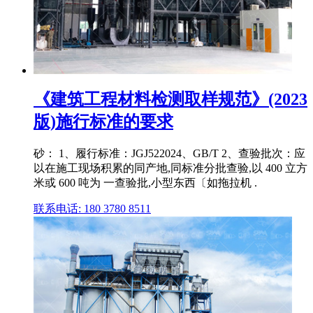
《建筑工程材料检测取样规范》(2023
版)施行标准的要求
砂： 1、履行标准：JGJ522024、GB/T 2、查验批次：应
以在施工现场积累的同产地,同标准分批查验,以 400 立方
米或 600 吨为 一查验批,小型东西〔如拖拉机 .
联系电话: 180 3780 8511