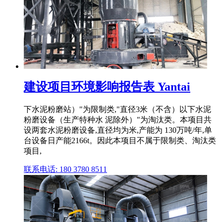
建设项目环境影响报告表 Yantai
下水泥粉磨站）"为限制类,"直径3米（不含）以下水泥
粉磨设备（生产特种水 泥除外）"为淘汰类。本项目共
设两套水泥粉磨设备,直径均为米,产能为 130万吨/年,单
台设备日产能2166t。因此本项目不属于限制类、淘汰类
项目,
联系电话: 180 3780 8511