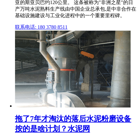
亚的斯亚贝巴约120公里。 这条被称为"非洲之星"的日
产万吨水泥熟料生产线由中国企业总承包,是中非合作在
基础设施建设与工业化进程中的一个重要里程碑。
联系电话: 180 3780 8511
拖了7年才淘汰的落后水泥粉磨设备
按的是啥计划？水泥网