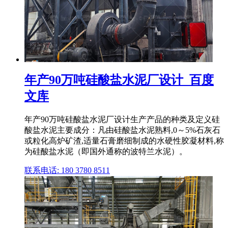
年产90万吨硅酸盐水泥厂设计_百度
文库
年产90万吨硅酸盐水泥厂设计生产产品的种类及定义硅
酸盐水泥主要成分：凡由硅酸盐水泥熟料,0～5%石灰石
或粒化高炉矿渣,适量石膏磨细制成的水硬性胶凝材料,称
为硅酸盐水泥（即国外通称的波特兰水泥）。
联系电话: 180 3780 8511