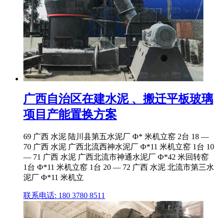
广西自治区在建水泥 、搬迁平板玻璃
项目产能置换方案
69 广西 水泥 陆川县第五水泥厂 Ф* 米机立窑 2台 18 —
70 广西 水泥 广西北流西神水泥厂 Ф*11 米机立窑 1台 10
— 71 广西 水泥 广西北流市神通水泥厂 Ф*42 米回转窑
1台 Ф*11 米机立窑 1台 20 — 72 广西 水泥 北流市第三水
泥厂 Ф*11 米机立
联系电话: 180 3780 8511