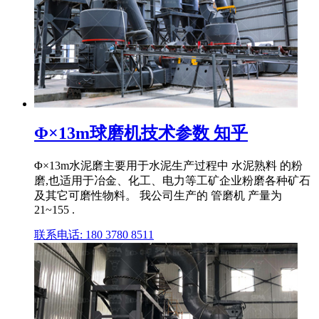
Φ×13m球磨机技术参数 知乎
Φ×13m水泥磨主要用于水泥生产过程中 水泥熟料 的粉
磨,也适用于冶金、化工、电力等工矿企业粉磨各种矿石
及其它可磨性物料。 我公司生产的 管磨机 产量为
21~155 .
联系电话: 180 3780 8511