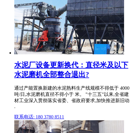
水泥厂设备更新换代：直径米及以下
水泥磨机全部整合退出?
通过产能置换新建的水泥熟料生产线规模不得低于 4000
吨/日,水泥磨机直径不得小于 米。 "十三五"以来,全省建
材工业深入贯彻落实省委、省政府要求,加快推进新旧动
.
联系电话: 180 3780 8511