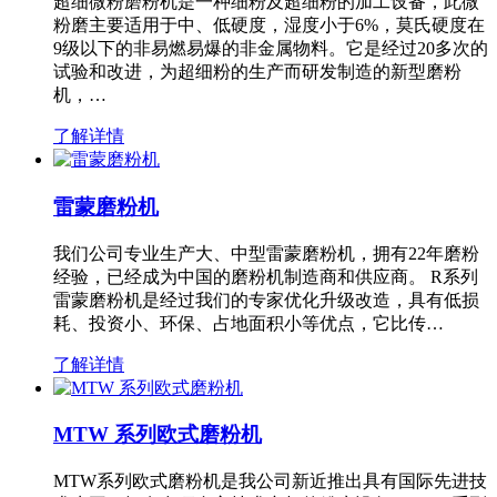
超细微粉磨粉机是一种细粉及超细粉的加工设备，此微
粉磨主要适用于中、低硬度，湿度小于6%，莫氏硬度在
9级以下的非易燃易爆的非金属物料。它是经过20多次的
试验和改进，为超细粉的生产而研发制造的新型磨粉
机，…
了解详情
雷蒙磨粉机
我们公司专业生产大、中型雷蒙磨粉机，拥有22年磨粉
经验，已经成为中国的磨粉机制造商和供应商。 R系列
雷蒙磨粉机是经过我们的专家优化升级改造，具有低损
耗、投资小、环保、占地面积小等优点，它比传…
了解详情
MTW 系列欧式磨粉机
MTW系列欧式磨粉机是我公司新近推出具有国际先进技