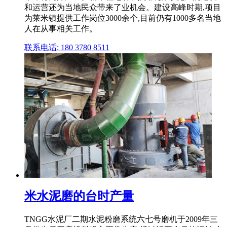
和运营还为当地民众带来了业机会。建设高峰时期,项目
为莱米镇提供工作岗位3000余个,目前仍有1000多名当地
人在从事相关工作。
联系电话: 180 3780 8511
米水泥磨的台时产量
TNGG水泥厂二期水泥粉磨系统六七号磨机于2009年三