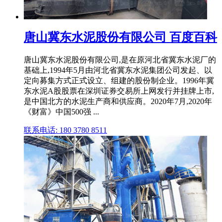
唐山冀东水泥股份有限公司 百度百科
唐山冀东水泥股份有限公司,是在原河北省冀东水泥厂的
基础上,1994年5月由河北省冀东水泥集团公司发起、以
定向募集方式正式设立、组建的股份制企业。1996年冀
东水泥A股股票在深圳证券交易所上网发行并挂牌上市,
是中国北方的水泥生产商和供应商。2020年7月,2020年
《财富》中国500强 ...
联系电话: 180 3780 8511