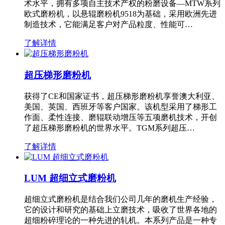
术水平，拥有多项自主技术产权的粉磨设备—MTW系列
欧式磨粉机，以悬辊磨粉机9518为基础，采用欧洲先进
制造技术，它能满足客户对产品粒度、性能可…
了解详情
超压梯形磨粉机
获得了CE和国家证书，超压梯形磨粉机享誉澳大利亚、
美国、英国、西班牙等客户国家。该机型采用了梯形工
作面、柔性连接、磨辊联动增压等五项磨机技术，开创
了超压梯形磨粉机的世界水平。TGM系列超压…
了解详情
LUM 超细立式磨粉机
超细立式磨粉机是结合我们公司几年的磨机生产经验，
它的设计和研究的基础上立磨技术，吸收了世界各地的
超细粉碎理论的一种先进的轧机。本系列产品是一种专