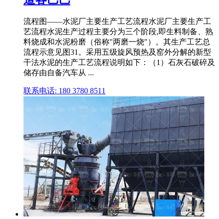
流程图——水泥厂主要生产工艺流程水泥厂主要生产工
艺流程水泥生产过程主要分为三个阶段,即生料制备、熟
料烧成和水泥粉磨（俗称"两磨一烧"）。其生产工艺总
流程示意见图31。采用五级旋风预热及窑外分解的新型
干法水泥的生产工艺流程说明如下：（1）石灰石破碎及
储存由自备汽车从 ...
联系电话: 180 3780 8511