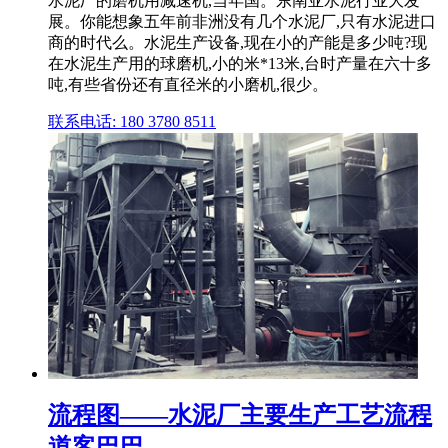
水泥厂的磨机用减速机,当年国。东南亚水泥行业大发
展。你能想象五年前非洲没有几个水泥厂,只有水泥进口
商的时代么。水泥生产设备,现在小的产能是多少吨?现
在水泥生产用的球磨机,小的米*13米,台时产量在六十多
吨,有些省份还有直径米的小磨机,很少。
联系电话: 180 3780 8511
流程图——水泥厂主要生产工艺流程
道客巴巴