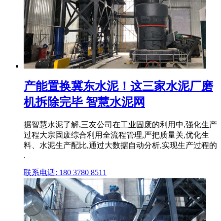
产能置换冀东水泥！这三家水泥厂磨
机拆除完毕 智慧水泥网
据智慧水泥了解,三友公司在工业固废的利用中,强化生产
过程大宗固废综合利用全流程管理,严把质量关,优化生
料、水泥生产配比,通过大数据自动分析,实现生产过程的
.
联系电话: 180 3780 8511