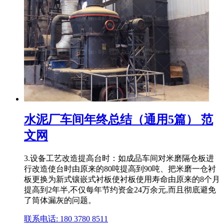
水泥厂车间年终总结（通用5篇） 范
文网
3.设备工艺改造提高台时：如成品车间对米磨隔仓板进
行改造使台时由原来的80吨提高到90吨、把米磨一仓衬
板更换为新式镶嵌式衬板使衬板使用寿命由原来的8个月
提高到2年半,不仅每年节约资金24万余元,而且彻底避免
了筒体漏灰的问题。
联系电话: 180 3780 8511