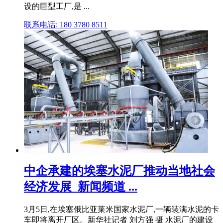
设的巨型工厂,是 ...
联系电话: 180 3780 8511
中企承建的埃塞水泥厂推动当地社会
经济发展_新闻频道 ...
3月5日,在埃塞俄比亚莱米国家水泥厂,一辆装满水泥的卡
车即将离开厂区。新华社记者 刘方强 摄 水泥厂的建设