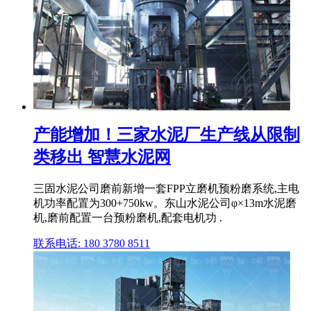
产能增加！三家水泥厂生产线从限制
类移出 智慧水泥网
三固水泥公司磨前新增一套FPP立磨机预粉磨系统,主电
机功率配置为300+750kw。东山水泥公司φ×13m水泥磨
机,磨前配置一台预粉磨机,配套电机功 .
联系电话: 180 3780 8511