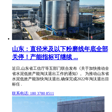
山东：直径米及以下粉磨线年底全部
关停！产能指标可继续 ...
近日,山东省工信厅等五部门联合发布《关于加快推动全
省水泥低效产能淘汰退出工作的通知》。 为推动山东省
水泥低效产能加快淘汰退出,确保完成2022年淘汰退出目
标任 .
联系电话: 180 3780 8511