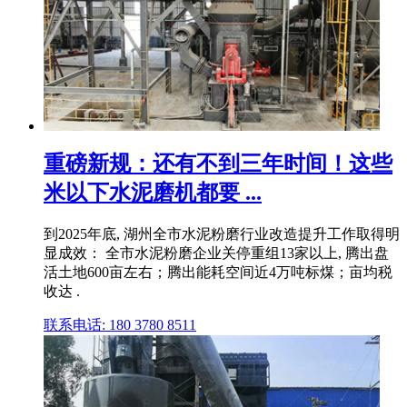
重磅新规：还有不到三年时间！这些
米以下水泥磨机都要 ...
到2025年底, 湖州全市水泥粉磨行业改造提升工作取得明
显成效： 全市水泥粉磨企业关停重组13家以上, 腾出盘
活土地600亩左右；腾出能耗空间近4万吨标煤；亩均税
收达 .
联系电话: 180 3780 8511