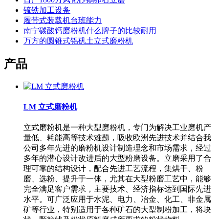
锍铁加工设备
履带式装载机台班能力
南宁碳酸钙磨粉机什么牌子的比较耐用
万方的圆锥式铝矾土立式磨粉机
产品
LM 立式磨粉机
立式磨粉机是一种大型磨粉机，专门为解决工业磨机产
量低、耗能高等技术难题，吸收欧洲先进技术并结合我
公司多年先进的磨粉机设计制造理念和市场需求，经过
多年的潜心设计改进后的大型粉磨设备。立磨采用了合
理可靠的结构设计，配合先进工艺流程，集烘干、粉
磨、选粉、提升于一体，尤其在大型粉磨工艺中，能够
完全满足客户需求，主要技术、经济指标达到国际先进
水平。可广泛应用于水泥、电力、冶金、化工、非金属
矿等行业，特别适用于各种矿石的大型制粉加工，将块