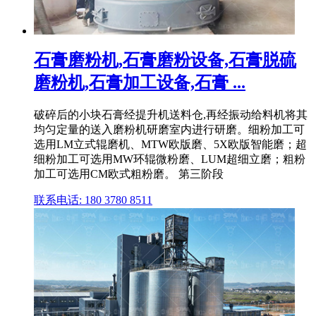
石膏磨粉机,石膏磨粉设备,石膏脱硫
磨粉机,石膏加工设备,石膏 ...
破碎后的小块石膏经提升机送料仓,再经振动给料机将其
均匀定量的送入磨粉机研磨室内进行研磨。细粉加工可
选用LM立式辊磨机、MTW欧版磨、5X欧版智能磨；超
细粉加工可选用MW环辊微粉磨、LUM超细立磨；粗粉
加工可选用CM欧式粗粉磨。 第三阶段
联系电话: 180 3780 8511