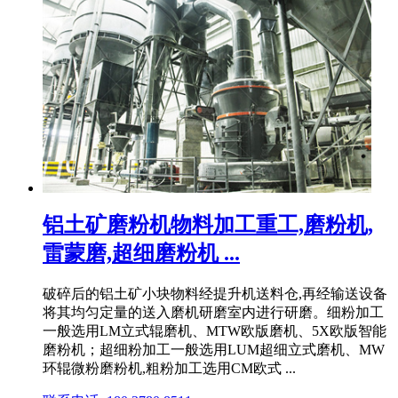
铝土矿磨粉机物料加工重工,磨粉机,
雷蒙磨,超细磨粉机 ...
破碎后的铝土矿小块物料经提升机送料仓,再经输送设备
将其均匀定量的送入磨机研磨室内进行研磨。细粉加工
一般选用LM立式辊磨机、MTW欧版磨机、5X欧版智能
磨粉机；超细粉加工一般选用LUM超细立式磨机、MW
环辊微粉磨粉机,粗粉加工选用CM欧式 ...