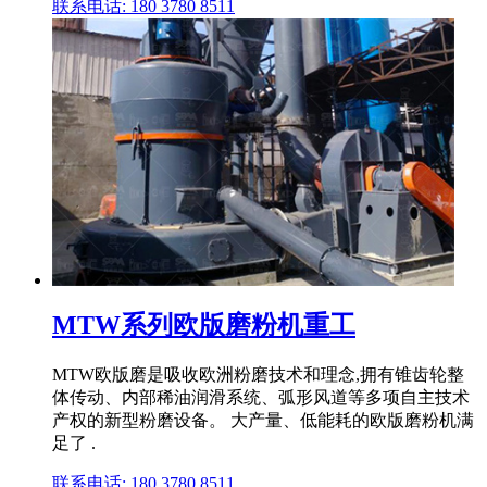
联系电话: 180 3780 8511
MTW系列欧版磨粉机重工
MTW欧版磨是吸收欧洲粉磨技术和理念,拥有锥齿轮整
体传动、内部稀油润滑系统、弧形风道等多项自主技术
产权的新型粉磨设备。 大产量、低能耗的欧版磨粉机满
足了 .
联系电话: 180 3780 8511