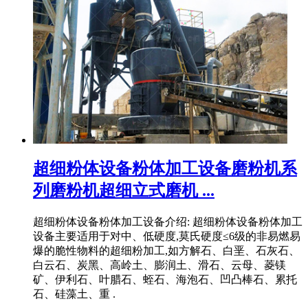
超细粉体设备粉体加工设备磨粉机系
列磨粉机超细立式磨机 ...
超细粉体设备粉体加工设备介绍: 超细粉体设备粉体加工
设备主要适用于对中、低硬度,莫氏硬度≤6级的非易燃易
爆的脆性物料的超细粉加工,如方解石、白垩、石灰石、
白云石、炭黑、高岭土、膨润土、滑石、云母、菱镁
矿、伊利石、叶腊石、蛭石、海泡石、凹凸棒石、累托
石、硅藻土、重 .