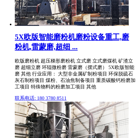
5X欧版智能磨粉机磨粉设备重工,磨
粉机,雷蒙磨,超细 ...
欧版磨粉机 超压梯形磨粉机 立式磨 立式磨煤机 矿渣立
磨 超细立磨 环辊微粉磨 雷蒙磨（摆式磨） 5X欧版智能
磨 其他 行业应用： 大型非金属矿制粉项目 环保脱硫石
灰石制粉项目 煤粉、石油焦制备项目 重质碳酸钙粉磨加
工项目 特殊物料的粉磨加工项目 其他
联系电话: 180 3780 8511