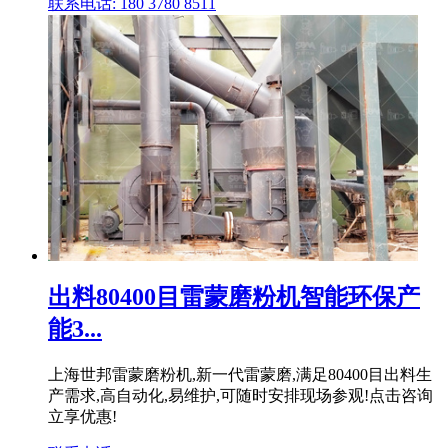
联系电话: 180 3780 8511
出料80400目雷蒙磨粉机智能环保产
能3...
上海世邦雷蒙磨粉机,新一代雷蒙磨,满足80400目出料生
产需求,高自动化,易维护,可随时安排现场参观!点击咨询
立享优惠!