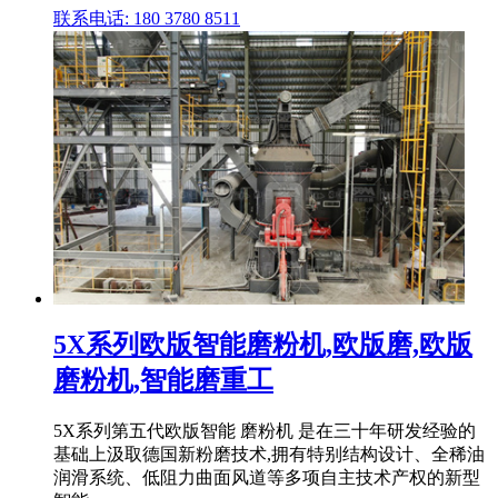
联系电话: 180 3780 8511
5X系列欧版智能磨粉机,欧版磨,欧版
磨粉机,智能磨重工
5X系列第五代欧版智能 磨粉机 是在三十年研发经验的
基础上汲取德国新粉磨技术,拥有特别结构设计、全稀油
润滑系统、低阻力曲面风道等多项自主技术产权的新型