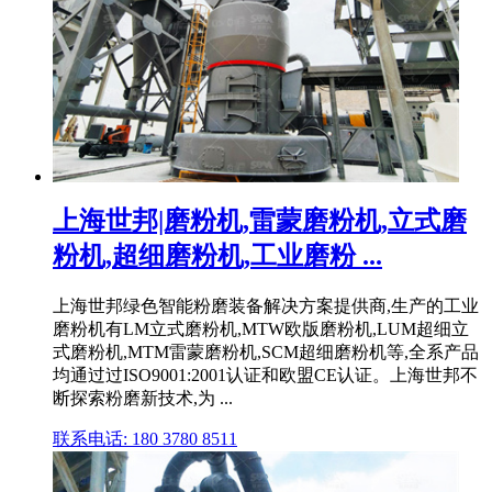
上海世邦|磨粉机,雷蒙磨粉机,立式磨
粉机,超细磨粉机,工业磨粉 ...
上海世邦绿色智能粉磨装备解决方案提供商,生产的工业
磨粉机有LM立式磨粉机,MTW欧版磨粉机,LUM超细立
式磨粉机,MTM雷蒙磨粉机,SCM超细磨粉机等,全系产品
均通过过ISO9001:2001认证和欧盟CE认证。上海世邦不
断探索粉磨新技术,为 ...
联系电话: 180 3780 8511