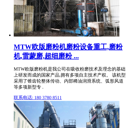
MTW欧版磨粉机磨粉设备重工,磨粉
机,雷蒙磨,超细磨粉 ...
MTW欧版磨粉机是我公司在吸收粉磨技术及理念的基础
上研发而成的国家产品,拥有多项自主技术产权。 该机型
采用了锥齿轮整体传动、内部稀油润滑系统、弧形风道
等多项新型专 .
联系电话: 180 3780 8511