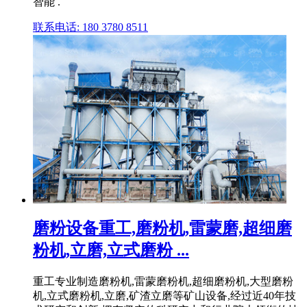
智能 .
联系电话: 180 3780 8511
磨粉设备重工,磨粉机,雷蒙磨,超细磨
粉机,立磨,立式磨粉 ...
重工专业制造磨粉机,雷蒙磨粉机,超细磨粉机,大型磨粉
机,立式磨粉机,立磨,矿渣立磨等矿山设备,经过近40年技