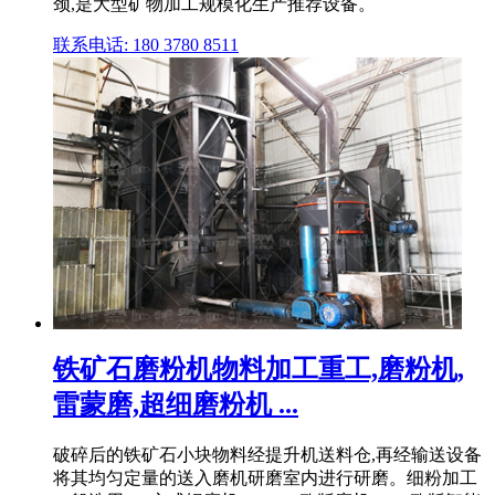
颈,是大型矿物加工规模化生产推荐设备。
联系电话: 180 3780 8511
铁矿石磨粉机物料加工重工,磨粉机,
雷蒙磨,超细磨粉机 ...
破碎后的铁矿石小块物料经提升机送料仓,再经输送设备
将其均匀定量的送入磨机研磨室内进行研磨。细粉加工