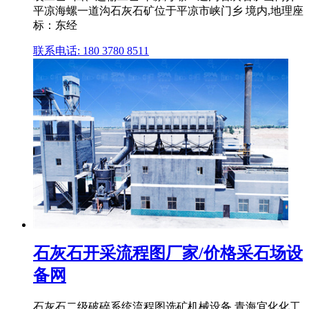
平凉海螺一道沟石灰石矿位于平凉市峡门乡 境内,地理座
标：东经
联系电话: 180 3780 8511
石灰石开采流程图厂家/价格采石场设
备网
石灰石二级破碎系统流程图选矿机械设备 青海宜化化工