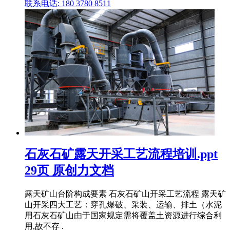
联系电话: 180 3780 8511
石灰石矿露天开采工艺流程培训.ppt
29页 原创力文档
露天矿山台阶构成要素 石灰石矿山开采工艺流程 露天矿
山开采四大工艺：穿孔爆破、采装、运输、排土（水泥
用石灰石矿山由于国家规定需将覆盖土资源进行综合利
用,故不存 .