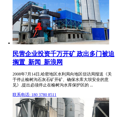
民营企业投资千万开矿 政出多门被迫
搁置_新闻_新浪网
2008年7月14日,哈密地区水利局向地区信访局报送《关
于停止榆树沟石灰石矿开矿、确保水库大坝安全的意
见》,提出必须停止在榆树沟水库保护区的 ...
联系电话: 180 3780 8511