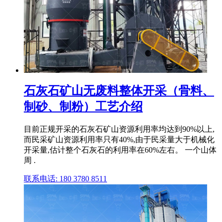
石灰石矿山无废料整体开采（骨料、
制砂、制粉）工艺介绍
目前正规开采的石灰石矿山资源利用率均达到90%以上,
而民采矿山资源利用率只有40%,由于民采量大于机械化
开采量,估计整个石灰石的利用率在60%左右。 一个山体
周 .
联系电话: 180 3780 8511