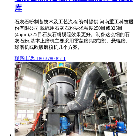
库
石灰石粉制备技术及工艺流程 资料提供:河南重工科技股
份有限公司 脱硫用石灰石粉要求粒度250目或325目
(45μm),325目石灰石粉脱硫效果更好。制备这么细的石
灰石粉,基本上磨机主要采用雷蒙磨(摆式磨)、悬辊磨、
球磨机或欧版磨粉机几个方案。
联系电话: 180 3780 8511