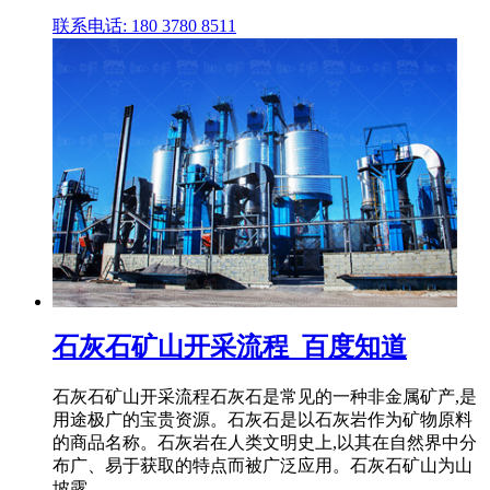
联系电话: 180 3780 8511
石灰石矿山开采流程_百度知道
石灰石矿山开采流程石灰石是常见的一种非金属矿产,是
用途极广的宝贵资源。石灰石是以石灰岩作为矿物原料
的商品名称。石灰岩在人类文明史上,以其在自然界中分
布广、易于获取的特点而被广泛应用。石灰石矿山为山
坡露