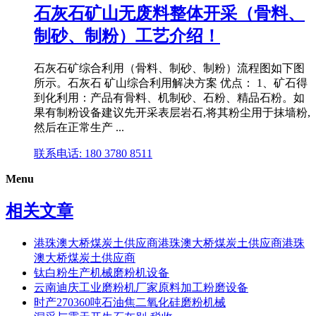
石灰石矿山无废料整体开采（骨料、
制砂、制粉）工艺介绍！
石灰石矿综合利用（骨料、制砂、制粉）流程图如下图
所示。石灰石 矿山综合利用解决方案 优点： 1、矿石得
到化利用：产品有骨料、机制砂、石粉、精品石粉。如
果有制粉设备建议先开采表层岩石,将其粉尘用于抹墙粉,
然后在正常生产 ...
联系电话: 180 3780 8511
Menu
相关文章
港珠澳大桥煤炭土供应商港珠澳大桥煤炭土供应商港珠
澳大桥煤炭土供应商
钛白粉生产机械磨粉机设备
云南迪庆工业磨粉机厂家原料加工粉磨设备
时产270360吨石油焦二氧化硅磨粉机械