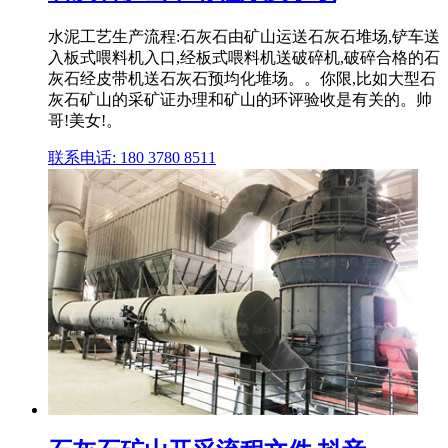
水泥工艺生产流程:石灰石由矿山运送石灰石堆场,铲车送
入板式喂料机入口,经板式喂料机送破碎机,破碎合格的石
灰石经皮带机送石灰石预均化堆场。。你限,比如大型石
灰石矿山的采矿证办理和矿山的环评验收是有关的。帅
哥!美女!。
联系电话: 180 3780 8511