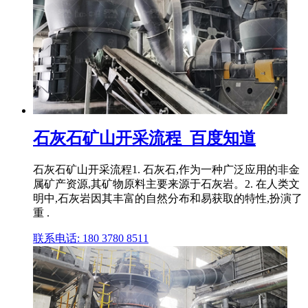
石灰石矿山开采流程_百度知道
石灰石矿山开采流程1. 石灰石,作为一种广泛应用的非金
属矿产资源,其矿物原料主要来源于石灰岩。2. 在人类文
明中,石灰岩因其丰富的自然分布和易获取的特性,扮演了
重 .
联系电话: 180 3780 8511