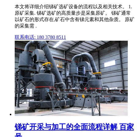
本文将详细介绍锑矿选矿设备的流程以及相关技术。 1.
原矿采集. 锑矿选矿的高质量步是采集原矿。 锑矿通常
以矿石的形式存在,矿石中含有锑元素和其他杂质。 原矿
的采集需 .
联系电话: 180 3780 8511
锑矿开采与加工的全面流程详解 百家
号