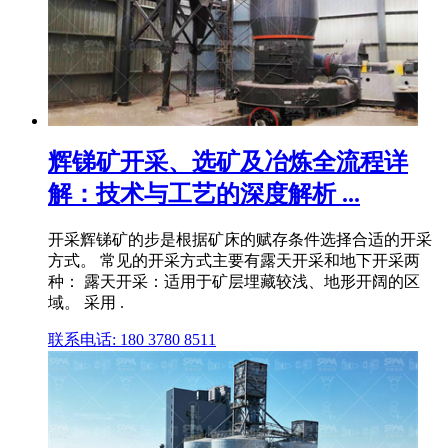
辉锑矿开采、选矿及冶炼全流程详
解：技术与工艺的深度解析 ...
开采辉锑矿的步是根据矿床的赋存条件选择合适的开采
方式。 常见的开采方式主要有露天开采和地下开采两
种： 露天开采：适用于矿层埋藏较浅、地形开阔的区
域。 采用 .
联系电话: 180 3780 8511