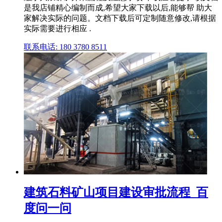
是我店铺精心编制而成,希望大家下载以后,能够帮 助大
家解决实际的问题。文档下载后可定制随意修改,请根据
实际需要进行相应 .
联系电话: 180 3780 8511
建筑石料矿山项目建设审批流程_百
度问一问