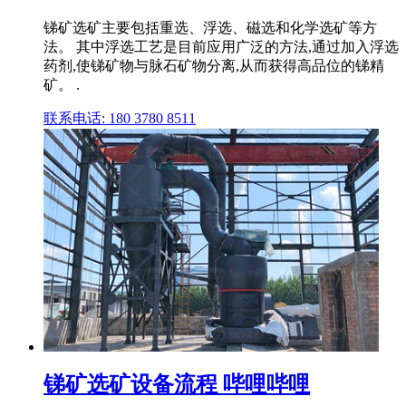
锑矿选矿主要包括重选、浮选、磁选和化学选矿等方
法。 其中浮选工艺是目前应用广泛的方法,通过加入浮选
药剂,使锑矿物与脉石矿物分离,从而获得高品位的锑精
矿。 .
联系电话: 180 3780 8511
锑矿选矿设备流程 哔哩哔哩