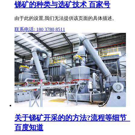
锑矿的种类与选矿技术 百家号
由于此的设置,我们无法提供该页面的具体描述。
联系电话: 180 3780 8511
关于锑矿开采的的方法?流程等细节_
百度知道