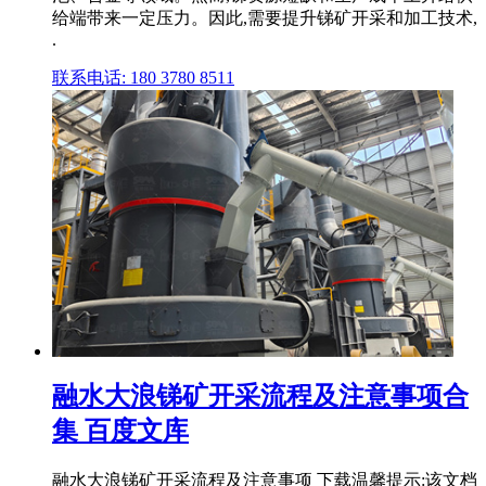
给端带来一定压力。因此,需要提升锑矿开采和加工技术,
.
联系电话: 180 3780 8511
融水大浪锑矿开采流程及注意事项合
集 百度文库
融水大浪锑矿开采流程及注意事项 下载温馨提示:该文档