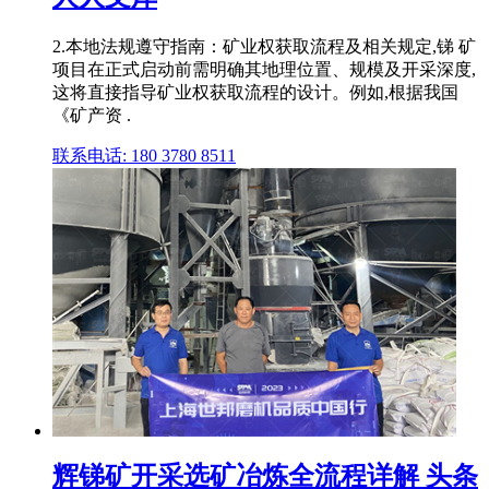
2.本地法规遵守指南：矿业权获取流程及相关规定,锑 矿
项目在正式启动前需明确其地理位置、规模及开采深度,
这将直接指导矿业权获取流程的设计。例如,根据我国
《矿产资 .
联系电话: 180 3780 8511
辉锑矿开采选矿冶炼全流程详解 头条