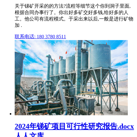
关于锑矿开采的的方法?流程等细节这个你到洞子里面,
根据合同办事行了。你出好多矿交好多钱,给好多的人
工。他公司有流程模式。于采出来以后,一般是进行矿物
加 .
联系电话: 180 3780 8511
2024年锑矿项目可行性研究报告.docx
人人文库