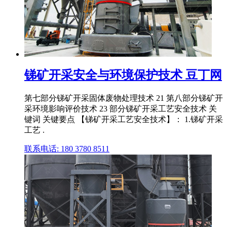
锑矿开采安全与环境保护技术 豆丁网
第七部分锑矿开采固体废物处理技术 21 第八部分锑矿开
采环境影响评价技术 23 部分锑矿开采工艺安全技术 关
键词 关键要点 【锑矿开采工艺安全技术】： 1.锑矿开采
工艺 .
联系电话: 180 3780 8511