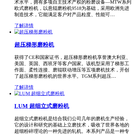
术水平，拥有多项自主技术产权的粉磨设备—MTW系列
欧式磨粉机，以悬辊磨粉机9518为基础，采用欧洲先进
制造技术，它能满足客户对产品粒度、性能可…
了解详情
超压梯形磨粉机
获得了CE和国家证书，超压梯形磨粉机享誉澳大利亚、
美国、英国、西班牙等客户国家。该机型采用了梯形工
作面、柔性连接、磨辊联动增压等五项磨机技术，开创
了超压梯形磨粉机的世界水平。TGM系列超压…
了解详情
LUM 超细立式磨粉机
超细立式磨粉机是结合我们公司几年的磨机生产经验，
它的设计和研究的基础上立磨技术，吸收了世界各地的
超细粉碎理论的一种先进的轧机。本系列产品是一种专