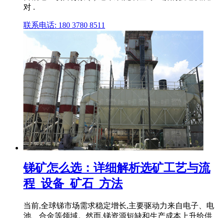
对 .
联系电话: 180 3780 8511
锑矿怎么选：详细解析选矿工艺与流
程_设备_矿石_方法
当前,全球锑市场需求稳定增长,主要驱动力来自电子、电
池、合金等领域。然而,锑资源短缺和生产成本上升给供