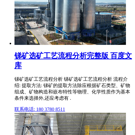
锑矿选矿工艺流程分析完整版 百度文
库
锑矿选矿工艺流程分析 锑矿选矿工艺流程分析 流程介
绍: 提取方法: 锑矿的提取方法除应根据矿石类型、矿物
组成、矿物构造和嵌布特性等物理、化学性质作为基本
条件来选择外,还应考虑有 .
联系电话: 180 3780 8511