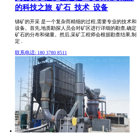
的科技之旅_矿石_技术_设备
锑矿的开采 是一个复杂而精细的过程,需要专业的技术和
设备。首先,地质勘探人员会对矿区进行详细的勘查,确定
矿石的分布和储量。然后,采矿工程师会根据勘查结果,制
定 .
联系电话: 180 3780 8511