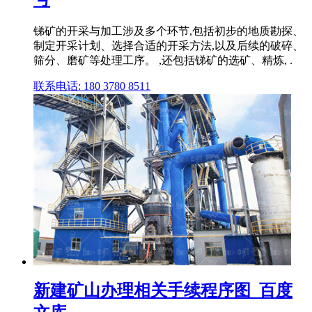
锑矿的开采与加工涉及多个环节,包括初步的地质勘探、
制定开采计划、选择合适的开采方法,以及后续的破碎、
筛分、磨矿等处理工序。 ,还包括锑矿的选矿、精炼, .
联系电话: 180 3780 8511
新建矿山办理相关手续程序图_百度