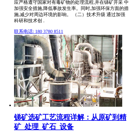
应严格遵守国家对有毒矿物的处理流程,并在锑矿开采 中
加强安全措施,降低事故发生率。同时,加强环保方面的措
施,减少对周边环境的影响。 （二）技术升级 通过加强
科研和技术创 .
联系电话: 180 3780 8511
锑矿选矿工艺流程详解：从原矿到精
矿_处理_矿石_设备