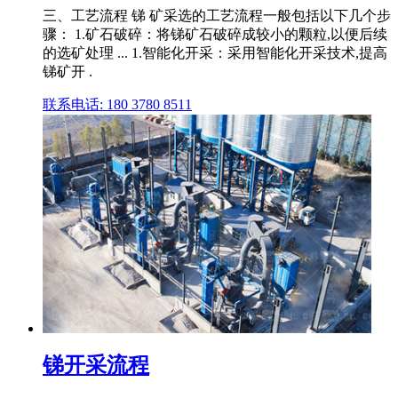
三、工艺流程 锑 矿采选的工艺流程一般包括以下几个步
骤： 1.矿石破碎：将锑矿石破碎成较小的颗粒,以便后续
的选矿处理 ... 1.智能化开采：采用智能化开采技术,提高
锑矿开 .
联系电话: 180 3780 8511
锑开采流程