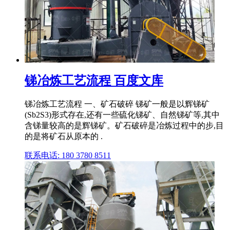
锑冶炼工艺流程 百度文库
锑冶炼工艺流程 一、矿石破碎 锑矿一般是以辉锑矿
(Sb2S3)形式存在,还有一些硫化锑矿、自然锑矿等,其中
含锑量较高的是辉锑矿。矿石破碎是冶炼过程中的步,目
的是将矿石从原本的 .
联系电话: 180 3780 8511