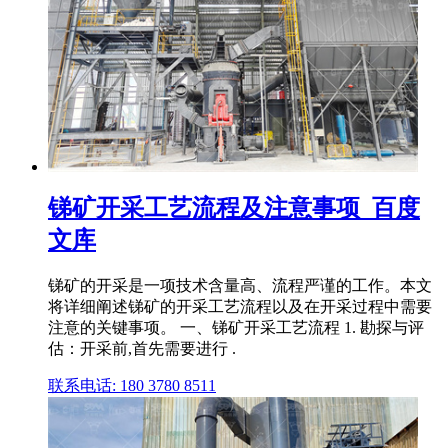
锑矿开采工艺流程及注意事项_百度
文库
锑矿的开采是一项技术含量高、流程严谨的工作。本文
将详细阐述锑矿的开采工艺流程以及在开采过程中需要
注意的关键事项。 一、锑矿开采工艺流程 1. 勘探与评
估：开采前,首先需要进行 .
联系电话: 180 3780 8511