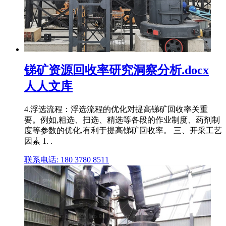
锑矿资源回收率研究洞察分析.docx
人人文库
4.浮选流程：浮选流程的优化对提高锑矿回收率关重
要。例如,粗选、扫选、精选等各段的作业制度、药剂制
度等参数的优化,有利于提高锑矿回收率。 三、开采工艺
因素 1. .
联系电话: 180 3780 8511