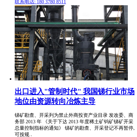
联系电话: 180 3780 8511
出口进入"管制时代" 我国锑行业市场
地位由资源转向冶炼主导
锑矿勘查、开采列为禁止外商投资产业目录 发改委、商
务部 2013 年 《关于下达 2013 年度稀土矿钨矿锑矿开采
总量控制指标的通知》 锑矿的勘查、开采登记不再暂停,
可按规 .