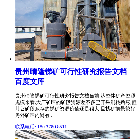
贵州晴隆锑矿可行性研究报告文档_
百度文库
贵州晴隆锑矿可行性研究报告文档当前,从整体矿产资源
规模来看,大厂矿区的矿段资源差不多已开采消耗殆尽,但
其它矿段赋存的锑矿资源价值还是很大,且找矿前景较好,
另外矿区内尚有 .
联系电话: 180 3780 8511