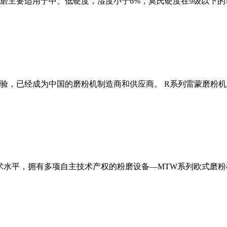
磨主要适用于中、低硬度，湿度小于6%，莫氏硬度在9级以下的
经验，已经成为中国的磨粉机制造商和供应商。 R系列雷蒙磨粉
术水平，拥有多项自主技术产权的粉磨设备—MTW系列欧式磨粉机