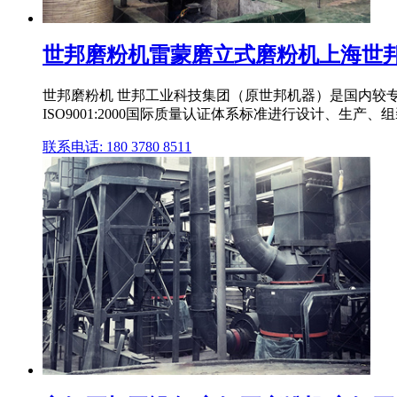
世邦磨粉机雷蒙磨立式磨粉机上海世邦世
世邦磨粉机 世邦工业科技集团（原世邦机器）是国内较专
ISO9001:2000国际质量认证体系标准进行设计、生产、
联系电话: 180 3780 8511