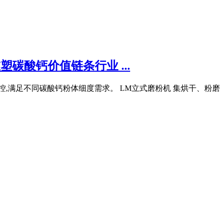
塑碳酸钙价值链条行业 ...
控,满足不同碳酸钙粉体细度需求。 LM立式磨粉机 集烘干、粉磨