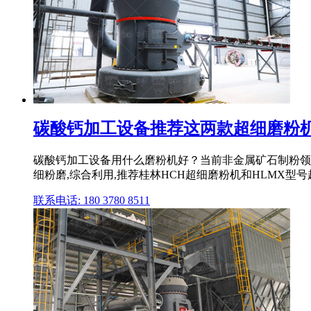
碳酸钙加工设备推荐这两款超细磨粉机
碳酸钙加工设备用什么磨粉机好？当前非金属矿石制粉领
细粉磨,综合利用,推荐桂林HCH超细磨粉机和HLMX型
联系电话: 180 3780 8511