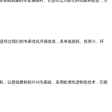
非易燃易爆的非金属物料。它是经过20多次的试验和改进，为
机是经过我们的专家优化升级改造，具有低损耗、投资小、环
，以悬辊磨粉机9518为基础，采用欧洲先进制造技术，它能