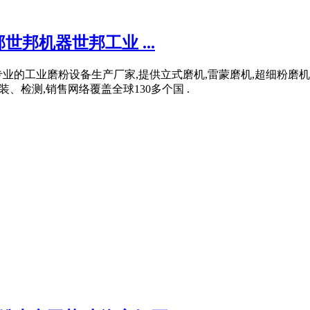
邦机器世邦工业 ...
业的工业磨粉设备生产厂家,提供立式磨机,雷蒙磨机,超细粉磨机
组装、检测,销售网络覆盖全球130多个国 .