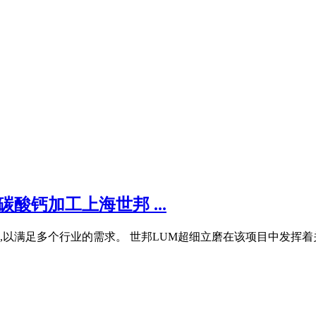
酸钙加工上海世邦 ...
以满足多个行业的需求。 世邦LUM超细立磨在该项目中发挥着