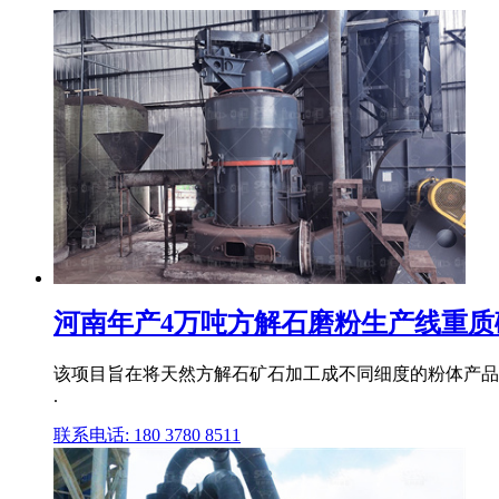
河南年产4万吨方解石磨粉生产线重质碳
该项目旨在将天然方解石矿石加工成不同细度的粉体产品,
.
联系电话: 180 3780 8511