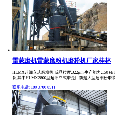
雷蒙磨机雷蒙磨粉机磨粉机厂家桂林
HLMX超细立式磨粉机 成品粒度:322μm 生产能力:1
备,其中HLMX2800型超细立式磨是目前超大型超细粉磨装备,
联系电话: 180 3780 8511