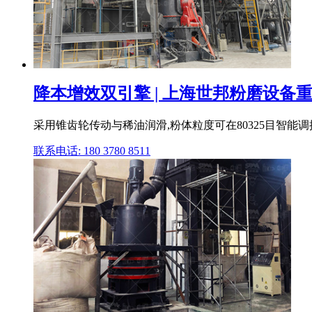
降本增效双引擎 | 上海世邦粉磨设备重
采用锥齿轮传动与稀油润滑,粉体粒度可在80325目智能调
联系电话: 180 3780 8511