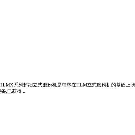
50 t/h HLMX系列超细立式磨粉机是桂林在HLM立式磨粉机的
已获得 ...