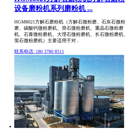
设备磨粉机系列磨粉机 ...
HGM8021方解石磨粉机（方解石微粉磨、石灰石微粉
磨、碳酸钙微粉磨机、滑石微粉磨机、重晶石微粉磨
机、石膏微粉磨机、大理石微粉磨机、长石微粉磨机、
萤石微粉磨机）主要适用于对 .
联系电话: 180 3780 8511