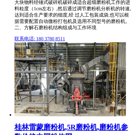
大块物料经锤式破碎机破碎成适合超细磨粉机工作的进
料粒度（1cm左右）,然后通过调节磨粉机分析机的转速,
达到适合生产要求的细度,经 过人工包装成袋,也可以根
据需要配置自动微粉打包机及选用不同型号的磨粉机。
二、方解石磨粉机结构组成与工作环境
联系电话: 180 3780 8511
桂林雷蒙磨粉机,5R磨粉机,磨粉机参