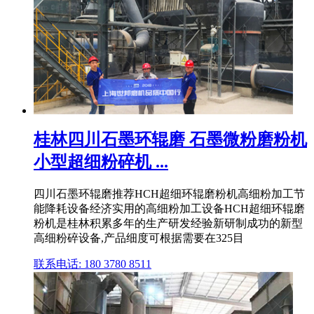
桂林四川石墨环辊磨 石墨微粉磨粉机
小型超细粉碎机 ...
四川石墨环辊磨推荐HCH超细环辊磨粉机高细粉加工节
能降耗设备经济实用的高细粉加工设备HCH超细环辊磨
粉机是桂林积累多年的生产研发经验新研制成功的新型
高细粉碎设备,产品细度可根据需要在325目
联系电话: 180 3780 8511