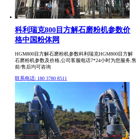
科利瑞克800目方解石磨粉机参数价
格中国粉体网
HGM800目方解石磨粉机参数科利瑞克HGM800目方解
石磨粉机参数及价格,公司客服电话7*24小时为您服务,售
前/售后均可咨询
联系电话: 180 3780 8511