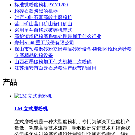
标准微粉磨粉机PYY1200
粉碎石墨炭黑的机器
时产70吨石膏高岭土磨粉机
营口矿山营口矿山营口矿山
采用单斗自移式破碎机带式
高炉渣粉碎粉磨系统处理是属于什么行业
郑州zenith重工股份有限公司
保山市预粉磨砂粉立磨精品砂粉设备-隆阳区预粉磨砂粉
立磨精品砂粉设备
山西石墨碳粉加工何为机械二次粉碎
江苏淮安市白云石磨粉生产线节能耐用
产品
LM 立式磨粉机
立式磨粉机是一种大型磨粉机，专门为解决工业磨机产
量低、耗能高等技术难题，吸收欧洲先进技术并结合我
公司多年先进的磨粉机设计制造理念和市场需求，经过