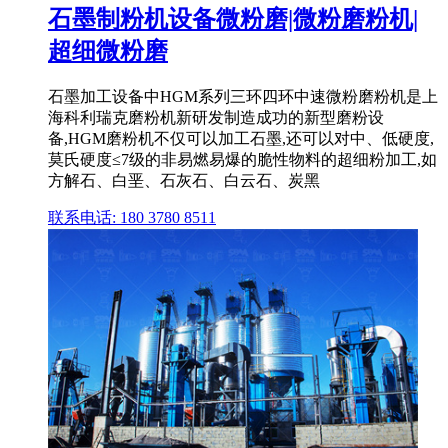
石墨制粉机设备微粉磨|微粉磨粉机|
超细微粉磨
石墨加工设备中HGM系列三环四环中速微粉磨粉机是上
海科利瑞克磨粉机新研发制造成功的新型磨粉设
备,HGM磨粉机不仅可以加工石墨,还可以对中、低硬度,
莫氏硬度≤7级的非易燃易爆的脆性物料的超细粉加工,如
方解石、白垩、石灰石、白云石、炭黑
联系电话: 180 3780 8511