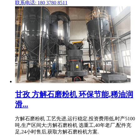
联系电话: 180 3780 8511
甘孜 方解石磨粉机 环保节能,稀油润
滑...
方解石磨粉机 工艺先进,运行稳定,投资费用低,时产5100
吨,生产区间大;方解石磨粉机 选重工,40年老厂,配件充
足,24小时售后,获取方解石磨粉机方案.