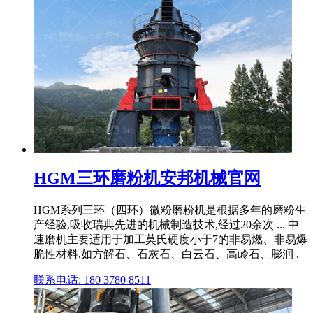
HGM三环磨粉机安邦机械官网
HGM系列三环（四环）微粉磨粉机是根据多年的磨粉生
产经验,吸收瑞典先进的机械制造技术,经过20余次 ... 中
速磨机主要适用于加工莫氏硬度小于7的非易燃、非易爆
脆性材料,如方解石、石灰石、白云石、高岭石、膨润 .
联系电话: 180 3780 8511