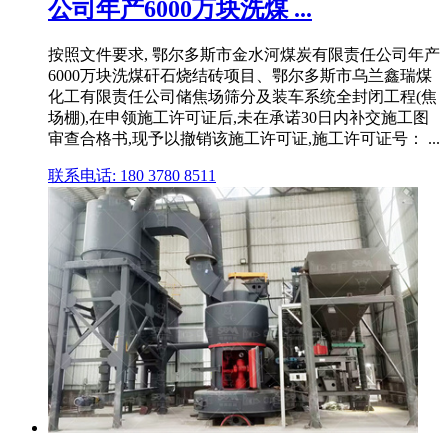
公司年产6000万块洗煤 ...
按照文件要求, 鄂尔多斯市金水河煤炭有限责任公司年产
6000万块洗煤矸石烧结砖项目、鄂尔多斯市乌兰鑫瑞煤
化工有限责任公司储焦场筛分及装车系统全封闭工程(焦
场棚),在申领施工许可证后,未在承诺30日内补交施工图
审查合格书,现予以撤销该施工许可证,施工许可证号： ...
联系电话: 180 3780 8511