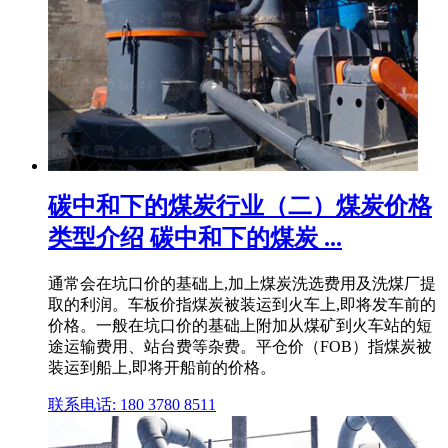
碳中和下的煤炭行业（二）煤炭价格
类型介绍 碳中和下的煤炭 ...
通常会在坑口价的基础上,加上煤炭洗选费用及洗煤厂提
取的利润。车板价指煤炭被装运到火车上,即将发车前的
价格。一般在坑口价的基础上附加从煤矿到火车站的短
途运输费用、站台费等杂费。平仓价（FOB）指煤炭被
装运到船上,即将开船前的价格。
联系电话: 180 3780 8511