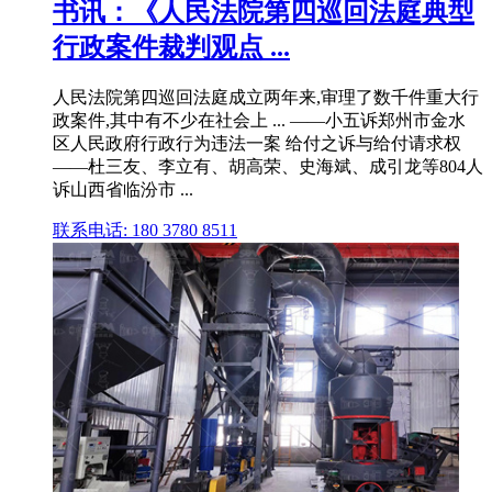
书讯：《人民法院第四巡回法庭典型
行政案件裁判观点 ...
人民法院第四巡回法庭成立两年来,审理了数千件重大行
政案件,其中有不少在社会上 ... ——小五诉郑州市金水
区人民政府行政行为违法一案 给付之诉与给付请求权
——杜三友、李立有、胡高荣、史海斌、成引龙等804人
诉山西省临汾市 ...
联系电话: 180 3780 8511