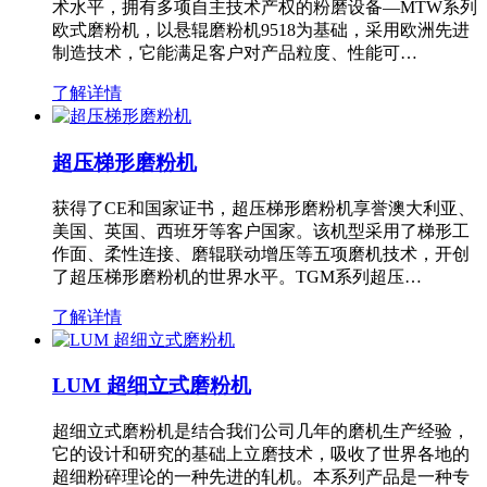
术水平，拥有多项自主技术产权的粉磨设备—MTW系列
欧式磨粉机，以悬辊磨粉机9518为基础，采用欧洲先进
制造技术，它能满足客户对产品粒度、性能可…
了解详情
超压梯形磨粉机
获得了CE和国家证书，超压梯形磨粉机享誉澳大利亚、
美国、英国、西班牙等客户国家。该机型采用了梯形工
作面、柔性连接、磨辊联动增压等五项磨机技术，开创
了超压梯形磨粉机的世界水平。TGM系列超压…
了解详情
LUM 超细立式磨粉机
超细立式磨粉机是结合我们公司几年的磨机生产经验，
它的设计和研究的基础上立磨技术，吸收了世界各地的
超细粉碎理论的一种先进的轧机。本系列产品是一种专