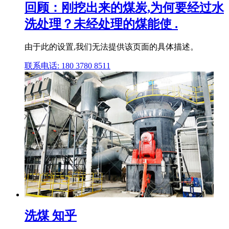
回顾：刚挖出来的煤炭,为何要经过水
洗处理？未经处理的煤能使 .
由于此的设置,我们无法提供该页面的具体描述。
联系电话: 180 3780 8511
洗煤 知乎