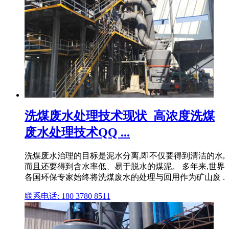
洗煤废水处理技术现状_高浓度洗煤
废水处理技术QQ ...
洗煤废水治理的目标是泥水分离,即不仅要得到清洁的水,
而且还要得到含水率低、易于脱水的煤泥。 多年来,世界
各国环保专家始终将洗煤废水的处理与回用作为矿山废 .
联系电话: 180 3780 8511