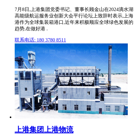
7月8日,上港集团党委书记、董事长顾金山在2024滴水湖
高能级航运服务业创新大会平行论坛上致辞时表示,上海
港作为全球集装箱港口,近年来积极顺应全球绿色发展的
趋势,在做好港 .
联系电话: 180 3780 8511
上港集团上港物流