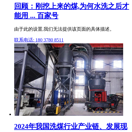
回顾：刚挖上来的煤,为何水洗之后才
能用 ... 百家号
由于此的设置,我们无法提供该页面的具体描述。
联系电话: 180 3780 8511
2024年我国洗煤行业产业链、发展现