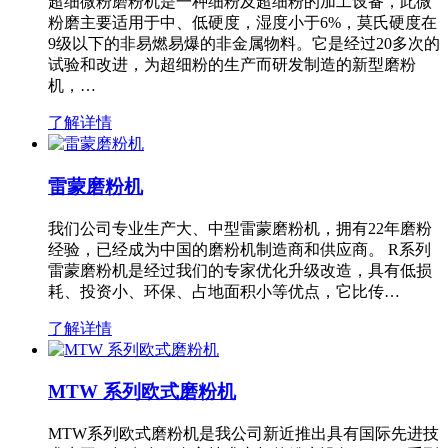
超细微粉磨粉机是一种细粉及超细粉的加工设备，此微
粉磨主要适用于中、低硬度，湿度小于6%，莫氏硬度在
9级以下的非易燃易爆的非金属物料。它是经过20多次的
试验和改进，为超细粉的生产而研发制造的新型磨粉
机，…
了解详情
雷蒙磨粉机
我们公司专业生产大、中型雷蒙磨粉机，拥有22年磨粉
经验，已经成为中国的磨粉机制造商和供应商。 R系列
雷蒙磨粉机是经过我们的专家优化升级改造，具有低损
耗、投资小、环保、占地面积小等优点，它比传…
了解详情
MTW 系列欧式磨粉机
MTW系列欧式磨粉机是我公司新近推出具有国际先进技