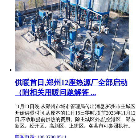
供暖首日,郑州12座热源厂全部启动
（附相关用暖问题解答 ...
11月11日晚,从郑州市城市管理局传出消息,郑州市主城区
开始供暖时间,从原本的11月15日零时,提前2023年11月12
日,不收取提前供热的费用。除主城区外,航空港区、郑东
新区、经开区、高新区、上街区、各县市可参照执行。
联系电话: 180 3780 8511