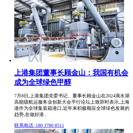
上港集团董事长顾金山：我国有机会
成为全球绿色甲醇
7月8日,上港集团党委书记、董事长顾金山在2024滴水湖
高能级航运服务业创新大会平行论坛上致辞时表示,上海
港作为全球集装箱港口,近年来积极顺应全球绿色发展的
趋势,在做好港 .
联系电话: 180 3780 8511