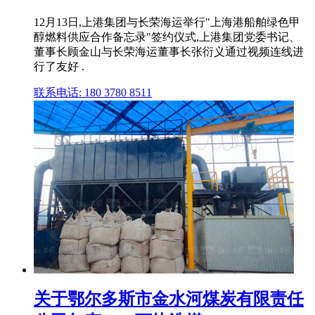
12月13日,上港集团与长荣海运举行"上海港船舶绿色甲
醇燃料供应合作备忘录"签约仪式,上港集团党委书记、
董事长顾金山与长荣海运董事长张衍义通过视频连线进
行了友好 .
联系电话: 180 3780 8511
关于鄂尔多斯市金水河煤炭有限责任