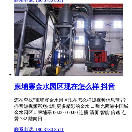
联系电话: 180 3780 8511
柬埔寨金水园区现在怎么样 抖音
您在查找"柬埔寨金水园区现在怎么样短视频信息"吗？
抖音短视频帮您找到更多精彩的金水 ... 曝光西港中国城
金水园区 # 柬埔寨 00:00 / 00:00 连播 清屏 智能 倍速 点
赞 782 陆向日 ...
联系电话: 180 3780 8511