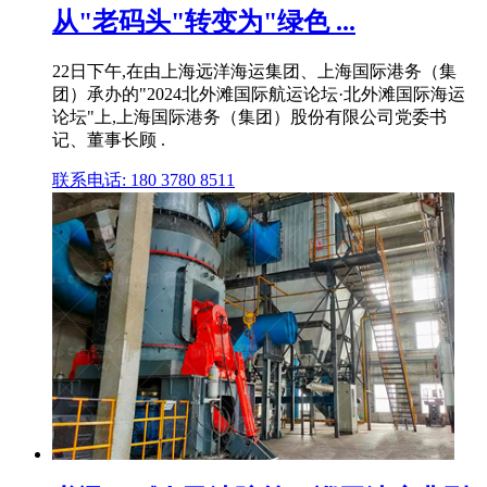
从"老码头"转变为"绿色 ...
22日下午,在由上海远洋海运集团、上海国际港务（集
团）承办的"2024北外滩国际航运论坛·北外滩国际海运
论坛"上,上海国际港务（集团）股份有限公司党委书
记、董事长顾 .
联系电话: 180 3780 8511