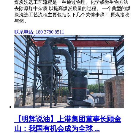
煤炭洗选工艺流程是一种通过物理、化学或微生物方法
去除原煤中杂质,以提高煤炭质量的过程。 一个典型的煤
炭洗选工艺流程主要包括以下几个关键步骤： 原煤接收
与储 .
联系电话: 180 3780 8511
【明辉说油】上港集团董事长顾金
山：我国有机会成为全球 ...