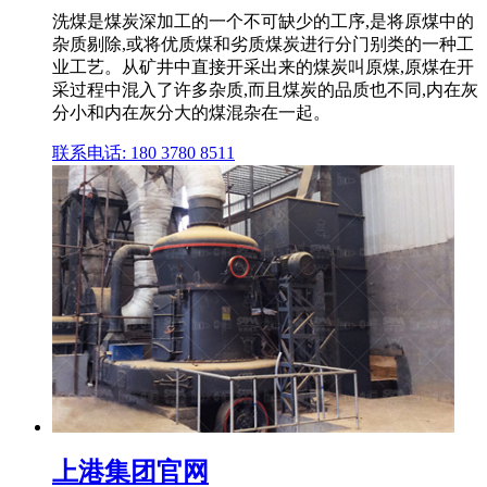
洗煤是煤炭深加工的一个不可缺少的工序,是将原煤中的
杂质剔除,或将优质煤和劣质煤炭进行分门别类的一种工
业工艺。从矿井中直接开采出来的煤炭叫原煤,原煤在开
采过程中混入了许多杂质,而且煤炭的品质也不同,内在灰
分小和内在灰分大的煤混杂在一起。
联系电话: 180 3780 8511
上港集团官网