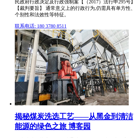
民政府行政决定及行政强制案【（2017）法行申295号】
【裁判要旨】 通常意义上的行政行为,仍需具有单方性、
个别性和法效性等特征。
联系电话: 180 3780 8511
揭秘煤炭洗选工艺——从黑金到清洁
能源的绿色之旅 博客园