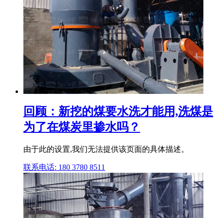
回顾：新挖的煤要水洗才能用,洗煤是
为了在煤炭里掺水吗？
由于此的设置,我们无法提供该页面的具体描述。
联系电话: 180 3780 8511