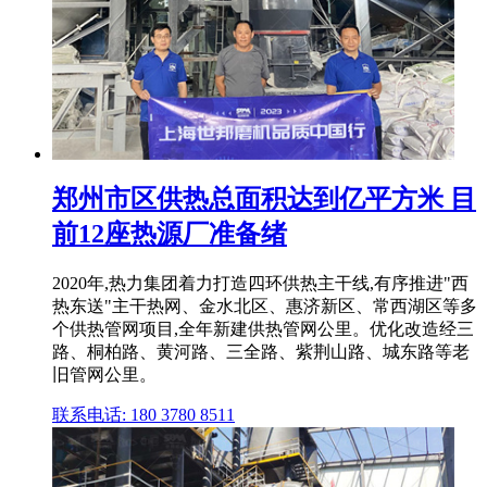
郑州市区供热总面积达到亿平方米 目
前12座热源厂准备绪
2020年,热力集团着力打造四环供热主干线,有序推进"西
热东送"主干热网、金水北区、惠济新区、常西湖区等多
个供热管网项目,全年新建供热管网公里。优化改造经三
路、桐柏路、黄河路、三全路、紫荆山路、城东路等老
旧管网公里。
联系电话: 180 3780 8511