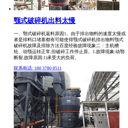
颚式破碎机出料太慢
一、鄂式破碎机返料原因1。由于排出物料的速度太慢或
者是排料口堵塞都有可能使得颚式破碎机排出物料颚式
破碎机故障及排除方法百度经验故障现象二：主机槽
轮、动颚运转正常,但破碎工作停止原。1.故障现象:动鄂
断裂.故障原因:1)承受大的负荷。
联系电话: 180 3780 8511