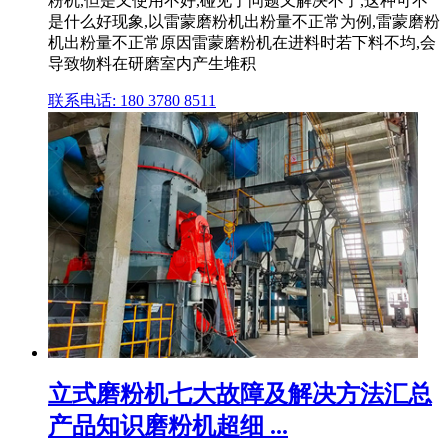
粉机,但是又使用不好,碰见了问题又解决不了,这种可不
是什么好现象,以雷蒙磨粉机出粉量不正常为例,雷蒙磨粉
机出粉量不正常原因雷蒙磨粉机在进料时若下料不均,会
导致物料在研磨室内产生堆积
联系电话: 180 3780 8511
立式磨粉机七大故障及解决方法汇总
产品知识磨粉机超细 ...