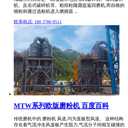
机、反击式破碎机等。粗煌粒随愿提返回磨机,而自格的
细粉则通过选粗机进入燃烧器 ...
联系电话: 180 3780 8511
MTW系列欧版磨粉机 百度百科
传统磨机中的 磨粉机 风道,均为直板型风道。 这种结构
存在着气流冲击风道板产生阻力,气流分子间相互碰撞的