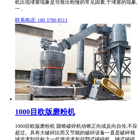
机出现堵塞现象是导致出粉慢的常见因素,于堵塞的现象,
一 .
联系电话: 180 3780 8511
1000目欧版磨粉机
1000目欧版磨粉机 圆锥破碎机动锥正向或反向自传,不应
超过。具有大破碎比而又节能的破碎设备一直是破碎领
域追求到目标之一此项追求包括鄂式破碎机、锤式破碎