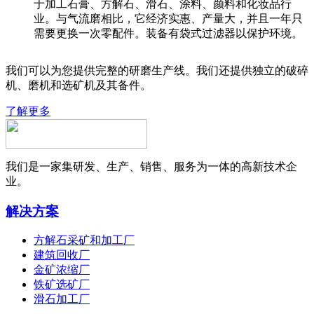
于加工石膏、方解石、滑石、涂料、颜料和化妆品行
业。与气流磨相比，它经济实惠、产量大，并且一年只
需要更换一次零配件。装备有袋式过滤器以保护环境。
我们可以为您提供完整的研磨生产线。我们还提供独立的破碎
机、磨机和选矿机及其备件。
了解更多
我们是一家集研发、生产、销售、服务为一体的高新技术企
业。
解决方案
方解石采矿和加工厂
建筑回收厂
金矿浓缩厂
铁矿选矿厂
滑石加工厂