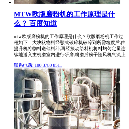
MTW欧版磨粉机的工作原理是什
么？ 百度知道
mtw欧版磨粉机的工作原理是什么？欧版磨粉机工作过
程如下：大块状物料经颚式破碎机破碎到所需粒度后,由
提升机将物料送储料斗,再经振动给料机将料均匀定量连
续地送入主机磨室内进行研磨,粉磨后粉子随风机气流上
联系电话: 180 3780 8511