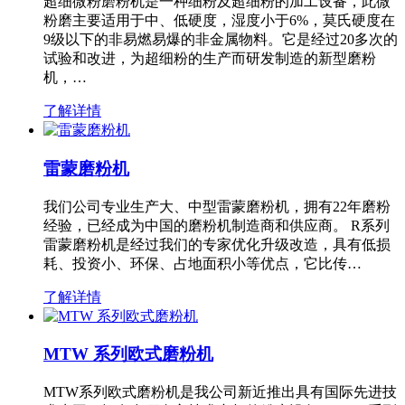
超细微粉磨粉机是一种细粉及超细粉的加工设备，此微
粉磨主要适用于中、低硬度，湿度小于6%，莫氏硬度在
9级以下的非易燃易爆的非金属物料。它是经过20多次的
试验和改进，为超细粉的生产而研发制造的新型磨粉
机，…
了解详情
雷蒙磨粉机
我们公司专业生产大、中型雷蒙磨粉机，拥有22年磨粉
经验，已经成为中国的磨粉机制造商和供应商。 R系列
雷蒙磨粉机是经过我们的专家优化升级改造，具有低损
耗、投资小、环保、占地面积小等优点，它比传…
了解详情
MTW 系列欧式磨粉机
MTW系列欧式磨粉机是我公司新近推出具有国际先进技