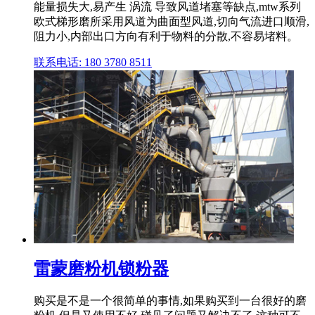
能量损失大,易产生 涡流 导致风道堵塞等缺点,mtw系列
欧式梯形磨所采用风道为曲面型风道,切向气流进口顺滑,
阻力小,内部出口方向有利于物料的分散,不容易堵料。
联系电话: 180 3780 8511
雷蒙磨粉机锁粉器
购买是不是一个很简单的事情,如果购买到一台很好的磨