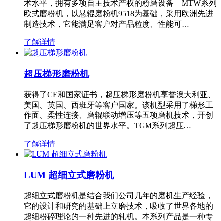
术水平，拥有多项自主技术产权的粉磨设备—MTW系列
欧式磨粉机，以悬辊磨粉机9518为基础，采用欧洲先进
制造技术，它能满足客户对产品粒度、性能可…
了解详情
超压梯形磨粉机
获得了CE和国家证书，超压梯形磨粉机享誉澳大利亚、
美国、英国、西班牙等客户国家。该机型采用了梯形工
作面、柔性连接、磨辊联动增压等五项磨机技术，开创
了超压梯形磨粉机的世界水平。TGM系列超压…
了解详情
LUM 超细立式磨粉机
超细立式磨粉机是结合我们公司几年的磨机生产经验，
它的设计和研究的基础上立磨技术，吸收了世界各地的
超细粉碎理论的一种先进的轧机。本系列产品是一种专