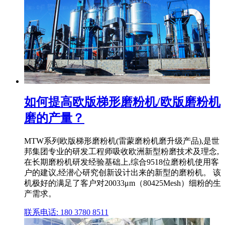
如何提高欧版梯形磨粉机/欧版磨粉机
磨的产量？
MTW系列欧版梯形磨粉机(雷蒙磨粉机磨升级产品),是世
邦集团专业的研发工程师吸收欧洲新型粉磨技术及理念,
在长期磨粉机研发经验基础上,综合9518位磨粉机使用客
户的建议,经潜心研究创新设计出来的新型的磨粉机。 该
机极好的满足了客户对20033μm（80425Mesh）细粉的生
产需求。
联系电话: 180 3780 8511