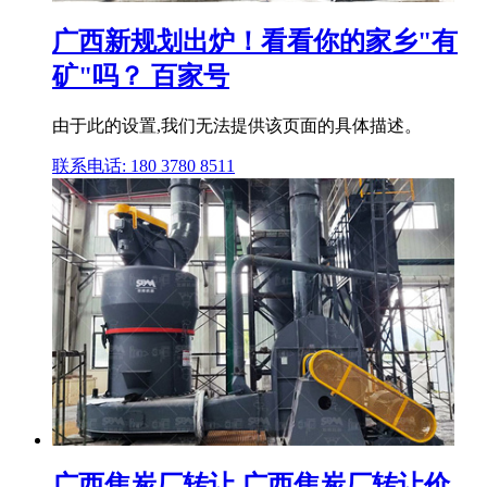
广西新规划出炉！看看你的家乡"有
矿"吗？ 百家号
由于此的设置,我们无法提供该页面的具体描述。
联系电话: 180 3780 8511
广西焦炭厂转让,广西焦炭厂转让价