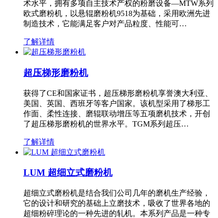
术水平，拥有多项自主技术产权的粉磨设备—MTW系列
欧式磨粉机，以悬辊磨粉机9518为基础，采用欧洲先进
制造技术，它能满足客户对产品粒度、性能可…
了解详情
超压梯形磨粉机
获得了CE和国家证书，超压梯形磨粉机享誉澳大利亚、
美国、英国、西班牙等客户国家。该机型采用了梯形工
作面、柔性连接、磨辊联动增压等五项磨机技术，开创
了超压梯形磨粉机的世界水平。TGM系列超压…
了解详情
LUM 超细立式磨粉机
超细立式磨粉机是结合我们公司几年的磨机生产经验，
它的设计和研究的基础上立磨技术，吸收了世界各地的
超细粉碎理论的一种先进的轧机。本系列产品是一种专