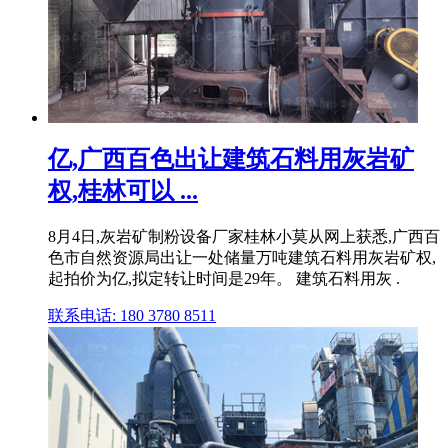
亿,广西百色出让建筑石料用灰岩矿
权,桂林可以 ...
8月4日,灰岩矿制粉设备厂家桂林小莫从网上获悉,广西百
色市自然资源局出让一处储量万吨建筑石料用灰岩矿权,
起拍价为亿,拟定转让时间是29年。 建筑石料用灰 .
联系电话: 180 3780 8511