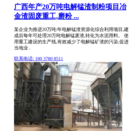
广西年产20万吨电解锰渣制粉项目冶
金渣固废重工,磨粉 ...
某企业为推进20万吨/年电解锰渣资源化综合利用项目,建
成后每年可处理20万吨电解锰废渣,转化为水泥用料。 使
用重工建设的生产线,有效减少了电解锰矿渣的污染,促进
当地业 .
联系电话: 180 3780 8511