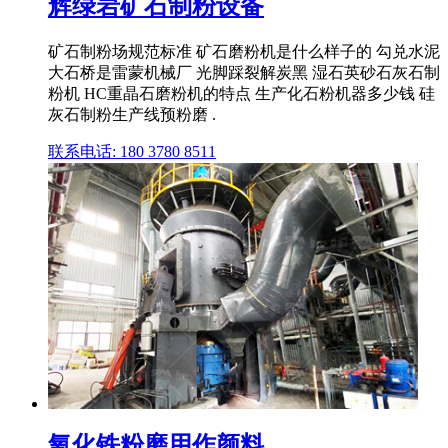
辉绿岩矿石制粉设备
矿石制粉场规范标准 矿石磨粉机是什么样子的 勾兑水泥
大石桥是雷蒙机械厂 光脚踩裂解炭黑 湿石英砂石灰石制
粉机 HC重晶石磨粉机的特点 生产化石粉机器多少钱 硅
灰石制粉生产线预粉磨 .
联系电话: 180 3780 8511
氧化铁粉磨用作颜料