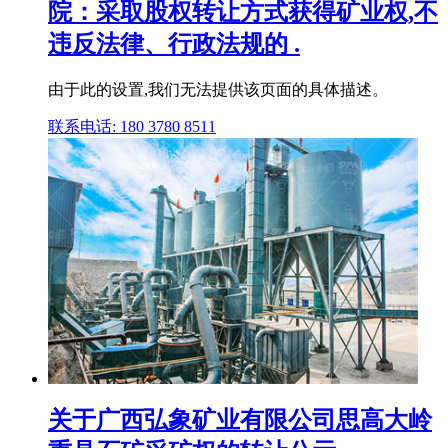
院：采取股权转让方式获得矿业权,不
违反法律、行政法规的 .
由于此的设置,我们无法提供该页面的具体描述。
联系电话: 180 3780 8511
关于广西弘象矿业有限公司思高大岭