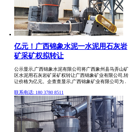
亿元！广西锦象水泥一水泥用石灰岩
矿采矿权拟转让
公示显示,广西锦象水泥有限公司将广西象州县马弄山矿
区水泥用石灰岩矿采矿权转让广西锦象矿业有限公司,转
让价格为亿元。企查查显示,广西锦象矿业有限公司为 .
联系电话: 180 3780 8511