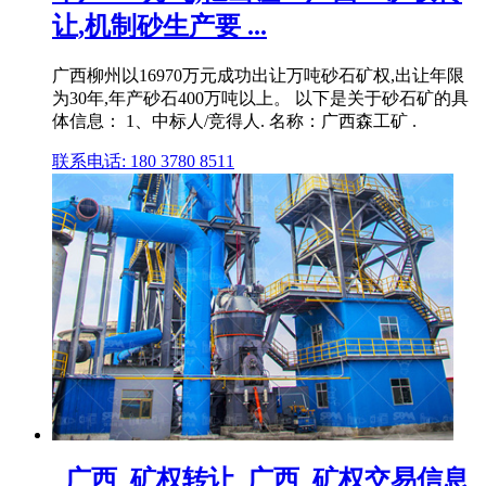
让,机制砂生产要 ...
广西柳州以16970万元成功出让万吨砂石矿权,出让年限
为30年,年产砂石400万吨以上。 以下是关于砂石矿的具
体信息： 1、中标人/竞得人. 名称：广西森工矿 .
联系电话: 180 3780 8511
_广西_矿权转让_广西_矿权交易信息