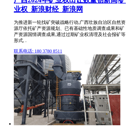
广西2024年矿业权出让数量创新高|矿
业权_新浪财经_新浪网
为推进新一轮找矿突破战略行动,广西壮族自治区自然资
源厅依托矿产资源规划、已有基础性地质调查成果和矿
产资源国情调查成果,通过过期矿业权清理及社会报矿等
形式, .
联系电话: 180 3780 8511