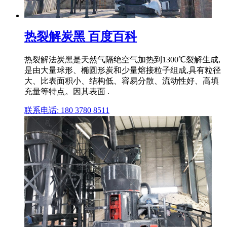
热裂解炭黑 百度百科
热裂解法炭黑是天然气隔绝空气加热到1300℃裂解生成,
是由大量球形、椭圆形炭和少量熔接粒子组成,具有粒径
大、比表面积小、结构低、容易分散、流动性好、高填
充量等特点。因其表面 .
联系电话: 180 3780 8511