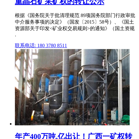
重晶石矿采矿权的转让公示
根据《国务院关于批清理规范 89项国务院部门行政审批
中介服务事项的决定》（国发〔2015〕58号）、《国土
资源部关于印发<矿业权交易规则>的通知》（国土资规
.
联系电话: 180 3780 8511
年产400万吨,亿出让！广西一矿权转