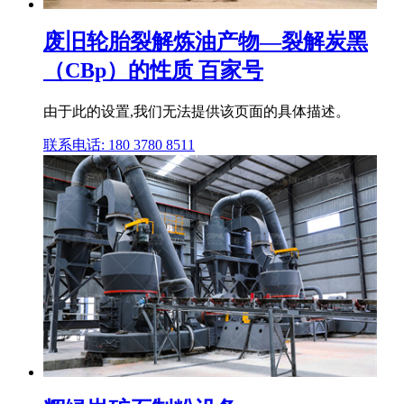
废旧轮胎裂解炼油产物—裂解炭黑
（CBp）的性质 百家号
由于此的设置,我们无法提供该页面的具体描述。
联系电话: 180 3780 8511