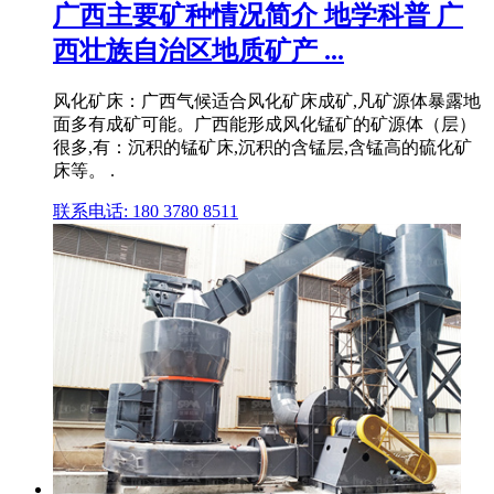
广西主要矿种情况简介 地学科普 广
西壮族自治区地质矿产 ...
风化矿床：广西气候适合风化矿床成矿,凡矿源体暴露地
面多有成矿可能。广西能形成风化锰矿的矿源体（层）
很多,有：沉积的锰矿床,沉积的含锰层,含锰高的硫化矿
床等。 .
联系电话: 180 3780 8511