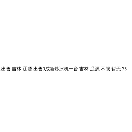
售 吉林·辽源 出售9成新炒冰机一台 吉林·辽源 不限 暂无 75