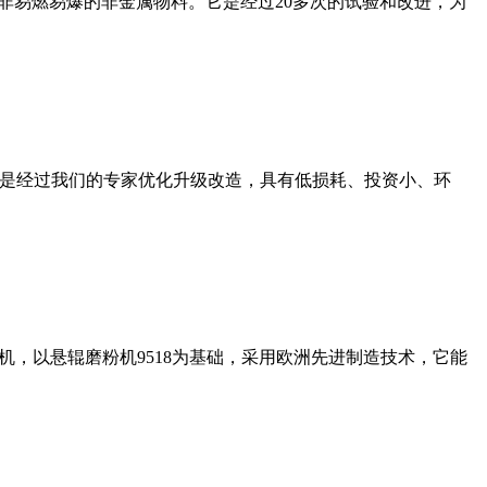
非易燃易爆的非金属物料。它是经过20多次的试验和改进，为
机是经过我们的专家优化升级改造，具有低损耗、投资小、环
，以悬辊磨粉机9518为基础，采用欧洲先进制造技术，它能