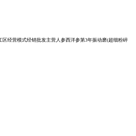
道江区经营模式经销批发主营人参西洋参第3年振动磨(超细粉碎