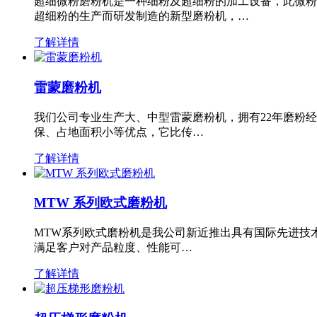
超细微粉磨粉机是一种细粉及超细粉的加工设备，此微粉
超细粉的生产而研发制造的新型磨粉机，…
了解详情
雷蒙磨粉机
我们公司专业生产大、中型雷蒙磨粉机，拥有22年磨粉
保、占地面积小等优点，它比传…
了解详情
MTW 系列欧式磨粉机
MTW系列欧式磨粉机是我公司新近推出具有国际先进技
满足客户对产品粒度、性能可…
了解详情