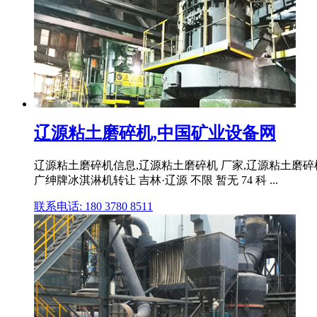
辽源粘土磨碎机,中国矿业设备网
辽源粘土磨碎机信息,辽源粘土磨碎机 厂家,辽源粘土磨碎机报价
广绅牌冰淇淋机转让 吉林·辽源 不限 暂无 74 科 ...
联系电话: 180 3780 8511