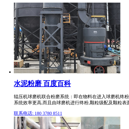
水泥粉磨 百度百科
辊压机球磨机联合粉磨系统：即在物料在进入球磨机终粉前
系统效率更高,而且由球磨机进行终粉,颗粒级配及颗粒表
联系电话: 180 3780 8511