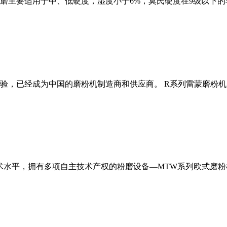
磨主要适用于中、低硬度，湿度小于6%，莫氏硬度在9级以下的
经验，已经成为中国的磨粉机制造商和供应商。 R系列雷蒙磨粉
术水平，拥有多项自主技术产权的粉磨设备—MTW系列欧式磨粉机