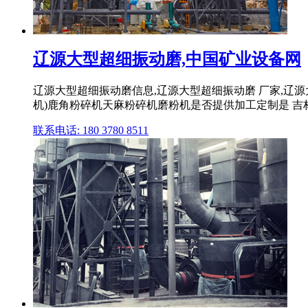
辽源大型超细振动磨,中国矿业设备网
辽源大型超细振动磨信息,辽源大型超细振动磨 厂家,辽
机)鹿角粉碎机天麻粉碎机磨粉机是否提供加工定制是 吉
联系电话: 180 3780 8511