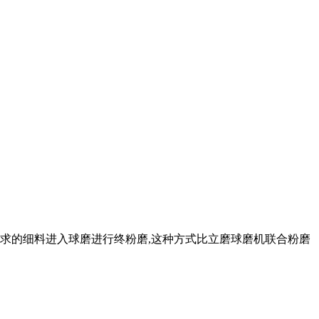
要求的细料进入球磨进行终粉磨,这种方式比立磨球磨机联合粉磨