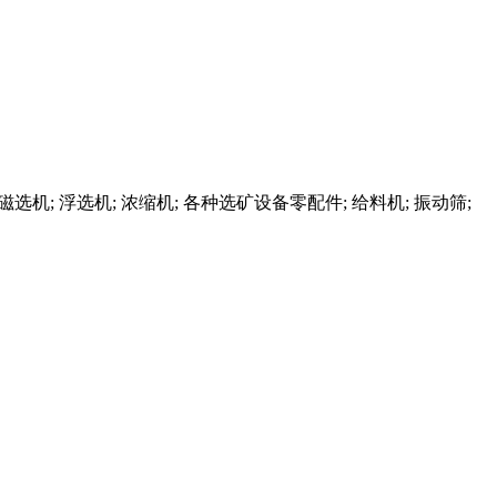
机; 浮选机; 浓缩机; 各种选矿设备零配件; 给料机; 振动筛;