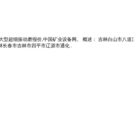
源大型超细振动磨报价,中国矿业设备网。 概述： 吉林白山市八
林长春市吉林市四平市辽源市通化 .