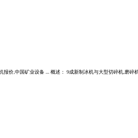
,中国矿业设备 ... 概述： 9成新制冰机与大型切碎机,磨碎机出