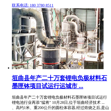
联系电话: 180 3780 8511
垣曲县年产二十万套锂电负极材料石
墨匣钵项目试运行运城市 ...
垣曲县年产二十万套锂电负极材料石墨匣钵项目试运行
锂电池行业再添"猛将" 10月28日,位于垣曲经济技术 ...
、高约1米、重200公斤的圆柱体容器,经过焙烧之后,是山