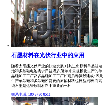
石墨材料在光伏行业中的应用
随着太阳能光伏产业的快速发展,对其进出原料单晶硅电
池和多晶硅电池需求日益增多,近年来呈规模化生产的单
晶硅加工工厂及多晶硅加工工厂如雨后春笋般建成; 因此
生产单晶硅和多晶硅所需要的原辅材料也日益剧增,而高
纯石墨是这些原辅材料中重要的一种
联系电话: 180 3780 8511