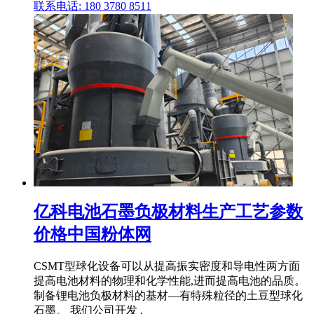
联系电话: 180 3780 8511
亿科电池石墨负极材料生产工艺参数
价格中国粉体网
CSMT型球化设备可以从提高振实密度和导电性两方面
提高电池材料的物理和化学性能,进而提高电池的品质。
制备锂电池负极材料的基材—有特殊粒径的土豆型球化
石墨。 我们公司开发 .