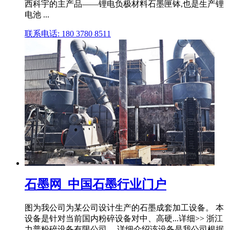
西科宇的主产品——锂电负极材料石墨匣钵,也是生产锂
电池 ...
联系电话: 180 3780 8511
石墨网_中国石墨行业门户
图为我公司为某公司设计生产的石墨成套加工设备。 本
设备是针对当前国内粉碎设备对中、高硬...详细>> 浙江
力普粉碎设备有限公司 ... 详细介绍该设备是我公司根据