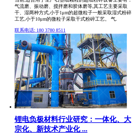
气流磨、振动磨、搅拌磨和胶体磨等,其工艺主要采取
干、湿两种方式,小于1μm的超微粒子一般采取湿式粉碎
工艺,小于10μm的微粒子采取干式粉碎工艺。 气.
联系电话: 180 3780 8511
锂电负极材料行业研究：一体化、大
宗化、新技术产业化 ...