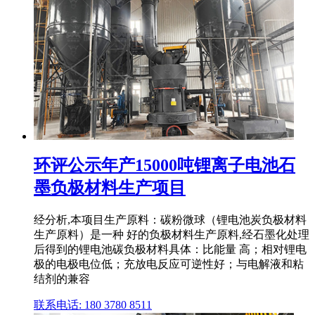
环评公示年产15000吨锂离子电池石
墨负极材料生产项目
经分析,本项目生产原料：碳粉微球（锂电池炭负极材料
生产原料）是一种 好的负极材料生产原料,经石墨化处理
后得到的锂电池碳负极材料具体：比能量 高；相对锂电
极的电极电位低；充放电反应可逆性好；与电解液和粘
结剂的兼容
联系电话: 180 3780 8511