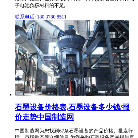
子电池负极材料的不足, .
联系电话: 180 3780 8511
石墨设备价格表,石墨设备多少钱/报
价走势中国制造网
中国制造网为您找到67条石墨设备的产品价格、批发行
情、市场动态等详细信息,为您采购石墨设备产品提供真