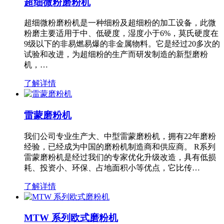
超细微粉磨粉机
超细微粉磨粉机是一种细粉及超细粉的加工设备，此微
粉磨主要适用于中、低硬度，湿度小于6%，莫氏硬度在
9级以下的非易燃易爆的非金属物料。它是经过20多次的
试验和改进，为超细粉的生产而研发制造的新型磨粉
机，…
了解详情
雷蒙磨粉机
我们公司专业生产大、中型雷蒙磨粉机，拥有22年磨粉
经验，已经成为中国的磨粉机制造商和供应商。 R系列
雷蒙磨粉机是经过我们的专家优化升级改造，具有低损
耗、投资小、环保、占地面积小等优点，它比传…
了解详情
MTW 系列欧式磨粉机