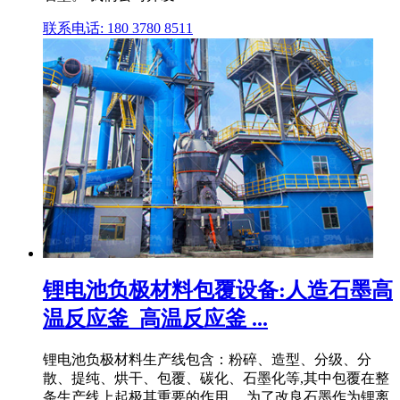
联系电话: 180 3780 8511
锂电池负极材料包覆设备:人造石墨高
温反应釜_高温反应釜 ...
锂电池负极材料生产线包含：粉碎、造型、分级、分
散、提纯、烘干、包覆、碳化、石墨化等,其中包覆在整
条生产线上起极其重要的作用。 为了改良石墨作为锂离