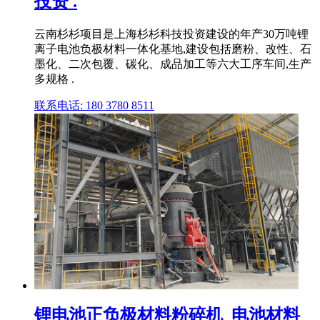
投资 .
云南杉杉项目是上海杉杉科技投资建设的年产30万吨锂
离子电池负极材料一体化基地,建设包括磨粉、改性、石
墨化、二次包覆、碳化、成品加工等六大工序车间,生产
多规格 .
联系电话: 180 3780 8511
锂电池正负极材料粉碎机_电池材料