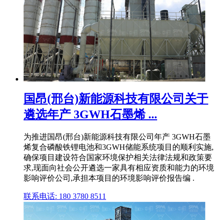
国昂(邢台)新能源科技有限公司关于
遴选年产 3GWH石墨烯 ...
为推进国昂(邢台)新能源科技有限公司年产 3GWH石墨
烯复合磷酸铁锂电池和3GWH储能系统项目的顺利实施,
确保项目建设符合国家环境保护相关法律法规和政策要
求,现面向社会公开遴选一家具有相应资质和能力的环境
影响评价公司,承担本项目的环境影响评价报告编 .
联系电话: 180 3780 8511