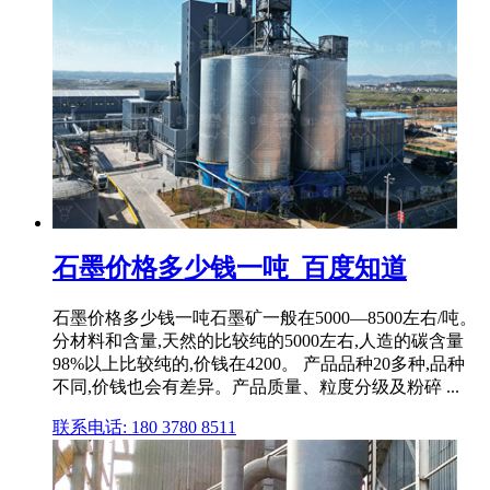
石墨价格多少钱一吨_百度知道
石墨价格多少钱一吨石墨矿一般在5000—8500左右/吨。
分材料和含量,天然的比较纯的5000左右,人造的碳含量
98%以上比较纯的,价钱在4200。 产品品种20多种,品种
不同,价钱也会有差异。产品质量、粒度分级及粉碎 ...
联系电话: 180 3780 8511