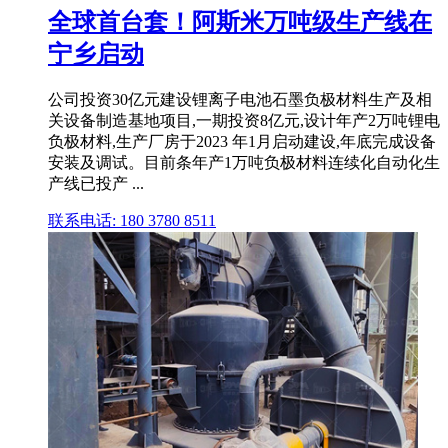
全球首台套！阿斯米万吨级生产线在
宁乡启动
公司投资30亿元建设锂离子电池石墨负极材料生产及相
关设备制造基地项目,一期投资8亿元,设计年产2万吨锂电
负极材料,生产厂房于2023 年1月启动建设,年底完成设备
安装及调试。目前条年产1万吨负极材料连续化自动化生
产线已投产 ...
联系电话: 180 3780 8511