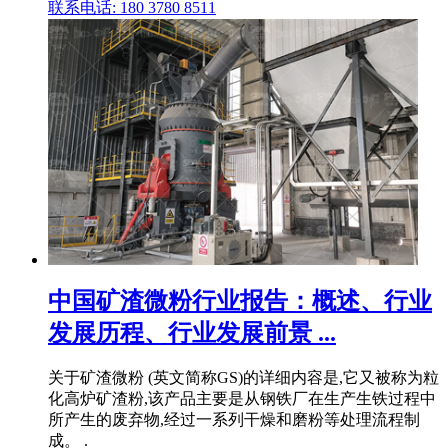
联系电话: 180 3780 8511
中国矿渣微粉行业报告：概述、行业
发展历程、行业发展前景 ...
关于矿渣微粉 (英文简称GS)的详细内容是,它又被称为粒
化高炉矿渣粉,该产品主要是从钢铁厂在生产生铁过程中
所产生的废弃物,经过一系列干燥和磨粉等处理流程制
成。 .