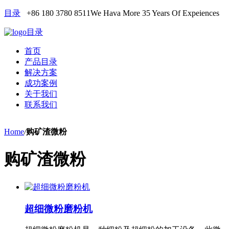
目录
+86 180 3780 8511
We Hava More 35 Years Of Expeiences
目录
首页
产品目录
解决方案
成功案例
关于我们
联系我们
Home
/
购矿渣微粉
购矿渣微粉
超细微粉磨粉机