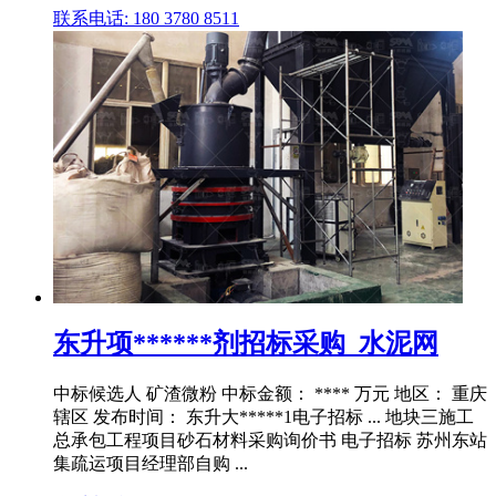
联系电话: 180 3780 8511
东升项******剂招标采购_水泥网
中标候选人 矿渣微粉 中标金额： **** 万元 地区： 重庆
辖区 发布时间： 东升大*****1电子招标 ... 地块三施工
总承包工程项目砂石材料采购询价书 电子招标 苏州东站
集疏运项目经理部自购 ...