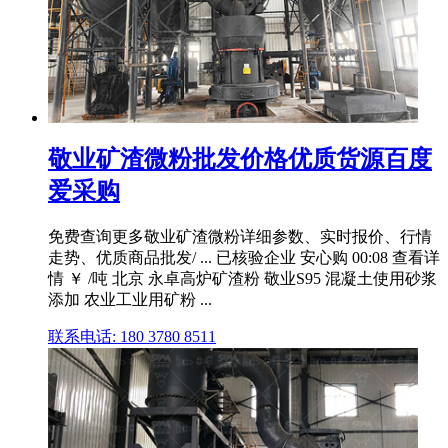
敬业矿渣微粉批发价格优质货源百度
爱采购
免费查询更多敬业矿渣微粉详细参数、实时报价、行情
走势、优质商品批发/ ... 已核验企业 安心购 00:08 查看详
情 ￥ /吨 北京 永卓高炉矿渣粉 敬业S95 混凝土使用砂浆
添加 农业工业用矿粉 ...
联系电话: 180 3780 8511