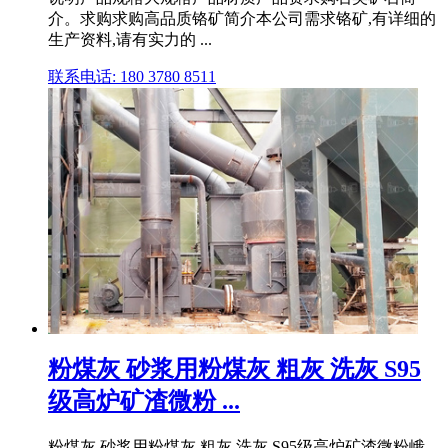
介。求购求购高品质铬矿简介本公司需求铬矿,有详细的
生产资料,请有实力的 ...
联系电话: 180 3780 8511
粉煤灰 砂浆用粉煤灰 粗灰 洗灰 S95
级高炉矿渣微粉 ...
粉煤灰 砂浆用粉煤灰 粗灰 洗灰 S95级高炉矿渣微粉峨