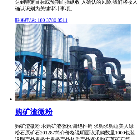
达到特定目标或预期而操纵收 入确认的风险,我们将收入
确认识别为关键审计事项。
联系电话: 180 3780 8511
购矿渣微粉
购矿渣微粉 求购矿渣微粉,谢绝推销 求购求购睡美人绿
松石原矿石201287简介价格说明面议采购数量1000包装
说明产品规格大规格产品材质产品资求购石英矿石简