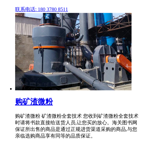
联系电话: 180 3780 8511
购矿渣微粉
购矿渣微粉 矿渣微粉全套技术 您收到矿渣微粉全套技术
时请将书款直接给送货人员,让您买的放心。海关图书网
保证所出售的商品是通过正规进货渠道采购的商品,与您
亲临选购商品享有同等的品质保证。