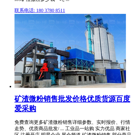
联系电话: 180 3780 8511
矿渣微粉销售批发价格优质货源百度
爱采购
免费查询更多矿渣微粉销售详细参数、实时报价、行情
走势、优质商品批发/ ... 工业品一站购 实力优品 商家社
区 注册开店 明星企业 展会频道 矿渣微粉销售 部分商品