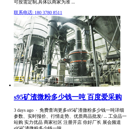
可按需定制,具体以商家为准 ...
联系电话: 180 3780 8511
s95矿渣微粉多少钱一吨 百度爱采购
3 days ago · 免费查询更多s95矿渣微粉多少钱一吨详细
参数、实时报价、行情走势、优质商品批发/ ... 工业品一
站购 实力优品 商家社区 注册开店 你好厂长 展会频道
s95矿渣微粉多少钱一吨 ...