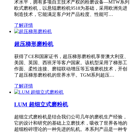
术水平，拥有多项自主技术产权的粉磨设备—MTW系列
欧式磨粉机，以悬辊磨粉机9518为基础，采用欧洲先进
制造技术，它能满足客户对产品粒度、性能可…
了解详情
超压梯形磨粉机
获得了CE和国家证书，超压梯形磨粉机享誉澳大利亚、
美国、英国、西班牙等客户国家。该机型采用了梯形工
作面、柔性连接、磨辊联动增压等五项磨机技术，开创
了超压梯形磨粉机的世界水平。TGM系列超压…
了解详情
LUM 超细立式磨粉机
超细立式磨粉机是结合我们公司几年的磨机生产经验，
它的设计和研究的基础上立磨技术，吸收了世界各地的
超细粉碎理论的一种先进的轧机。本系列产品是一种专