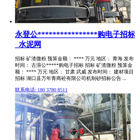
永登公****************购电子招标
_水泥网
招标 矿渣微粉 预算金额： **** 万元 地区： 青海 发布
时间： 古浪公*****购电子招标 招标 矿渣微粉 预算金
额： **** 万元 地区： 甘肃 武威 发布时间： 建材项目
招标 湖口县万年青商砼有限公司机制砂招标公告 ...
联系电话: 180 3780 8511