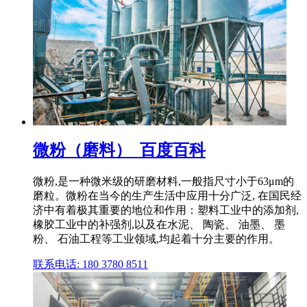
微粉（磨料）_百度百科
微粉,是一种微米级的研磨材料,一般指尺寸小于63μm的
磨粒。微粉在当今的生产生活中应用十分广泛, 在国民经
济中有着极其重要的地位和作用：塑料工业中的添加剂,
橡胶工业中的补强剂,以及在水泥、 陶瓷、 油墨、 墨
粉、 石油工程等工业领域,均起着十分主要的作用。
联系电话: 180 3780 8511