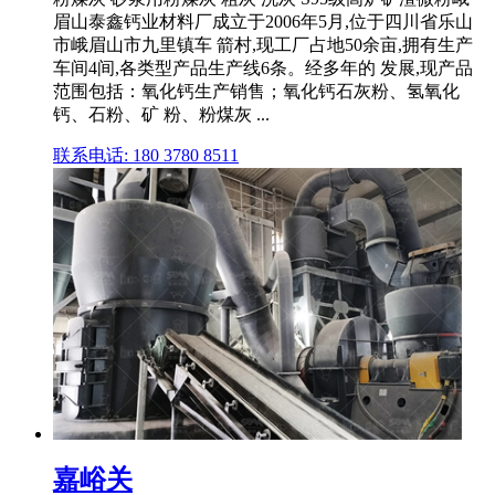
眉山泰鑫钙业材料厂成立于2006年5月,位于四川省乐山
市峨眉山市九里镇车 箭村,现工厂占地50余亩,拥有生产
车间4间,各类型产品生产线6条。经多年的 发展,现产品
范围包括：氧化钙生产销售；氧化钙石灰粉、氢氧化
钙、石粉、矿 粉、粉煤灰 ...
联系电话: 180 3780 8511
嘉峪关