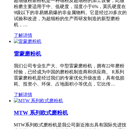
超细微粉磨粉机是一种细粉及超细粉的加工设备，此微
粉磨主要适用于中、低硬度，湿度小于6%，莫氏硬度在
9级以下的非易燃易爆的非金属物料。它是经过20多次的
试验和改进，为超细粉的生产而研发制造的新型磨粉
机，…
了解详情
雷蒙磨粉机
我们公司专业生产大、中型雷蒙磨粉机，拥有22年磨粉
经验，已经成为中国的磨粉机制造商和供应商。 R系列
雷蒙磨粉机是经过我们的专家优化升级改造，具有低损
耗、投资小、环保、占地面积小等优点，它比传…
了解详情
MTW 系列欧式磨粉机
MTW系列欧式磨粉机是我公司新近推出具有国际先进技