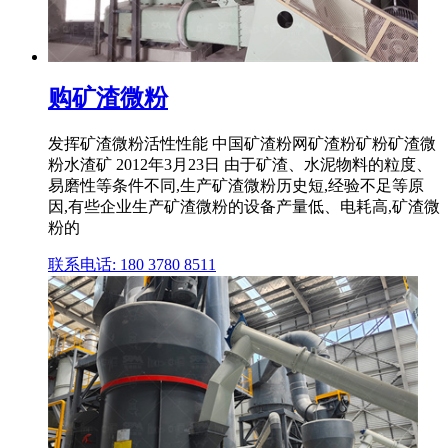
购矿渣微粉
发挥矿渣微粉活性性能 中国矿渣粉网矿渣粉矿粉矿渣微
粉水渣矿 2012年3月23日 由于矿渣、水泥物料的粒度、
易磨性等条件不同,生产矿渣微粉历史短,经验不足等原
因,有些企业生产矿渣微粉的设备产量低、电耗高,矿渣微
粉的
联系电话: 180 3780 8511