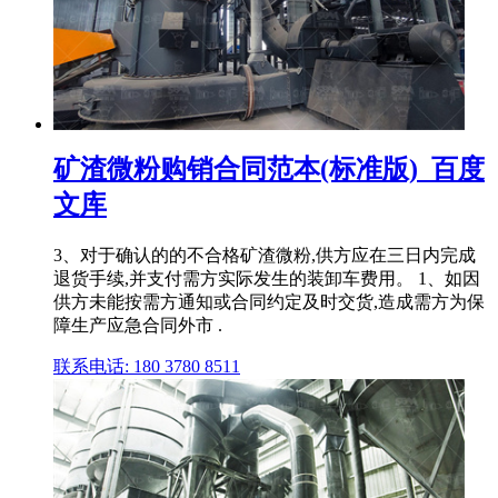
矿渣微粉购销合同范本(标准版)_百度
文库
3、对于确认的的不合格矿渣微粉,供方应在三日内完成
退货手续,并支付需方实际发生的装卸车费用。 1、如因
供方未能按需方通知或合同约定及时交货,造成需方为保
障生产应急合同外市 .
联系电话: 180 3780 8511