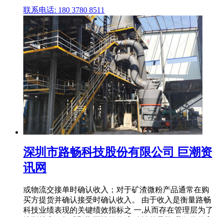
联系电话: 180 3780 8511
深圳市路畅科技股份有限公司 巨潮资
讯网
或物流交接单时确认收入；对于矿渣微粉产品通常在购
买方提货并确认接受时确认收入。 由于收入是衡量路畅
科技业绩表现的关键绩效指标之 一,从而存在管理层为了