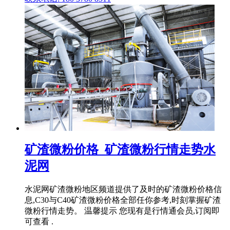
矿渣微粉价格_矿渣微粉行情走势水
泥网
水泥网矿渣微粉地区频道提供了及时的矿渣微粉价格信
息,C30与C40矿渣微粉价格全部任你参考,时刻掌握矿渣
微粉行情走势。 温馨提示 您现有是行情通会员,订阅即
可查看 .