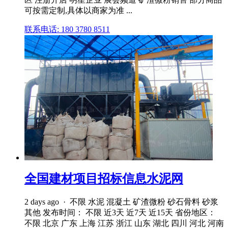
可按需定制,具体以商家为准 ...
联系电话: 180 3780 8511
全国建材项目招标信息水泥网
2 days ago · 不限 水泥 混凝土 矿渣微粉 砂石骨料 砂浆
其他 发布时间： 不限 近3天 近7天 近15天 省份地区：
不限 北京 广东 上海 江苏 浙江 山东 湖北 四川 河北 河南