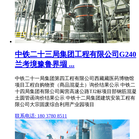
中铁二十三局集团工程有限公司G240
兰考境豫鲁界堌 ...
中铁二十一局集团第四工程有限公司西藏藏医药博物馆
项目工程自购物资（商品混凝土）询价结果公示 中铁二
十四局集团有限公司阆营高速公路TJ2标项目部钢筋混凝
土圆管函询价结果公示 中铁十二局集团建筑安装工程有
限公司大宗固废综合利用产业园项目
联系电话: 180 3780 8511