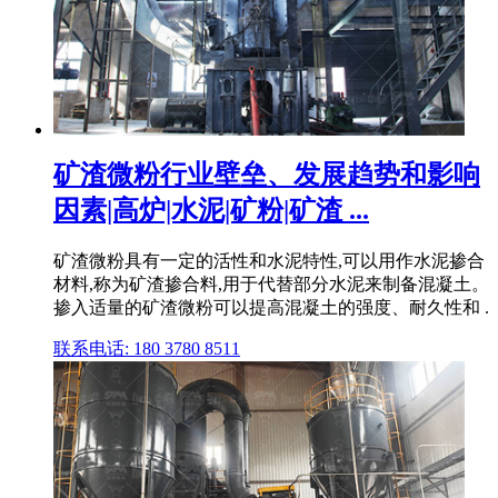
矿渣微粉行业壁垒、发展趋势和影响
因素|高炉|水泥|矿粉|矿渣 ...
矿渣微粉具有一定的活性和水泥特性,可以用作水泥掺合
材料,称为矿渣掺合料,用于代替部分水泥来制备混凝土。
掺入适量的矿渣微粉可以提高混凝土的强度、耐久性和 .
联系电话: 180 3780 8511