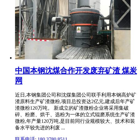
中国本钢沈煤合作开发废弃矿渣 煤炭
网
近日,本钢集团公司和沈煤集团公司联手利用本钢高炉矿
渣原料生产矿渣微粉,项目总投资达2亿元,建成后年产矿
渣微粉120万吨。 新成立的矿渣微粉企业将采用集破
碎、粉磨、烘干、选粉为一体的立式辊磨系统生产矿渣
微粉,年产量120万吨,是目前同行业规模较大、技术和装
备水平较先进的利废 ...
联系电话: 180 3780 8511