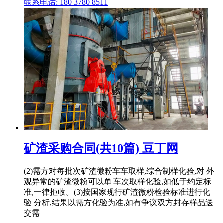
联系电话: 180 3780 8511
矿渣采购合同(共10篇) 豆丁网
(2)需方对每批次矿渣微粉车车取样,综合制样化验,对 外
观异常的矿渣微粉可以单 车次取样化验,如低于约定标
准,一律拒收。(3)按国家现行矿渣微粉检验标准进行化
验 分析,结果以需方化验为准,如有争议双方封存样品送
交需